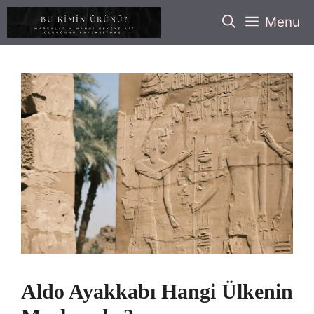
İçeriğe
Menu
atla
Aldo Ayakkabı Hangi Ülkenin