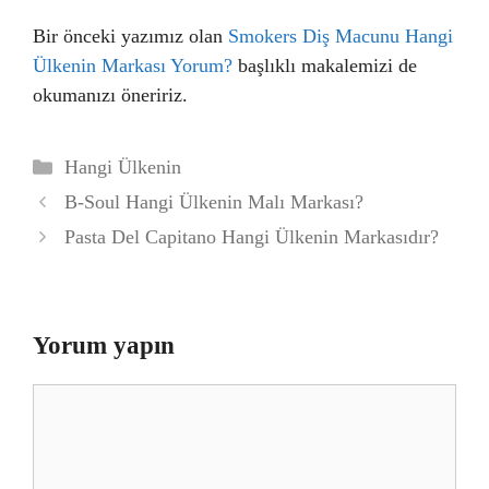
Bir önceki yazımız olan
Smokers Diş Macunu Hangi
Ülkenin Markası Yorum?
başlıklı makalemizi de
okumanızı öneririz.
Kategoriler
Hangi Ülkenin
B-Soul Hangi Ülkenin Malı Markası?
Pasta Del Capitano Hangi Ülkenin Markasıdır?
Yorum yapın
Yorum