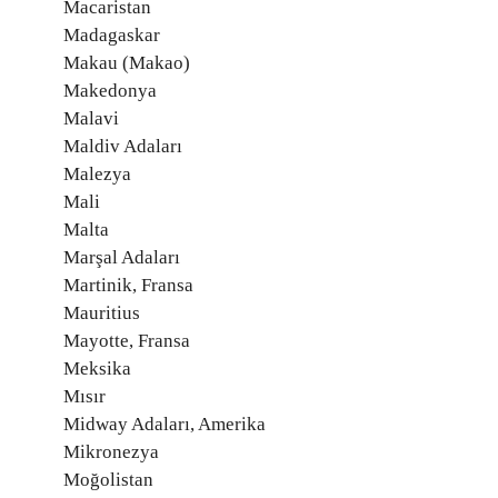
Macaristan
Madagaskar
Makau (Makao)
Makedonya
Malavi
Maldiv Adaları
Malezya
Mali
Malta
Marşal Adaları
Martinik, Fransa
Mauritius
Mayotte, Fransa
Meksika
Mısır
Midway Adaları, Amerika
Mikronezya
Moğolistan