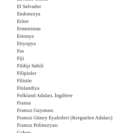
El Salvador
Endonezya
Eritre
Ermenistan
Estonya
Etiyopya
Fas
Fiji
Fildişi Sahili
Filipinler
Filistin
Finlandiya
Folkland Adaları, İngiltere
Fransa
Fransız Guyanası
Fransız Güney Eyaletleri (Kerguelen Adaları)
Fransız Polinezyası
Gabon