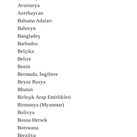
Avusturya
Azerbaycan
Bahama Adaları
Bahreyn
Bangladeş
Barbados
Belçika
Belize
Benin
Bermuda, İngiltere
Beyaz Rusya
Bhutan
Birleşik Arap Emirlikleri
Birmanya (Myanmar)
Bolivya
Bosna Hersek
Botswana
Brezilya