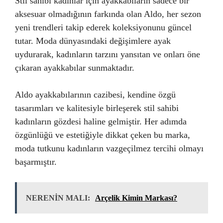
Stil sahibi kadınlar için ayakkabıların sadece bir
aksesuar olmadığının farkında olan Aldo, her sezon
yeni trendleri takip ederek koleksiyonunu güncel
tutar. Moda dünyasındaki değişimlere ayak
uydurarak, kadınların tarzını yansıtan ve onları öne
çıkaran ayakkabılar sunmaktadır.
Aldo ayakkabılarının cazibesi, kendine özgü
tasarımları ve kalitesiyle birleşerek stil sahibi
kadınların gözdesi haline gelmiştir. Her adımda
özgünlüğü ve estetiğiyle dikkat çeken bu marka,
moda tutkunu kadınların vazgeçilmez tercihi olmayı
başarmıştır.
NERENİN MALI:
Arçelik Kimin Markası?