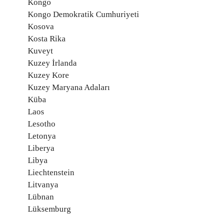
Kongo
Kongo Demokratik Cumhuriyeti
Kosova
Kosta Rika
Kuveyt
Kuzey İrlanda
Kuzey Kore
Kuzey Maryana Adaları
Küba
Laos
Lesotho
Letonya
Liberya
Libya
Liechtenstein
Litvanya
Lübnan
Lüksemburg