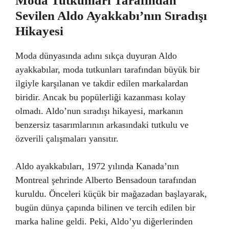
Moda Tutkunları Tarafından
Sevilen Aldo Ayakkabı’nın Sıradışı
Hikayesi
Moda dünyasında adını sıkça duyuran Aldo
ayakkabılar, moda tutkunları tarafından büyük bir
ilgiyle karşılanan ve takdir edilen markalardan
biridir. Ancak bu popülerliği kazanması kolay
olmadı. Aldo’nun sıradışı hikayesi, markanın
benzersiz tasarımlarının arkasındaki tutkulu ve
özverili çalışmaları yansıtır.
Aldo ayakkabıları, 1972 yılında Kanada’nın
Montreal şehrinde Alberto Bensadoun tarafından
kuruldu. Önceleri küçük bir mağazadan başlayarak,
bugün dünya çapında bilinen ve tercih edilen bir
marka haline geldi. Peki, Aldo’yu diğerlerinden