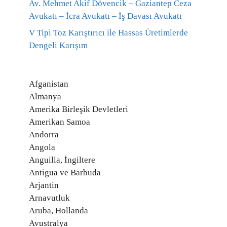
Av. Mehmet Akif Dövencik – Gaziantep Ceza
Avukatı – İcra Avukatı – İş Davası Avukatı
V Tipi Toz Karıştırıcı ile Hassas Üretimlerde
Dengeli Karışım
Afganistan
Almanya
Amerika Birleşik Devletleri
Amerikan Samoa
Andorra
Angola
Anguilla, İngiltere
Antigua ve Barbuda
Arjantin
Arnavutluk
Aruba, Hollanda
Avustralya