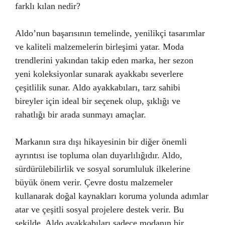
farklı kılan nedir?
Aldo’nun başarısının temelinde, yenilikçi tasarımlar
ve kaliteli malzemelerin birleşimi yatar. Moda
trendlerini yakından takip eden marka, her sezon
yeni koleksiyonlar sunarak ayakkabı severlere
çeşitlilik sunar. Aldo ayakkabıları, tarz sahibi
bireyler için ideal bir seçenek olup, şıklığı ve
rahatlığı bir arada sunmayı amaçlar.
Markanın sıra dışı hikayesinin bir diğer önemli
ayrıntısı ise topluma olan duyarlılığıdır. Aldo,
sürdürülebilirlik ve sosyal sorumluluk ilkelerine
büyük önem verir. Çevre dostu malzemeler
kullanarak doğal kaynakları koruma yolunda adımlar
atar ve çeşitli sosyal projelere destek verir. Bu
şekilde, Aldo ayakkabıları sadece modanın bir