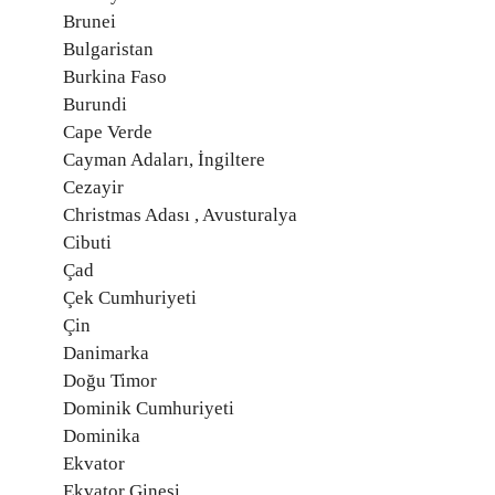
Brunei
Bulgaristan
Burkina Faso
Burundi
Cape Verde
Cayman Adaları, İngiltere
Cezayir
Christmas Adası , Avusturalya
Cibuti
Çad
Çek Cumhuriyeti
Çin
Danimarka
Doğu Timor
Dominik Cumhuriyeti
Dominika
Ekvator
Ekvator Ginesi