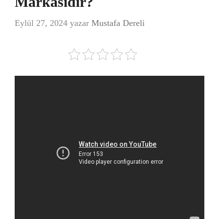
Markasıdır?
Eylül 27, 2024
yazar
Mustafa Dereli