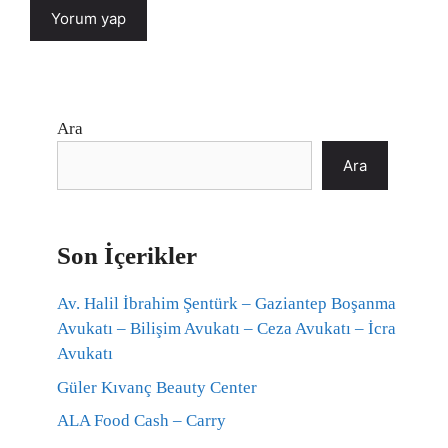
Ara
Ara
Son İçerikler
Av. Halil İbrahim Şentürk – Gaziantep Boşanma
Avukatı – Bilişim Avukatı – Ceza Avukatı – İcra
Avukatı
Güler Kıvanç Beauty Center
ALA Food Cash – Carry