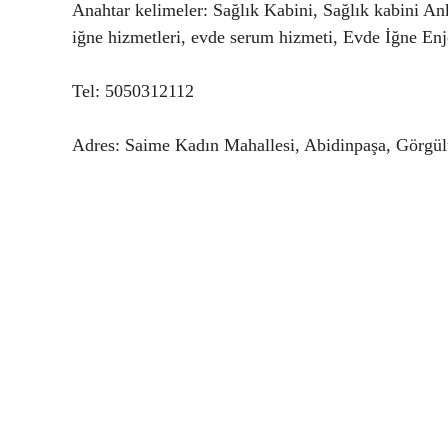
Anahtar kelimeler: Sağlık Kabini, Sağlık kabini An
iğne hizmetleri, evde serum hizmeti, Evde İğne En
Tel: 5050312112
Adres: Saime Kadın Mahallesi, Abidinpaşa, Görg