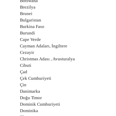
Botswana
Brezilya
Brunei
Bulgaristan
Burkina Faso
Burundi
Cape Verde
Cayman Adaları, İngiltere
Cezayir
Christmas Adası , Avusturalya
Cibuti
Çad
Çek Cumhuriyeti
Çin
Danimarka
Doğu Timor
Dominik Cumhuriyeti
Dominika