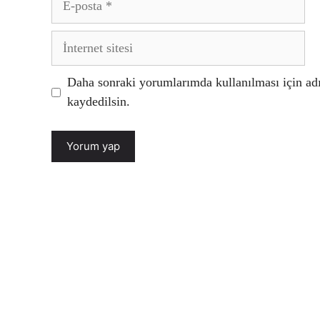
posta
İnternet
sitesi
Daha sonraki yorumlarımda kullanılması için adı
kaydedilsin.