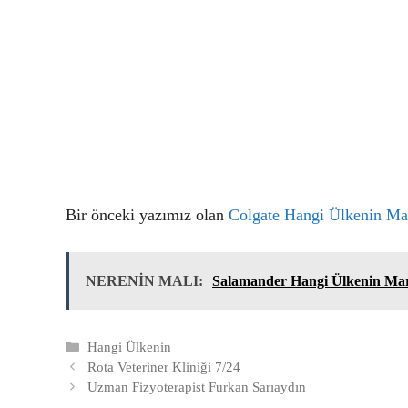
Bir önceki yazımız olan
Colgate Hangi Ülkenin Ma
NERENİN MALI:
Salamander Hangi Ülkenin Mar
Kategoriler
Hangi Ülkenin
Rota Veteriner Kliniği 7/24
Uzman Fizyoterapist Furkan Sarıaydın