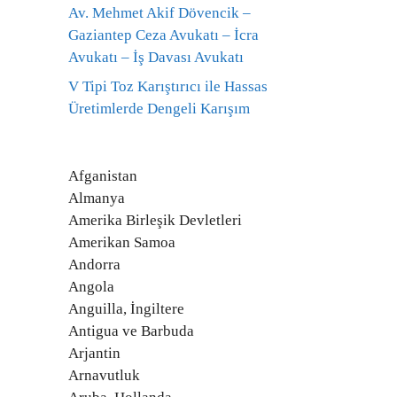
Av. Mehmet Akif Dövencik –
Gaziantep Ceza Avukatı – İcra
Avukatı – İş Davası Avukatı
V Tipi Toz Karıştırıcı ile Hassas
Üretimlerde Dengeli Karışım
Afganistan
Almanya
Amerika Birleşik Devletleri
Amerikan Samoa
Andorra
Angola
Anguilla, İngiltere
Antigua ve Barbuda
Arjantin
Arnavutluk