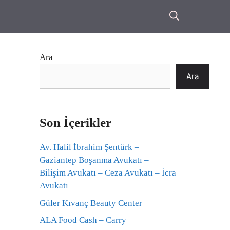
Ara
Ara
Son İçerikler
Av. Halil İbrahim Şentürk –
Gaziantep Boşanma Avukatı –
Bilişim Avukatı – Ceza Avukatı – İcra
Avukatı
Güler Kıvanç Beauty Center
ALA Food Cash – Carry