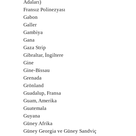
Adaları)
Fransız Polinezyası
Gabon
Galler
Gambiya
Gana
Gaza Strip
Gibraltar, İngiltere
Gine
Gine-Bissau
Grenada
Grönland
Guadalup, Fransa
Guam, Amerika
Guatemala
Guyana
Güney Afrika
Güney Georgia ve Güney Sandviç