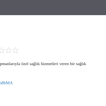
anlarıyla özel sağlık hizmetleri veren bir sağlık
ctm8bMA