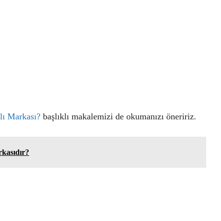
lı Markası?
başlıklı makalemizi de okumanızı öneririz.
kasıdır?