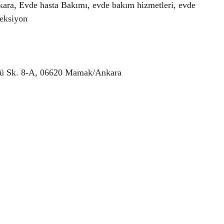
kara, Evde hasta Bakımı, evde bakım hizmetleri, evde
jeksiyon
ülü Sk. 8-A, 06620 Mamak/Ankara