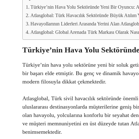
Türkiye’nin Hava Yolu Sektöründe Yeni Bir Oyuncu: A
Atlasglobal: Türk Havacılık Sektöründe Büyük Atılım
Havayollarının Liderleri Arasında Yerini Alan Atlasglob
Atlasglobal: Global Arenada Türk Markası Olarak Nas
Türkiye’nin Hava Yolu Sektöründe
Türkiye’nin hava yolu sektörüne yeni bir soluk getir
bir başarı elde etmiştir. Bu genç ve dinamik havayol
modern filosuyla dikkat çekmektedir.
Atlasglobal, Türk sivil havacılık sektöründe önemli 
uluslararası destinasyonlarda müşterilerine geniş b
olan havayolu, yolcularına konforlu bir seyahat d
ve müşteri memnuniyetini en üst düzeyde tutan Atl
benimsemektedir.