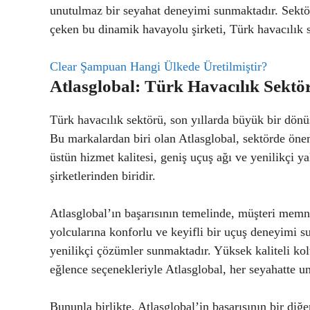
unutulmaz bir seyahat deneyimi sunmaktadır. Sektör
çeken bu dinamik havayolu şirketi, Türk havacılık s
Clear Şampuan Hangi Ülkede Üretilmiştir?
Atlasglobal: Türk Havacılık Sekt
Türk havacılık sektörü, son yıllarda büyük bir dönüş
Bu markalardan biri olan Atlasglobal, sektörde önem
üstün hizmet kalitesi, geniş uçuş ağı ve yenilikçi y
şirketlerinden biridir.
Atlasglobal’ın başarısının temelinde, müşteri memnu
yolcularına konforlu ve keyifli bir uçuş deneyimi s
yenilikçi çözümler sunmaktadır. Yüksek kaliteli kolt
eğlence seçenekleriyle Atlasglobal, her seyahatte u
Bununla birlikte, Atlasglobal’in başarısının bir diğ