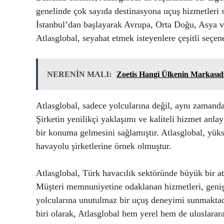
genelinde çok sayıda destinasyona uçuş hizmetleri s
İstanbul’dan başlayarak Avrupa, Orta Doğu, Asya ve
Atlasglobal, seyahat etmek isteyenlere çeşitli seçen
NERENİN MALI:
Zoetis Hangi Ülkenin Markasıd
Atlasglobal, sadece yolcularına değil, aynı zamanda
Şirketin yenilikçi yaklaşımı ve kaliteli hizmet anla
bir konuma gelmesini sağlamıştır. Atlasglobal, yüks
havayolu şirketlerine örnek olmuştur.
Atlasglobal, Türk havacılık sektöründe büyük bir at
Müşteri memnuniyetine odaklanan hizmetleri, geniş 
yolcularına unutulmaz bir uçuş deneyimi sunmaktad
biri olarak, Atlasglobal hem yerel hem de uluslarara