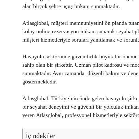
alan birçok şehre uçuş imkanı sunmaktadır.
Atlasglobal, müşteri memnuniyetini ön planda tutan 
kolay online rezervasyon imkanı sunarak seyahat plan
müşteri hizmetleriyle soruları yanıtlamak ve sorunl
Havayolu sektöründe güvenilirlik büyük bir öneme s
sahip olan bir şirkettir. Uzman pilot kadrosu ve mo
sunmaktadır. Aynı zamanda, düzenli bakım ve denet
göstermektedir.
Atlasglobal, Türkiye’nin önde gelen havayolu şirketl
bir seyahat deneyimi ve güvenli bir yolculuk imk
veren Atlasglobal, profesyonel hizmetleriyle sektörd
İçindekiler