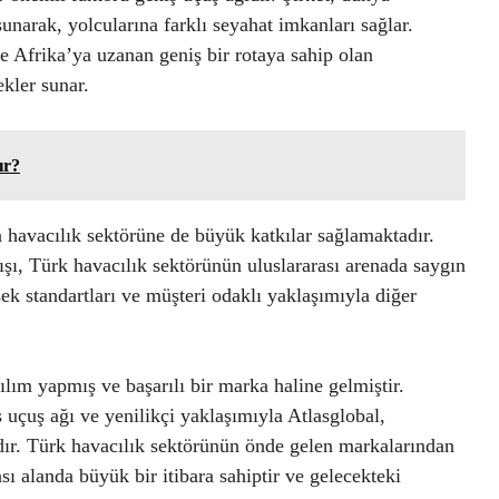
unarak, yolcularına farklı seyahat imkanları sağlar.
 Afrika’ya uzanan geniş bir rotaya sahip olan
ekler sunar.
ır?
 havacılık sektörüne de büyük katkılar sağlamaktadır.
yışı, Türk havacılık sektörünün uluslararası arenada saygın
ek standartları ve müşteri odaklı yaklaşımıyla diğer
ılım yapmış ve başarılı bir marka haline gelmiştir.
uçuş ağı ve yenilikçi yaklaşımıyla Atlasglobal,
ır. Türk havacılık sektörünün önde gelen markalarından
sı alanda büyük bir itibara sahiptir ve gelecekteki