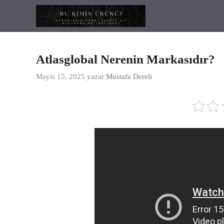
İçeriğe
atla
Atlasglobal Nerenin Markasıdır?
Mayıs 15, 2025
yazar
Mustafa Dereli