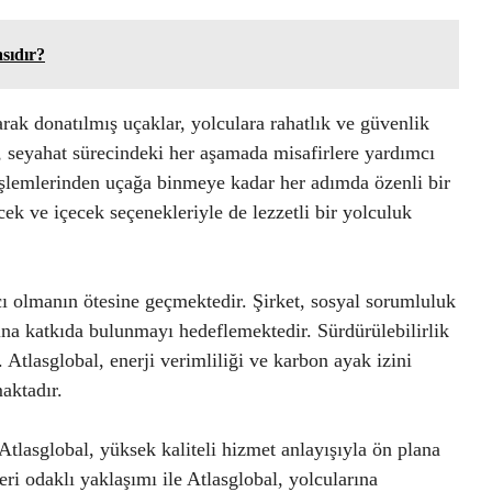
sıdır?
rak donatılmış uçaklar, yolculara rahatlık ve güvenlik
, seyahat sürecindeki her aşamada misafirlere yardımcı
işlemlerinden uçağa binmeye kadar her adımda özenli bir
cek ve içecek seçenekleriyle de lezzetli bir yolculuk
cı olmanın ötesine geçmektedir. Şirket, sosyal sorumluluk
hına katkıda bulunmayı hedeflemektedir. Sürdürülebilirlik
. Atlasglobal, enerji verimliliği ve karbon ayak izini
aktadır.
tlasglobal, yüksek kaliteli hizmet anlayışıyla ön plana
ri odaklı yaklaşımı ile Atlasglobal, yolcularına