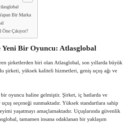
tlasglobal
 Yapan Bir Marka
al
ıl Öne Çıkıyor?
 Yeni Bir Oyuncu: Atlasglobal
en şirketlerden biri olan Atlasglobal, son yıllarda büyük
u şirketi, yüksek kaliteli hizmetleri, geniş uçuş ağı ve
bir oyuncu haline gelmiştir. Şirket, iç hatlarda ve
ir uçuş seçeneği sunmaktadır. Yüksek standartlara sahip
eneyimi yaşatmayı amaçlamaktadır. Uçuşlarında güvenlik
asglobal, tamamen insana odaklanan bir yaklaşım