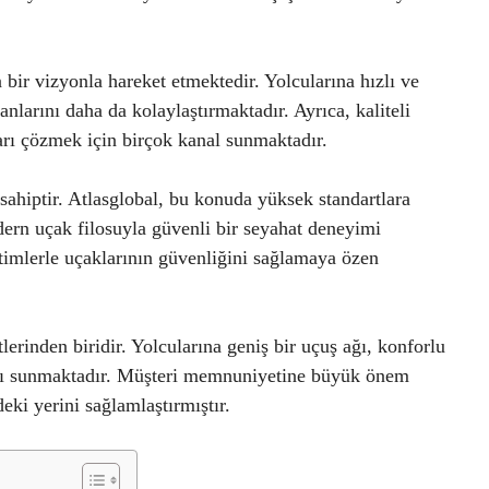
bir vizyonla hareket etmektedir. Yolcularına hızlı ve
larını daha da kolaylaştırmaktadır. Ayrıca, kaliteli
arı çözmek için birçok kanal sunmaktadır.
ahiptir. Atlasglobal, bu konuda yüksek standartlara
dern uçak filosuyla güvenli bir seyahat deneyimi
imlerle uçaklarının güvenliğini sağlamaya özen
erinden biridir. Yolcularına geniş bir uçuş ağı, konforlu
anı sunmaktadır. Müşteri memnuniyetine büyük önem
eki yerini sağlamlaştırmıştır.