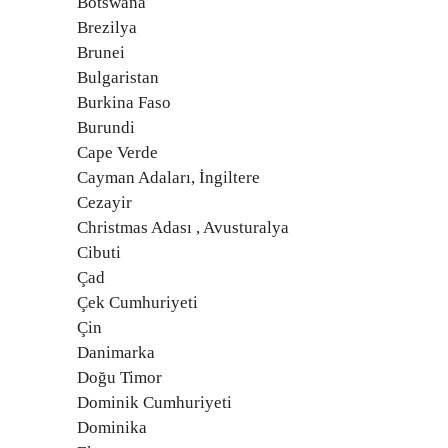
Botswana
Brezilya
Brunei
Bulgaristan
Burkina Faso
Burundi
Cape Verde
Cayman Adaları, İngiltere
Cezayir
Christmas Adası , Avusturalya
Cibuti
Çad
Çek Cumhuriyeti
Çin
Danimarka
Doğu Timor
Dominik Cumhuriyeti
Dominika