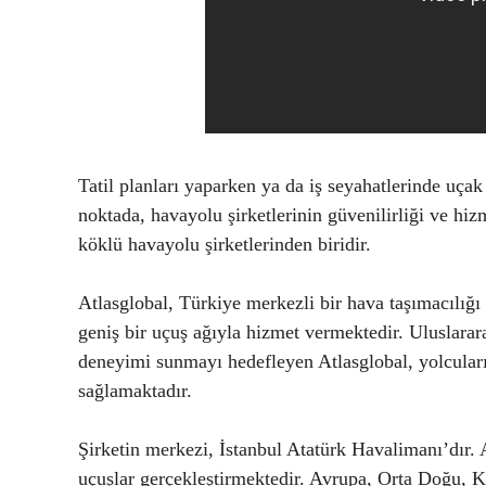
Tatil planları yaparken ya da iş seyahatlerinde uçak 
noktada, havayolu şirketlerinin güvenilirliği ve hiz
köklü havayolu şirketlerinden biridir.
Atlasglobal, Türkiye merkezli bir hava taşımacılığı ş
geniş bir uçuş ağıyla hizmet vermektedir. Uluslarara
deneyimi sunmayı hedefleyen Atlasglobal, yolcuları
sağlamaktadır.
Şirketin merkezi, İstanbul Atatürk Havalimanı’dır.
uçuşlar gerçekleştirmektedir. Avrupa, Orta Doğu, K