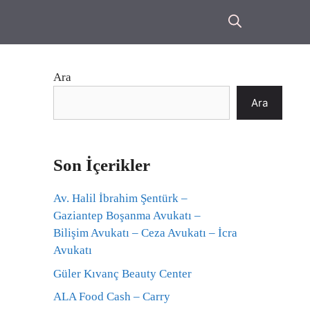
Ara
Ara
Son İçerikler
Av. Halil İbrahim Şentürk –
Gaziantep Boşanma Avukatı –
Bilişim Avukatı – Ceza Avukatı – İcra
Avukatı
Güler Kıvanç Beauty Center
ALA Food Cash – Carry