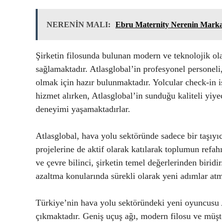
NERENİN MALI:
Ebru Maternity Nerenin Marka
Şirketin filosunda bulunan modern ve teknolojik ola
sağlamaktadır. Atlasglobal’in profesyonel personeli
olmak için hazır bulunmaktadır. Yolcular check-in 
hizmet alırken, Atlasglobal’in sunduğu kaliteli yiye
deneyimi yaşamaktadırlar.
Atlasglobal, hava yolu sektöründe sadece bir taşıyı
projelerine de aktif olarak katılarak toplumun refa
ve çevre bilinci, şirketin temel değerlerinden biridir
azaltma konularında sürekli olarak yeni adımlar atm
Türkiye’nin hava yolu sektöründeki yeni oyuncusu A
çıkmaktadır. Geniş uçuş ağı, modern filosu ve müşte