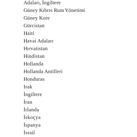
Adaları, İngiltere
Güney Kıbrıs Rum Yönetimi
Güney Kore
Gürcistan
Haiti
Havai Adaları
Hırvatistan
Hindistan
Hollanda
Hollanda Antilleri
Honduras
Irak
İngiltere
İran
İrlanda
İskoçya
İspanya
İsrail