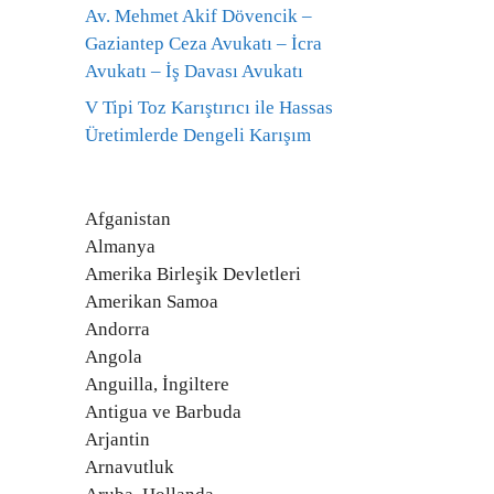
Av. Mehmet Akif Dövencik –
Gaziantep Ceza Avukatı – İcra
Avukatı – İş Davası Avukatı
V Tipi Toz Karıştırıcı ile Hassas
Üretimlerde Dengeli Karışım
Afganistan
Almanya
Amerika Birleşik Devletleri
Amerikan Samoa
Andorra
Angola
Anguilla, İngiltere
Antigua ve Barbuda
Arjantin
Arnavutluk