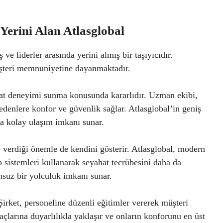
Yerini Alan Atlasglobal
e liderler arasında yerini almış bir taşıyıcıdır.
müşteri memnuniyetine dayanmaktadır.
hat deneyimi sunma konusunda kararlıdır. Uzman ekibi,
edenlere konfor ve güvenlik sağlar. Atlasglobal’in geniş
ara kolay ulaşım imkanı sunar.
e verdiği önemle de kendini gösterir. Atlasglobal, modern
p sistemleri kullanarak seyahat tecrübesini daha da
unsuz bir yolculuk imkanı sunar.
Şirket, personeline düzenli eğitimler vererek müşteri
açlarına duyarlılıkla yaklaşır ve onların konforunu en üst