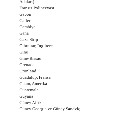
Adaları)
Fransız Polinezyası
Gabon
Galler
Gambiya
Gana
Gaza Strip
Gibraltar, İngiltere
Gine
Gine-Bissau
Grenada
Grönland
Guadalup, Fransa
Guam, Amerika
Guatemala
Guyana
Güney Afrika
Güney Georgia ve Güney Sandviç