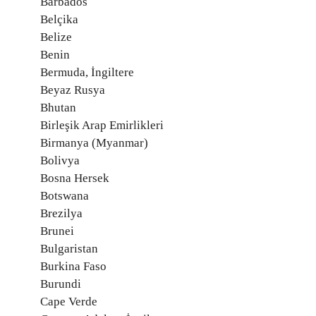
Barbados
Belçika
Belize
Benin
Bermuda, İngiltere
Beyaz Rusya
Bhutan
Birleşik Arap Emirlikleri
Birmanya (Myanmar)
Bolivya
Bosna Hersek
Botswana
Brezilya
Brunei
Bulgaristan
Burkina Faso
Burundi
Cape Verde