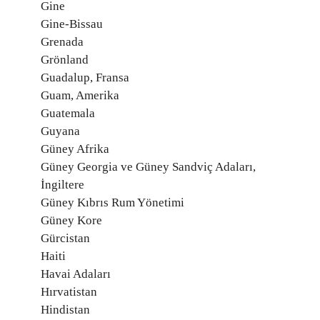
Gine
Gine-Bissau
Grenada
Grönland
Guadalup, Fransa
Guam, Amerika
Guatemala
Guyana
Güney Afrika
Güney Georgia ve Güney Sandviç Adaları,
İngiltere
Güney Kıbrıs Rum Yönetimi
Güney Kore
Gürcistan
Haiti
Havai Adaları
Hırvatistan
Hindistan