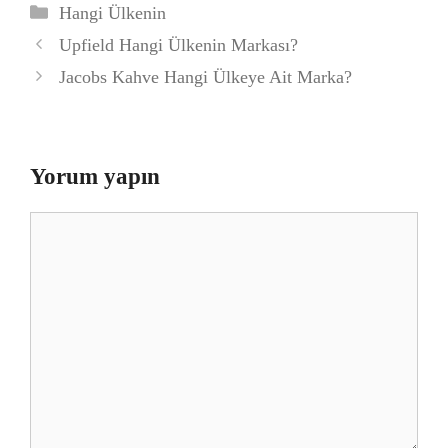
Kategoriler
Hangi Ülkenin
Upfield Hangi Ülkenin Markası?
Jacobs Kahve Hangi Ülkeye Ait Marka?
Yorum yapın
Yorum