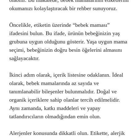
olabilir. Bu makalede, bebek mamalarının etiketlerini
okumanızı kolaylaştıracak bir rehber sunuyoruz.
Öncelikle, etiketin üzerinde “bebek maması”
ifadesini bulun. Bu ifade, ürünün bebeğinizin yaş
grubuna uygun olduğunu gösterir. Yaşa uygun mama
seçimi, bebeğinizin doğru besin öğelerini almasını
sağlayacaktır.
İkinci adım olarak, içerik listesine odaklanın. İdeal
olarak, bebek mamalarında az sayıda ve
tanımlanabilir bileşenler bulunmalıdır. Doğal ve
organik içeriklere sahip olanlar tercih edilmelidir.
Aynı zamanda, katkı maddeleri ve yapay
tatlandırıcıların olmadığından emin olun.
Alerjenler konusunda dikkatli olun. Etikette, alerjik