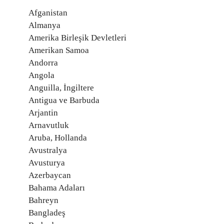
Afganistan
Almanya
Amerika Birleşik Devletleri
Amerikan Samoa
Andorra
Angola
Anguilla, İngiltere
Antigua ve Barbuda
Arjantin
Arnavutluk
Aruba, Hollanda
Avustralya
Avusturya
Azerbaycan
Bahama Adaları
Bahreyn
Bangladeş