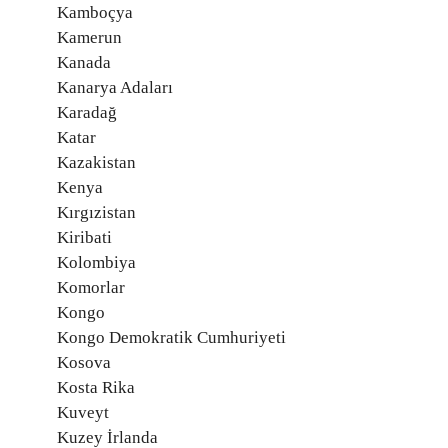
Kamboçya
Kamerun
Kanada
Kanarya Adaları
Karadağ
Katar
Kazakistan
Kenya
Kırgızistan
Kiribati
Kolombiya
Komorlar
Kongo
Kongo Demokratik Cumhuriyeti
Kosova
Kosta Rika
Kuveyt
Kuzey İrlanda