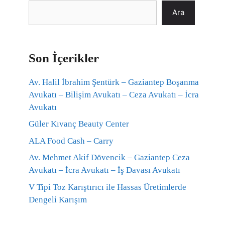
Ara
Son İçerikler
Av. Halil İbrahim Şentürk – Gaziantep Boşanma
Avukatı – Bilişim Avukatı – Ceza Avukatı – İcra
Avukatı
Güler Kıvanç Beauty Center
ALA Food Cash – Carry
Av. Mehmet Akif Dövencik – Gaziantep Ceza
Avukatı – İcra Avukatı – İş Davası Avukatı
V Tipi Toz Karıştırıcı ile Hassas Üretimlerde
Dengeli Karışım