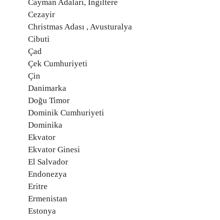
Cayman Adaları, İngiltere
Cezayir
Christmas Adası , Avusturalya
Cibuti
Çad
Çek Cumhuriyeti
Çin
Danimarka
Doğu Timor
Dominik Cumhuriyeti
Dominika
Ekvator
Ekvator Ginesi
El Salvador
Endonezya
Eritre
Ermenistan
Estonya