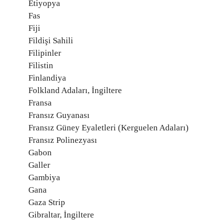
Etiyopya
Fas
Fiji
Fildişi Sahili
Filipinler
Filistin
Finlandiya
Folkland Adaları, İngiltere
Fransa
Fransız Guyanası
Fransız Güney Eyaletleri (Kerguelen Adaları)
Fransız Polinezyası
Gabon
Galler
Gambiya
Gana
Gaza Strip
Gibraltar, İngiltere