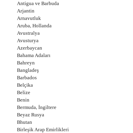
Antigua ve Barbuda
Arjantin
Arnavutluk
Aruba, Hollanda
Avustralya
Avusturya
Azerbaycan
Bahama Adaları
Bahreyn
Bangladeş
Barbados
Belçika
Belize
Benin
Bermuda, İngiltere
Beyaz Rusya
Bhutan
Birleşik Arap Emirlikleri