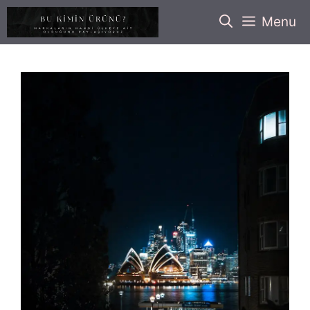
İçeriğe
Menu
atla