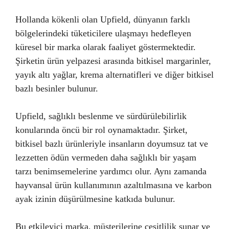
Hollanda kökenli olan Upfield, dünyanın farklı
bölgelerindeki tüketicilere ulaşmayı hedefleyen
küresel bir marka olarak faaliyet göstermektedir.
Şirketin ürün yelpazesi arasında bitkisel margarinler,
yayık altı yağlar, krema alternatifleri ve diğer bitkisel
bazlı besinler bulunur.
Upfield, sağlıklı beslenme ve sürdürülebilirlik
konularında öncü bir rol oynamaktadır. Şirket,
bitkisel bazlı ürünleriyle insanların doyumsuz tat ve
lezzetten ödün vermeden daha sağlıklı bir yaşam
tarzı benimsemelerine yardımcı olur. Aynı zamanda
hayvansal ürün kullanımının azaltılmasına ve karbon
ayak izinin düşürülmesine katkıda bulunur.
Bu etkileyici marka, müşterilerine çeşitlilik sunar ve