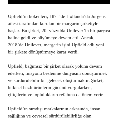
Upfield’ın kökenleri, 1871’de Hollanda’da Jurgens
ailesi tarafından kurulan bir margarin şirketiyle
başlar. Bu şirket, 20. yüzyılda Unilever’in bir parçası
haline geldi ve büyümeye devam etti. Ancak,
2018’de Unilever, margarin işini Upfield adlı yeni
bir şirkete dönüştürmeye karar verdi.
Upfield, bağımsız bir şirket olarak yoluna devam
ederken, misyonu beslenme dünyasını dönüştürmek
ve sürdürülebilir bir gelecek oluşturmaktır. Şirket,
bitkisel bazlı ürünlerin gücünü vurgularken,
çiftçilerin ve toplulukların refahına da önem verir.
Upfield’ın sıradışı markalarının arkasında, insan
sağlığına ve çevresel sürdürülebilirliğe olan