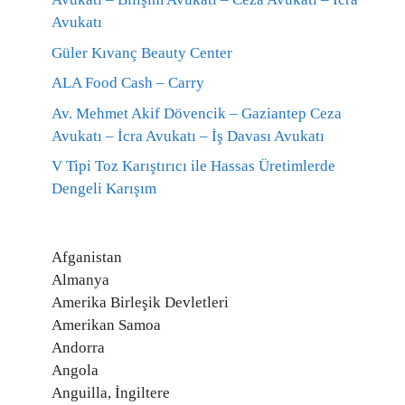
Avukatı
Güler Kıvanç Beauty Center
ALA Food Cash – Carry
Av. Mehmet Akif Dövencik – Gaziantep Ceza
Avukatı – İcra Avukatı – İş Davası Avukatı
V Tipi Toz Karıştırıcı ile Hassas Üretimlerde
Dengeli Karışım
Afganistan
Almanya
Amerika Birleşik Devletleri
Amerikan Samoa
Andorra
Angola
Anguilla, İngiltere