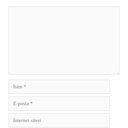
Yorum
İsim
E-
posta
İnternet
sitesi