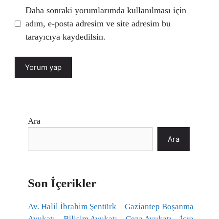
Daha sonraki yorumlarımda kullanılması için
adım, e-posta adresim ve site adresim bu
tarayıcıya kaydedilsin.
Ara
Ara
Son İçerikler
Av. Halil İbrahim Şentürk – Gaziantep Boşanma
Avukatı – Bilişim Avukatı – Ceza Avukatı – İcra