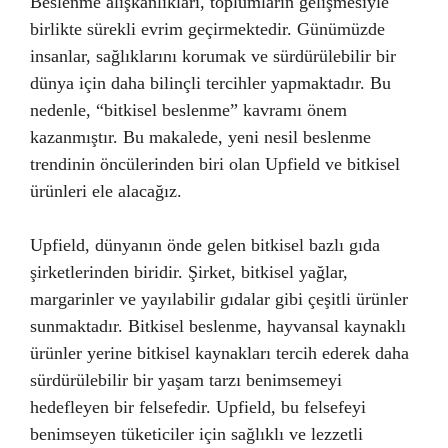
Beslenme alışkanlıkları, toplumların gelişmesiyle
birlikte sürekli evrim geçirmektedir. Günümüzde
insanlar, sağlıklarını korumak ve sürdürülebilir bir
dünya için daha bilinçli tercihler yapmaktadır. Bu
nedenle, “bitkisel beslenme” kavramı önem
kazanmıştır. Bu makalede, yeni nesil beslenme
trendinin öncülerinden biri olan Upfield ve bitkisel
ürünleri ele alacağız.
Upfield, dünyanın önde gelen bitkisel bazlı gıda
şirketlerinden biridir. Şirket, bitkisel yağlar,
margarinler ve yayılabilir gıdalar gibi çeşitli ürünler
sunmaktadır. Bitkisel beslenme, hayvansal kaynaklı
ürünler yerine bitkisel kaynakları tercih ederek daha
sürdürülebilir bir yaşam tarzı benimsemeyi
hedefleyen bir felsefedir. Upfield, bu felsefeyi
benimseyen tüketiciler için sağlıklı ve lezzetli