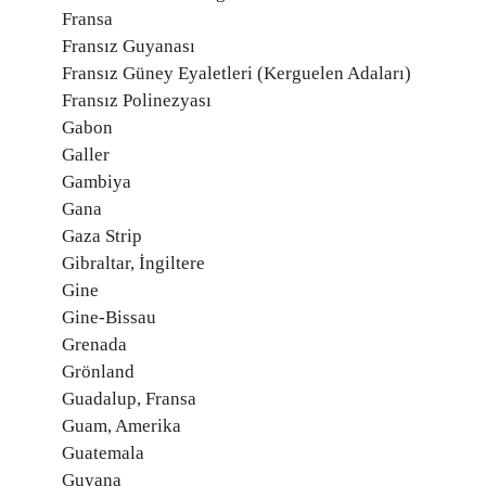
Fransa
Fransız Guyanası
Fransız Güney Eyaletleri (Kerguelen Adaları)
Fransız Polinezyası
Gabon
Galler
Gambiya
Gana
Gaza Strip
Gibraltar, İngiltere
Gine
Gine-Bissau
Grenada
Grönland
Guadalup, Fransa
Guam, Amerika
Guatemala
Guyana