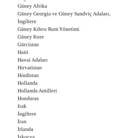
Güney Afrika
Güney Georgia ve Güney Sandviç Adaları,
İngiltere
Güney Kıbrıs Rum Yönetimi
Güney Kore
Gürcistan
Haiti
Havai Adaları
Hırvatistan
Hindistan
Hollanda
Hollanda Antilleri
Honduras
Irak
İngiltere
İran
İrlanda
İskoçya