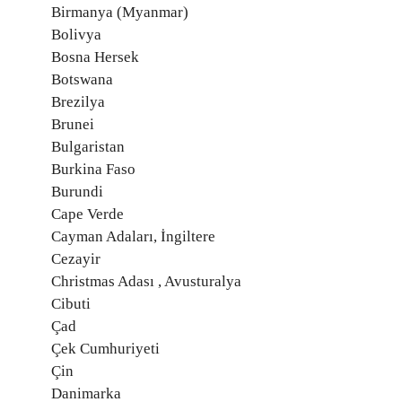
Birmanya (Myanmar)
Bolivya
Bosna Hersek
Botswana
Brezilya
Brunei
Bulgaristan
Burkina Faso
Burundi
Cape Verde
Cayman Adaları, İngiltere
Cezayir
Christmas Adası , Avusturalya
Cibuti
Çad
Çek Cumhuriyeti
Çin
Danimarka