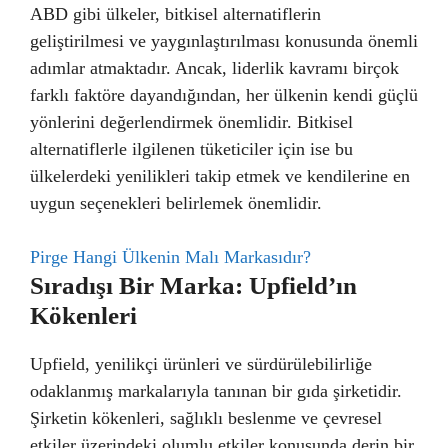
ABD gibi ülkeler, bitkisel alternatiflerin
geliştirilmesi ve yaygınlaştırılması konusunda önemli
adımlar atmaktadır. Ancak, liderlik kavramı birçok
farklı faktöre dayandığından, her ülkenin kendi güçlü
yönlerini değerlendirmek önemlidir. Bitkisel
alternatiflerle ilgilenen tüketiciler için ise bu
ülkelerdeki yenilikleri takip etmek ve kendilerine en
uygun seçenekleri belirlemek önemlidir.
Pirge Hangi Ülkenin Malı Markasıdır?
Sıradışı Bir Marka: Upfield’ın
Kökenleri
Upfield, yenilikçi ürünleri ve sürdürülebilirliğe
odaklanmış markalarıyla tanınan bir gıda şirketidir.
Şirketin kökenleri, sağlıklı beslenme ve çevresel
etkiler üzerindeki olumlu etkiler konusunda derin bir