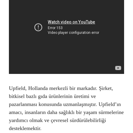
Upfield, Hollanda merkezli bir markadır. Şirket,
bitkisel bazlı gıda ürünlerinin üretimi ve
pazarlanması konusunda uzmanlaşmıştır. Upfield’ın
amacı, insanların daha sağlıklı bir yaşam sürmelerine
yardımcı olmak ve çevresel sürdürülebilirliği
desteklemektir.