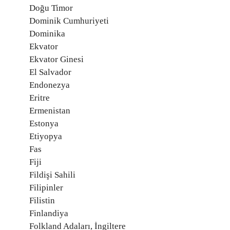
Doğu Timor
Dominik Cumhuriyeti
Dominika
Ekvator
Ekvator Ginesi
El Salvador
Endonezya
Eritre
Ermenistan
Estonya
Etiyopya
Fas
Fiji
Fildişi Sahili
Filipinler
Filistin
Finlandiya
Folkland Adaları, İngiltere