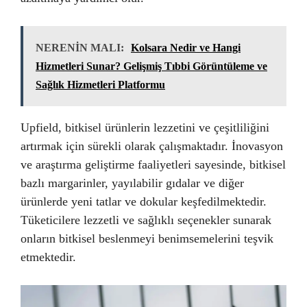
NERENİN MALI:
Kolsara Nedir ve Hangi
Hizmetleri Sunar? Gelişmiş Tıbbi Görüntüleme ve
Sağlık Hizmetleri Platformu
Upfield, bitkisel ürünlerin lezzetini ve çeşitliliğini
artırmak için sürekli olarak çalışmaktadır. İnovasyon
ve araştırma geliştirme faaliyetleri sayesinde, bitkisel
bazlı margarinler, yayılabilir gıdalar ve diğer
ürünlerde yeni tatlar ve dokular keşfedilmektedir.
Tüketicilere lezzetli ve sağlıklı seçenekler sunarak
onların bitkisel beslenmeyi benimsemelerini teşvik
etmektedir.