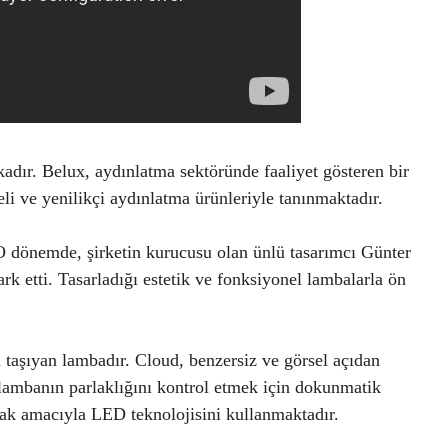
adır. Belux, aydınlatma sektöründe faaliyet gösteren bir
iteli ve yenilikçi aydınlatma ürünleriyle tanınmaktadır.
O dönemde, şirketin kurucusu olan ünlü tasarımcı Günter
k etti. Tasarladığı estetik ve fonksiyonel lambalarla ön
ı taşıyan lambadır. Cloud, benzersiz ve görsel açıdan
u lambanın parlaklığını kontrol etmek için dokunmatik
amak amacıyla LED teknolojisini kullanmaktadır.