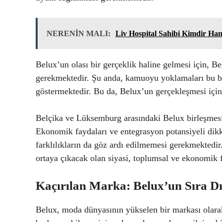
NERENİN MALI:
Liv Hospital Sahibi Kimdir Ha
Belux’un olası bir gerçeklik haline gelmesi için, 
gerekmektedir. Şu anda, kamuoyu yoklamaları bu bir
göstermektedir. Bu da, Belux’un gerçekleşmesi için
Belçika ve Lüksemburg arasındaki Belux birleşmesi 
Ekonomik faydaları ve entegrasyon potansiyeli dikk
farklılıkların da göz ardı edilmemesi gerekmektedi
ortaya çıkacak olan siyasi, toplumsal ve ekonomik fa
Kaçırılan Marka: Belux’un Sıra Dı
Belux, moda dünyasının yükselen bir markası olarak