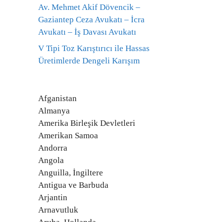
Av. Mehmet Akif Dövencik –
Gaziantep Ceza Avukatı – İcra
Avukatı – İş Davası Avukatı
V Tipi Toz Karıştırıcı ile Hassas
Üretimlerde Dengeli Karışım
Afganistan
Almanya
Amerika Birleşik Devletleri
Amerikan Samoa
Andorra
Angola
Anguilla, İngiltere
Antigua ve Barbuda
Arjantin
Arnavutluk