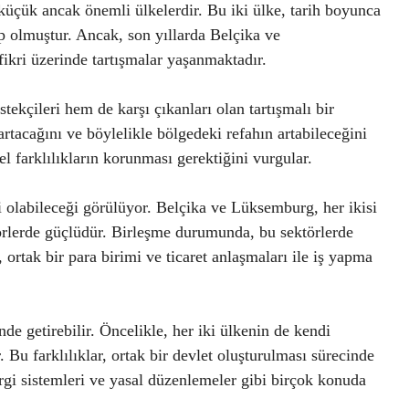
üçük ancak önemli ülkelerdir. Bu iki ülke, tarih boyunca
hip olmuştur. Ancak, son yıllarda Belçika ve
ikri üzerinde tartışmalar yaşanmaktadır.
tekçileri hem de karşı çıkanları olan tartışmalı bir
tacağını ve böylelikle bölgedeki refahın artabileceğini
el farklılıkların korunması gerektiğini vurgular.
 olabileceği görülüyor. Belçika ve Lüksemburg, her ikisi
ktörlerde güçlüdür. Birleşme durumunda, bu sektörlerde
 ortak bir para birimi ve ticaret anlaşmaları ile iş yapma
nde getirebilir. Öncelikle, her iki ülkenin de kendi
r. Bu farklılıklar, ortak bir devlet oluşturulması sürecinde
vergi sistemleri ve yasal düzenlemeler gibi birçok konuda