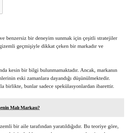
 benzersiz bir deneyim sunmak için çeşitli stratejiler
 gizemli geçmişiyle dikkat çeken bir markadır ve
nda kesin bir bilgi bulunmamaktadır. Ancak, markanın
lerinin eski zamanlara dayandığı düşünülmektedir.
a birlikte, bunlar sadece spekülasyonlardan ibarettir.
enin Malı Markası?
emli bir aile tarafından yaratıldığıdır. Bu teoriye göre,