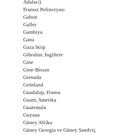
Adaları)
Fransız Polinezyası
Gabon
Galler
Gambiya
Gana
Gaza Strip
Gibraltar, İngiltere
Gine
Gine-Bissau
Grenada
Grönland
Guadalup, Fransa
Guam, Amerika
Guatemala
Guyana
Güney Afrika
Güney Georgia ve Güney Sandviç