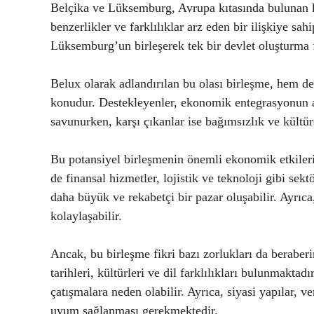
Belçika ve Lüksemburg, Avrupa kıtasında bulunan k
benzerlikler ve farklılıklar arz eden bir ilişkiye sa
Lüksemburg’un birleşerek tek bir devlet oluşturma f
Belux olarak adlandırılan bu olası birleşme, hem des
konudur. Destekleyenler, ekonomik entegrasyonun ar
savunurken, karşı çıkanlar ise bağımsızlık ve kültür
Bu potansiyel birleşmenin önemli ekonomik etkileri
de finansal hizmetler, lojistik ve teknoloji gibi se
daha büyük ve rekabetçi bir pazar oluşabilir. Ayrıca,
kolaylaşabilir.
Ancak, bu birleşme fikri bazı zorlukları da beraberi
tarihleri, kültürleri ve dil farklılıkları bulunmaktadı
çatışmalara neden olabilir. Ayrıca, siyasi yapılar, 
uyum sağlanması gerekmektedir.