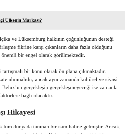
ngi Ülkenin Markası?
Belçika ve Lüksemburg halkının çoğunluğunun desteği
leşme fikrine karşı çıkanların daha fazla olduğunu
 önemli bir engel olarak görülmektedir.
tartışmalı bir konu olarak ön plana çıkmaktadır.
ate alınmalıdır, ancak aynı zamanda kültürel ve siyasi
r. Belux’un gerçekleşip gerçekleşmeyeceği ise zamanla
ktörlere bağlı olacaktır.
şı Hikayesi
 tüm dünyada tanınan bir isim haline gelmiştir. Ancak,