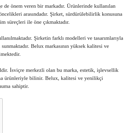
ğe de önem veren bir markadır. Ürünlerinde kullanılan
ncelikleri arasındadır. Şirket, sürdürülebilirlik konusuna
m süreçleri ile öne çıkmaktadır.
lanılmaktadır. Şirketin farklı modelleri ve tasarımlarıyla
 sunmaktadır. Belux markasının yüksek kalitesi ve
lmektedir.
ldir. İsviçre merkezli olan bu marka, estetik, işlevsellik
a ürünleriyle bilinir. Belux, kalitesi ve yenilikçi
numa sahiptir.