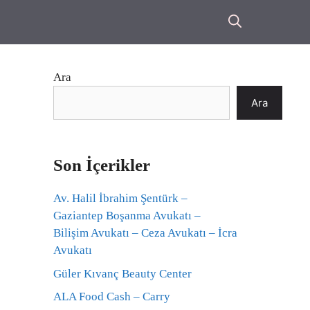
Ara
Ara
Son İçerikler
Av. Halil İbrahim Şentürk –
Gaziantep Boşanma Avukatı –
Bilişim Avukatı – Ceza Avukatı – İcra
Avukatı
Güler Kıvanç Beauty Center
ALA Food Cash – Carry