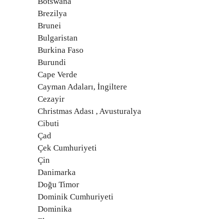
Botswana
Brezilya
Brunei
Bulgaristan
Burkina Faso
Burundi
Cape Verde
Cayman Adaları, İngiltere
Cezayir
Christmas Adası , Avusturalya
Cibuti
Çad
Çek Cumhuriyeti
Çin
Danimarka
Doğu Timor
Dominik Cumhuriyeti
Dominika