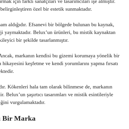
rmak için farklı sanatçıları ve tasarımcıları işe almıştır.
 belirginleştiren özel bir estetik sunmaktadır.
lham aldığıdır. Efsanevi bir bölgede bulunan bu kaynak,
erji yaymaktadır. Belux’un ürünleri, bu mistik kaynaktan
ileyici bir şekilde tasarlanmıştır.
. Ancak, markanın kendisi bu gizemi korumaya yönelik bir
n hikayesini keşfetme ve kendi yorumlarını yapma fırsatı
ktedir.
ır. Kökenleri hala tam olarak bilinmese de, markanın
 Belux’un şaşırtıcı tasarımları ve mistik esintileriyle
iğini vurgulamaktadır.
ı Bir Marka