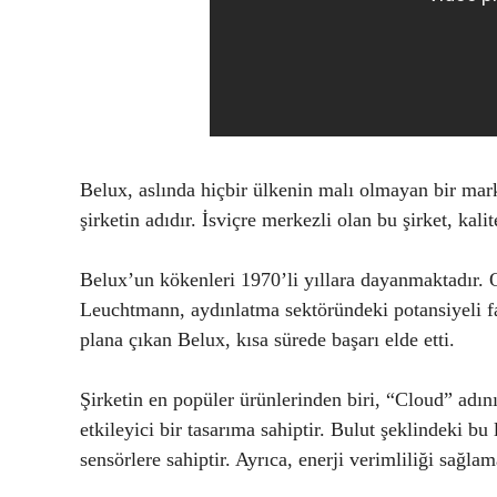
Belux, aslında hiçbir ülkenin malı olmayan bir mark
şirketin adıdır. İsviçre merkezli olan bu şirket, kal
Belux’un kökenleri 1970’li yıllara dayanmaktadır. 
Leuchtmann, aydınlatma sektöründeki potansiyeli far
plana çıkan Belux, kısa sürede başarı elde etti.
Şirketin en popüler ürünlerinden biri, “Cloud” adın
etkileyici bir tasarıma sahiptir. Bulut şeklindeki b
sensörlere sahiptir. Ayrıca, enerji verimliliği sağl