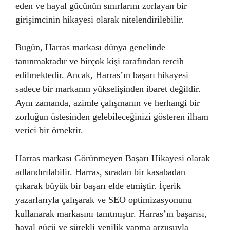
eden ve hayal gücünün sınırlarını zorlayan bir
girişimcinin hikayesi olarak nitelendirilebilir.
Bugün, Harras markası dünya genelinde
tanınmaktadır ve birçok kişi tarafından tercih
edilmektedir. Ancak, Harras’ın başarı hikayesi
sadece bir markanın yükselişinden ibaret değildir.
Aynı zamanda, azimle çalışmanın ve herhangi bir
zorluğun üstesinden gelebileceğinizi gösteren ilham
verici bir örnektir.
Harras markası Görünmeyen Başarı Hikayesi olarak
adlandırılabilir. Harras, sıradan bir kasabadan
çıkarak büyük bir başarı elde etmiştir. İçerik
yazarlarıyla çalışarak ve SEO optimizasyonunu
kullanarak markasını tanıtmıştır. Harras’ın başarısı,
hayal gücü ve sürekli yenilik yapma arzusuyla