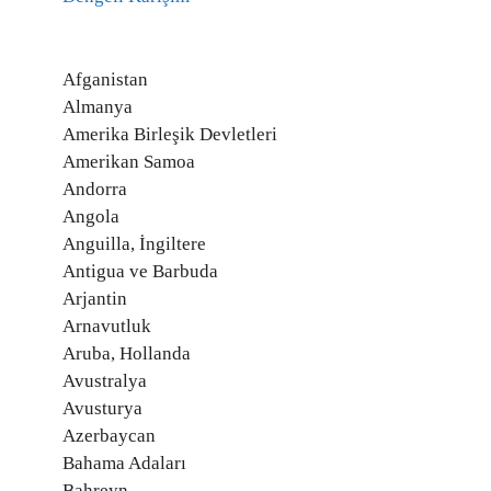
Afganistan
Almanya
Amerika Birleşik Devletleri
Amerikan Samoa
Andorra
Angola
Anguilla, İngiltere
Antigua ve Barbuda
Arjantin
Arnavutluk
Aruba, Hollanda
Avustralya
Avusturya
Azerbaycan
Bahama Adaları
Bahreyn