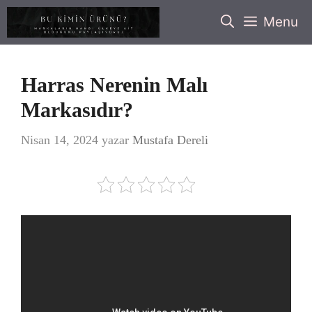
İçeriğe
Menu
atla
Harras Nerenin Malı
Markasıdır?
Nisan 14, 2024
yazar
Mustafa Dereli