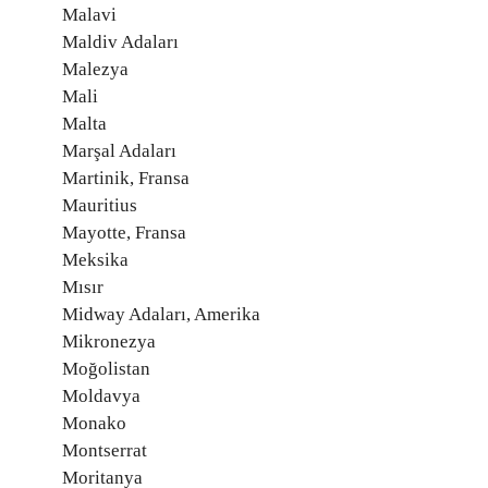
Malavi
Maldiv Adaları
Malezya
Mali
Malta
Marşal Adaları
Martinik, Fransa
Mauritius
Mayotte, Fransa
Meksika
Mısır
Midway Adaları, Amerika
Mikronezya
Moğolistan
Moldavya
Monako
Montserrat
Moritanya