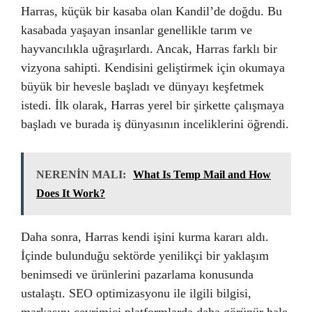
Harras, küçük bir kasaba olan Kandil’de doğdu. Bu
kasabada yaşayan insanlar genellikle tarım ve
hayvancılıkla uğraşırlardı. Ancak, Harras farklı bir
vizyona sahipti. Kendisini geliştirmek için okumaya
büyük bir hevesle başladı ve dünyayı keşfetmek
istedi. İlk olarak, Harras yerel bir şirkette çalışmaya
başladı ve burada iş dünyasının inceliklerini öğrendi.
NERENİN MALI:
What Is Temp Mail and How
Does It Work?
Daha sonra, Harras kendi işini kurma kararı aldı.
İçinde bulunduğu sektörde yenilikçi bir yaklaşım
benimsedi ve ürünlerini pazarlama konusunda
ustalaştı. SEO optimizasyonu ile ilgili bilgisi,