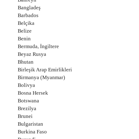
Bangladeş
Barbados
Belçika
Belize
Benin
Bermuda, İngiltere
Beyaz Rusya
Bhutan
Birleşik Arap Emirlikleri
Birmanya (Myanmar)
Bolivya
Bosna Hersek
Botswana
Brezilya
Brunei
Bulgaristan
Burkina Faso