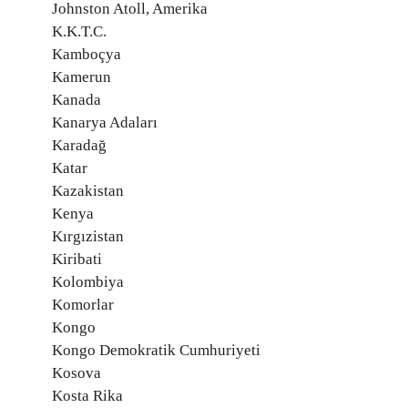
Johnston Atoll, Amerika
K.K.T.C.
Kamboçya
Kamerun
Kanada
Kanarya Adaları
Karadağ
Katar
Kazakistan
Kenya
Kırgızistan
Kiribati
Kolombiya
Komorlar
Kongo
Kongo Demokratik Cumhuriyeti
Kosova
Kosta Rika