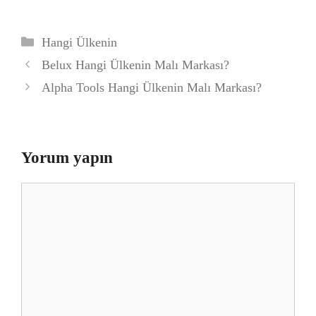
Kategoriler
Hangi Ülkenin
Belux Hangi Ülkenin Malı Markası?
Alpha Tools Hangi Ülkenin Malı Markası?
Yorum yapın
Yorum