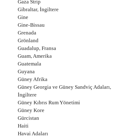
Gaza Strip
Gibraltar, İngiltere
Gine
Gine-Bissau
Grenada
Grönland
Guadalup, Fransa
Guam, Amerika
Guatemala
Guyana
Güney Afrika
Güney Georgia ve Güney Sandviç Adaları,
İngiltere
Güney Kıbrıs Rum Yönetimi
Güney Kore
Gürcistan
Haiti
Havai Adaları