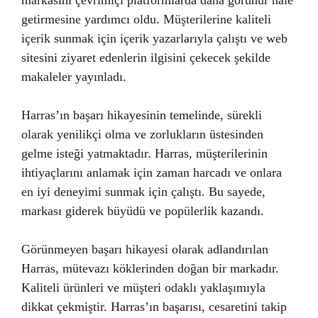
markasını çevrimiçi platformlarda daha görünür hale
getirmesine yardımcı oldu. Müşterilerine kaliteli
içerik sunmak için içerik yazarlarıyla çalıştı ve web
sitesini ziyaret edenlerin ilgisini çekecek şekilde
makaleler yayınladı.
Harras’ın başarı hikayesinin temelinde, sürekli
olarak yenilikçi olma ve zorlukların üstesinden
gelme isteği yatmaktadır. Harras, müşterilerinin
ihtiyaçlarını anlamak için zaman harcadı ve onlara
en iyi deneyimi sunmak için çalıştı. Bu sayede,
markası giderek büyüdü ve popülerlik kazandı.
Görünmeyen başarı hikayesi olarak adlandırılan
Harras, mütevazı köklerinden doğan bir markadır.
Kaliteli ürünleri ve müşteri odaklı yaklaşımıyla
dikkat çekmiştir. Harras’ın başarısı, cesaretini takip