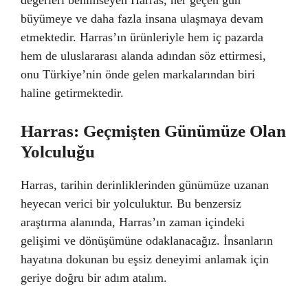
değerleri benimseyen Harras, her geçen gün
büyümeye ve daha fazla insana ulaşmaya devam
etmektedir. Harras’ın ürünleriyle hem iç pazarda
hem de uluslararası alanda adından söz ettirmesi,
onu Türkiye’nin önde gelen markalarından biri
haline getirmektedir.
Harras: Geçmişten Günümüze Olan
Yolculuğu
Harras, tarihin derinliklerinden günümüze uzanan
heyecan verici bir yolculuktur. Bu benzersiz
araştırma alanında, Harras’ın zaman içindeki
gelişimi ve dönüşümüne odaklanacağız. İnsanların
hayatına dokunan bu eşsiz deneyimi anlamak için
geriye doğru bir adım atalım.