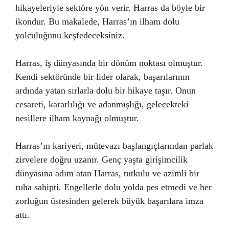
hikayeleriyle sektöre yön verir. Harras da böyle bir
ikondur. Bu makalede, Harras’ın ilham dolu
yolculuğunu keşfedeceksiniz.
Harras, iş dünyasında bir dönüm noktası olmuştur.
Kendi sektöründe bir lider olarak, başarılarının
ardında yatan sırlarla dolu bir hikaye taşır. Onun
cesareti, kararlılığı ve adanmışlığı, gelecekteki
nesillere ilham kaynağı olmuştur.
Harras’ın kariyeri, mütevazı başlangıçlarından parlak
zirvelere doğru uzanır. Genç yaşta girişimcilik
dünyasına adım atan Harras, tutkulu ve azimli bir
ruha sahipti. Engellerle dolu yolda pes etmedi ve her
zorluğun üstesinden gelerek büyük başarılara imza
attı.