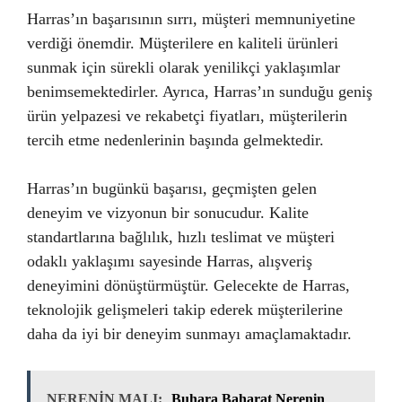
Harras’ın başarısının sırrı, müşteri memnuniyetine
verdiği önemdir. Müşterilere en kaliteli ürünleri
sunmak için sürekli olarak yenilikçi yaklaşımlar
benimsemektedirler. Ayrıca, Harras’ın sunduğu geniş
ürün yelpazesi ve rekabetçi fiyatları, müşterilerin
tercih etme nedenlerinin başında gelmektedir.
Harras’ın bugünkü başarısı, geçmişten gelen
deneyim ve vizyonun bir sonucudur. Kalite
standartlarına bağlılık, hızlı teslimat ve müşteri
odaklı yaklaşımı sayesinde Harras, alışveriş
deneyimini dönüştürmüştür. Gelecekte de Harras,
teknolojik gelişmeleri takip ederek müşterilerine
daha da iyi bir deneyim sunmayı amaçlamaktadır.
NERENİN MALI:
Buhara Baharat Nerenin