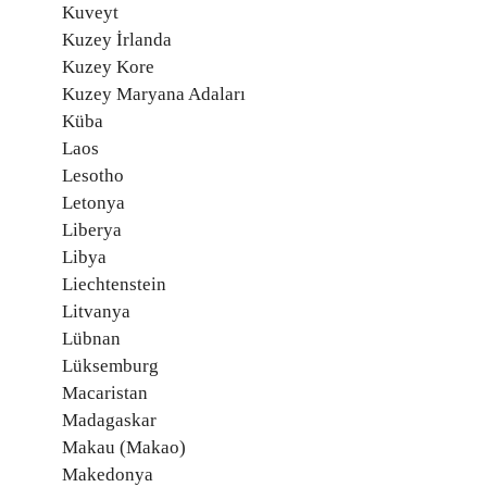
Kuveyt
Kuzey İrlanda
Kuzey Kore
Kuzey Maryana Adaları
Küba
Laos
Lesotho
Letonya
Liberya
Libya
Liechtenstein
Litvanya
Lübnan
Lüksemburg
Macaristan
Madagaskar
Makau (Makao)
Makedonya