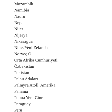
Mozambik
Namibia
Nauru
Nepal
Nijer
Nijerya
Nikaragua
Niue, Yeni Zelanda
Norveç O
Orta Afrika Cumhuriyeti
Özbekistan
Pakistan
Palau Adaları
Palmyra Atoll, Amerika
Panama
Papua Yeni Gine
Paraguay
Peru