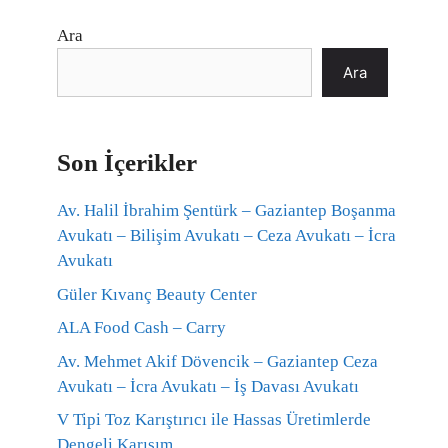
Ara
Ara
Son İçerikler
Av. Halil İbrahim Şentürk – Gaziantep Boşanma
Avukatı – Bilişim Avukatı – Ceza Avukatı – İcra
Avukatı
Güler Kıvanç Beauty Center
ALA Food Cash – Carry
Av. Mehmet Akif Dövencik – Gaziantep Ceza
Avukatı – İcra Avukatı – İş Davası Avukatı
V Tipi Toz Karıştırıcı ile Hassas Üretimlerde
Dengeli Karışım