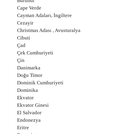
Burundi
Cape Verde
Cayman Adaları, İngiltere
Cezayir
Christmas Adası , Avusturalya
Cibuti
Çad
Çek Cumhuriyeti
Çin
Danimarka
Doğu Timor
Dominik Cumhuriyeti
Dominika
Ekvator
Ekvator Ginesi
El Salvador
Endonezya
Eritre