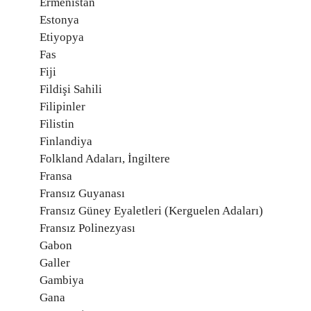
Ermenistan
Estonya
Etiyopya
Fas
Fiji
Fildişi Sahili
Filipinler
Filistin
Finlandiya
Folkland Adaları, İngiltere
Fransa
Fransız Guyanası
Fransız Güney Eyaletleri (Kerguelen Adaları)
Fransız Polinezyası
Gabon
Galler
Gambiya
Gana