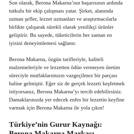
Son olarak, Berona Makarna’nın başarısının ardında
tutkulu bir ekip çalışması yatar. Şirket, alanında
uzman şefler, lezzet uzmanları ve araştırmacılarla
birlikte çalışarak sürekli olarak yenilikçi ürünler
geliştirir. Bu sayede, tüketicilerin her zaman en
iyisini deneyimlemesi sağlanır.
Berona Makarna, özgün tarifleriyle, kaliteli
malzemeleriyle ve lezzetten ödün vermeyen üretim
süreciyle mutfaklarımızın vazgeçilmez bir parçası
haline gelmiştir. Eğer siz de gerçek lezzeti keşfetmek
istiyorsanız, Berona Makarna’yı tercih edebilirsiniz.
Damaklarınızda yer edecek enfes bir lezzetin keyfine
varmak için Berona Makarna ile yola çıkın!
Türkiye’nin Gurur Kaynağı:
Berona Makarna Markası