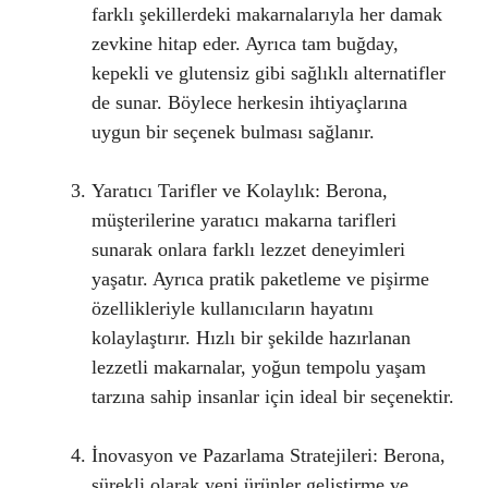
farklı şekillerdeki makarnalarıyla her damak
zevkine hitap eder. Ayrıca tam buğday,
kepekli ve glutensiz gibi sağlıklı alternatifler
de sunar. Böylece herkesin ihtiyaçlarına
uygun bir seçenek bulması sağlanır.
Yaratıcı Tarifler ve Kolaylık: Berona,
müşterilerine yaratıcı makarna tarifleri
sunarak onlara farklı lezzet deneyimleri
yaşatır. Ayrıca pratik paketleme ve pişirme
özellikleriyle kullanıcıların hayatını
kolaylaştırır. Hızlı bir şekilde hazırlanan
lezzetli makarnalar, yoğun tempolu yaşam
tarzına sahip insanlar için ideal bir seçenektir.
İnovasyon ve Pazarlama Stratejileri: Berona,
sürekli olarak yeni ürünler geliştirme ve