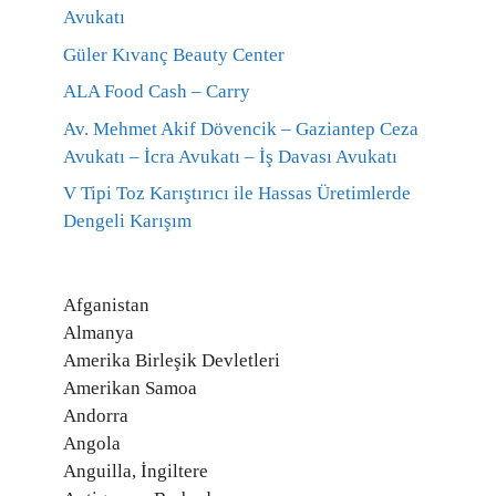
Avukatı
Güler Kıvanç Beauty Center
ALA Food Cash – Carry
Av. Mehmet Akif Dövencik – Gaziantep Ceza
Avukatı – İcra Avukatı – İş Davası Avukatı
V Tipi Toz Karıştırıcı ile Hassas Üretimlerde
Dengeli Karışım
Afganistan
Almanya
Amerika Birleşik Devletleri
Amerikan Samoa
Andorra
Angola
Anguilla, İngiltere