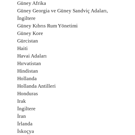
Güney Afrika
Güney Georgia ve Güney Sandviç Adaları,
İngiltere
Güney Kıbrıs Rum Yönetimi
Güney Kore
Gürcistan
Haiti
Havai Adaları
Hırvatistan
Hindistan
Hollanda
Hollanda Antilleri
Honduras
Irak
İngiltere
İran
İrlanda
İskoçya