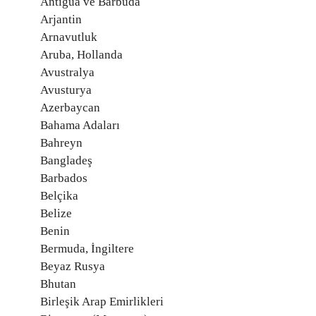
Antigua ve Barbuda
Arjantin
Arnavutluk
Aruba, Hollanda
Avustralya
Avusturya
Azerbaycan
Bahama Adaları
Bahreyn
Bangladeş
Barbados
Belçika
Belize
Benin
Bermuda, İngiltere
Beyaz Rusya
Bhutan
Birleşik Arap Emirlikleri