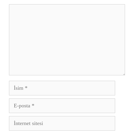
Yorum
İsim
E-
posta
İnternet
sitesi