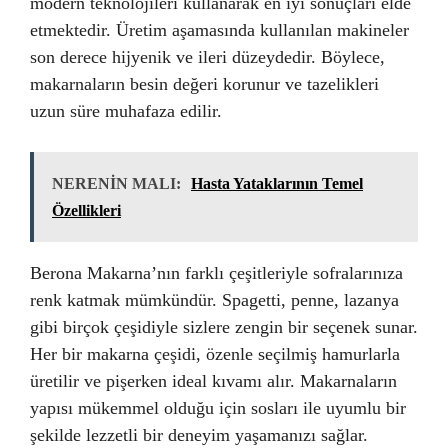
modern teknolojileri kullanarak en iyi sonuçları elde
etmektedir. Üretim aşamasında kullanılan makineler
son derece hijyenik ve ileri düzeydedir. Böylece,
makarnaların besin değeri korunur ve tazelikleri
uzun süre muhafaza edilir.
NERENİN MALI:
Hasta Yataklarının Temel
Özellikleri
Berona Makarna’nın farklı çeşitleriyle sofralarınıza
renk katmak mümkündür. Spagetti, penne, lazanya
gibi birçok çeşidiyle sizlere zengin bir seçenek sunar.
Her bir makarna çeşidi, özenle seçilmiş hamurlarla
üretilir ve pişerken ideal kıvamı alır. Makarnaların
yapısı mükemmel olduğu için sosları ile uyumlu bir
şekilde lezzetli bir deneyim yaşamanızı sağlar.