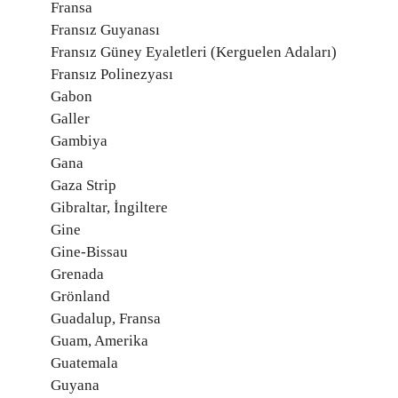
Fransa
Fransız Guyanası
Fransız Güney Eyaletleri (Kerguelen Adaları)
Fransız Polinezyası
Gabon
Galler
Gambiya
Gana
Gaza Strip
Gibraltar, İngiltere
Gine
Gine-Bissau
Grenada
Grönland
Guadalup, Fransa
Guam, Amerika
Guatemala
Guyana