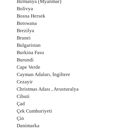
Birmanya (Myanmar)
Bolivya
Bosna Hersek
Botswana
Brezilya
Brunei
Bulgaristan
Burkina Faso
Burundi
Cape Verde
Cayman Adaları, İngiltere
Cezayir
Christmas Adası , Avusturalya
Cibuti
Çad
Çek Cumhuriyeti
Çin
Danimarka