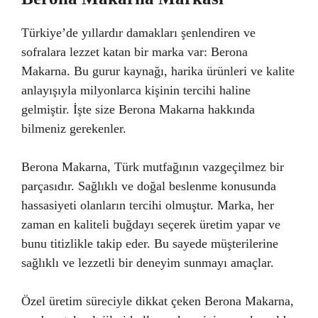
Türkiye’de yıllardır damakları şenlendiren ve
sofralara lezzet katan bir marka var: Berona
Makarna. Bu gurur kaynağı, harika ürünleri ve kalite
anlayışıyla milyonlarca kişinin tercihi haline
gelmiştir. İşte size Berona Makarna hakkında
bilmeniz gerekenler.
Berona Makarna, Türk mutfağının vazgeçilmez bir
parçasıdır. Sağlıklı ve doğal beslenme konusunda
hassasiyeti olanların tercihi olmuştur. Marka, her
zaman en kaliteli buğdayı seçerek üretim yapar ve
bunu titizlikle takip eder. Bu sayede müşterilerine
sağlıklı ve lezzetli bir deneyim sunmayı amaçlar.
Özel üretim süreciyle dikkat çeken Berona Makarna,