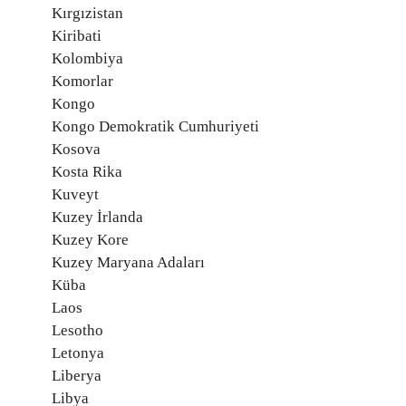
Kırgızistan
Kiribati
Kolombiya
Komorlar
Kongo
Kongo Demokratik Cumhuriyeti
Kosova
Kosta Rika
Kuveyt
Kuzey İrlanda
Kuzey Kore
Kuzey Maryana Adaları
Küba
Laos
Lesotho
Letonya
Liberya
Libya