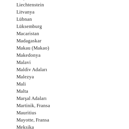
Liechtenstein
Litvanya
Lübnan
Lüksemburg
Macaristan
Madagaskar
Makau (Makao)
Makedonya
Malavi
Maldiv Adaları
Malezya
Mali
Malta
Marşal Adaları
Martinik, Fransa
Mauritius
Mayotte, Fransa
Meksika