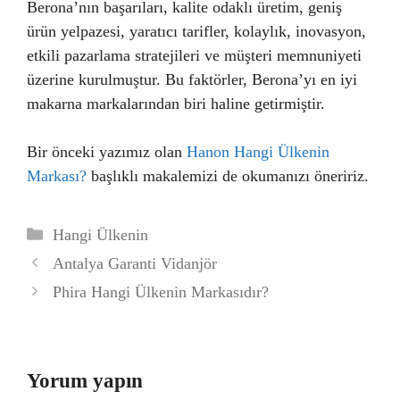
Berona’nın başarıları, kalite odaklı üretim, geniş
ürün yelpazesi, yaratıcı tarifler, kolaylık, inovasyon,
etkili pazarlama stratejileri ve müşteri memnuniyeti
üzerine kurulmuştur. Bu faktörler, Berona’yı en iyi
makarna markalarından biri haline getirmiştir.
Bir önceki yazımız olan
Hanon Hangi Ülkenin
Markası?
başlıklı makalemizi de okumanızı öneririz.
Kategoriler
Hangi Ülkenin
Antalya Garanti Vidanjör
Phira Hangi Ülkenin Markasıdır?
Yorum yapın