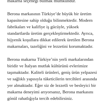
makarna seçeneği bulmak mümkündür.
Berona markasının Türkiye’de büyük bir üretim
kapasitesine sahip olduğu bilinmektedir. Modern
fabrikaları ve kalifiye iş gücüyle, yüksek
standartlarda üretim gerçekleştirmektedir. Ayrıca,
hijyenik koşullara dikkat edilerek üretilen Berona
makarnaları, tazeliğini ve lezzetini korumaktadır.
Berona makarna Türkiye’nin yerli markalarından
biridir ve İtalyan mutfak kültürünü evlerimize
taşımaktadır. Kaliteli ürünleri, geniş ürün yelpazesi
ve sağlıklı yapısıyla tüketicilerin tercihleri arasında
yer almaktadır. Eğer siz de lezzetli ve besleyici bir
makarna deneyimi arıyorsanız, Berona markasını
gönül rahatlığıyla tercih edebilirsiniz.