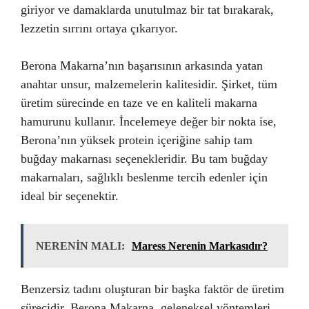
giriyor ve damaklarda unutulmaz bir tat bırakarak,
lezzetin sırrını ortaya çıkarıyor.
Berona Makarna’nın başarısının arkasında yatan
anahtar unsur, malzemelerin kalitesidir. Şirket, tüm
üretim sürecinde en taze ve en kaliteli makarna
hamurunu kullanır. İncelemeye değer bir nokta ise,
Berona’nın yüksek protein içeriğine sahip tam
buğday makarnası seçenekleridir. Bu tam buğday
makarnaları, sağlıklı beslenme tercih edenler için
ideal bir seçenektir.
NERENİN MALI:
Maress Nerenin Markasıdır?
Benzersiz tadını oluşturan bir başka faktör de üretim
sürecidir. Berona Makarna, geleneksel yöntemleri