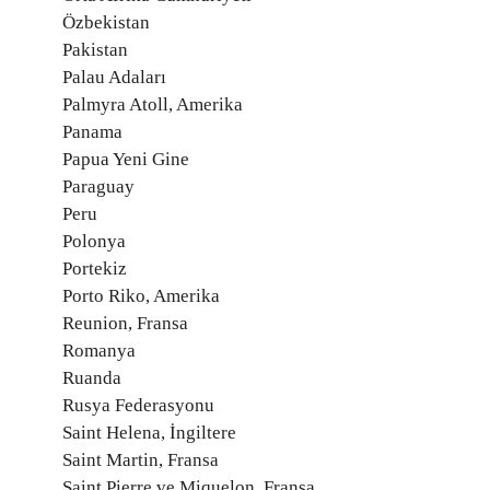
Özbekistan
Pakistan
Palau Adaları
Palmyra Atoll, Amerika
Panama
Papua Yeni Gine
Paraguay
Peru
Polonya
Portekiz
Porto Riko, Amerika
Reunion, Fransa
Romanya
Ruanda
Rusya Federasyonu
Saint Helena, İngiltere
Saint Martin, Fransa
Saint Pierre ve Miquelon, Fransa