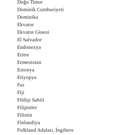
Doğu Timor
Dominik Cumhuriyeti
Dominika
Ekvator
Ekvator Ginesi
El Salvador
Endonezya
Eritre
Ermenistan
Estonya
Etiyopya
Fas
Fiji
Fildişi Sahili
Filipinler
Filistin
Finlandiya
Folkland Adaları, İngiltere