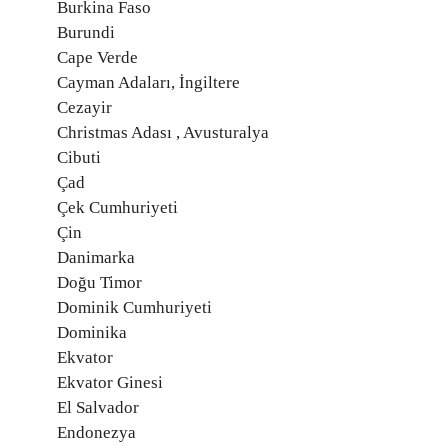
Burkina Faso
Burundi
Cape Verde
Cayman Adaları, İngiltere
Cezayir
Christmas Adası , Avusturalya
Cibuti
Çad
Çek Cumhuriyeti
Çin
Danimarka
Doğu Timor
Dominik Cumhuriyeti
Dominika
Ekvator
Ekvator Ginesi
El Salvador
Endonezya