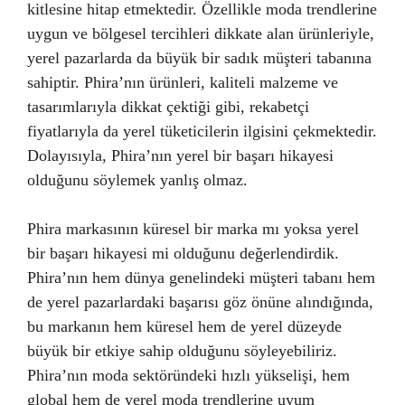
kitlesine hitap etmektedir. Özellikle moda trendlerine
uygun ve bölgesel tercihleri dikkate alan ürünleriyle,
yerel pazarlarda da büyük bir sadık müşteri tabanına
sahiptir. Phira’nın ürünleri, kaliteli malzeme ve
tasarımlarıyla dikkat çektiği gibi, rekabetçi
fiyatlarıyla da yerel tüketicilerin ilgisini çekmektedir.
Dolayısıyla, Phira’nın yerel bir başarı hikayesi
olduğunu söylemek yanlış olmaz.
Phira markasının küresel bir marka mı yoksa yerel
bir başarı hikayesi mi olduğunu değerlendirdik.
Phira’nın hem dünya genelindeki müşteri tabanı hem
de yerel pazarlardaki başarısı göz önüne alındığında,
bu markanın hem küresel hem de yerel düzeyde
büyük bir etkiye sahip olduğunu söyleyebiliriz.
Phira’nın moda sektöründeki hızlı yükselişi, hem
global hem de yerel moda trendlerine uyum