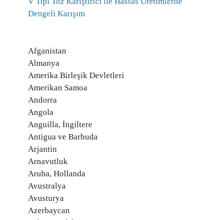
V Tipi Toz Karıştırıcı ile Hassas Üretimlerde
Dengeli Karışım
Afganistan
Almanya
Amerika Birleşik Devletleri
Amerikan Samoa
Andorra
Angola
Anguilla, İngiltere
Antigua ve Barbuda
Arjantin
Arnavutluk
Aruba, Hollanda
Avustralya
Avusturya
Azerbaycan