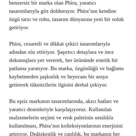
benzersiz bir marka olan Phira, yaratıcı
tasarımlarıyla göz dolduruyor. Phira’nın kendine
özgü tarzı ve ruhu, tasarım dünyasına yeni bir soluk
getiriyor.
Phira, cesaretli ve dikkat çekici tasarımlarıyla
adından söz ettiriyor. Şaşırtıcı detaylara ve ince
dokunuşlara yer vererek, her ürününde estetik bir
patlama yaratıyor. Bu marka, özgünlüğü ve bağlamı
kaybetmeden şaşkınlık ve heyecanı bir araya
getirerek tüketicilerin ilgisini derhal çekiyor.
Bu eşsiz markanın tasarımlarında, akıcı hatları ve
yaratıcı desenleriyle karşılaşıyoruz. Kullanılan
malzemelerin seçimi ve renk paletinin ustalıkla
kullanılması, Phira’nın kolleksiyonlarının enerjisini
artırıyor. Değişkenlik ve canlılık, bu markanın her