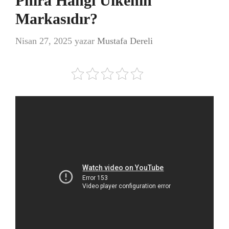
Phira Hangi Ülkenin
Markasıdır?
Nisan 27, 2025
yazar
Mustafa Dereli