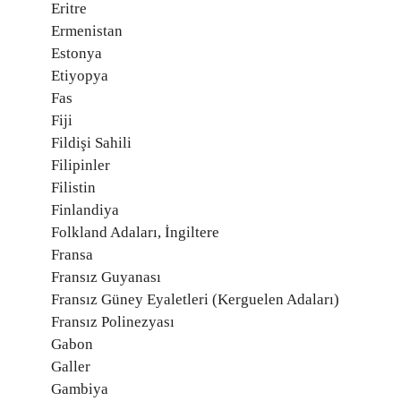
Eritre
Ermenistan
Estonya
Etiyopya
Fas
Fiji
Fildişi Sahili
Filipinler
Filistin
Finlandiya
Folkland Adaları, İngiltere
Fransa
Fransız Guyanası
Fransız Güney Eyaletleri (Kerguelen Adaları)
Fransız Polinezyası
Gabon
Galler
Gambiya