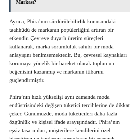
Markası?
Ayrıca, Phira’nın sürdürülebilirlik konusundaki
taahhüdü de markanın popülerliğini artıran bir
etkendir. Çevreye duyarlı üretim süreçleri
kullanarak, marka sorumluluk sahibi bir moda
anlayışını benimsemektedir. Bu, çevresel kaynakları
korumaya yönelik bir hareket olarak toplumun
beğenisini kazanmış ve markanın itibarını
güçlendirmiştir.
Phira’nın hızlı yükselişi aynı zamanda moda
endüstrisindeki değişen tüketici tercihlerine de dikkat
çeker. Günümüzde, moda tüketicileri daha fazla
özgünlük ve kişisel ifade arayışındadır. Phira’nın
eşsiz tasarımları, müşterilere kendilerini özel
hissettiren ve tarzlarını vurgulayan bir seçenek