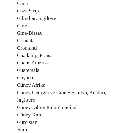
Gana
Gaza Strip
Gibraltar, İngiltere
Gine
Gine-Bissau
Grenada
Grönland
Guadalup, Fransa
Guam, Amerika
Guatemala
Guyana
Güney Afrika
Güney Georgia ve Güney Sandviç Adaları,
İngiltere
Güney Kıbrıs Rum Yönetimi
Güney Kore
Gürcistan
Haiti