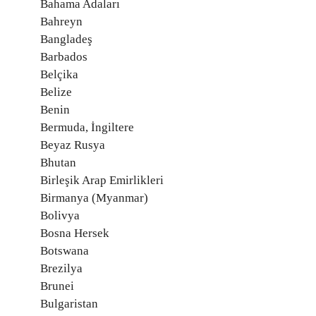
Bahama Adaları
Bahreyn
Bangladeş
Barbados
Belçika
Belize
Benin
Bermuda, İngiltere
Beyaz Rusya
Bhutan
Birleşik Arap Emirlikleri
Birmanya (Myanmar)
Bolivya
Bosna Hersek
Botswana
Brezilya
Brunei
Bulgaristan