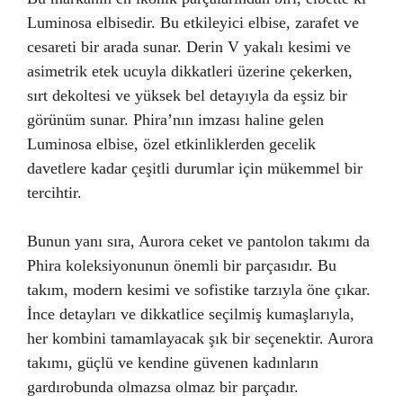
Luminosa elbisedir. Bu etkileyici elbise, zarafet ve
cesareti bir arada sunar. Derin V yakalı kesimi ve
asimetrik etek ucuyla dikkatleri üzerine çekerken,
sırt dekoltesi ve yüksek bel detayıyla da eşsiz bir
görünüm sunar. Phira’nın imzası haline gelen
Luminosa elbise, özel etkinliklerden gecelik
davetlere kadar çeşitli durumlar için mükemmel bir
tercihtir.
Bunun yanı sıra, Aurora ceket ve pantolon takımı da
Phira koleksiyonunun önemli bir parçasıdır. Bu
takım, modern kesimi ve sofistike tarzıyla öne çıkar.
İnce detayları ve dikkatlice seçilmiş kumaşlarıyla,
her kombini tamamlayacak şık bir seçenektir. Aurora
takımı, güçlü ve kendine güvenen kadınların
gardırobunda olmazsa olmaz bir parçadır.