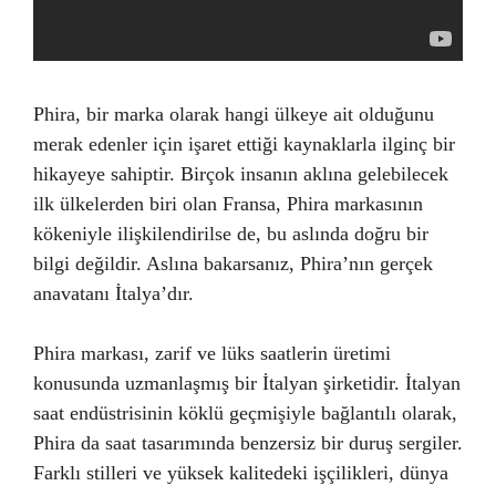
Phira, bir marka olarak hangi ülkeye ait olduğunu
merak edenler için işaret ettiği kaynaklarla ilginç bir
hikayeye sahiptir. Birçok insanın aklına gelebilecek
ilk ülkelerden biri olan Fransa, Phira markasının
kökeniyle ilişkilendirilse de, bu aslında doğru bir
bilgi değildir. Aslına bakarsanız, Phira’nın gerçek
anavatanı İtalya’dır.
Phira markası, zarif ve lüks saatlerin üretimi
konusunda uzmanlaşmış bir İtalyan şirketidir. İtalyan
saat endüstrisinin köklü geçmişiyle bağlantılı olarak,
Phira da saat tasarımında benzersiz bir duruş sergiler.
Farklı stilleri ve yüksek kalitedeki işçilikleri, dünya