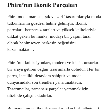
Phira’nın İkonik Parçaları
Phira moda markası, şık ve zarif tasarımlarıyla moda
tutkunlarının gözdesi haline gelmiştir. İkonik
parçaları, benzersiz tarzları ve yüksek kaliteleriyle
dikkat çeken bu marka, modayı bir yaşam tarzı
olarak benimseyen herkesin beğenisini
kazanmaktadır.
Phira’nın koleksiyonları, modern ve klasik unsurları
bir araya getiren özgün tasarımlarla doludur. Her bir
parça, incelikli detaylara sahiptir ve moda
dünyasındaki son trendleri yansıtmaktadır.
Tasarımcılar, zamansız parçalar yaratmak için
titizlikle çalışmaktadırlar.
Bu markanın en ikonik parçalarından biri, elbette ki