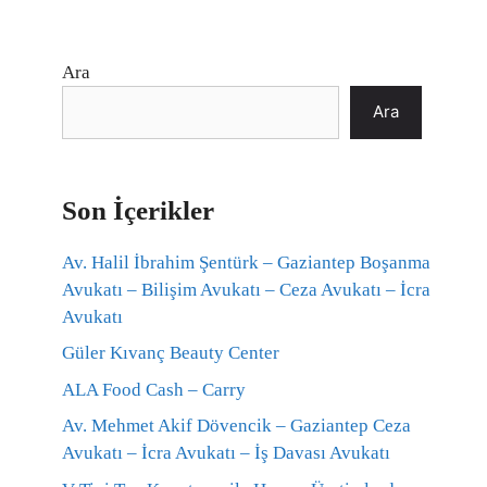
Ara
Ara
Son İçerikler
Av. Halil İbrahim Şentürk – Gaziantep Boşanma
Avukatı – Bilişim Avukatı – Ceza Avukatı – İcra
Avukatı
Güler Kıvanç Beauty Center
ALA Food Cash – Carry
Av. Mehmet Akif Dövencik – Gaziantep Ceza
Avukatı – İcra Avukatı – İş Davası Avukatı