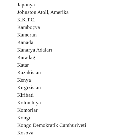
Japonya
Johnston Atoll, Amerika
K.K.T.C.
Kamboçya
Kamerun
Kanada
Kanarya Adaları
Karadağ
Katar
Kazakistan
Kenya
Kırgızistan
Kiribati
Kolombiya
Komorlar
Kongo
Kongo Demokratik Cumhuriyeti
Kosova