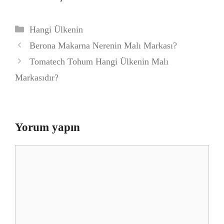
Kategoriler
Hangi Ülkenin
Berona Makarna Nerenin Malı Markası?
Tomatech Tohum Hangi Ülkenin Malı
Markasıdır?
Yorum yapın
Yorum