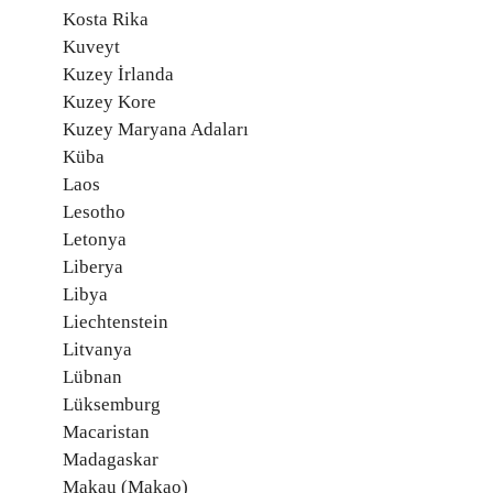
Kosta Rika
Kuveyt
Kuzey İrlanda
Kuzey Kore
Kuzey Maryana Adaları
Küba
Laos
Lesotho
Letonya
Liberya
Libya
Liechtenstein
Litvanya
Lübnan
Lüksemburg
Macaristan
Madagaskar
Makau (Makao)