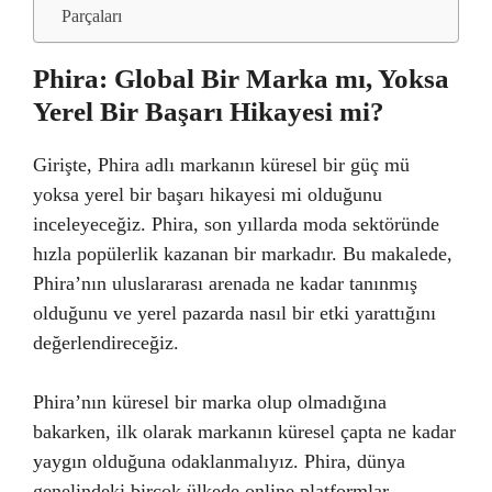
Parçaları
Phira: Global Bir Marka mı, Yoksa
Yerel Bir Başarı Hikayesi mi?
Girişte, Phira adlı markanın küresel bir güç mü
yoksa yerel bir başarı hikayesi mi olduğunu
inceleyeceğiz. Phira, son yıllarda moda sektöründe
hızla popülerlik kazanan bir markadır. Bu makalede,
Phira’nın uluslararası arenada ne kadar tanınmış
olduğunu ve yerel pazarda nasıl bir etki yarattığını
değerlendireceğiz.
Phira’nın küresel bir marka olup olmadığına
bakarken, ilk olarak markanın küresel çapta ne kadar
yaygın olduğuna odaklanmalıyız. Phira, dünya
genelindeki birçok ülkede online platformlar