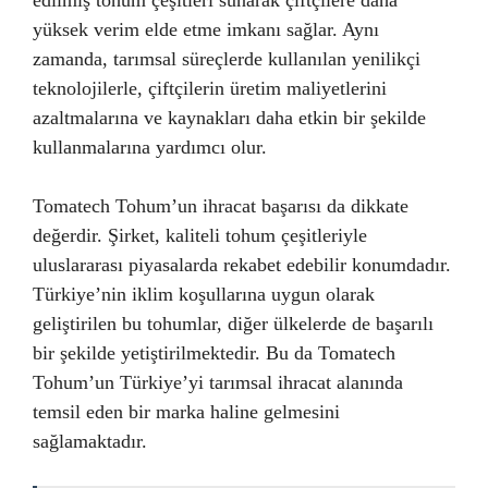
edilmiş tohum çeşitleri sunarak çiftçilere daha
yüksek verim elde etme imkanı sağlar. Aynı
zamanda, tarımsal süreçlerde kullanılan yenilikçi
teknolojilerle, çiftçilerin üretim maliyetlerini
azaltmalarına ve kaynakları daha etkin bir şekilde
kullanmalarına yardımcı olur.
Tomatech Tohum’un ihracat başarısı da dikkate
değerdir. Şirket, kaliteli tohum çeşitleriyle
uluslararası piyasalarda rekabet edebilir konumdadır.
Türkiye’nin iklim koşullarına uygun olarak
geliştirilen bu tohumlar, diğer ülkelerde de başarılı
bir şekilde yetiştirilmektedir. Bu da Tomatech
Tohum’un Türkiye’yi tarımsal ihracat alanında
temsil eden bir marka haline gelmesini
sağlamaktadır.