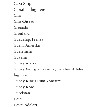
Gaza Strip
Gibraltar, İngiltere
Gine
Gine-Bissau
Grenada
Grönland
Guadalup, Fransa
Guam, Amerika
Guatemala
Guyana
Güney Afrika
Güney Georgia ve Güney Sandviç Adaları,
İngiltere
Güney Kıbrıs Rum Yönetimi
Güney Kore
Gürcistan
Haiti
Havai Adaları