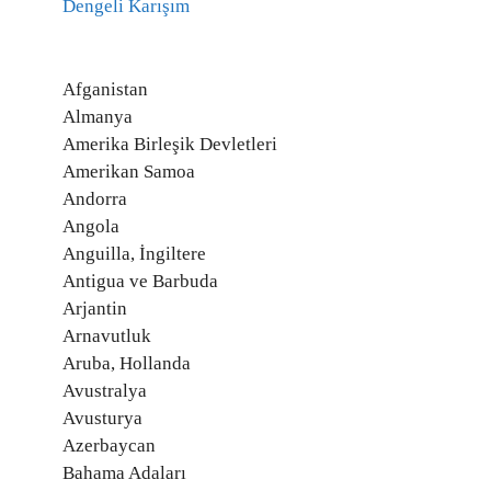
Dengeli Karışım
Afganistan
Almanya
Amerika Birleşik Devletleri
Amerikan Samoa
Andorra
Angola
Anguilla, İngiltere
Antigua ve Barbuda
Arjantin
Arnavutluk
Aruba, Hollanda
Avustralya
Avusturya
Azerbaycan
Bahama Adaları