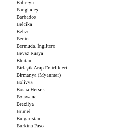
Bahreyn
Bangladeş
Barbados
Belçika
Belize
Benin
Bermuda, İngiltere
Beyaz Rusya
Bhutan
Birleşik Arap Emirlikleri
Birmanya (Myanmar)
Bolivya
Bosna Hersek
Botswana
Brezilya
Brunei
Bulgaristan
Burkina Faso