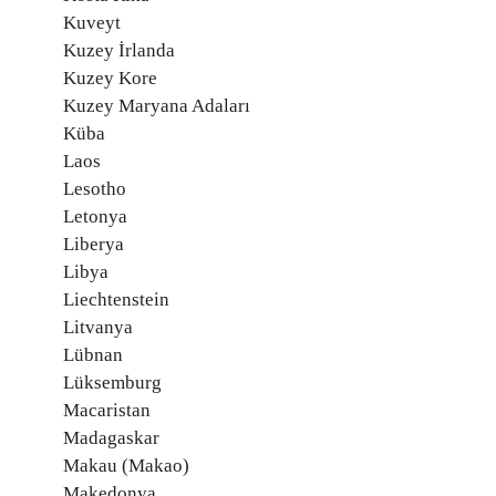
Kuveyt
Kuzey İrlanda
Kuzey Kore
Kuzey Maryana Adaları
Küba
Laos
Lesotho
Letonya
Liberya
Libya
Liechtenstein
Litvanya
Lübnan
Lüksemburg
Macaristan
Madagaskar
Makau (Makao)
Makedonya