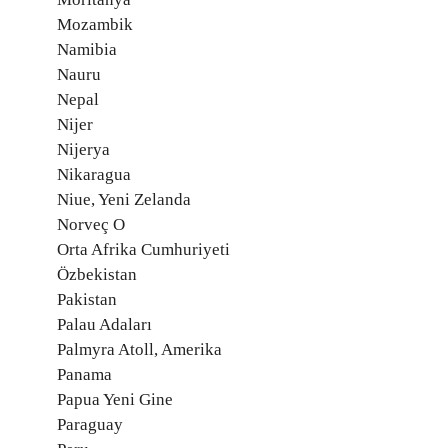
Mozambik
Namibia
Nauru
Nepal
Nijer
Nijerya
Nikaragua
Niue, Yeni Zelanda
Norveç O
Orta Afrika Cumhuriyeti
Özbekistan
Pakistan
Palau Adaları
Palmyra Atoll, Amerika
Panama
Papua Yeni Gine
Paraguay