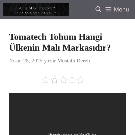
İçeriğe
Menu
atla
Tomatech Tohum Hangi
Ülkenin Malı Markasıdır?
Nisan 28, 2025
yazar
Mustafa Dereli