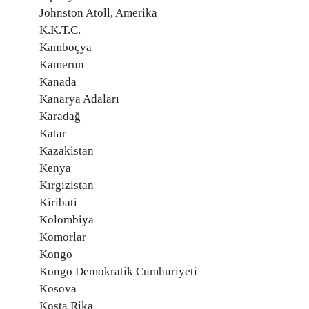
Johnston Atoll, Amerika
K.K.T.C.
Kamboçya
Kamerun
Kanada
Kanarya Adaları
Karadağ
Katar
Kazakistan
Kenya
Kırgızistan
Kiribati
Kolombiya
Komorlar
Kongo
Kongo Demokratik Cumhuriyeti
Kosova
Kosta Rika