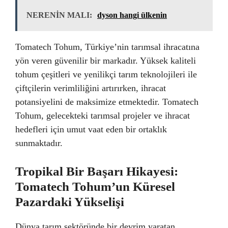
NERENİN MALI:
dyson hangi ülkenin
Tomatech Tohum, Türkiye’nin tarımsal ihracatına
yön veren güvenilir bir markadır. Yüksek kaliteli
tohum çeşitleri ve yenilikçi tarım teknolojileri ile
çiftçilerin verimliliğini artırırken, ihracat
potansiyelini de maksimize etmektedir. Tomatech
Tohum, gelecekteki tarımsal projeler ve ihracat
hedefleri için umut vaat eden bir ortaklık
sunmaktadır.
Tropikal Bir Başarı Hikayesi:
Tomatech Tohum’un Küresel
Pazardaki Yükselişi
Dünya tarım sektöründe bir devrim yaratan,