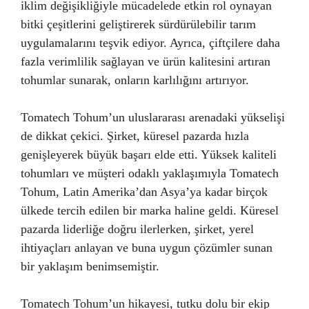
iklim değişikliğiyle mücadelede etkin rol oynayan
bitki çeşitlerini geliştirerek sürdürülebilir tarım
uygulamalarını teşvik ediyor. Ayrıca, çiftçilere daha
fazla verimlilik sağlayan ve ürün kalitesini artıran
tohumlar sunarak, onların karlılığını artırıyor.
Tomatech Tohum’un uluslararası arenadaki yükselişi
de dikkat çekici. Şirket, küresel pazarda hızla
genişleyerek büyük başarı elde etti. Yüksek kaliteli
tohumları ve müşteri odaklı yaklaşımıyla Tomatech
Tohum, Latin Amerika’dan Asya’ya kadar birçok
ülkede tercih edilen bir marka haline geldi. Küresel
pazarda liderliğe doğru ilerlerken, şirket, yerel
ihtiyaçları anlayan ve buna uygun çözümler sunan
bir yaklaşım benimsemiştir.
Tomatech Tohum’un hikayesi, tutku dolu bir ekip