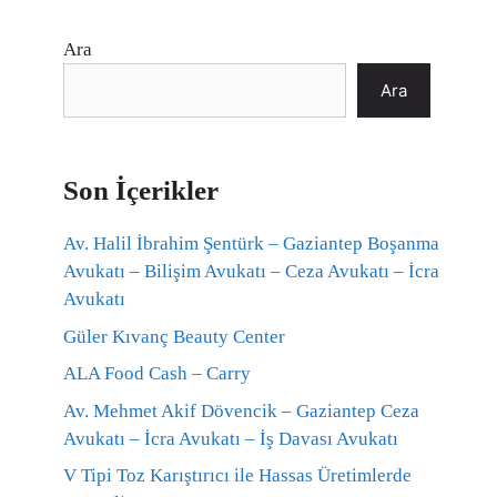
Ara
Ara
Son İçerikler
Av. Halil İbrahim Şentürk – Gaziantep Boşanma
Avukatı – Bilişim Avukatı – Ceza Avukatı – İcra
Avukatı
Güler Kıvanç Beauty Center
ALA Food Cash – Carry
Av. Mehmet Akif Dövencik – Gaziantep Ceza
Avukatı – İcra Avukatı – İş Davası Avukatı
V Tipi Toz Karıştırıcı ile Hassas Üretimlerde