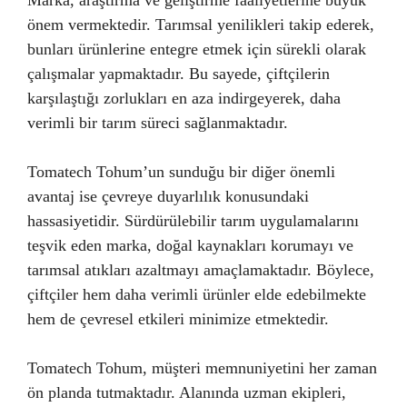
Marka, araştırma ve geliştirme faaliyetlerine büyük
önem vermektedir. Tarımsal yenilikleri takip ederek,
bunları ürünlerine entegre etmek için sürekli olarak
çalışmalar yapmaktadır. Bu sayede, çiftçilerin
karşılaştığı zorlukları en aza indirgeyerek, daha
verimli bir tarım süreci sağlanmaktadır.
Tomatech Tohum’un sunduğu bir diğer önemli
avantaj ise çevreye duyarlılık konusundaki
hassasiyetidir. Sürdürülebilir tarım uygulamalarını
teşvik eden marka, doğal kaynakları korumayı ve
tarımsal atıkları azaltmayı amaçlamaktadır. Böylece,
çiftçiler hem daha verimli ürünler elde edebilmekte
hem de çevresel etkileri minimize etmektedir.
Tomatech Tohum, müşteri memnuniyetini her zaman
ön planda tutmaktadır. Alanında uzman ekipleri,