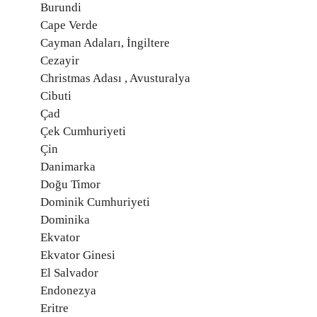
Burundi
Cape Verde
Cayman Adaları, İngiltere
Cezayir
Christmas Adası , Avusturalya
Cibuti
Çad
Çek Cumhuriyeti
Çin
Danimarka
Doğu Timor
Dominik Cumhuriyeti
Dominika
Ekvator
Ekvator Ginesi
El Salvador
Endonezya
Eritre