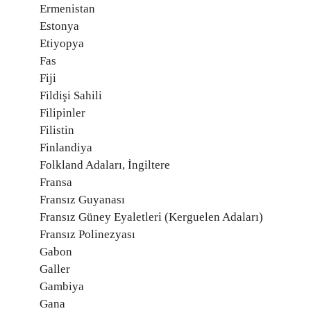
Ermenistan
Estonya
Etiyopya
Fas
Fiji
Fildişi Sahili
Filipinler
Filistin
Finlandiya
Folkland Adaları, İngiltere
Fransa
Fransız Guyanası
Fransız Güney Eyaletleri (Kerguelen Adaları)
Fransız Polinezyası
Gabon
Galler
Gambiya
Gana