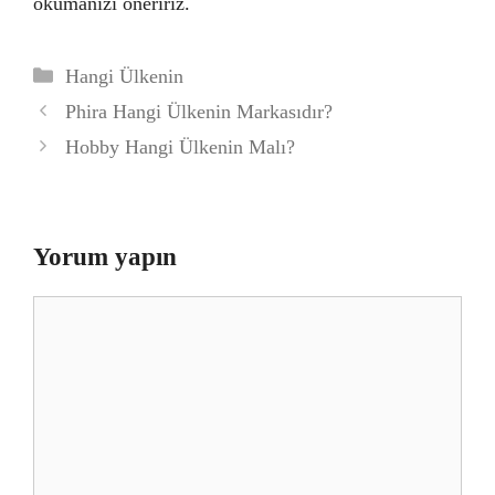
okumanızı öneririz.
Kategoriler
Hangi Ülkenin
Phira Hangi Ülkenin Markasıdır?
Hobby Hangi Ülkenin Malı?
Yorum yapın
Yorum