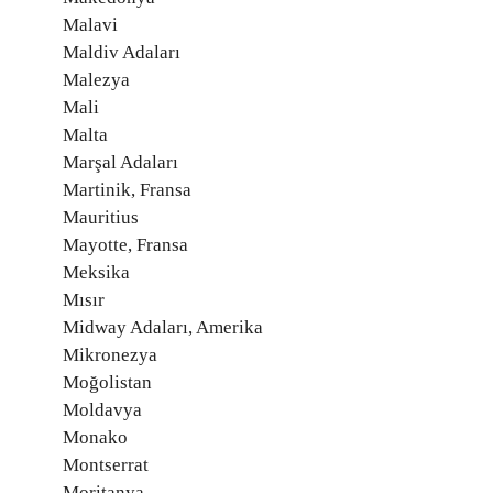
Malavi
Maldiv Adaları
Malezya
Mali
Malta
Marşal Adaları
Martinik, Fransa
Mauritius
Mayotte, Fransa
Meksika
Mısır
Midway Adaları, Amerika
Mikronezya
Moğolistan
Moldavya
Monako
Montserrat
Moritanya