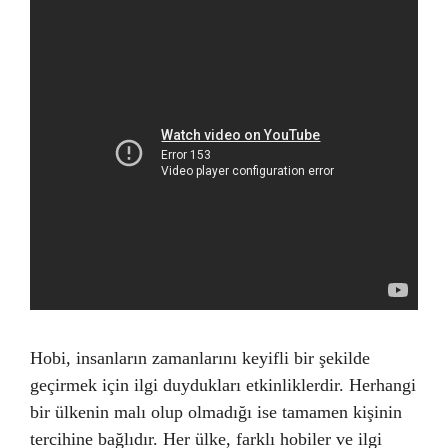
Hobi, insanların zamanlarını keyifli bir şekilde
geçirmek için ilgi duydukları etkinliklerdir. Herhangi
bir ülkenin malı olup olmadığı ise tamamen kişinin
tercihine bağlıdır. Her ülke, farklı hobiler ve ilgi