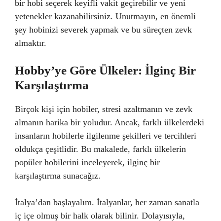
bir hobi seçerek keyifli vakit geçirebilir ve yeni
yetenekler kazanabilirsiniz. Unutmayın, en önemli
şey hobinizi severek yapmak ve bu süreçten zevk
almaktır.
Hobby’ye Göre Ülkeler: İlginç Bir
Karşılaştırma
Birçok kişi için hobiler, stresi azaltmanın ve zevk
almanın harika bir yoludur. Ancak, farklı ülkelerdeki
insanların hobilerle ilgilenme şekilleri ve tercihleri
oldukça çeşitlidir. Bu makalede, farklı ülkelerin
popüler hobilerini inceleyerek, ilginç bir
karşılaştırma sunacağız.
İtalya’dan başlayalım. İtalyanlar, her zaman sanatla
iç içe olmuş bir halk olarak bilinir. Dolayısıyla,