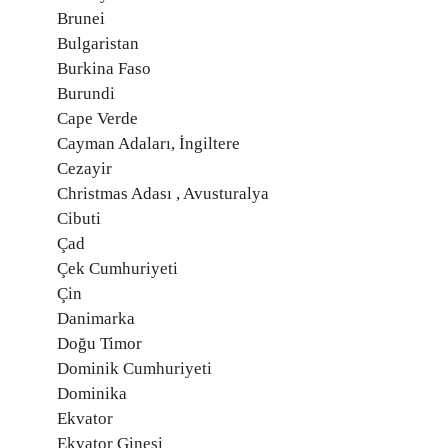
Brunei
Bulgaristan
Burkina Faso
Burundi
Cape Verde
Cayman Adaları, İngiltere
Cezayir
Christmas Adası , Avusturalya
Cibuti
Çad
Çek Cumhuriyeti
Çin
Danimarka
Doğu Timor
Dominik Cumhuriyeti
Dominika
Ekvator
Ekvator Ginesi