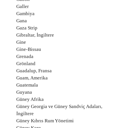
Galler
Gambiya
Gana
Gaza Strip
Gibraltar, İngiltere
Gine
Gine-Bissau
Grenada
Grönland
Guadalup, Fransa
Guam, Amerika
Guatemala
Guyana
Güney Afrika
Güney Georgia ve Güney Sandviç Adaları,
İngiltere
Güney Kıbrıs Rum Yönetimi
Güney Kore