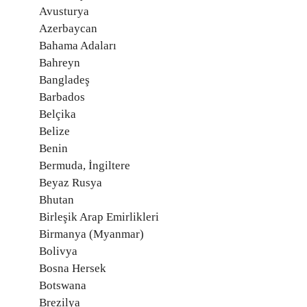
Avusturya
Azerbaycan
Bahama Adaları
Bahreyn
Bangladeş
Barbados
Belçika
Belize
Benin
Bermuda, İngiltere
Beyaz Rusya
Bhutan
Birleşik Arap Emirlikleri
Birmanya (Myanmar)
Bolivya
Bosna Hersek
Botswana
Brezilya