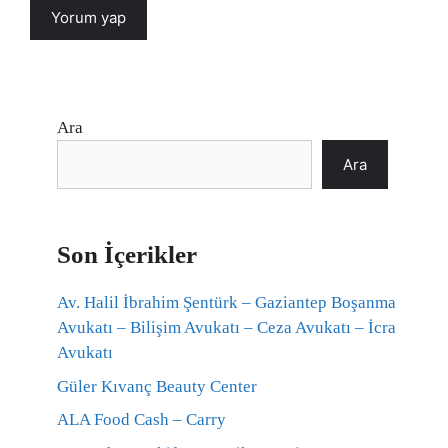
Ara
Ara
Son İçerikler
Av. Halil İbrahim Şentürk – Gaziantep Boşanma
Avukatı – Bilişim Avukatı – Ceza Avukatı – İcra
Avukatı
Güler Kıvanç Beauty Center
ALA Food Cash – Carry