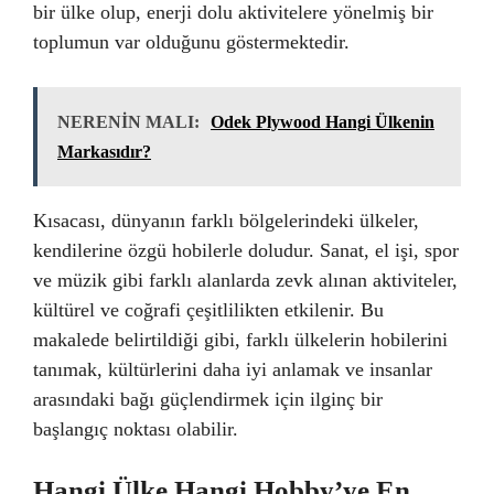
bir ülke olup, enerji dolu aktivitelere yönelmiş bir
toplumun var olduğunu göstermektedir.
NERENİN MALI:
Odek Plywood Hangi Ülkenin
Markasıdır?
Kısacası, dünyanın farklı bölgelerindeki ülkeler,
kendilerine özgü hobilerle doludur. Sanat, el işi, spor
ve müzik gibi farklı alanlarda zevk alınan aktiviteler,
kültürel ve coğrafi çeşitlilikten etkilenir. Bu
makalede belirtildiği gibi, farklı ülkelerin hobilerini
tanımak, kültürlerini daha iyi anlamak ve insanlar
arasındaki bağı güçlendirmek için ilginç bir
başlangıç noktası olabilir.
Hangi Ülke Hangi Hobby’ye En