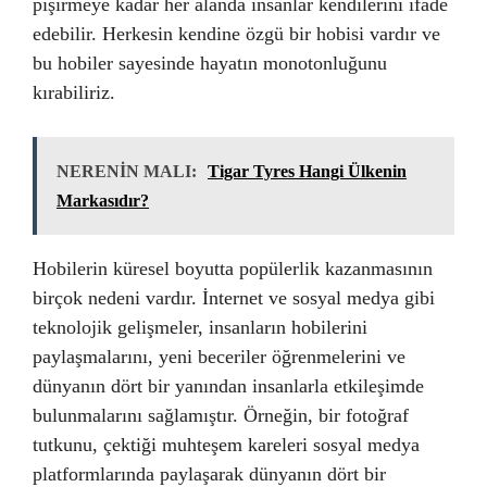
pişirmeye kadar her alanda insanlar kendilerini ifade
edebilir. Herkesin kendine özgü bir hobisi vardır ve
bu hobiler sayesinde hayatın monotonluğunu
kırabiliriz.
NERENİN MALI:
Tigar Tyres Hangi Ülkenin
Markasıdır?
Hobilerin küresel boyutta popülerlik kazanmasının
birçok nedeni vardır. İnternet ve sosyal medya gibi
teknolojik gelişmeler, insanların hobilerini
paylaşmalarını, yeni beceriler öğrenmelerini ve
dünyanın dört bir yanından insanlarla etkileşimde
bulunmalarını sağlamıştır. Örneğin, bir fotoğraf
tutkunu, çektiği muhteşem kareleri sosyal medya
platformlarında paylaşarak dünyanın dört bir