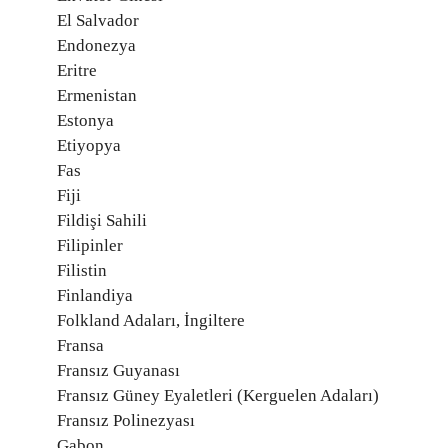
El Salvador
Endonezya
Eritre
Ermenistan
Estonya
Etiyopya
Fas
Fiji
Fildişi Sahili
Filipinler
Filistin
Finlandiya
Folkland Adaları, İngiltere
Fransa
Fransız Guyanası
Fransız Güney Eyaletleri (Kerguelen Adaları)
Fransız Polinezyası
Gabon