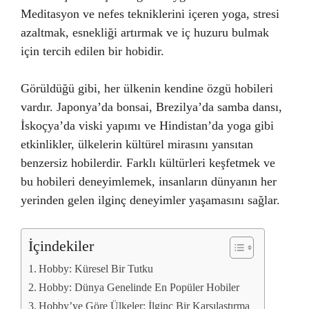
Meditasyon ve nefes tekniklerini içeren yoga, stresi
azaltmak, esnekliği artırmak ve iç huzuru bulmak
için tercih edilen bir hobidir.
Görüldüğü gibi, her ülkenin kendine özgü hobileri
vardır. Japonya’da bonsai, Brezilya’da samba dansı,
İskoçya’da viski yapımı ve Hindistan’da yoga gibi
etkinlikler, ülkelerin kültürel mirasını yansıtan
benzersiz hobilerdir. Farklı kültürleri keşfetmek ve
bu hobileri deneyimlemek, insanların dünyanın her
yerinden gelen ilginç deneyimler yaşamasını sağlar.
İçindekiler
Hobby: Küresel Bir Tutku
Hobby: Dünya Genelinde En Popüler Hobiler
Hobby’ye Göre Ülkeler: İlginç Bir Karşılaştırma