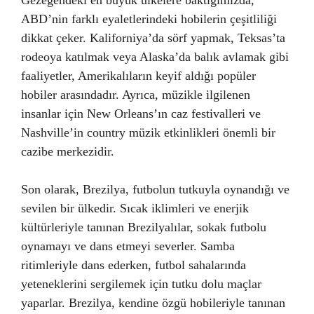
Gezegendeki en büyük ülkelere baktığımızda,
ABD’nin farklı eyaletlerindeki hobilerin çeşitliliği
dikkat çeker. Kaliforniya’da sörf yapmak, Teksas’ta
rodeoya katılmak veya Alaska’da balık avlamak gibi
faaliyetler, Amerikalıların keyif aldığı popüler
hobiler arasındadır. Ayrıca, müzikle ilgilenen
insanlar için New Orleans’ın caz festivalleri ve
Nashville’in country müzik etkinlikleri önemli bir
cazibe merkezidir.
Son olarak, Brezilya, futbolun tutkuyla oynandığı ve
sevilen bir ülkedir. Sıcak iklimleri ve enerjik
kültürleriyle tanınan Brezilyalılar, sokak futbolu
oynamayı ve dans etmeyi severler. Samba
ritimleriyle dans ederken, futbol sahalarında
yeteneklerini sergilemek için tutku dolu maçlar
yaparlar. Brezilya, kendine özgü hobileriyle tanınan