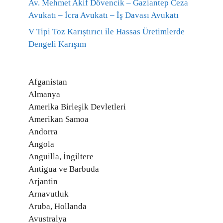
Av. Mehmet Akif Dövencik – Gaziantep Ceza
Avukatı – İcra Avukatı – İş Davası Avukatı
V Tipi Toz Karıştırıcı ile Hassas Üretimlerde
Dengeli Karışım
Afganistan
Almanya
Amerika Birleşik Devletleri
Amerikan Samoa
Andorra
Angola
Anguilla, İngiltere
Antigua ve Barbuda
Arjantin
Arnavutluk
Aruba, Hollanda
Avustralya