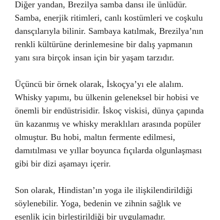
Diğer yandan, Brezilya samba dansı ile ünlüdür.
Samba, enerjik ritimleri, canlı kostümleri ve coşkulu
dansçılarıyla bilinir. Sambaya katılmak, Brezilya’nın
renkli kültürüne derinlemesine bir dalış yapmanın
yanı sıra birçok insan için bir yaşam tarzıdır.
Üçüncü bir örnek olarak, İskoçya’yı ele alalım.
Whisky yapımı, bu ülkenin geleneksel bir hobisi ve
önemli bir endüstrisidir. İskoç viskisi, dünya çapında
ün kazanmış ve whisky meraklıları arasında popüler
olmuştur. Bu hobi, maltın fermente edilmesi,
damıtılması ve yıllar boyunca fıçılarda olgunlaşması
gibi bir dizi aşamayı içerir.
Son olarak, Hindistan’ın yoga ile ilişkilendirildiği
söylenebilir. Yoga, bedenin ve zihnin sağlık ve
esenlik için birleştirildiği bir uygulamadır.