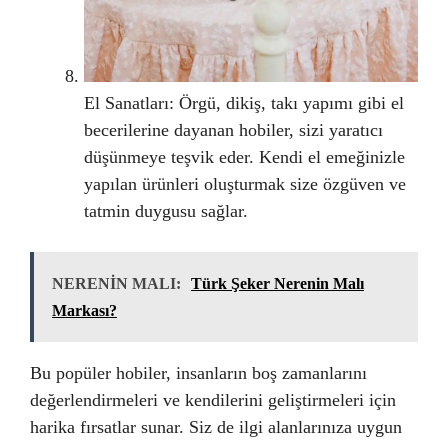
El Sanatları: Örgü, dikiş, takı yapımı gibi el
becerilerine dayanan hobiler, sizi yaratıcı
düşünmeye teşvik eder. Kendi el emeğinizle
yapılan ürünleri oluşturmak size özgüven ve
tatmin duygusu sağlar.
NERENİN MALI:
Türk Şeker Nerenin Malı
Markası?
Bu popüler hobiler, insanların boş zamanlarını
değerlendirmeleri ve kendilerini geliştirmeleri için
harika fırsatlar sunar. Siz de ilgi alanlarınıza uygun