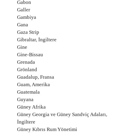
Gabon
Galler
Gambiya
Gana
Gaza Strip
Gibraltar, İngiltere
Gine
Gine-Bissau
Grenada
Grönland
Guadalup, Fransa
Guam, Amerika
Guatemala
Guyana
Güney Afrika
Güney Georgia ve Güney Sandviç Adaları,
İngiltere
Güney Kıbrıs Rum Yönetimi