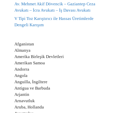
Av. Mehmet Akif Dövencik – Gaziantep Ceza
Avukatı – İcra Avukatı – İş Davası Avukatı
V Tipi Toz Karıştırıcı ile Hassas Üretimlerde
Dengeli Karışım
Afganistan
Almanya
Amerika Birleşik Devletleri
Amerikan Samoa
Andorra
Angola
Anguilla, İngiltere
Antigua ve Barbuda
Arjantin
Arnavutluk
Aruba, Hollanda