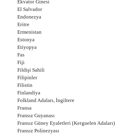
Ekvator Ginesi
El Salvador
Endonezya
Eritre
Ermenistan
Estonya
Etiyopya
Fas
Fiji
Fildişi Sahili
Filipinler
Filistin
Finlandiya
Folkland Adaları, İngiltere
Fransa
Fransız Guyanası
Fransız Güney Eyaletleri (Kerguelen Adaları)
Fransız Polinezyası