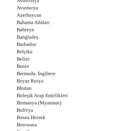
Avustralya
Avusturya
Azerbaycan
Bahama Adaları
Bahreyn
Bangladeş
Barbados
Belçika
Belize
Benin
Bermuda, İngiltere
Beyaz Rusya
Bhutan
Birleşik Arap Emirlikleri
Birmanya (Myanmar)
Bolivya
Bosna Hersek
Botswana