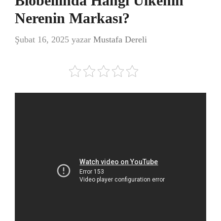
Biobellinda Hangi Ülkenin
Nerenin Markası?
Şubat 16, 2025
yazar
Mustafa Dereli