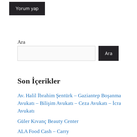
Ara
Ara
Son İçerikler
Av. Halil İbrahim Şentürk – Gaziantep Boşanma
Avukatı – Bilişim Avukatı – Ceza Avukatı – İcra
Avukatı
Güler Kıvanç Beauty Center
ALA Food Cash – Carry