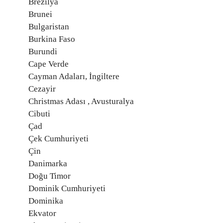
Brezilya
Brunei
Bulgaristan
Burkina Faso
Burundi
Cape Verde
Cayman Adaları, İngiltere
Cezayir
Christmas Adası , Avusturalya
Cibuti
Çad
Çek Cumhuriyeti
Çin
Danimarka
Doğu Timor
Dominik Cumhuriyeti
Dominika
Ekvator