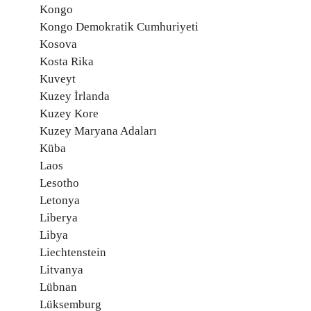
Kongo
Kongo Demokratik Cumhuriyeti
Kosova
Kosta Rika
Kuveyt
Kuzey İrlanda
Kuzey Kore
Kuzey Maryana Adaları
Küba
Laos
Lesotho
Letonya
Liberya
Libya
Liechtenstein
Litvanya
Lübnan
Lüksemburg