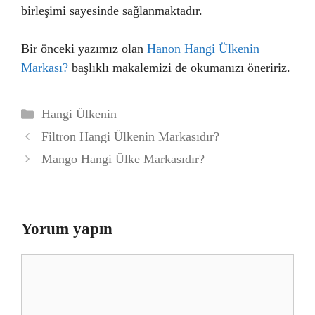
birleşimi sayesinde sağlanmaktadır.
Bir önceki yazımız olan
Hanon Hangi Ülkenin
Markası?
başlıklı makalemizi de okumanızı öneririz.
Kategoriler
Hangi Ülkenin
Filtron Hangi Ülkenin Markasıdır?
Mango Hangi Ülke Markasıdır?
Yorum yapın
Yorum