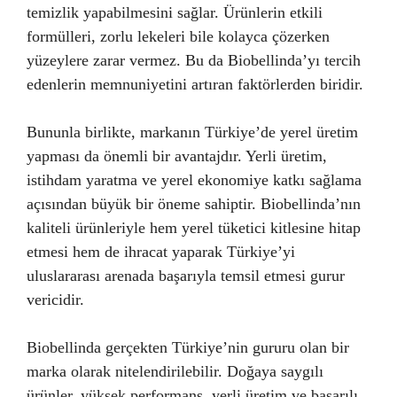
temizlik yapabilmesini sağlar. Ürünlerin etkili
formülleri, zorlu lekeleri bile kolayca çözerken
yüzeylere zarar vermez. Bu da Biobellinda’yı tercih
edenlerin memnuniyetini artıran faktörlerden biridir.
Bununla birlikte, markanın Türkiye’de yerel üretim
yapması da önemli bir avantajdır. Yerli üretim,
istihdam yaratma ve yerel ekonomiye katkı sağlama
açısından büyük bir öneme sahiptir. Biobellinda’nın
kaliteli ürünleriyle hem yerel tüketici kitlesine hitap
etmesi hem de ihracat yaparak Türkiye’yi
uluslararası arenada başarıyla temsil etmesi gurur
vericidir.
Biobellinda gerçekten Türkiye’nin gururu olan bir
marka olarak nitelendirilebilir. Doğaya saygılı
ürünler, yüksek performans, yerli üretim ve başarılı