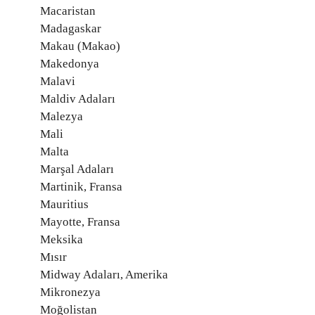
Macaristan
Madagaskar
Makau (Makao)
Makedonya
Malavi
Maldiv Adaları
Malezya
Mali
Malta
Marşal Adaları
Martinik, Fransa
Mauritius
Mayotte, Fransa
Meksika
Mısır
Midway Adaları, Amerika
Mikronezya
Moğolistan