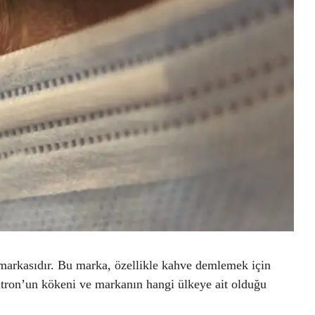
 markasıdır. Bu marka, özellikle kahve demlemek için
 Filtron’un kökeni ve markanın hangi ülkeye ait olduğu