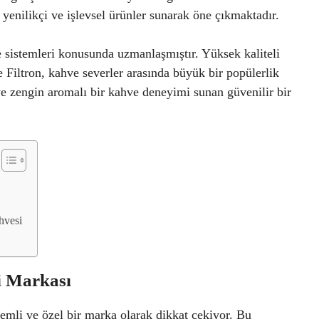
yenilikçi ve işlevsel ürünler sunarak öne çıkmaktadır.
 sistemleri konusunda uzmanlaşmıştır. Yüksek kaliteli
e Filtron, kahve severler arasında büyük bir popülerlik
 ve zengin aromalı bir kahve deneyimi sunan güvenilir bir
hvesi
i Markası
zemli ve özel bir marka olarak dikkat çekiyor. Bu