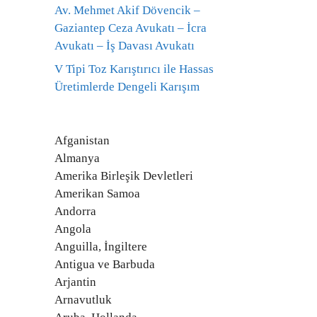
Av. Mehmet Akif Dövencik –
Gaziantep Ceza Avukatı – İcra
Avukatı – İş Davası Avukatı
V Tipi Toz Karıştırıcı ile Hassas
Üretimlerde Dengeli Karışım
Afganistan
Almanya
Amerika Birleşik Devletleri
Amerikan Samoa
Andorra
Angola
Anguilla, İngiltere
Antigua ve Barbuda
Arjantin
Arnavutluk