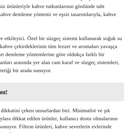
iz ürünleriyle kahve tutkunlarının gönlünde taht
kahve demleme yöntemi ve eşsiz tasarımlarıyla, kahve
 etkileyici. Özel bir süzgeç sistemi kullanarak soğuk su
kahve çekirdeklerinin tüm lezzet ve aromaları yavaşça
dart demleme yöntemlerine göre oldukça farklı bir
ları arasında yer alan cam karaf ve süzgeç sistemleri,
tetiği bir arada sunuyor.
ası?
 dikkatini çeken unsurlardan biri. Minimalist ve şık
ylara dikkat edilen ürünler, kullanıcı dostu olmalarının
sunuyor. Filtron ürünleri, kahve severlerin evlerinde