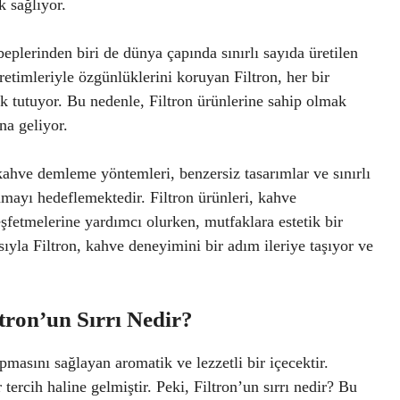
 sağlıyor.
eplerinden biri de dünya çapında sınırlı sayıda üretilen
üretimleriyle özgünlüklerini koruyan Filtron, her bir
sek tutuyor. Bu nedenle, Filtron ürünlerine sahip olmak
na geliyor.
kahve demleme yöntemleri, benzersiz tasarımlar ve sınırlı
nmayı hedeflemektedir. Filtron ürünleri, kahve
eşfetmelerine yardımcı olurken, mutfaklara estetik bir
yla Filtron, kahve deneyimini bir adım ileriye taşıyor ve
tron’un Sırrı Nedir?
masını sağlayan aromatik ve lezzetli bir içecektir.
tercih haline gelmiştir. Peki, Filtron’un sırrı nedir? Bu