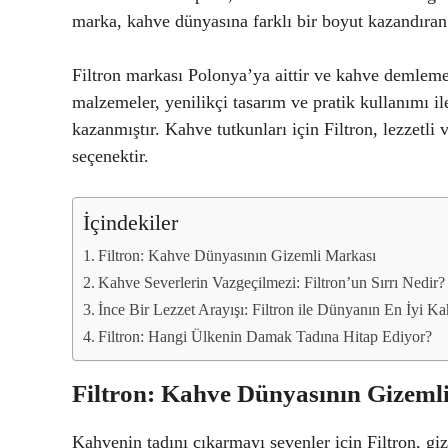
marka, kahve dünyasına farklı bir boyut kazandıran 
Filtron markası Polonya’ya aittir ve kahve demleme
malzemeler, yenilikçi tasarım ve pratik kullanımı il
kazanmıştır. Kahve tutkunları için Filtron, lezzetli
seçenektir.
İçindekiler
Filtron: Kahve Dünyasının Gizemli Markası
Kahve Severlerin Vazgeçilmezi: Filtron’un Sırrı Nedir?
İnce Bir Lezzet Arayışı: Filtron ile Dünyanın En İyi Ka
Filtron: Hangi Ülkenin Damak Tadına Hitap Ediyor?
Filtron: Kahve Dünyasının Gizeml
Kahvenin tadını çıkarmayı sevenler için Filtron, gi