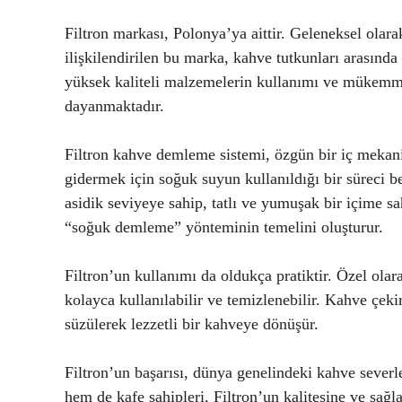
Filtron markası, Polonya’ya aittir. Geleneksel olara
ilişkilendirilen bu marka, kahve tutkunları arasında g
yüksek kaliteli malzemelerin kullanımı ve mükemmel i
dayanmaktadır.
Filtron kahve demleme sistemi, özgün bir iç mekani
gidermek için soğuk suyun kullanıldığı bir süreci 
asidik seviyeye sahip, tatlı ve yumuşak bir içime sa
“soğuk demleme” yönteminin temelini oluşturur.
Filtron’un kullanımı da oldukça pratiktir. Özel olar
kolayca kullanılabilir ve temizlenebilir. Kahve çeki
süzülerek lezzetli bir kahveye dönüşür.
Filtron’un başarısı, dünya genelindeki kahve severl
hem de kafe sahipleri, Filtron’un kalitesine ve sa