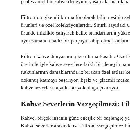
profesyonel bir kahve deneyimi yaşamalarına olanak
Filtron’un gizemli bir marka olarak bilinmesinin seb
ürünleri ve özel koleksiyonlarıdır. Sınırlı sayıdaki 
üründe titizlikle çalışarak kalite standartlarını yük
aynı zamanda nadir bir parçaya sahip olmak anlamı
Filtron kahve dünyasının gizemli markasıdır. Özel 
üretimleriyle kahve severlere farklı bir deneyim su
tutkunlarının damaklarında iz bırakan özel tatları k
dokunuş katmayı başarıyor. Eşsiz ve gizemli markası
kahve severleri büyülü bir yolculuğa çıkarıyor.
Kahve Severlerin Vazgeçilmezi: Fil
Kahve, birçok insanın güne enerjik bir başlangıç yap
Kahve severler arasında ise Filtron, vazgeçilmez bir 