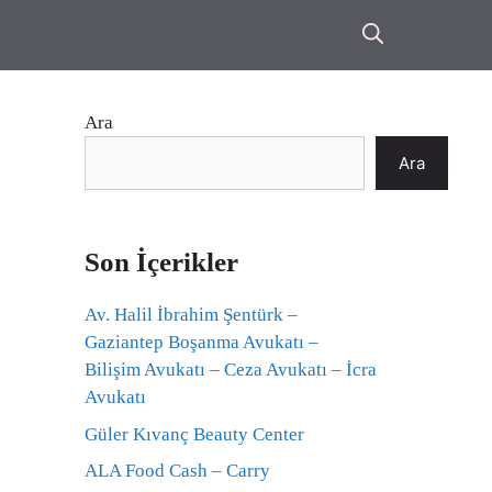
Ara
Ara
Son İçerikler
Av. Halil İbrahim Şentürk –
Gaziantep Boşanma Avukatı –
Bilişim Avukatı – Ceza Avukatı – İcra
Avukatı
Güler Kıvanç Beauty Center
ALA Food Cash – Carry