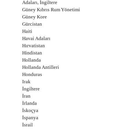
Adaları, İngiltere
Güney Kıbrıs Rum Yönetimi
Güney Kore
Gürcistan
Haiti
Havai Adaları
Hırvatistan
Hindistan
Hollanda
Hollanda Antilleri
Honduras
Irak
İngiltere
İran
İrlanda
İskoçya
İspanya
İsrail