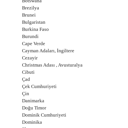
Botswana
Brezilya
Brunei
Bulgaristan
Burkina Faso
Burundi
Cape Verde
Cayman Adaları, İngiltere
Cezayir
Christmas Adası , Avusturalya
Cibuti
Çad
Çek Cumhuriyeti
Çin
Danimarka
Doğu Timor
Dominik Cumhuriyeti
Dominika