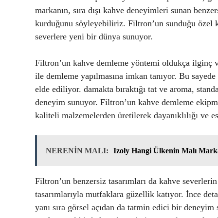
markanın, sıra dışı kahve deneyimleri sunan benzers
kurduğunu söyleyebiliriz. Filtron’un sunduğu özel 
severlere yeni bir dünya sunuyor.
Filtron’un kahve demleme yöntemi oldukça ilginç ve
ile demleme yapılmasına imkan tanıyor. Bu sayede 
elde ediliyor. damakta bıraktığı tat ve aroma, stan
deneyim sunuyor. Filtron’un kahve demleme ekipman
kaliteli malzemelerden üretilerek dayanıklılığı ve es
NERENİN MALI:
Izoly Hangi Ülkenin Malı Mark
Filtron’un benzersiz tasarımları da kahve severlerin
tasarımlarıyla mutfaklara güzellik katıyor. İnce deta
yanı sıra görsel açıdan da tatmin edici bir deneyim 