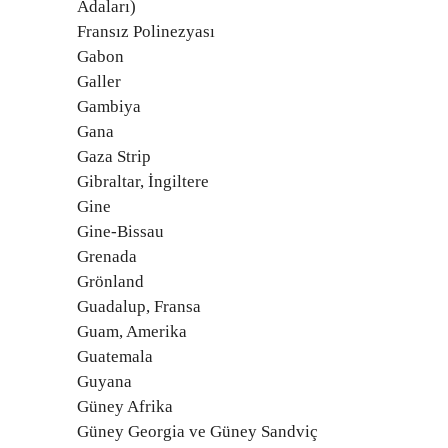
Adaları)
Fransız Polinezyası
Gabon
Galler
Gambiya
Gana
Gaza Strip
Gibraltar, İngiltere
Gine
Gine-Bissau
Grenada
Grönland
Guadalup, Fransa
Guam, Amerika
Guatemala
Guyana
Güney Afrika
Güney Georgia ve Güney Sandviç