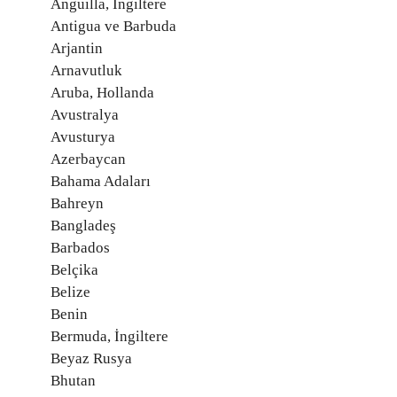
Anguilla, İngiltere
Antigua ve Barbuda
Arjantin
Arnavutluk
Aruba, Hollanda
Avustralya
Avusturya
Azerbaycan
Bahama Adaları
Bahreyn
Bangladeş
Barbados
Belçika
Belize
Benin
Bermuda, İngiltere
Beyaz Rusya
Bhutan