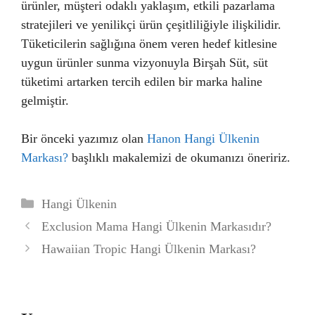
ürünler, müşteri odaklı yaklaşım, etkili pazarlama
stratejileri ve yenilikçi ürün çeşitliliğiyle ilişkilidir.
Tüketicilerin sağlığına önem veren hedef kitlesine
uygun ürünler sunma vizyonuyla Birşah Süt, süt
tüketimi artarken tercih edilen bir marka haline
gelmiştir.
Bir önceki yazımız olan
Hanon Hangi Ülkenin
Markası?
başlıklı makalemizi de okumanızı öneririz.
Kategoriler
Hangi Ülkenin
Exclusion Mama Hangi Ülkenin Markasıdır?
Hawaiian Tropic Hangi Ülkenin Markası?