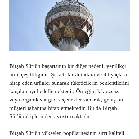
Birşah Süt’ün başarısının bir diğer nedeni, yenilikçi
ürün çeşitliliğidir. Şirket, farklı tatlara ve ihtiyaçlara
hitap eden ürünler sunarak tüketicilerin beklentilerini
karşılamayı hedeflemektedir. Örneğin, laktozsuz
veya organik süt gibi seçenekler sunarak, geniş bir
müşteri tabanına hitap etmektedir. Bu da Birşah
Süt’ü rakiplerinden ayrıştırmaktadır.
Birşah Süt’ün yükselen popülaritesinin sırrı kaliteli