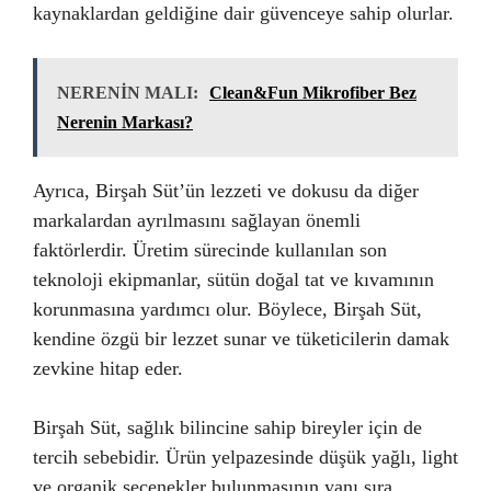
kaynaklardan geldiğine dair güvenceye sahip olurlar.
NERENİN MALI:
Clean&Fun Mikrofiber Bez
Nerenin Markası?
Ayrıca, Birşah Süt’ün lezzeti ve dokusu da diğer
markalardan ayrılmasını sağlayan önemli
faktörlerdir. Üretim sürecinde kullanılan son
teknoloji ekipmanlar, sütün doğal tat ve kıvamının
korunmasına yardımcı olur. Böylece, Birşah Süt,
kendine özgü bir lezzet sunar ve tüketicilerin damak
zevkine hitap eder.
Birşah Süt, sağlık bilincine sahip bireyler için de
tercih sebebidir. Ürün yelpazesinde düşük yağlı, light
ve organik seçenekler bulunmasının yanı sıra,