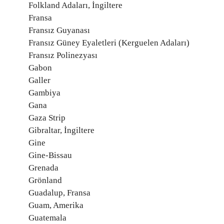
Folkland Adaları, İngiltere
Fransa
Fransız Guyanası
Fransız Güney Eyaletleri (Kerguelen Adaları)
Fransız Polinezyası
Gabon
Galler
Gambiya
Gana
Gaza Strip
Gibraltar, İngiltere
Gine
Gine-Bissau
Grenada
Grönland
Guadalup, Fransa
Guam, Amerika
Guatemala