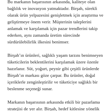
Bu markanın başarısının arkasında, kaliteye olan
bağlılık ve inovasyon yatmaktadır. Birşah, sürekli
olarak ürün yelpazesini genişletmek için araştırma ve
geliştirmeye önem verir. Müşterinin taleplerini
anlamak ve karşılamak için pazar trendlerini takip
ederken, aynı zamanda üretim sürecinde
sürdürülebilirlik ilkesini benimser.
Birşah’ın ürünleri, sağlıklı yaşam tarzını benimseyen
tüketicilerin beklentilerini karşılamak üzere özenle
hazırlanır. Süt, yoğurt, peynir gibi çeşitli ürünlerde
Birşah’ın markası göze çarpar. Bu ürünler, doğal
içeriklerle zenginleştirilir ve tüketiciye sağlıklı bir
beslenme seçeneği sunar.
Markanın başarısının arkasında etkili bir pazarlama
stratejisi de yer alır. Birşah, hedef kitlesine yönelik