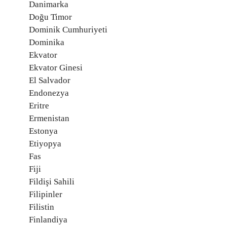
Danimarka
Doğu Timor
Dominik Cumhuriyeti
Dominika
Ekvator
Ekvator Ginesi
El Salvador
Endonezya
Eritre
Ermenistan
Estonya
Etiyopya
Fas
Fiji
Fildişi Sahili
Filipinler
Filistin
Finlandiya