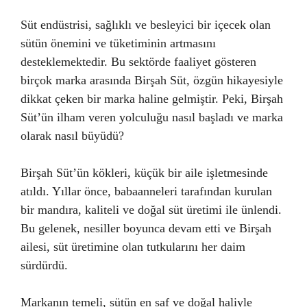
Süt endüstrisi, sağlıklı ve besleyici bir içecek olan
sütün önemini ve tüketiminin artmasını
desteklemektedir. Bu sektörde faaliyet gösteren
birçok marka arasında Birşah Süt, özgün hikayesiyle
dikkat çeken bir marka haline gelmiştir. Peki, Birşah
Süt’ün ilham veren yolculuğu nasıl başladı ve marka
olarak nasıl büyüdü?
Birşah Süt’ün kökleri, küçük bir aile işletmesinde
atıldı. Yıllar önce, babaanneleri tarafından kurulan
bir mandıra, kaliteli ve doğal süt üretimi ile ünlendi.
Bu gelenek, nesiller boyunca devam etti ve Birşah
ailesi, süt üretimine olan tutkularını her daim
sürdürdü.
Markanın temeli, sütün en saf ve doğal haliyle