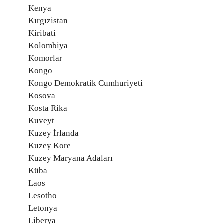
Kenya
Kırgızistan
Kiribati
Kolombiya
Komorlar
Kongo
Kongo Demokratik Cumhuriyeti
Kosova
Kosta Rika
Kuveyt
Kuzey İrlanda
Kuzey Kore
Kuzey Maryana Adaları
Küba
Laos
Lesotho
Letonya
Liberya