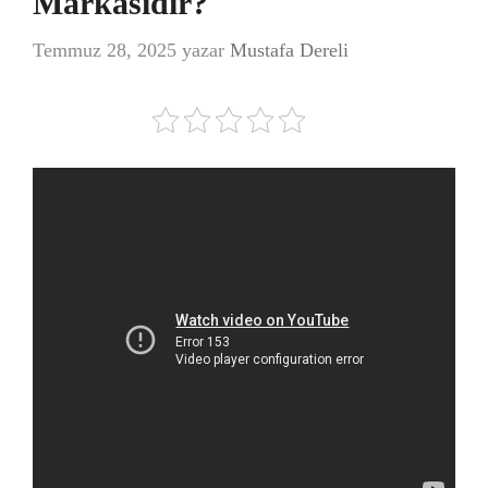
Markasıdır?
Temmuz 28, 2025
yazar
Mustafa Dereli