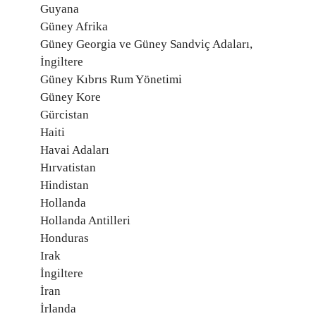
Guyana
Güney Afrika
Güney Georgia ve Güney Sandviç Adaları,
İngiltere
Güney Kıbrıs Rum Yönetimi
Güney Kore
Gürcistan
Haiti
Havai Adaları
Hırvatistan
Hindistan
Hollanda
Hollanda Antilleri
Honduras
Irak
İngiltere
İran
İrlanda