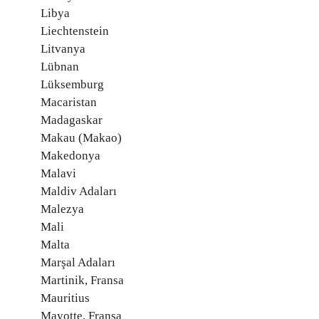
Libya
Liechtenstein
Litvanya
Lübnan
Lüksemburg
Macaristan
Madagaskar
Makau (Makao)
Makedonya
Malavi
Maldiv Adaları
Malezya
Mali
Malta
Marşal Adaları
Martinik, Fransa
Mauritius
Mayotte, Fransa