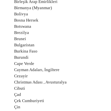
Birleşik Arap Emirlikleri
Birmanya (Myanmar)
Bolivya
Bosna Hersek
Botswana
Brezilya
Brunei
Bulgaristan
Burkina Faso
Burundi
Cape Verde
Cayman Adaları, İngiltere
Cezayir
Christmas Adası , Avusturalya
Cibuti
Çad
Çek Cumhuriyeti
Çin