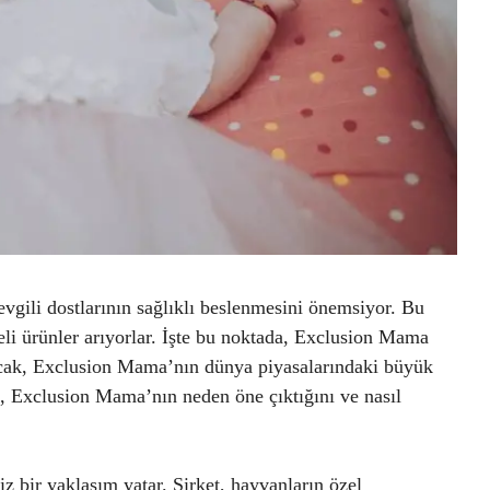
evgili dostlarının sağlıklı beslenmesini önemsiyor. Bu
teli ürünler arıyorlar. İşte bu noktada, Exclusion Mama
cak, Exclusion Mama’nın dünya piyasalarındaki büyük
, Exclusion Mama’nın neden öne çıktığını ve nasıl
 bir yaklaşım yatar. Şirket, hayvanların özel