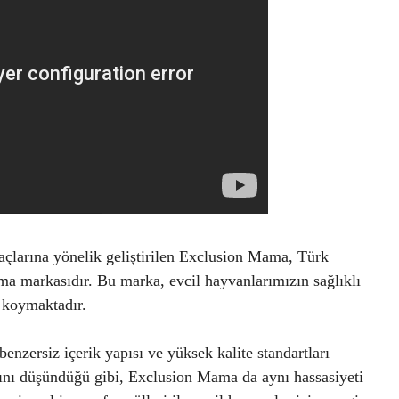
yaçlarına yönelik geliştirilen Exclusion Mama, Türk
ama markasıdır. Bu marka, evcil hayvanlarımızın sağlıklı
 koymaktadır.
enzersiz içerik yapısı ve yüksek kalite standartları
ığını düşündüğü gibi, Exclusion Mama da aynı hassasiyeti