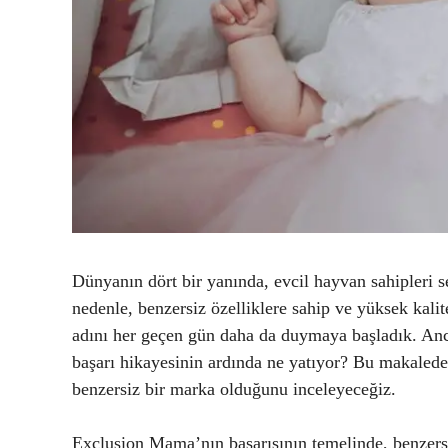
Dünyanın dört bir yanında, evcil hayvan sahipleri s
nedenle, benzersiz özelliklere sahip ve yüksek kali
adını her geçen gün daha da duymaya başladık. An
başarı hikayesinin ardında ne yatıyor? Bu makalede
benzersiz bir marka olduğunu inceleyeceğiz.
Exclusion Mama’nın başarısının temelinde, benzersiz