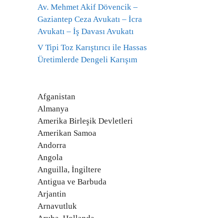
Av. Mehmet Akif Dövencik –
Gaziantep Ceza Avukatı – İcra
Avukatı – İş Davası Avukatı
V Tipi Toz Karıştırıcı ile Hassas
Üretimlerde Dengeli Karışım
Afganistan
Almanya
Amerika Birleşik Devletleri
Amerikan Samoa
Andorra
Angola
Anguilla, İngiltere
Antigua ve Barbuda
Arjantin
Arnavutluk