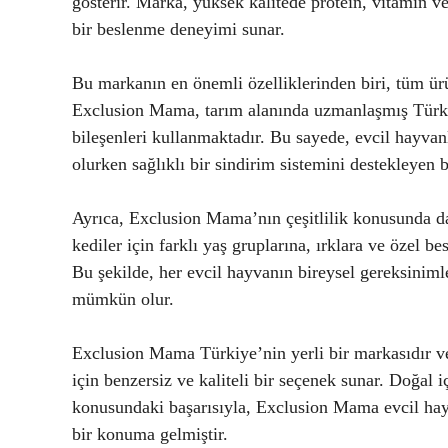
gösterir. Marka, yüksek kalitede protein, vitamin ve
bir beslenme deneyimi sunar.
Bu markanın en önemli özelliklerinden biri, tüm ürü
Exclusion Mama, tarım alanında uzmanlaşmış Türkiye
bileşenleri kullanmaktadır. Bu sayede, evcil hayva
olurken sağlıklı bir sindirim sistemini destekleyen
Ayrıca, Exclusion Mama’nın çeşitlilik konusunda da
kediler için farklı yaş gruplarına, ırklara ve özel b
Bu şekilde, her evcil hayvanın bireysel gereksiniml
mümkün olur.
Exclusion Mama Türkiye’nin yerli bir markasıdır ve
için benzersiz ve kaliteli bir seçenek sunar. Doğal iç
konusundaki başarısıyla, Exclusion Mama evcil hay
bir konuma gelmiştir.