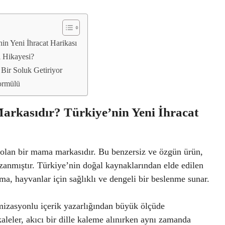
n Yeni İhracat Harikası
ı Hikayesi?
Bir Soluk Getiriyor
Formülü
rkasıdır? Türkiye’nin Yeni İhracat
 olan bir mama markasıdır. Bu benzersiz ve özgün ürün,
azanmıştır. Türkiye’nin doğal kaynaklarından elde edilen
a, hayvanlar için sağlıklı ve dengeli bir beslenme sunar.
izasyonlu içerik yazarlığından büyük ölçüde
aleler, akıcı bir dille kaleme alınırken aynı zamanda