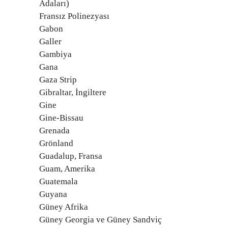
Adaları)
Fransız Polinezyası
Gabon
Galler
Gambiya
Gana
Gaza Strip
Gibraltar, İngiltere
Gine
Gine-Bissau
Grenada
Grönland
Guadalup, Fransa
Guam, Amerika
Guatemala
Guyana
Güney Afrika
Güney Georgia ve Güney Sandviç