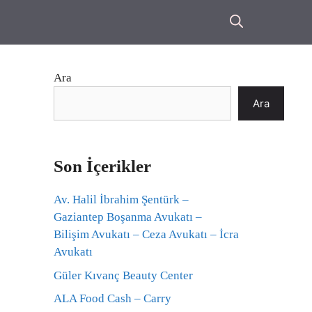
Ara
Ara
Son İçerikler
Av. Halil İbrahim Şentürk –
Gaziantep Boşanma Avukatı –
Bilişim Avukatı – Ceza Avukatı – İcra
Avukatı
Güler Kıvanç Beauty Center
ALA Food Cash – Carry