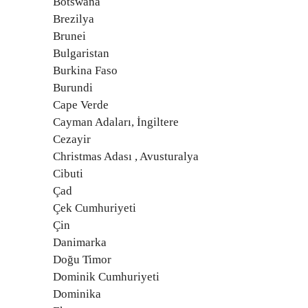
Botswana
Brezilya
Brunei
Bulgaristan
Burkina Faso
Burundi
Cape Verde
Cayman Adaları, İngiltere
Cezayir
Christmas Adası , Avusturalya
Cibuti
Çad
Çek Cumhuriyeti
Çin
Danimarka
Doğu Timor
Dominik Cumhuriyeti
Dominika