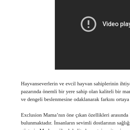
Hayvanseverlerin ve evcil hayvan sahiplerinin ihti
pazarında önemli bir yere sahip olan kaliteli bir m
ve dengeli beslenmesine odaklanarak farkını ortaya
Exclusion Mama’nın öne çıkan özellikleri arasında b
bulunmaktadır. İnsanların sevimli dostlarının sağl