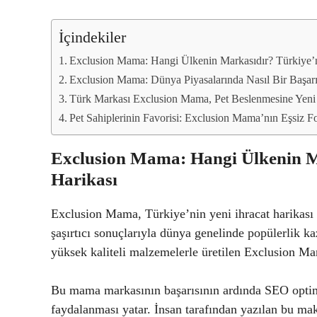
İçindekiler
Exclusion Mama: Hangi Ülkenin Markasıdır? Türkiye’ni
Exclusion Mama: Dünya Piyasalarında Nasıl Bir Başar
Türk Markası Exclusion Mama, Pet Beslenmesine Yeni 
Pet Sahiplerinin Favorisi: Exclusion Mama’nın Eşsiz 
Exclusion Mama: Hangi Ülkenin Ma
Harikası
Exclusion Mama, Türkiye’nin yeni ihracat harikası
şaşırtıcı sonuçlarıyla dünya genelinde popülerlik k
yüksek kaliteli malzemelerle üretilen Exclusion Mam
Bu mama markasının başarısının ardında SEO optim
faydalanması yatar. İnsan tarafından yazılan bu mak