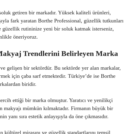
soluk getiren bir markadır. Yüksek kaliteli ürünleri,
ıyla fark yaratan Borthe Professional, güzellik tutkunları
e güzellik rutininize yeni bir soluk katmak isterseniz,
nlikle öneriyoruz.
Makyaj Trendlerini Belirleyen Marka
ve gelişen bir sektördür. Bu sektörde yer alan markalar,
irmek için çaba sarf etmektedir. Türkiye’de ise Borthe
kalardan biridir.
ercih ettiği bir marka olmuştur. Yaratıcı ve yenilikçi
gun makyajı mümkün kılmaktadır. Firmanın büyük bir
inin yanı sıra estetik anlayışıyla da öne çıkmasıdır.
 kültürel mirasını ve güzellik standartlarını temsil