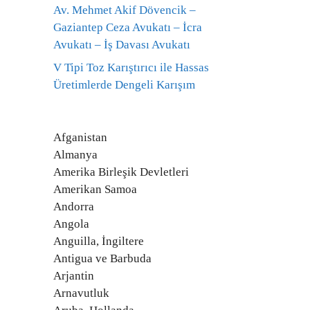
Av. Mehmet Akif Dövencik –
Gaziantep Ceza Avukatı – İcra
Avukatı – İş Davası Avukatı
V Tipi Toz Karıştırıcı ile Hassas
Üretimlerde Dengeli Karışım
Afganistan
Almanya
Amerika Birleşik Devletleri
Amerikan Samoa
Andorra
Angola
Anguilla, İngiltere
Antigua ve Barbuda
Arjantin
Arnavutluk