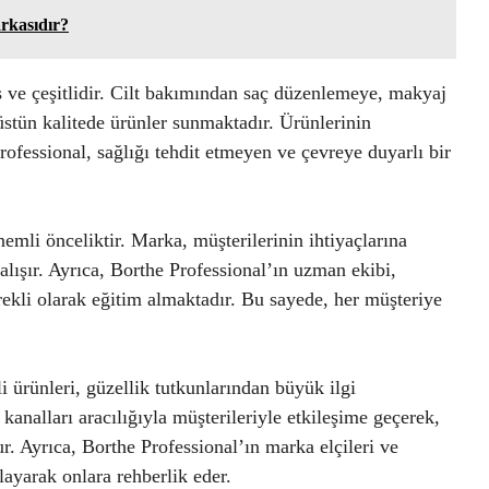
kasıdır?
ş ve çeşitlidir. Cilt bakımından saç düzenlemeye, makyaj
stün kalitede ürünler sunmaktadır. Ürünlerinin
ofessional, sağlığı tehdit etmeyen ve çevreye duyarlı bir
mli önceliktir. Marka, müşterilerinin ihtiyaçlarına
çalışır. Ayrıca, Borthe Professional’ın uzman ekibi,
ürekli olarak eğitim almaktadır. Bu sayede, her müşteriye
i ürünleri, güzellik tutkunlarından büyük ilgi
analları aracılığıyla müşterileriyle etkileşime geçerek,
ur. Ayrıca, Borthe Professional’ın marka elçileri ve
layarak onlara rehberlik eder.