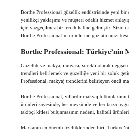
Borthe Professional güzellik endüstrisinde yeni bir 
yenilikçi yaklaşımı ve müşteri odaklı hizmet anlayış
için vazgeçilmez bir tercih haline gelmiştir. Sizin d
Borthe Professional’ın ürünlerine göz atmanızı kesi
Borthe Professional: Türkiye’nin 
Güzellik ve makyaj dünyası, sürekli olarak değişen 
trendleri belirlemek ve güzelliğe yeni bir soluk get
Professional, makyaj trendlerini belirleyen öncü mar
Borthe Professional, yıllardır makyaj tutkunlarının t
ürünleri sayesinde, her mevsimde ve her tarza uy
takipçi kitlesi bulunmasının nedeni, kaliteli ürünler
Markanın en önemli özelliklerinden biri, Türkiye’nin