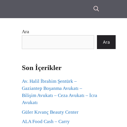
Ara
Ara
Son İçerikler
Av. Halil İbrahim Şentürk –
Gaziantep Boşanma Avukatı –
Bilişim Avukatı – Ceza Avukatı – İcra
Avukatı
Güler Kıvanç Beauty Center
ALA Food Cash – Carry