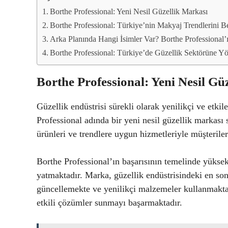
Borthe Professional: Yeni Nesil Güzellik Markası
Borthe Professional: Türkiye’nin Makyaj Trendlerini B
Arka Planında Hangi İsimler Var? Borthe Professional’
Borthe Professional: Türkiye’de Güzellik Sektörüne Y
Borthe Professional: Yeni Nesil Gü
Güzellik endüstrisi sürekli olarak yenilikçi ve etk
Professional adında bir yeni nesil güzellik markası 
ürünleri ve trendlere uygun hizmetleriyle müşterile
Borthe Professional’ın başarısının temelinde yükse
yatmaktadır. Marka, güzellik endüstrisindeki en son 
güncellemekte ve yenilikçi malzemeler kullanmakta
etkili çözümler sunmayı başarmaktadır.