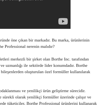
öründe öne çıkan bir markadır. Bu marka, ürünlerinin
the Professional nerenin malıdır?
tleri merkezli bir şirket olan Borthe Inc. tarafından
i ve uzmanlığı ile sektörde lider konumdadır. Borthe
li bileşenlerden oluşturulan özel formüller kullanılarak
daklanması ve yenilikçi ürün geliştirme sürecidir.
 sürekli olarak yenilikçi formüller üzerinde çalışır ve
ede tüketiciler, Borthe Professional ürünlerini kullanarak