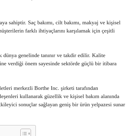
aya sahiptir. Saç bakımı, cilt bakımı, makyaj ve kişisel
üşterilerin farklı ihtiyaçlarını karşılamak için çeşitli
 dünya genelinde tanınır ve takdir edilir. Kalite
ine verdiği önem sayesinde sektörde güçlü bir itibara
tleri merkezli Borthe Inc. şirketi tarafından
bileşenleri kullanarak güzellik ve kişisel bakım alanında
tkileyici sonuçlar sağlayan geniş bir ürün yelpazesi sunar