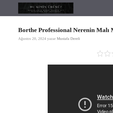
İçeriğe
atla
Borthe Professional Nerenin Malı
Ağustos 20, 2024
yazar
Mustafa Dereli