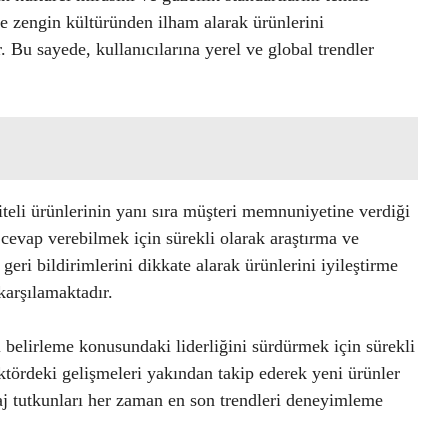
ve zengin kültüründen ilham alarak ürünlerini
 Bu sayede, kullanıcılarına yerel ve global trendler
liteli ürünlerinin yanı sıra müşteri memnuniyetine verdiği
cevap verebilmek için sürekli olarak araştırma ve
eri bildirimlerini dikkate alarak ürünlerini iyileştirme
karşılamaktadır.
 belirleme konusundaki liderliğini sürdürmek için sürekli
ktördeki gelişmeleri yakından takip ederek yeni ürünler
aj tutkunları her zaman en son trendleri deneyimleme