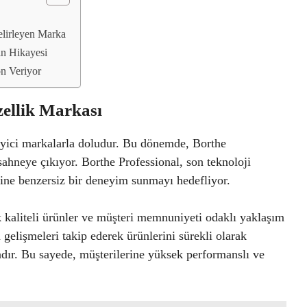
elirleyen Marka
ın Hikayesi
ön Veriyor
zellik Markası
ileyici markalarla doludur. Bu dönemde, Borthe
sahneye çıkıyor. Borthe Professional, son teknoloji
rine benzersiz bir deneyim sunmayı hedefliyor.
k kaliteli ürünler ve müşteri memnuniyeti odaklı yaklaşım
gelişmeleri takip ederek ürünlerini sürekli olarak
dır. Bu sayede, müşterilerine yüksek performanslı ve