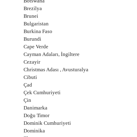
Botswana
Brezilya
Brunei
Bulgaristan
Burkina Faso
Burundi
Cape Verde
Cayman Adaları, İngiltere
Cezayir
Christmas Adası , Avusturalya
Cibuti
Çad
Çek Cumhuriyeti
Çin
Danimarka
Doğu Timor
Dominik Cumhuriyeti
Dominika