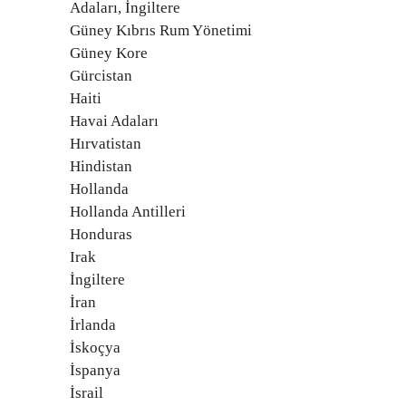
Adaları, İngiltere
Güney Kıbrıs Rum Yönetimi
Güney Kore
Gürcistan
Haiti
Havai Adaları
Hırvatistan
Hindistan
Hollanda
Hollanda Antilleri
Honduras
Irak
İngiltere
İran
İrlanda
İskoçya
İspanya
İsrail