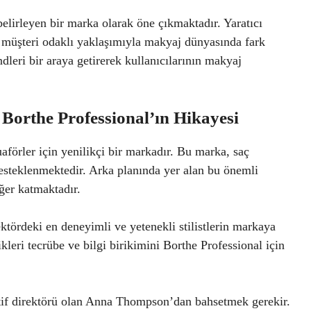
elirleyen bir marka olarak öne çıkmaktadır. Yaratıcı
ve müşteri odaklı yaklaşımıyla makyaj dünyasında fark
ndleri bir araya getirerek kullanıcılarının makyaj
Borthe Professional’ın Hikayesi
uaförler için yenilikçi bir markadır. Bu marka, saç
desteklenmektedir. Arka planında yer alan bu önemli
eğer katmaktadır.
ktördeki en deneyimli ve yetenekli stilistlerin markaya
kleri tecrübe ve bilgi birikimini Borthe Professional için
atif direktörü olan Anna Thompson’dan bahsetmek gerekir.