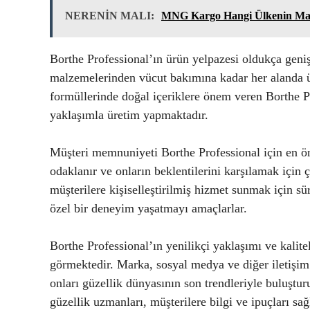
NERENİN MALI:
MNG Kargo Hangi Ülkenin Mar
Borthe Professional’ın ürün yelpazesi oldukça geni
malzemelerinden vücut bakımına kadar her alanda ü
formüllerinde doğal içeriklere önem veren Borthe Pr
yaklaşımla üretim yapmaktadır.
Müşteri memnuniyeti Borthe Professional için en öne
odaklanır ve onların beklentilerini karşılamak için 
müşterilere kişiselleştirilmiş hizmet sunmak için s
özel bir deneyim yaşatmayı amaçlarlar.
Borthe Professional’ın yenilikçi yaklaşımı ve kalitel
görmektedir. Marka, sosyal medya ve diğer iletişim k
onları güzellik dünyasının son trendleriyle buluştur
güzellik uzmanları, müşterilere bilgi ve ipuçları sağ