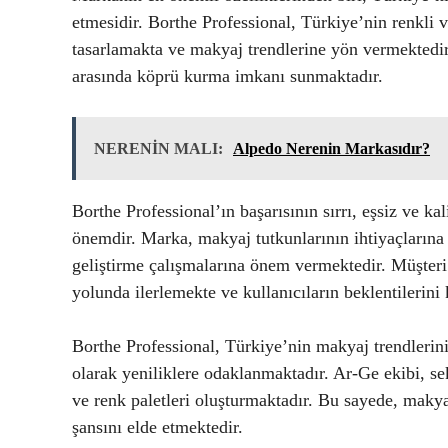
etmesidir. Borthe Professional, Türkiye’nin renkli 
tasarlamakta ve makyaj trendlerine yön vermektedir.
arasında köprü kurma imkanı sunmaktadır.
NERENİN MALI:
Alpedo Nerenin Markasıdır?
Borthe Professional’ın başarısının sırrı, eşsiz ve ka
önemdir. Marka, makyaj tutkunlarının ihtiyaçlarına 
geliştirme çalışmalarına önem vermektedir. Müşteri g
yolunda ilerlemekte ve kullanıcıların beklentilerini 
Borthe Professional, Türkiye’nin makyaj trendlerini
olarak yeniliklere odaklanmaktadır. Ar-Ge ekibi, se
ve renk paletleri oluşturmaktadır. Bu sayede, maky
şansını elde etmektedir.