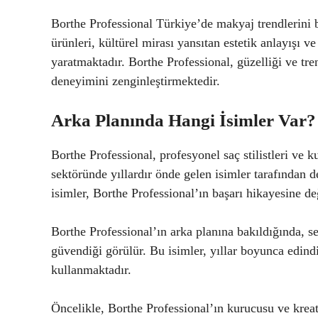
Borthe Professional Türkiye’de makyaj trendlerini b
ürünleri, kültürel mirası yansıtan estetik anlayışı 
yaratmaktadır. Borthe Professional, güzelliği ve tre
deneyimini zenginleştirmektedir.
Arka Planında Hangi İsimler Var? 
Borthe Professional, profesyonel saç stilistleri ve k
sektöründe yıllardır önde gelen isimler tarafından 
isimler, Borthe Professional’ın başarı hikayesine d
Borthe Professional’ın arka planına bakıldığında, se
güvendiği görülür. Bu isimler, yıllar boyunca edindi
kullanmaktadır.
Öncelikle, Borthe Professional’ın kurucusu ve kre