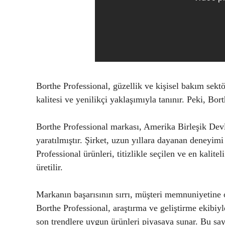
Borthe Professional, güzellik ve kişisel bakım sekt
kalitesi ve yenilikçi yaklaşımıyla tanınır. Peki, Bor
Borthe Professional markası, Amerika Birleşik Devle
yaratılmıştır. Şirket, uzun yıllara dayanan deneyim
Professional ürünleri, titizlikle seçilen ve en kalite
üretilir.
Markanın başarısının sırrı, müşteri memnuniyetine o
Borthe Professional, araştırma ve geliştirme ekibiyle
son trendlere uygun ürünleri piyasaya sunar. Bu say