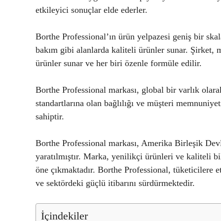
etkileyici sonuçlar elde ederler.
Borthe Professional’ın ürün yelpazesi geniş bir skal
bakım gibi alanlarda kaliteli ürünler sunar. Şirket, m
ürünler sunar ve her biri özenle formüle edilir.
Borthe Professional markası, global bir varlık olarak
standartlarına olan bağlılığı ve müşteri memnuniyet
sahiptir.
Borthe Professional markası, Amerika Birleşik Devle
yaratılmıştır. Marka, yenilikçi ürünleri ve kaliteli 
öne çıkmaktadır. Borthe Professional, tüketicilere e
ve sektördeki güçlü itibarını sürdürmektedir.
İçindekiler