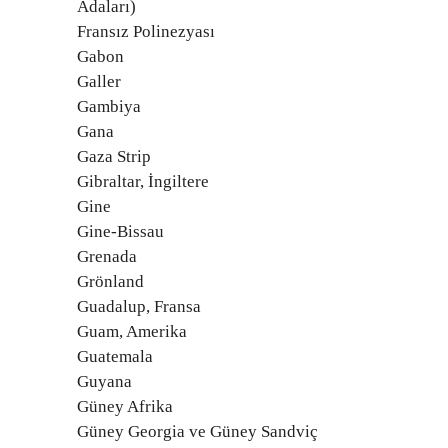
Adaları)
Fransız Polinezyası
Gabon
Galler
Gambiya
Gana
Gaza Strip
Gibraltar, İngiltere
Gine
Gine-Bissau
Grenada
Grönland
Guadalup, Fransa
Guam, Amerika
Guatemala
Guyana
Güney Afrika
Güney Georgia ve Güney Sandviç