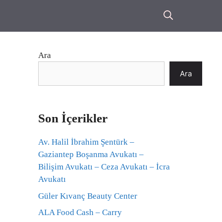
Ara
Ara
Son İçerikler
Av. Halil İbrahim Şentürk –
Gaziantep Boşanma Avukatı –
Bilişim Avukatı – Ceza Avukatı – İcra
Avukatı
Güler Kıvanç Beauty Center
ALA Food Cash – Carry