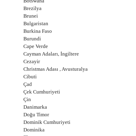
Botswana
Brezilya
Brunei
Bulgaristan
Burkina Faso
Burundi
Cape Verde
Cayman Adaları, İngiltere
Cezayir
Christmas Adası , Avusturalya
Cibuti
Çad
Çek Cumhuriyeti
Çin
Danimarka
Doğu Timor
Dominik Cumhuriyeti
Dominika