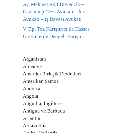
Av. Mehmet Akif Dövencik –
Gaziantep Ceza Avukatı – İcra
Avukatı – İş Davası Avukatı
V Tipi Toz Karıştırıcı ile Hassas
Üretimlerde Dengeli Karışım
Afganistan
Almanya
Amerika Birleşik Devletleri
Amerikan Samoa
Andorra
Angola
Anguilla, İngiltere
Antigua ve Barbuda
Arjantin
Arnavutluk