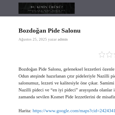
İçeriğe
atla
Bozdoğan Pide Salonu
Ağustos 25, 2025
yazar
admin
Bozdoğan Pide Salonu, geleneksel lezzetleri özenle s
Odun ateşinde hazırlanan çıtır pideleriyle Nazilli 
salonumuz, lezzeti ve kalitesiyle öne çıkar. Samimi
Nazilli pideci ve “en iyi pideci” arayışında olanlar
zamanda sevilen Kısmet Pide lezzetlerini de misafir
Harita:
https://www.google.com/maps?cid=24243