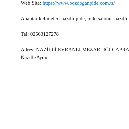
Web Site:
https://www.bozdoganpide.com.tr/
Anahtar kelimeler: nazilli pide, pide salonu, nazilli
Tel: 02563127278
Adres: NAZİLLİ EVRANLI MEZARLIĞI ÇAPRAZI,
Nazilli/Aydın