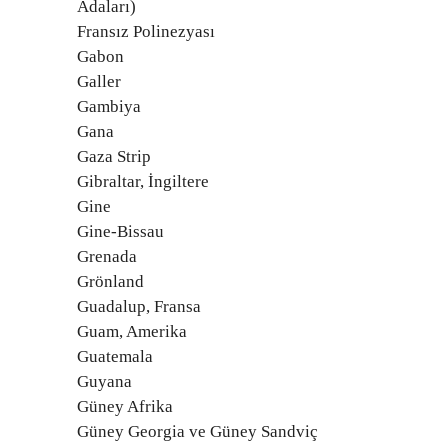
Adaları)
Fransız Polinezyası
Gabon
Galler
Gambiya
Gana
Gaza Strip
Gibraltar, İngiltere
Gine
Gine-Bissau
Grenada
Grönland
Guadalup, Fransa
Guam, Amerika
Guatemala
Guyana
Güney Afrika
Güney Georgia ve Güney Sandviç