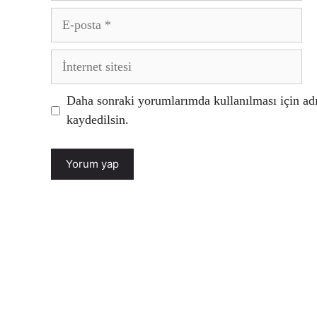
E-
posta
İnternet
sitesi
Daha sonraki yorumlarımda kullanılması için adı
kaydedilsin.