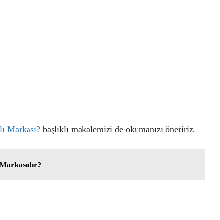
lı Markası?
başlıklı makalemizi de okumanızı öneririz.
 Markasıdır?