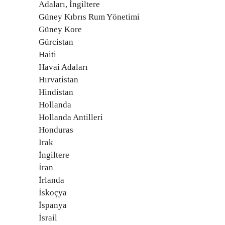
Adaları, İngiltere
Güney Kıbrıs Rum Yönetimi
Güney Kore
Gürcistan
Haiti
Havai Adaları
Hırvatistan
Hindistan
Hollanda
Hollanda Antilleri
Honduras
Irak
İngiltere
İran
İrlanda
İskoçya
İspanya
İsrail