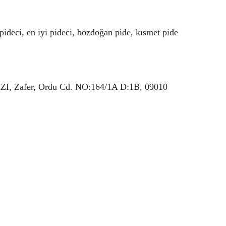
 pideci, en iyi pideci, bozdoğan pide, kısmet pide
 Zafer, Ordu Cd. NO:164/1A D:1B, 09010