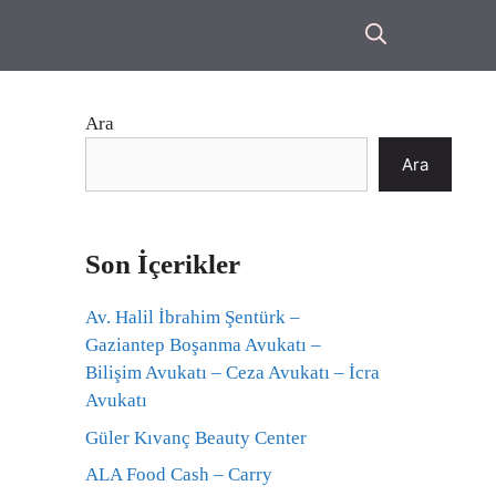
Ara
Ara
Son İçerikler
Av. Halil İbrahim Şentürk –
Gaziantep Boşanma Avukatı –
Bilişim Avukatı – Ceza Avukatı – İcra
Avukatı
Güler Kıvanç Beauty Center
ALA Food Cash – Carry