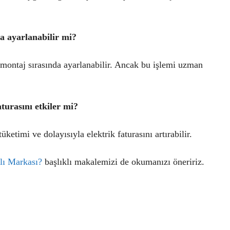
a ayarlanabilir mi?
 montaj sırasında ayarlanabilir. Ancak bu işlemi uzman
urasını etkiler mi?
etimi ve dolayısıyla elektrik faturasını artırabilir.
lı Markası?
başlıklı makalemizi de okumanızı öneririz.