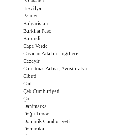
Botswana
Brezilya
Brunei
Bulgaristan
Burkina Faso
Burundi
Cape Verde
Cayman Adaları, İngiltere
Cezayir
Christmas Adası , Avusturalya
Cibuti
Çad
Çek Cumhuriyeti
Çin
Danimarka
Doğu Timor
Dominik Cumhuriyeti
Dominika