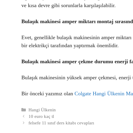
ve kısa devre gibi sorunlarla karşılaşılabilir.
Bulaşık makinesi amper miktarı montaj sırasınd
Evet, genellikle bulaşık makinesinin amper miktarı
bir elektrikçi tarafından yaptırmak önemlidir.
Bulaşık makinesi amper çekme durumu enerji fat
Bulaşık makinesinin yüksek amper çekmesi, enerji tük
Bir önceki yazımız olan
Colgate Hangi Ülkenin Ma
Kategoriler
Hangi Ülkenin
10 euro kaç tl
felsefe 11 sınıf ders kitabı cevapları