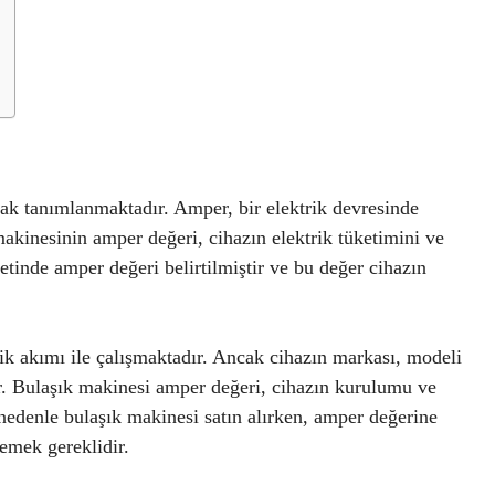
rak tanımlanmaktadır. Amper, bir elektrik devresinde
akinesinin amper değeri, cihazın elektrik tüketimini ve
etinde amper değeri belirtilmiştir ve bu değer cihazın
.
ik akımı ile çalışmaktadır. Ancak cihazın markası, modeli
ir. Bulaşık makinesi amper değeri, cihazın kurulumu ve
nedenle bulaşık makinesi satın alırken, amper değerine
lemek gereklidir.