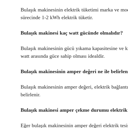
Bulaşık makinesinin elektrik tüketimi marka ve mod
sürecinde 1-2 kWh elektrik tüketir.
Bulaşık makinesi kaç watt gücünde olmalıdır?
Bulaşık makinesinin gücü yıkama kapasitesine ve k
watt arasında güce sahip olması idealdir.
Bulaşık makinesinin amper değeri ne ile belirlen
Bulaşık makinesinin amper değeri, elektrik bağlant
belirlenir.
Bulaşık makinesi amper çekme durumu elektrik te
Eğer bulaşık makinesinin amper değeri elektrik tesis