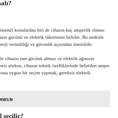
alı?
önemli konulardan biri de cihazın kaç amperlik olması
azın gücünü ve elektrik tüketimini belirler. Bu nedenle
rji verimliliği ve güvenlik açısından önemlidir.
le cihazın tam gücünü alması ve elektrik ağınızın
si alırken, cihazın teknik özelliklerinde belirtilen amper
ısına uygun bir seçim yapmak, gereksiz elektrik
bears io
 seçilir?