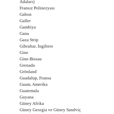
Adaları)
Fransız Polinezyası
Gabon
Galler
Gambiya
Gana
Gaza Strip
Gibraltar, İngiltere
Gine
Gine-Bissau
Grenada
Grönland
Guadalup, Fransa
Guam, Amerika
Guatemala
Guyana
Güney Afrika
Güney Georgia ve Güney Sandviç