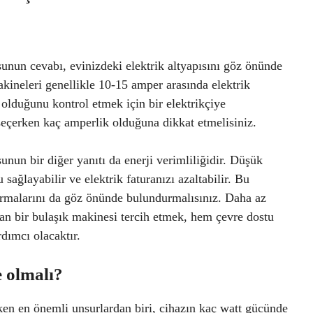
unun cevabı, evinizdeki elektrik altyapısını göz önünde
ineleri genellikle 10-15 amper arasında elektrik
z olduğunu kontrol etmek için bir elektrikçiye
 seçerken kaç amperlik olduğuna dikkat etmelisiniz.
unun bir diğer yanıtı da enerji verimliliğidir. Düşük
sağlayabilir ve elektrik faturanızı azaltabilir. Bu
dırmalarını da göz önünde bulundurmalısınız. Daha az
an bir bulaşık makinesi tercih etmek, hem çevre dostu
dımcı olacaktır.
 olmalı?
ken en önemli unsurlardan biri, cihazın kaç watt gücünde