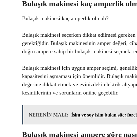
Bulaşık makinesi kaç amperlik olm
Bulaşık makinesi kaç amperlik olmalı?
Bulaşık makinesi seçerken dikkat edilmesi gereken 
gerektiğidir. Bulaşık makinesinin amper değeri, cih
doğru ampere sahip bir bulaşık makinesi seçmek, ene
Bulaşık makinesi için uygun amper seçimi, genellik
kapasitesini aşmaması için önemlidir. Bulaşık makine
değerine dikkat etmek ve evinizdeki elektrik altyap
kesintilerinin ve sorunların önüne geçebilir.
NERENİN MALI:
İsim ve soy isim bulan site: fore
Bulaşık makinesi ampere göre nasıl