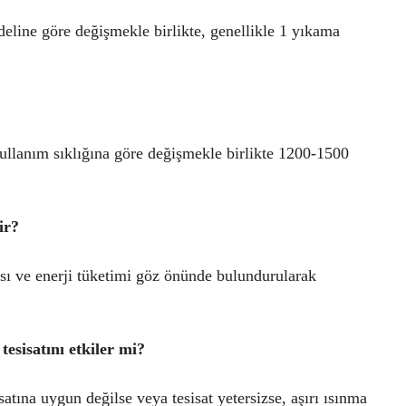
eline göre değişmekle birlikte, genellikle 1 yıkama
ullanım sıklığına göre değişmekle birlikte 1200-1500
ir?
ısı ve enerji tüketimi göz önünde bulundurularak
sisatını etkiler mi?
atına uygun değilse veya tesisat yetersizse, aşırı ısınma