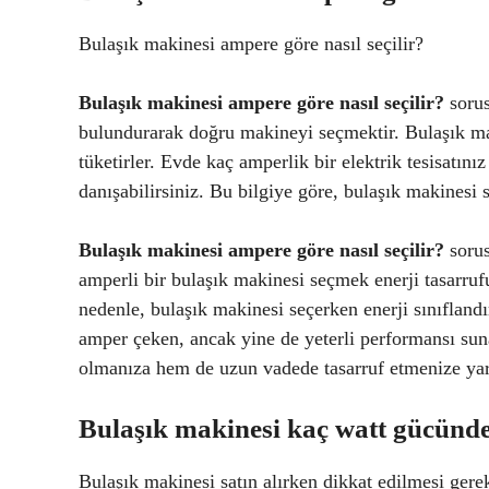
Bulaşık makinesi ampere göre nasıl seçilir?
Bulaşık makinesi ampere göre nasıl seçilir?
sorus
bulundurarak doğru makineyi seçmektir. Bulaşık mak
tüketirler. Evde kaç amperlik bir elektrik tesisatını
danışabilirsiniz. Bu bilgiye göre, bulaşık makinesi
Bulaşık makinesi ampere göre nasıl seçilir?
sorus
amperli bir bulaşık makinesi seçmek enerji tasarrufu 
nedenle, bulaşık makinesi seçerken enerji sınıflan
amper çeken, ancak yine de yeterli performansı sun
olmanıza hem de uzun vadede tasarruf etmenize yar
Bulaşık makinesi kaç watt gücünde
Bulaşık makinesi satın alırken dikkat edilmesi gere