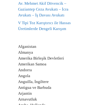
Av. Mehmet Akif Dövencik –
Gaziantep Ceza Avukatı – İcra
Avukatı – İş Davası Avukatı
V Tipi Toz Karıştırıcı ile Hassas
Üretimlerde Dengeli Karışım
Afganistan
Almanya
Amerika Birleşik Devletleri
Amerikan Samoa
Andorra
Angola
Anguilla, İngiltere
Antigua ve Barbuda
Arjantin
Arnavutluk