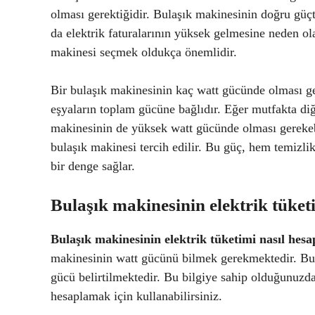
olması gerektiğidir. Bulaşık makinesinin doğru gü
da elektrik faturalarının yüksek gelmesine neden ol
makinesi seçmek oldukça önemlidir.
Bir bulaşık makinesinin kaç watt gücünde olması ger
eşyaların toplam gücüne bağlıdır. Eğer mutfakta diğ
makinesinin de yüksek watt gücünde olması gerekebi
bulaşık makinesi tercih edilir. Bu güç, hem temizli
bir denge sağlar.
Bulaşık makinesinin elektrik tüket
Bulaşık makinesinin elektrik tüketimi nasıl hesa
makinesinin watt gücünü bilmek gerekmektedir. Bula
gücü belirtilmektedir. Bu bilgiye sahip olduğunuzd
hesaplamak için kullanabilirsiniz.