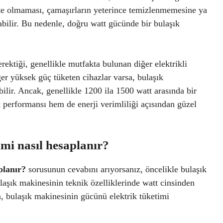
çte olmaması, çamaşırların yeterince temizlenmemesine ya
abilir. Bu nedenle, doğru watt gücünde bir bulaşık
ektiği, genellikle mutfakta bulunan diğer elektrikli
er yüksek güç tüketen cihazlar varsa, bulaşık
lir. Ancak, genellikle 1200 ila 1500 watt arasında bir
k performansı hem de enerji verimliliği açısından güzel
imi nasıl hesaplanır?
planır?
sorusunun cevabını arıyorsanız, öncelikle bulaşık
şık makinesinin teknik özelliklerinde watt cinsinden
a, bulaşık makinesinin gücünü elektrik tüketimi