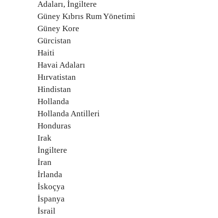
Adaları, İngiltere
Güney Kıbrıs Rum Yönetimi
Güney Kore
Gürcistan
Haiti
Havai Adaları
Hırvatistan
Hindistan
Hollanda
Hollanda Antilleri
Honduras
Irak
İngiltere
İran
İrlanda
İskoçya
İspanya
İsrail