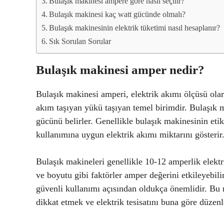
Bulaşık makinesi ampere göre nasıl seçilir?
Bulaşık makinesi kaç watt gücünde olmalı?
Bulaşık makinesinin elektrik tüketimi nasıl hesaplanır?
Sık Sorulan Sorular
Bulaşık makinesi amper nedir?
Bulaşık makinesi amperi, elektrik akımı ölçüsü ola
akım taşıyan yükü taşıyan temel birimdir. Bulaşık m
gücünü belirler. Genellikle bulaşık makinesinin etik
kullanımına uygun elektrik akımı miktarını gösterir
Bulaşık makineleri genellikle 10-12 amperlik elektr
ve boyutu gibi faktörler amper değerini etkileyebil
güvenli kullanımı açısından oldukça önemlidir. Bu 
dikkat etmek ve elektrik tesisatını buna göre düzen