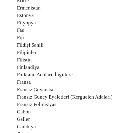
Eritre
Ermenistan
Estonya
Etiyopya
Fas
Fiji
Fildişi Sahili
Filipinler
Filistin
Finlandiya
Folkland Adaları, İngiltere
Fransa
Fransız Guyanası
Fransız Güney Eyaletleri (Kerguelen Adaları)
Fransız Polinezyası
Gabon
Galler
Gambiya