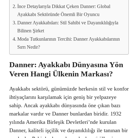
İnce Detaylarıyla Dikkat Çeken Danner: Global
Ayakkabı Sektöründe Önemli Bir Oyuncu
Danner Ayakkabıları: Stil Sahibi ve Dayanıklılığıyla
Bilinen Şirket
Moda Tutkunlarının Tercihi: Danner Ayakkabılarının
Sırrı Nedir?
Danner: Ayakkabı Dünyasına Yön
Veren Hangi Ülkenin Markası?
Ayakkabı sektörü, günümüzde herkesin stil ve konfor
ihtiyaçlarını karşılamak için geniş bir yelpazeye
sahip. Ancak ayakkabı dünyasında öne çıkan bazı
markalar vardır ve Danner bunlardan biridir. 1932
yılında Amerika Birleşik Devletleri’nde kurulan
Danner, kaliteli işçilik ve dayanıklılığı ile tanınan bir