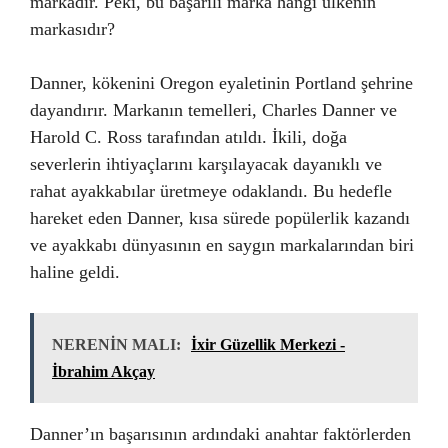
markadır. Peki, bu başarılı marka hangi ülkenin
markasıdır?
Danner, kökenini Oregon eyaletinin Portland şehrine
dayandırır. Markanın temelleri, Charles Danner ve
Harold C. Ross tarafından atıldı. İkili, doğa
severlerin ihtiyaçlarını karşılayacak dayanıklı ve
rahat ayakkabılar üretmeye odaklandı. Bu hedefle
hareket eden Danner, kısa sürede popülerlik kazandı
ve ayakkabı dünyasının en saygın markalarından biri
haline geldi.
NERENİN MALI:
İxir Güzellik Merkezi -
İbrahim Akçay
Danner’ın başarısının ardındaki anahtar faktörlerden