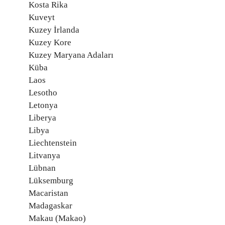
Kosta Rika
Kuveyt
Kuzey İrlanda
Kuzey Kore
Kuzey Maryana Adaları
Küba
Laos
Lesotho
Letonya
Liberya
Libya
Liechtenstein
Litvanya
Lübnan
Lüksemburg
Macaristan
Madagaskar
Makau (Makao)