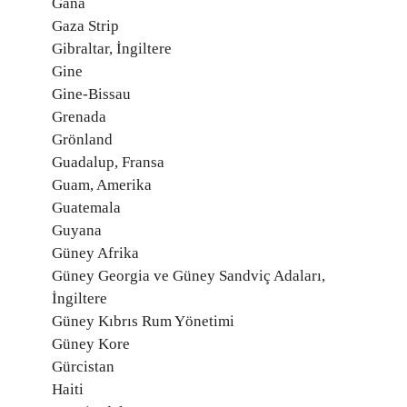
Gana
Gaza Strip
Gibraltar, İngiltere
Gine
Gine-Bissau
Grenada
Grönland
Guadalup, Fransa
Guam, Amerika
Guatemala
Guyana
Güney Afrika
Güney Georgia ve Güney Sandviç Adaları,
İngiltere
Güney Kıbrıs Rum Yönetimi
Güney Kore
Gürcistan
Haiti