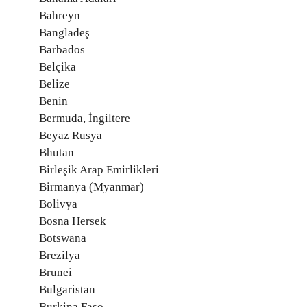
Bahreyn
Bangladeş
Barbados
Belçika
Belize
Benin
Bermuda, İngiltere
Beyaz Rusya
Bhutan
Birleşik Arap Emirlikleri
Birmanya (Myanmar)
Bolivya
Bosna Hersek
Botswana
Brezilya
Brunei
Bulgaristan
Burkina Faso