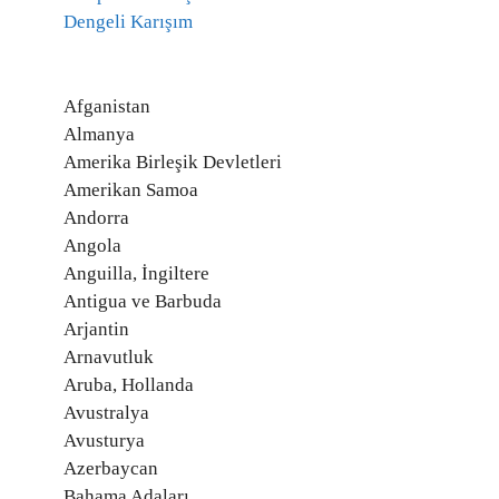
Dengeli Karışım
Afganistan
Almanya
Amerika Birleşik Devletleri
Amerikan Samoa
Andorra
Angola
Anguilla, İngiltere
Antigua ve Barbuda
Arjantin
Arnavutluk
Aruba, Hollanda
Avustralya
Avusturya
Azerbaycan
Bahama Adaları