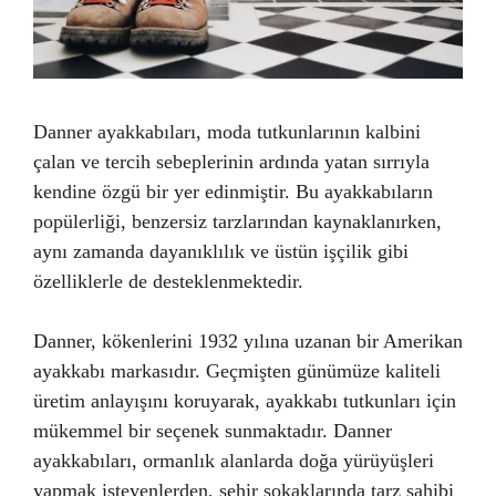
Danner ayakkabıları, moda tutkunlarının kalbini
çalan ve tercih sebeplerinin ardında yatan sırrıyla
kendine özgü bir yer edinmiştir. Bu ayakkabıların
popülerliği, benzersiz tarzlarından kaynaklanırken,
aynı zamanda dayanıklılık ve üstün işçilik gibi
özelliklerle de desteklenmektedir.
Danner, kökenlerini 1932 yılına uzanan bir Amerikan
ayakkabı markasıdır. Geçmişten günümüze kaliteli
üretim anlayışını koruyarak, ayakkabı tutkunları için
mükemmel bir seçenek sunmaktadır. Danner
ayakkabıları, ormanlık alanlarda doğa yürüyüşleri
yapmak isteyenlerden, şehir sokaklarında tarz sahibi