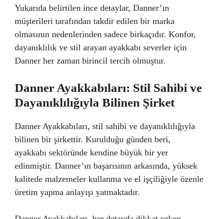
Yukarıda belirtilen ince detaylar, Danner’ın
müşterileri tarafından takdir edilen bir marka
olmasının nedenlerinden sadece birkaçıdır. Konfor,
dayanıklılık ve stil arayan ayakkabı severler için
Danner her zaman birincil tercih olmuştur.
Danner Ayakkabıları: Stil Sahibi ve
Dayanıklılığıyla Bilinen Şirket
Danner Ayakkabıları, stil sahibi ve dayanıklılığıyla
bilinen bir şirkettir. Kurulduğu günden beri,
ayakkabı sektöründe kendine büyük bir yer
edinmiştir. Danner’ın başarısının arkasında, yüksek
kalitede malzemeler kullanma ve el işçiliğiyle özenle
üretim yapma anlayışı yatmaktadır.
Danner Ayakkabıları, her detayda dikkat çeken