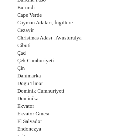
Burundi
Cape Verde
Cayman Adaları, İngiltere
Cezayir
Christmas Adası , Avusturalya
Cibuti
Çad
Çek Cumhuriyeti
Çin
Danimarka
Doğu Timor
Dominik Cumhuriyeti
Dominika
Ekvator
Ekvator Ginesi
El Salvador
Endonezya