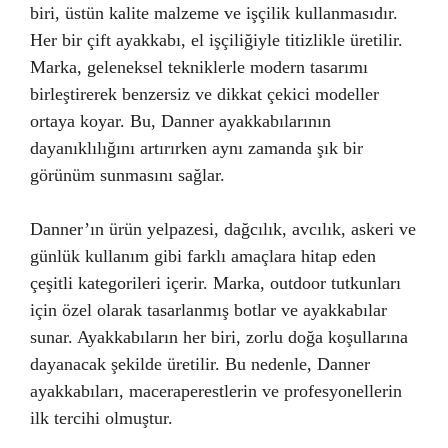
biri, üstün kalite malzeme ve işçilik kullanmasıdır.
Her bir çift ayakkabı, el işçiliğiyle titizlikle üretilir.
Marka, geleneksel tekniklerle modern tasarımı
birleştirerek benzersiz ve dikkat çekici modeller
ortaya koyar. Bu, Danner ayakkabılarının
dayanıklılığını artırırken aynı zamanda şık bir
görünüm sunmasını sağlar.
Danner’ın ürün yelpazesi, dağcılık, avcılık, askeri ve
günlük kullanım gibi farklı amaçlara hitap eden
çeşitli kategorileri içerir. Marka, outdoor tutkunları
için özel olarak tasarlanmış botlar ve ayakkabılar
sunar. Ayakkabıların her biri, zorlu doğa koşullarına
dayanacak şekilde üretilir. Bu nedenle, Danner
ayakkabıları, maceraperestlerin ve profesyonellerin
ilk tercihi olmuştur.