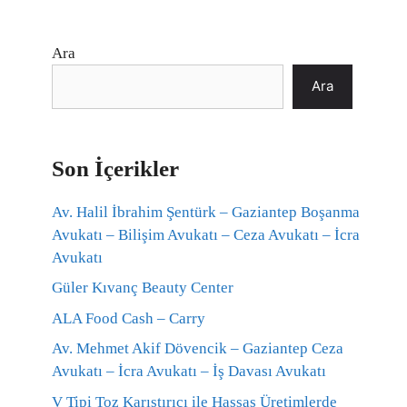
Ara
Ara
Son İçerikler
Av. Halil İbrahim Şentürk – Gaziantep Boşanma
Avukatı – Bilişim Avukatı – Ceza Avukatı – İcra
Avukatı
Güler Kıvanç Beauty Center
ALA Food Cash – Carry
Av. Mehmet Akif Dövencik – Gaziantep Ceza
Avukatı – İcra Avukatı – İş Davası Avukatı
V Tipi Toz Karıştırıcı ile Hassas Üretimlerde