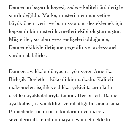
Danner’ın başarı hikayesi, sadece kaliteli ürünleriyle
sınırlı değildir. Marka, müşteri memnuniyetine
büyük önem verir ve bu misyonunu desteklemek için
kapsamlı bir müşteri hizmetleri ekibi oluşturmuştur.
Müşteriler, soruları veya endişeleri olduğunda,
Danner ekibiyle iletişime geçebilir ve profesyonel
yardım alabilirler.
Danner, ayakkabı dünyasına yön veren Amerika
Birleşik Devletleri kökenli bir markadır. Kaliteli
malzemeler, işçilik ve dikkat çekici tasarımlarla
üretilen ayakkabılarıyla tanınır. Her bir çift Danner
ayakkabısı, dayanıklılığı ve rahatlığı bir arada sunar.
Bu nedenle, outdoor tutkunlarının ve macera
sevenlerin ilk tercihi olmaya devam etmektedir.