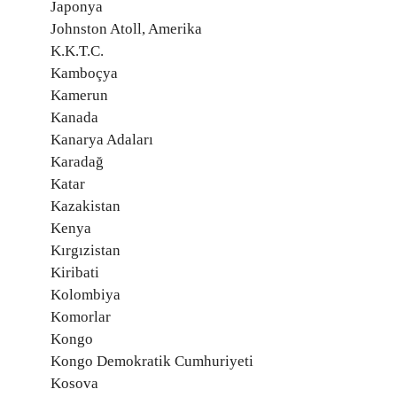
Japonya
Johnston Atoll, Amerika
K.K.T.C.
Kamboçya
Kamerun
Kanada
Kanarya Adaları
Karadağ
Katar
Kazakistan
Kenya
Kırgızistan
Kiribati
Kolombiya
Komorlar
Kongo
Kongo Demokratik Cumhuriyeti
Kosova