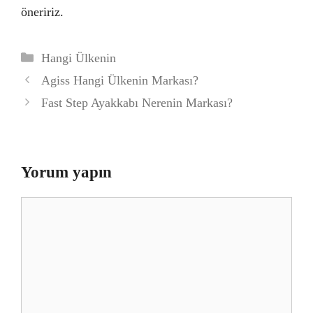
öneririz.
Kategoriler
Hangi Ülkenin
Agiss Hangi Ülkenin Markası?
Fast Step Ayakkabı Nerenin Markası?
Yorum yapın
Yorum