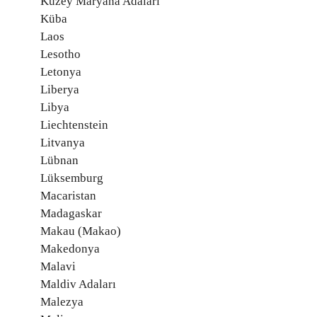
Kuzey Maryana Adaları
Küba
Laos
Lesotho
Letonya
Liberya
Libya
Liechtenstein
Litvanya
Lübnan
Lüksemburg
Macaristan
Madagaskar
Makau (Makao)
Makedonya
Malavi
Maldiv Adaları
Malezya