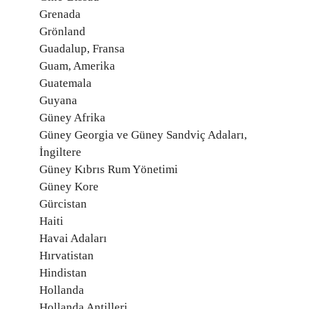
Grenada
Grönland
Guadalup, Fransa
Guam, Amerika
Guatemala
Guyana
Güney Afrika
Güney Georgia ve Güney Sandviç Adaları,
İngiltere
Güney Kıbrıs Rum Yönetimi
Güney Kore
Gürcistan
Haiti
Havai Adaları
Hırvatistan
Hindistan
Hollanda
Hollanda Antilleri