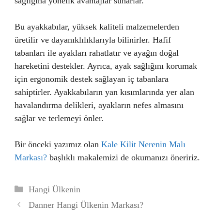
sağlığına yönelik avantajlar sunarlar.
Bu ayakkabılar, yüksek kaliteli malzemelerden
üretilir ve dayanıklılıklarıyla bilinirler. Hafif
tabanları ile ayakları rahatlatır ve ayağın doğal
hareketini destekler. Ayrıca, ayak sağlığını korumak
için ergonomik destek sağlayan iç tabanlara
sahiptirler. Ayakkabıların yan kısımlarında yer alan
havalandırma delikleri, ayakların nefes almasını
sağlar ve terlemeyi önler.
Bir önceki yazımız olan
Kale Kilit Nerenin Malı
Markası?
başlıklı makalemizi de okumanızı öneririz.
Kategoriler
Hangi Ülkenin
Danner Hangi Ülkenin Markası?