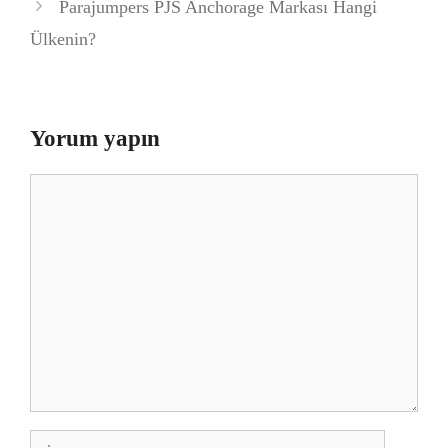
Parajumpers PJS Anchorage Markası Hangi
Ülkenin?
Yorum yapın
Yorum
İsim