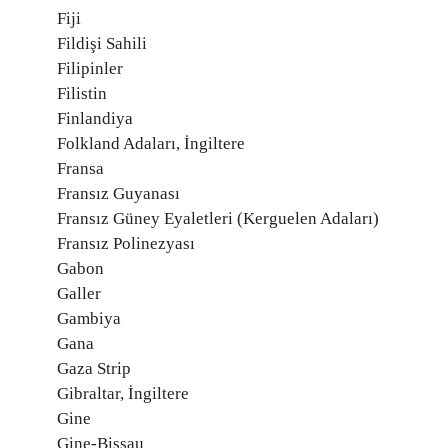
Fiji
Fildişi Sahili
Filipinler
Filistin
Finlandiya
Folkland Adaları, İngiltere
Fransa
Fransız Guyanası
Fransız Güney Eyaletleri (Kerguelen Adaları)
Fransız Polinezyası
Gabon
Galler
Gambiya
Gana
Gaza Strip
Gibraltar, İngiltere
Gine
Gine-Bissau