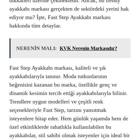
dikkatleri üzerine çekmektedir. Ancak, bu trendy
ayakkabı markası gerçekten de sektördeki yerini hak
ediyor mu? İşte, Fast Step Ayakkabı markası
hakkında tüm detaylar.
NERENİN MALI:
KVK Nerenin Markasıdır?
Fast Step Ayakkabı markası, kaliteli ve şık
ayakkabılarıyla tanınır. Moda tutkunlarının
beğenisini kazanan bu marka, özellikle genç ve
dinamik kesimin tercih ettiği ayakkabılarıyla bilinir.
Trendlere uygun modelleri ve çeşitli renk
seçenekleriyle Fast Step, tarzını yansıtmak
isteyenlere hitap eder. Hem günlük yaşamda hem de
özel etkinliklerde rahatlıkla kullanılabilen bu
ayakkabılar, stil sahibi olmak isteyenler için ideal bir