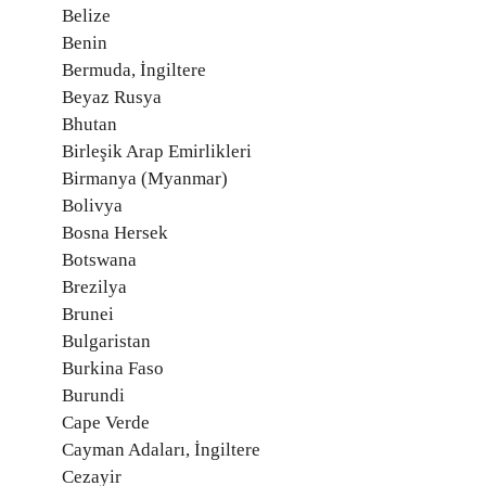
Belize
Benin
Bermuda, İngiltere
Beyaz Rusya
Bhutan
Birleşik Arap Emirlikleri
Birmanya (Myanmar)
Bolivya
Bosna Hersek
Botswana
Brezilya
Brunei
Bulgaristan
Burkina Faso
Burundi
Cape Verde
Cayman Adaları, İngiltere
Cezayir