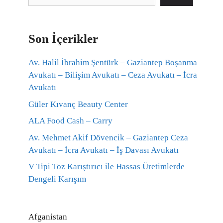
Son İçerikler
Av. Halil İbrahim Şentürk – Gaziantep Boşanma
Avukatı – Bilişim Avukatı – Ceza Avukatı – İcra
Avukatı
Güler Kıvanç Beauty Center
ALA Food Cash – Carry
Av. Mehmet Akif Dövencik – Gaziantep Ceza
Avukatı – İcra Avukatı – İş Davası Avukatı
V Tipi Toz Karıştırıcı ile Hassas Üretimlerde
Dengeli Karışım
Afganistan