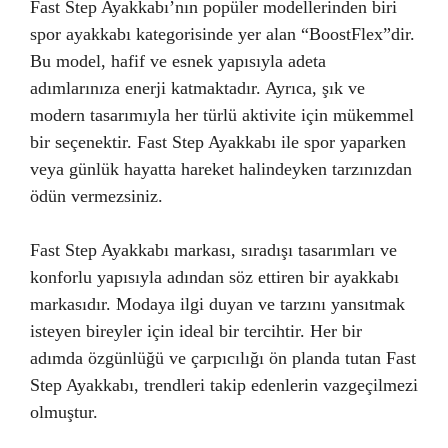
Fast Step Ayakkabı’nın popüler modellerinden biri
spor ayakkabı kategorisinde yer alan “BoostFlex”dir.
Bu model, hafif ve esnek yapısıyla adeta
adımlarınıza enerji katmaktadır. Ayrıca, şık ve
modern tasarımıyla her türlü aktivite için mükemmel
bir seçenektir. Fast Step Ayakkabı ile spor yaparken
veya günlük hayatta hareket halindeyken tarzınızdan
ödün vermezsiniz.
Fast Step Ayakkabı markası, sıradışı tasarımları ve
konforlu yapısıyla adından söz ettiren bir ayakkabı
markasıdır. Modaya ilgi duyan ve tarzını yansıtmak
isteyen bireyler için ideal bir tercihtir. Her bir
adımda özgünlüğü ve çarpıcılığı ön planda tutan Fast
Step Ayakkabı, trendleri takip edenlerin vazgeçilmezi
olmuştur.