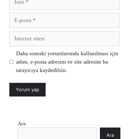
E-
posta
İnternet
sitesi
Daha sonraki yorumlarımda kullanılması için
adım, e-posta adresim ve site adresim bu
tarayıcıya kaydedilsin.
Ara
Ara