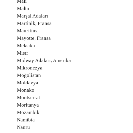
Mali
Malta
Marşal Adaları
Martinik, Fransa
Mauritius
Mayotte, Fransa
Meksika
Mısır
Midway Adaları, Amerika
Mikronezya
Moğolistan
Moldavya
Monako
Montserrat
Moritanya
Mozambik
Namibia
Nauru