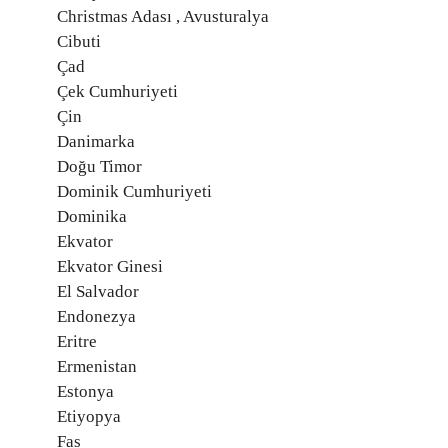
Christmas Adası , Avusturalya
Cibuti
Çad
Çek Cumhuriyeti
Çin
Danimarka
Doğu Timor
Dominik Cumhuriyeti
Dominika
Ekvator
Ekvator Ginesi
El Salvador
Endonezya
Eritre
Ermenistan
Estonya
Etiyopya
Fas