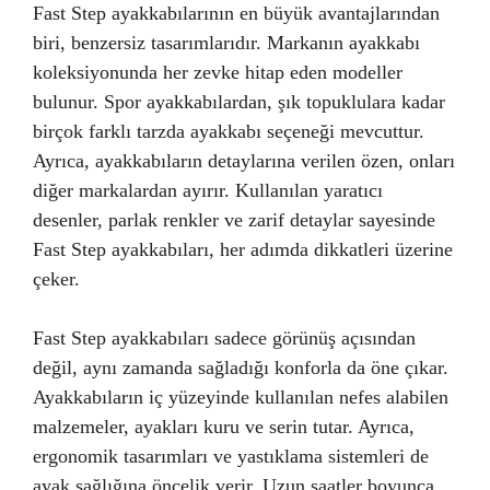
Fast Step ayakkabılarının en büyük avantajlarından
biri, benzersiz tasarımlarıdır. Markanın ayakkabı
koleksiyonunda her zevke hitap eden modeller
bulunur. Spor ayakkabılardan, şık topuklulara kadar
birçok farklı tarzda ayakkabı seçeneği mevcuttur.
Ayrıca, ayakkabıların detaylarına verilen özen, onları
diğer markalardan ayırır. Kullanılan yaratıcı
desenler, parlak renkler ve zarif detaylar sayesinde
Fast Step ayakkabıları, her adımda dikkatleri üzerine
çeker.
Fast Step ayakkabıları sadece görünüş açısından
değil, aynı zamanda sağladığı konforla da öne çıkar.
Ayakkabıların iç yüzeyinde kullanılan nefes alabilen
malzemeler, ayakları kuru ve serin tutar. Ayrıca,
ergonomik tasarımları ve yastıklama sistemleri de
ayak sağlığına öncelik verir. Uzun saatler boyunca