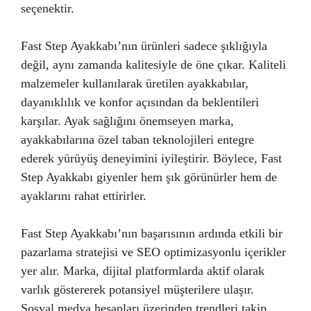
seçenektir.
Fast Step Ayakkabı’nın ürünleri sadece şıklığıyla
değil, aynı zamanda kalitesiyle de öne çıkar. Kaliteli
malzemeler kullanılarak üretilen ayakkabılar,
dayanıklılık ve konfor açısından da beklentileri
karşılar. Ayak sağlığını önemseyen marka,
ayakkabılarına özel taban teknolojileri entegre
ederek yürüyüş deneyimini iyileştirir. Böylece, Fast
Step Ayakkabı giyenler hem şık görünürler hem de
ayaklarını rahat ettirirler.
Fast Step Ayakkabı’nın başarısının ardında etkili bir
pazarlama stratejisi ve SEO optimizasyonlu içerikler
yer alır. Marka, dijital platformlarda aktif olarak
varlık göstererek potansiyel müşterilere ulaşır.
Sosyal medya hesapları üzerinden trendleri takip