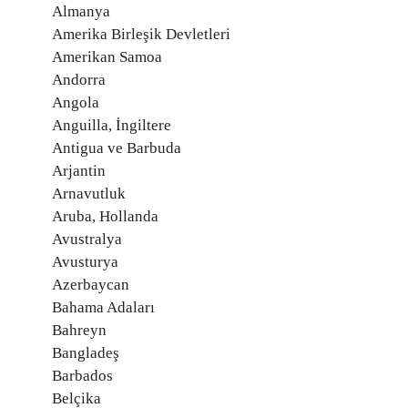
Almanya
Amerika Birleşik Devletleri
Amerikan Samoa
Andorra
Angola
Anguilla, İngiltere
Antigua ve Barbuda
Arjantin
Arnavutluk
Aruba, Hollanda
Avustralya
Avusturya
Azerbaycan
Bahama Adaları
Bahreyn
Bangladeş
Barbados
Belçika