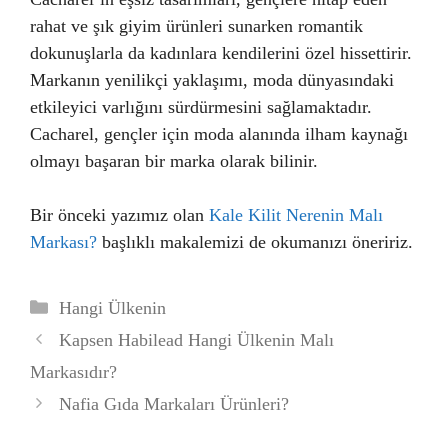
rahat ve şık giyim ürünleri sunarken romantik
dokunuşlarla da kadınlara kendilerini özel hissettirir.
Markanın yenilikçi yaklaşımı, moda dünyasındaki
etkileyici varlığını sürdürmesini sağlamaktadır.
Cacharel, gençler için moda alanında ilham kaynağı
olmayı başaran bir marka olarak bilinir.
Bir önceki yazımız olan
Kale Kilit Nerenin Malı
Markası?
başlıklı makalemizi de okumanızı öneririz.
Kategoriler
Hangi Ülkenin
Kapsen Habilead Hangi Ülkenin Malı
Markasıdır?
Nafia Gıda Markaları Ürünleri?