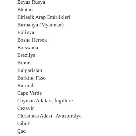
Beyaz Rusya
Bhutan
Birleşik Arap Emirlikleri
Birmanya (Myanmar)
Bolivya
Bosna Hersek
Botswana
Brezilya
Brunei
Bulgaristan
Burkina Faso
Burundi
Cape Verde
Cayman Adaları, İngiltere
Cezayir
Christmas Adası , Avusturalya
Cibuti
Çad