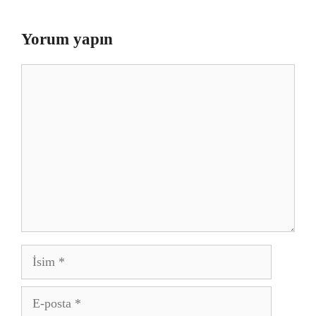
Yorum yapın
Yorum
İsim
E-
posta