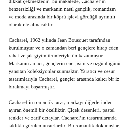
dikkat çekmektedir. Bu makalede, Cacharel’in
benzersizliği ve markanın nasıl gençlik, romantizm
ve moda arasında bir köprü işlevi gördüğü ayrıntılı
olarak ele alınacaktır.
Cacharel, 1962 yılında Jean Bousquet tarafından
kurulmuştur ve o zamandan beri gençlere hitap eden
rahat ve şık giyim ürünleriyle ün kazanmıştır.
Markanın amacı, gençlerin enerjisini ve özgünlüğünü
yansıtan koleksiyonlar sunmaktır. Yaratıcı ve cesur
tasarımlarıyla Cacharel, gençler arasında kalıcı bir iz
bırakmayı başarmıştır.
Cacharel’in romantik tarzı, markayı diğerlerinden
ayıran önemli bir özelliktir. Çiçek desenleri, pastel
renkler ve zarif detaylar, Cacharel’ın tasarımlarında
sıklıkla görülen unsurlardır. Bu romantik dokunuşlar,