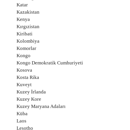
Katar
Kazakistan
Kenya
Kırgızistan
Kiribati
Kolombiya
Komorlar
Kongo
Kongo Demokratik Cumhuriyeti
Kosova
Kosta Rika
Kuveyt
Kuzey İrlanda
Kuzey Kore
Kuzey Maryana Adaları
Küba
Laos
Lesotho