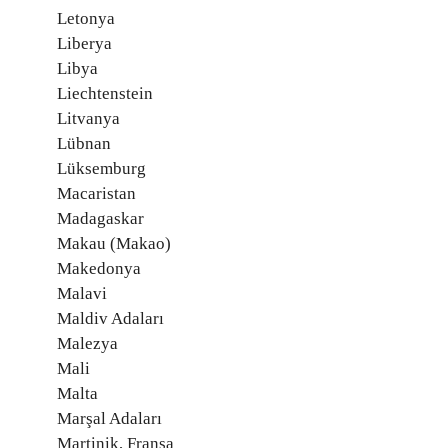
Letonya
Liberya
Libya
Liechtenstein
Litvanya
Lübnan
Lüksemburg
Macaristan
Madagaskar
Makau (Makao)
Makedonya
Malavi
Maldiv Adaları
Malezya
Mali
Malta
Marşal Adaları
Martinik, Fransa