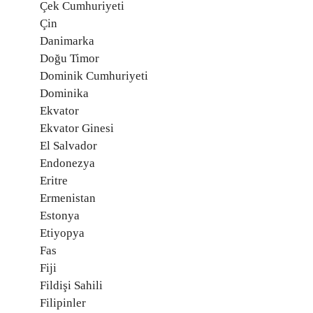
Çek Cumhuriyeti
Çin
Danimarka
Doğu Timor
Dominik Cumhuriyeti
Dominika
Ekvator
Ekvator Ginesi
El Salvador
Endonezya
Eritre
Ermenistan
Estonya
Etiyopya
Fas
Fiji
Fildişi Sahili
Filipinler