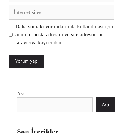
İnternet
sitesi
Daha sonraki yorumlarımda kullanılması için
adım, e-posta adresim ve site adresim bu
tarayıcıya kaydedilsin.
Ara
Ara
Son İçerikler