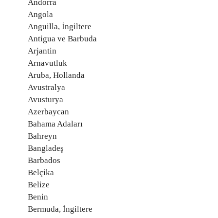
Andorra
Angola
Anguilla, İngiltere
Antigua ve Barbuda
Arjantin
Arnavutluk
Aruba, Hollanda
Avustralya
Avusturya
Azerbaycan
Bahama Adaları
Bahreyn
Bangladeş
Barbados
Belçika
Belize
Benin
Bermuda, İngiltere