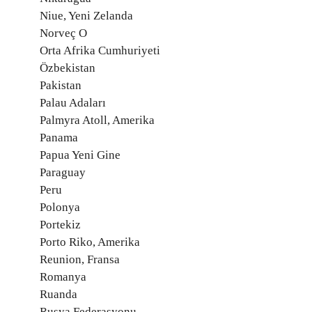
Niue, Yeni Zelanda
Norveç O
Orta Afrika Cumhuriyeti
Özbekistan
Pakistan
Palau Adaları
Palmyra Atoll, Amerika
Panama
Papua Yeni Gine
Paraguay
Peru
Polonya
Portekiz
Porto Riko, Amerika
Reunion, Fransa
Romanya
Ruanda
Rusya Federasyonu