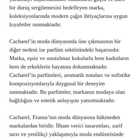
bir duruş sergilemesini hedefleyen marka,
koleksiyonlarında modern çağın ihtiyaçlarına uygun
kıyafetler sunmaktadır.
Cacharel’in moda dünyasında öne çıkmasının bir
diğer nedeni ise parfüm sektöründeki başarısıdır.
Marka, eşsiz ve unutulmaz kokularla hem kadınların
hem de erkeklerin hayatına dokunmaktadır.
Cacharel’in parfümleri, aromatik notaları ve sofistike
kompozisyonlarıyla duygusal bir deneyim
sunmaktadır. Bu parfümler, markanın modaya olan
bağlılığını ve estetik anlayışını yansıtmaktadır.
Cacharel, Fransa’nın moda dünyasına hükmeden
markalardan biridir. İlham verici tasarımları, zarif
tarzı ve yenilikçi yaklaşımıyla moda endüstrisinde