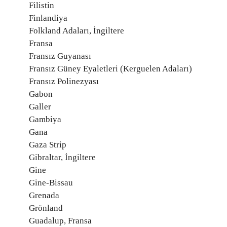
Filistin
Finlandiya
Folkland Adaları, İngiltere
Fransa
Fransız Guyanası
Fransız Güney Eyaletleri (Kerguelen Adaları)
Fransız Polinezyası
Gabon
Galler
Gambiya
Gana
Gaza Strip
Gibraltar, İngiltere
Gine
Gine-Bissau
Grenada
Grönland
Guadalup, Fransa