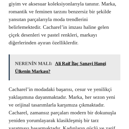
giyim ve aksesuar koleksiyonlarıyla tanınır. Marka,
romantik ve feminen tarzını benzersiz bir şekilde
yansıtan parçalarıyla moda trendlerini
belirlemektedir. Cacharel’in imzası haline gelen
çiçek desenleri ve pastel renkleri, markayı
diğerlerinden ayıran özelliklerdir.
NERENİN MALI:
Ali Raif İlaç Sanayi Hangi
Ülkenin Markası?
Cacharel’in modadaki başarısı, cesur ve yenilikçi
yaklaşımına dayanmaktadır. Marka, her sezon yeni
ve orijinal tasarımlarla karşımıza çıkmaktadır.
Cacharel, zamansız parçaları modern bir dokunuşla
yeniden yorumlayarak klasikleşmiş bir tarz
yaratmayı başarmaktadır. Kadınların güçlü ve zarif