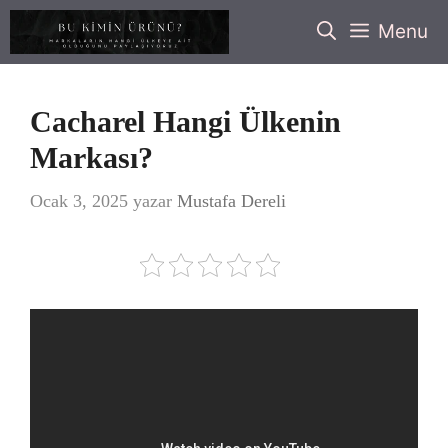
İçeriğe
Menu
atla
Cacharel Hangi Ülkenin
Markası?
Ocak 3, 2025
yazar
Mustafa Dereli