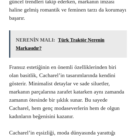
güncel trendleri takip ederken, markanın imzası
haline gelmiş romantik ve feminen tarzı da korumayı
başarır.
NERENİN MALI:
Türk Traktör Nerenin
Markasıdır?
Fransız estetiğinin en önemli özelliklerinden biri
olan basitlik, Cacharel’in tasarımlarında kendini
gösterir. Minimalist detaylar ve sade siluetler,
markanın parçalarına zarafet katarken aynı zamanda
zamanın ötesinde bir şıklık sunar. Bu sayede
Cacharel, hem genç modaseverlerin hem de olgun
kadınların beğenisini kazanır.
Cacharel’in eşsizliği, moda dünyasında yarattığı