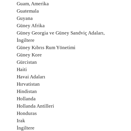
Guam, Amerika
Guatemala
Guyana
Güney Afrika
Güney Georgia ve Güney Sandviç Adaları,
İngiltere
Güney Kıbrıs Rum Yönetimi
Güney Kore
Gürcistan
Haiti
Havai Adaları
Hırvatistan
Hindistan
Hollanda
Hollanda Antilleri
Honduras
Irak
İngiltere