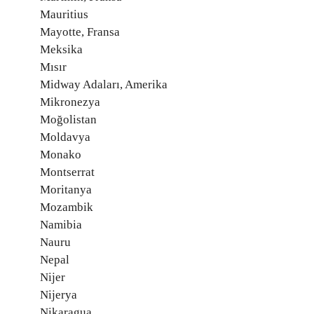
Mauritius
Mayotte, Fransa
Meksika
Mısır
Midway Adaları, Amerika
Mikronezya
Moğolistan
Moldavya
Monako
Montserrat
Moritanya
Mozambik
Namibia
Nauru
Nepal
Nijer
Nijerya
Nikaragua