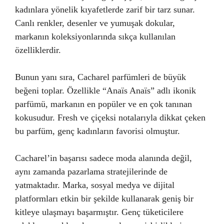
kadınlara yönelik kıyafetlerde zarif bir tarz sunar.
Canlı renkler, desenler ve yumuşak dokular,
markanın koleksiyonlarında sıkça kullanılan
özelliklerdir.
Bunun yanı sıra, Cacharel parfümleri de büyük
beğeni toplar. Özellikle “Anaïs Anaïs” adlı ikonik
parfümü, markanın en popüler ve en çok tanınan
kokusudur. Fresh ve çiçeksi notalarıyla dikkat çeken
bu parfüm, genç kadınların favorisi olmuştur.
Cacharel’in başarısı sadece moda alanında değil,
aynı zamanda pazarlama stratejilerinde de
yatmaktadır. Marka, sosyal medya ve dijital
platformları etkin bir şekilde kullanarak geniş bir
kitleye ulaşmayı başarmıştır. Genç tüketicilere