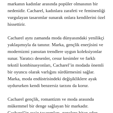
markanın kadınlar arasında popüler olmasının bir
nedenidir. Cacharel, kadınlara zarafeti ve feminenliği
vurgulayan tasarımlar sunarak onlara kendilerini özel
hissettirir.
Cacharel aynı zamanda moda dünyasındaki yenilikçi
yaklaşımıyla da tanınır. Marka, gençlik enerjisini ve
modernizmi yansıtan trendlere uygun koleksiyonlar
sunar. Yaratıcı desenler, cesur kesimler ve farklı
tekstil kombinasyonları, Cacharel’in modada önemli
bir oyuncu olarak varlığını sürdürmesini sağlar.
Marka, moda endüstrisindeki değişikliklere ayak
uydururken kendi benzersiz tarzını da korur.
Cacharel gençlik, romantizm ve moda arasında
mükemmel bir denge sağlayan bir markadır.
Cacharel’in eşsiz tasarımları, gençlere hitap eden