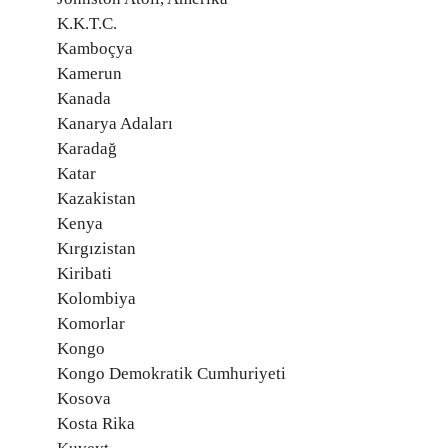
K.K.T.C.
Kamboçya
Kamerun
Kanada
Kanarya Adaları
Karadağ
Katar
Kazakistan
Kenya
Kırgızistan
Kiribati
Kolombiya
Komorlar
Kongo
Kongo Demokratik Cumhuriyeti
Kosova
Kosta Rika