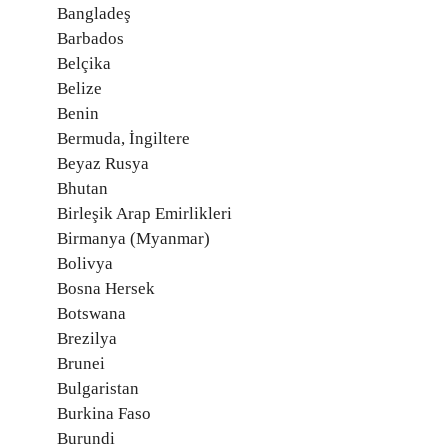
Bangladeş
Barbados
Belçika
Belize
Benin
Bermuda, İngiltere
Beyaz Rusya
Bhutan
Birleşik Arap Emirlikleri
Birmanya (Myanmar)
Bolivya
Bosna Hersek
Botswana
Brezilya
Brunei
Bulgaristan
Burkina Faso
Burundi