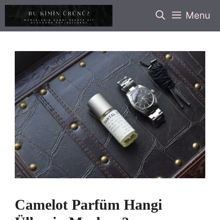
İçeriğe
Menu
atla
Camelot Parfüm Hangi