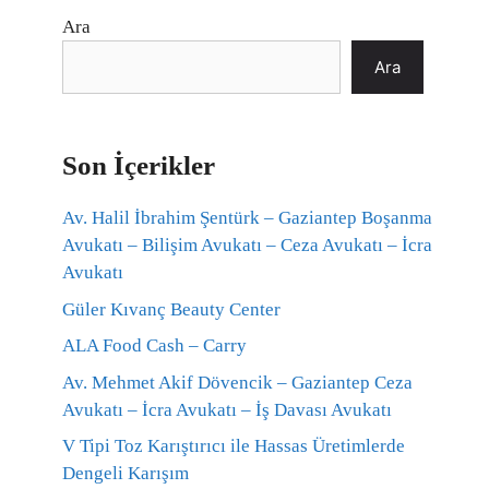
Ara
Ara
Son İçerikler
Av. Halil İbrahim Şentürk – Gaziantep Boşanma
Avukatı – Bilişim Avukatı – Ceza Avukatı – İcra
Avukatı
Güler Kıvanç Beauty Center
ALA Food Cash – Carry
Av. Mehmet Akif Dövencik – Gaziantep Ceza
Avukatı – İcra Avukatı – İş Davası Avukatı
V Tipi Toz Karıştırıcı ile Hassas Üretimlerde
Dengeli Karışım