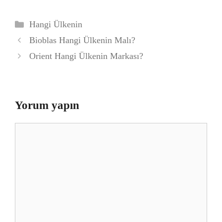
Kategoriler
Hangi Ülkenin
Bioblas Hangi Ülkenin Malı?
Orient Hangi Ülkenin Markası?
Yorum yapın
Yorum