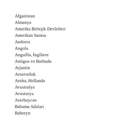
Afganistan
Almanya
Amerika Birleşik Devletleri
Amerikan Samoa
Andorra
Angola
Anguilla, İngiltere
Antigua ve Barbuda
Arjantin
Arnavutluk
Aruba, Hollanda
Avustralya
Avusturya
Azerbaycan
Bahama Adaları
Bahreyn