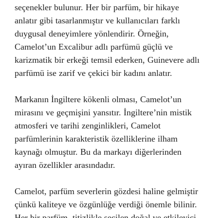
seçenekler bulunur. Her bir parfüm, bir hikaye
anlatır gibi tasarlanmıştır ve kullanıcıları farklı
duygusal deneyimlere yönlendirir. Örneğin,
Camelot’un Excalibur adlı parfümü güçlü ve
karizmatik bir erkeği temsil ederken, Guinevere adlı
parfümü ise zarif ve çekici bir kadını anlatır.
Markanın İngiltere kökenli olması, Camelot’un
mirasını ve geçmişini yansıtır. İngiltere’nin mistik
atmosferi ve tarihi zenginlikleri, Camelot
parfümlerinin karakteristik özelliklerine ilham
kaynağı olmuştur. Bu da markayı diğerlerinden
ayıran özellikler arasındadır.
Camelot, parfüm severlerin gözdesi haline gelmiştir
çünkü kaliteye ve özgünlüğe verdiği önemle bilinir.
Her bir parfüm, titizlikle seçilen doğal ve etkileyici