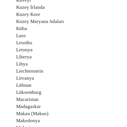
Kuveyt
Kuzey İrlanda
Kuzey Kore
Kuzey Maryana Adaları
Küba
Laos
Lesotho
Letonya
Liberya
Libya
Liechtenstein
Litvanya
Lübnan
Lüksemburg
Macaristan
Madagaskar
Makau (Makao)
Makedonya