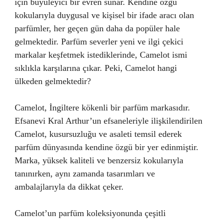
için büyüleyici bir evren sunar. Kendine özgü
kokularıyla duygusal ve kişisel bir ifade aracı olan
parfümler, her geçen gün daha da popüler hale
gelmektedir. Parfüm severler yeni ve ilgi çekici
markalar keşfetmek istediklerinde, Camelot ismi
sıklıkla karşılarına çıkar. Peki, Camelot hangi
ülkeden gelmektedir?
Camelot, İngiltere kökenli bir parfüm markasıdır.
Efsanevi Kral Arthur’un efsaneleriyle ilişkilendirilen
Camelot, kusursuzluğu ve asaleti temsil ederek
parfüm dünyasında kendine özgü bir yer edinmiştir.
Marka, yüksek kaliteli ve benzersiz kokularıyla
tanınırken, aynı zamanda tasarımları ve
ambalajlarıyla da dikkat çeker.
Camelot’un parfüm koleksiyonunda çeşitli