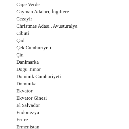
Cape Verde
Cayman Adaları, İngiltere
Cezayir
Christmas Adası , Avusturalya
Cibuti
Çad
Çek Cumhuriyeti
Çin
Danimarka
Doğu Timor
Dominik Cumhuriyeti
Dominika
Ekvator
Ekvator Ginesi
El Salvador
Endonezya
Eritre
Ermenistan