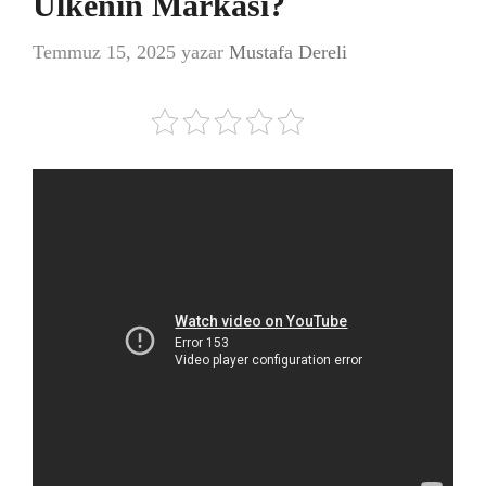
Ülkenin Markası?
Temmuz 15, 2025
yazar
Mustafa Dereli