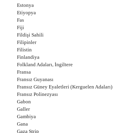
Estonya
Etiyopya
Fas
Fiji
Fildişi Sahili
Filipinler
Filistin
Finlandiya
Folkland Adaları, İngiltere
Fransa
Fransız Guyanası
Fransız Güney Eyaletleri (Kerguelen Adaları)
Fransız Polinezyası
Gabon
Galler
Gambiya
Gana
Gaza Strip