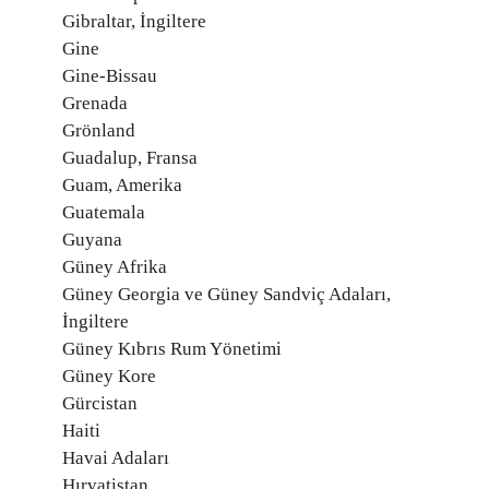
Gibraltar, İngiltere
Gine
Gine-Bissau
Grenada
Grönland
Guadalup, Fransa
Guam, Amerika
Guatemala
Guyana
Güney Afrika
Güney Georgia ve Güney Sandviç Adaları,
İngiltere
Güney Kıbrıs Rum Yönetimi
Güney Kore
Gürcistan
Haiti
Havai Adaları
Hırvatistan