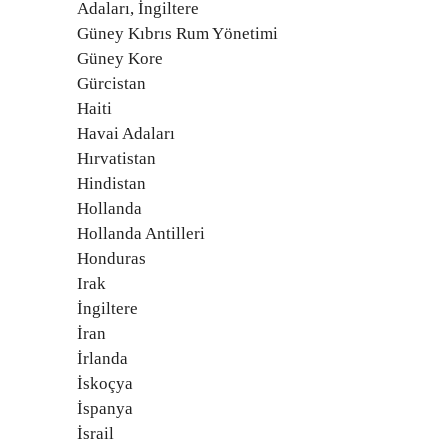
Adaları, İngiltere
Güney Kıbrıs Rum Yönetimi
Güney Kore
Gürcistan
Haiti
Havai Adaları
Hırvatistan
Hindistan
Hollanda
Hollanda Antilleri
Honduras
Irak
İngiltere
İran
İrlanda
İskoçya
İspanya
İsrail