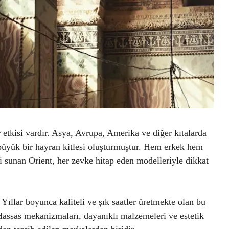
 etkisi vardır. Asya, Avrupa, Amerika ve diğer kıtalarda
a büyük bir hayran kitlesi oluşturmuştur. Hem erkek hem
i sunan Orient, her zevke hitap eden modelleriyle dikkat
Yıllar boyunca kaliteli ve şık saatler üretmekte olan bu
 Hassas mekanizmaları, dayanıklı malzemeleri ve estetik