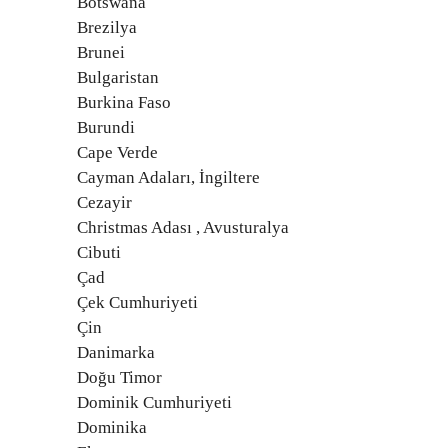
Botswana
Brezilya
Brunei
Bulgaristan
Burkina Faso
Burundi
Cape Verde
Cayman Adaları, İngiltere
Cezayir
Christmas Adası , Avusturalya
Cibuti
Çad
Çek Cumhuriyeti
Çin
Danimarka
Doğu Timor
Dominik Cumhuriyeti
Dominika