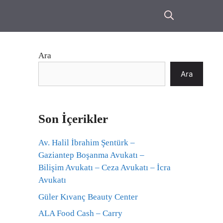
Ara
Ara
Son İçerikler
Av. Halil İbrahim Şentürk –
Gaziantep Boşanma Avukatı –
Bilişim Avukatı – Ceza Avukatı – İcra
Avukatı
Güler Kıvanç Beauty Center
ALA Food Cash – Carry