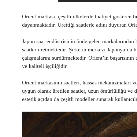
Orient markası, çeşitli ülkelerde faaliyet gösteren
dayanmaktadır. Ürettiği saatlerle adını duyuran Ori
Japon saat endüstrisinin önde gelen markalarından b
saatler üretmektedir. Şirketin merkezi Japonya’da b
çalışmalarını sürdürmektedir. Orient’in başarısının a
ve kaliteli işçiliğidir.
Orient markasının saatleri, hassas mekanizmaları ve
uygun olarak üretilen saatler, uzun ömürlülüğü ve d
estetik açıdan da çeşitli modeller sunarak kullanıcıl