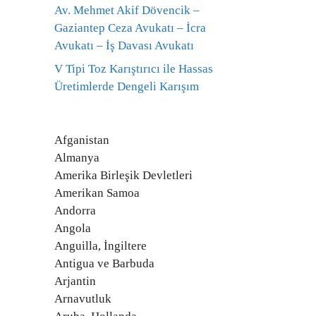
Av. Mehmet Akif Dövencik –
Gaziantep Ceza Avukatı – İcra
Avukatı – İş Davası Avukatı
V Tipi Toz Karıştırıcı ile Hassas
Üretimlerde Dengeli Karışım
Afganistan
Almanya
Amerika Birleşik Devletleri
Amerikan Samoa
Andorra
Angola
Anguilla, İngiltere
Antigua ve Barbuda
Arjantin
Arnavutluk