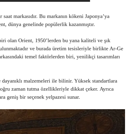
 bir saat markasıdır. Bu markanın kökeni Japonya’ya
ent, dünya genelinde popülerlik kazanmıştır.
iri olan Orient, 1950’lerden bu yana kaliteli ve şık
ulunmaktadır ve burada üretim tesisleriyle birlikte Ar-Ge
rkasındaki temel faktörlerden biri, yenilikçi tasarımları
 dayanıklı malzemeleri ile bilinir. Yüksek standartlara
oğru zaman tutma özellikleriyle dikkat çeker. Ayrıca
ara geniş bir seçenek yelpazesi sunar.