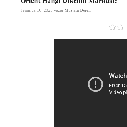
Orient Hangi Ülkenin Markası?
Temmuz 16, 2025
yazar
Mustafa Dereli