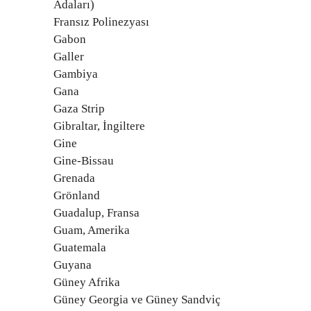
Adaları)
Fransız Polinezyası
Gabon
Galler
Gambiya
Gana
Gaza Strip
Gibraltar, İngiltere
Gine
Gine-Bissau
Grenada
Grönland
Guadalup, Fransa
Guam, Amerika
Guatemala
Guyana
Güney Afrika
Güney Georgia ve Güney Sandviç