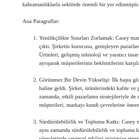
kahramanlıklarla sektörde önemli bir yer edinmiştir
Ana Paragraflar:
Yenilikçilikte Sınırları Zorlamak: Casey mark
çıktı. Şirketin kurucusu, genişleyen pazarla
Ürünleri, gelişmiş teknoloji ve yaratıcı tasa
ayrışarak müşterilerinin beklentilerini karş
Görünmez Bir Devin Yükselişi: İlk başta g
haline geldi. Şirket, ürünlerindeki kalite ve
zamanda, etkili pazarlama stratejileriyle de
müşterileri, markayı kendi çevrelerine öne
Sürdürülebilirlik ve Topluma Katkı: Casey m
aynı zamanda sürdürülebilirlik ve topluma k
süreçlerinde çevresel etkileri minimize etm