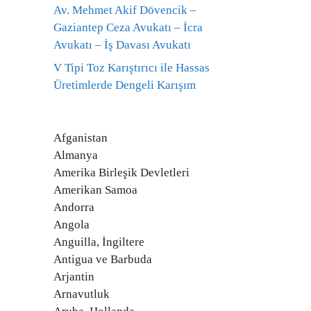
Av. Mehmet Akif Dövencik –
Gaziantep Ceza Avukatı – İcra
Avukatı – İş Davası Avukatı
V Tipi Toz Karıştırıcı ile Hassas
Üretimlerde Dengeli Karışım
Afganistan
Almanya
Amerika Birleşik Devletleri
Amerikan Samoa
Andorra
Angola
Anguilla, İngiltere
Antigua ve Barbuda
Arjantin
Arnavutluk