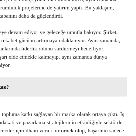
orumluluk projelerine de yatırım yaptı. Bu yaklaşım,
tabanını daha da güçlendirdi.
ye devam ediyor ve geleceğe umutla bakıyor. Şirket,
yle rekabet gücünü artırmaya odaklanıyor. Aynı zamanda,
anlarında liderlik rolünü sürdürmeyi hedefliyor.
şarı elde etmekle kalmayıp, aynı zamanda dünya
niyor.
ası?
 topluma katkı sağlayan bir marka olarak ortaya çıktı. İş
akati ve pazarlama stratejilerinin etkinliğiyle sektörde
mciler için ilham verici bir örnek olup, başarının sadece