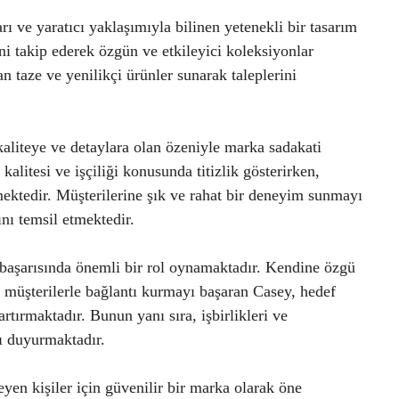
rı ve yaratıcı yaklaşımıyla bilinen yetenekli bir tasarım
i takip ederek özgün ve etkileyici koleksiyonlar
n taze ve yenilikçi ürünler sunarak taleplerini
liteye ve detaylara olan özeniyle marka sadakati
alitesi ve işçiliği konusunda titizlik gösterirken,
ektedir. Müşterilerine şık ve rahat bir deneyim sunmayı
nı temsil etmektedir.
 başarısında önemli bir rol oynamaktadır. Kendine özgü
 müşterilerle bağlantı kurmayı başaran Casey, hedef
artırmaktadır. Bunun yanı sıra, işbirlikleri ve
ı duyurmaktadır.
yen kişiler için güvenilir bir marka olarak öne