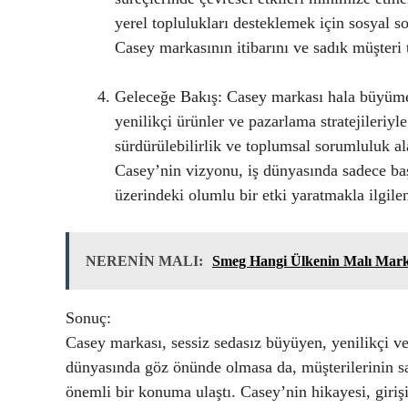
yerel toplulukları desteklemek için sosyal s
Casey markasının itibarını ve sadık müşteri 
Geleceğe Bakış: Casey markası hala büyüme
yenilikçi ürünler ve pazarlama stratejileri
sürdürülebilirlik ve toplumsal sorumluluk al
Casey’nin vizyonu, iş dünyasında sadece ba
üzerindeki olumlu bir etki yaratmakla ilgile
NERENİN MALI:
Smeg Hangi Ülkenin Malı Mark
Sonuç:
Casey markası, sessiz sedasız büyüyen, yenilikçi ve
dünyasında göz önünde olmasa da, müşterilerinin sad
önemli bir konuma ulaştı. Casey’nin hikayesi, girişi