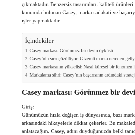
çıkmaktadır. Benzersiz tasarımları, kaliteli ürünle
konumda bulunan Casey, marka sadakati ve başarıyı 
işler yapmaktadır.
İçindekiler
Casey markası: Görünmez bir devin öyküsü
Casey’nin sırrı çözülüyor: Gizemli marka nereden geliy
Casey markasının yükselişi: Nasıl küresel bir fenomen h
Markalama sihri: Casey’nin başarısının ardındaki stratej
Casey markası: Görünmez bir dev
Giriş:
Günümüzün hızla değişen iş dünyasında, bazı markal
arkasındaki hikayelerle dikkat çekerler. Bu makale
anlatacağım. Casey, adını duyduğunuzda belki tanıd