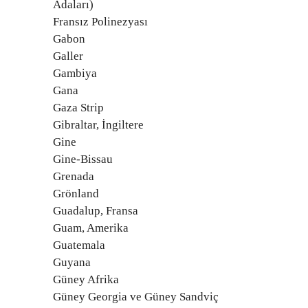
Adaları)
Fransız Polinezyası
Gabon
Galler
Gambiya
Gana
Gaza Strip
Gibraltar, İngiltere
Gine
Gine-Bissau
Grenada
Grönland
Guadalup, Fransa
Guam, Amerika
Guatemala
Guyana
Güney Afrika
Güney Georgia ve Güney Sandviç