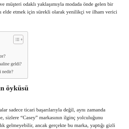
ri ve müşteri odaklı yaklaşımıyla modada önde gelen bir
elde etmek için sürekli olarak yenilikçi ve ilham verici
or?
aline geldi?
i nedir?
in öyküsü
ar sadece ticari başarılarıyla değil, aynı zamanda
de, sizlere “Casey” markasının ilginç yolculuğunu
ık gelmeyebilir, ancak gerçekte bu marka, yaptığı gizli