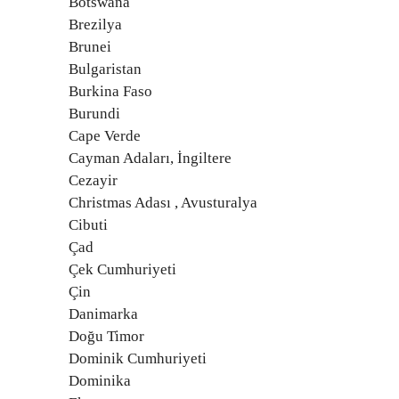
Botswana
Brezilya
Brunei
Bulgaristan
Burkina Faso
Burundi
Cape Verde
Cayman Adaları, İngiltere
Cezayir
Christmas Adası , Avusturalya
Cibuti
Çad
Çek Cumhuriyeti
Çin
Danimarka
Doğu Timor
Dominik Cumhuriyeti
Dominika