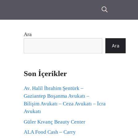
Ara
Ara
Son İçerikler
Av. Halil İbrahim Şentürk –
Gaziantep Boşanma Avukatı –
Bilişim Avukatı – Ceza Avukatı – İcra
Avukatı
Güler Kıvanç Beauty Center
ALA Food Cash – Carry