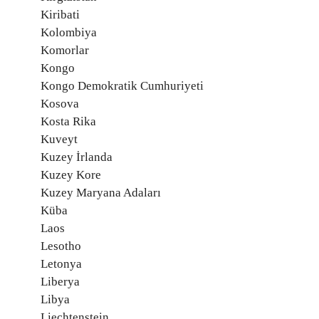
Kiribati
Kolombiya
Komorlar
Kongo
Kongo Demokratik Cumhuriyeti
Kosova
Kosta Rika
Kuveyt
Kuzey İrlanda
Kuzey Kore
Kuzey Maryana Adaları
Küba
Laos
Lesotho
Letonya
Liberya
Libya
Liechtenstein