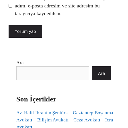
adım, e-posta adresim ve site adresim bu
tarayıcıya kaydedilsin.
Ara
Ara
Son İçerikler
Av. Halil İbrahim Şentürk – Gaziantep Boşanma
Avukatı – Bilişim Avukatı – Ceza Avukatı – İcra
Avukatı