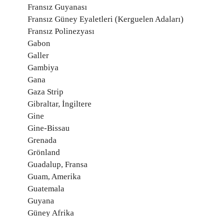
Fransız Guyanası
Fransız Güney Eyaletleri (Kerguelen Adaları)
Fransız Polinezyası
Gabon
Galler
Gambiya
Gana
Gaza Strip
Gibraltar, İngiltere
Gine
Gine-Bissau
Grenada
Grönland
Guadalup, Fransa
Guam, Amerika
Guatemala
Guyana
Güney Afrika