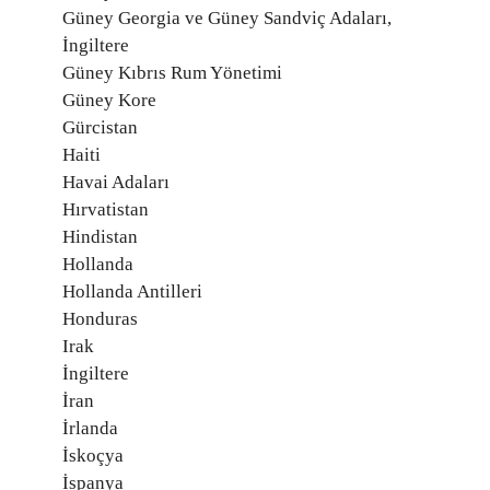
Güney Georgia ve Güney Sandviç Adaları,
İngiltere
Güney Kıbrıs Rum Yönetimi
Güney Kore
Gürcistan
Haiti
Havai Adaları
Hırvatistan
Hindistan
Hollanda
Hollanda Antilleri
Honduras
Irak
İngiltere
İran
İrlanda
İskoçya
İspanya