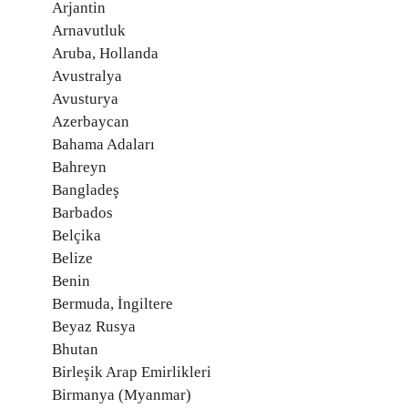
Arjantin
Arnavutluk
Aruba, Hollanda
Avustralya
Avusturya
Azerbaycan
Bahama Adaları
Bahreyn
Bangladeş
Barbados
Belçika
Belize
Benin
Bermuda, İngiltere
Beyaz Rusya
Bhutan
Birleşik Arap Emirlikleri
Birmanya (Myanmar)