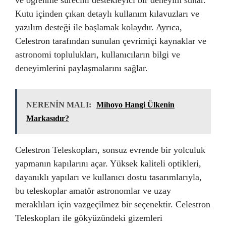
ve öğrenme sürecini destekleyici bir deneyim sunar.
Kutu içinden çıkan detaylı kullanım kılavuzları ve
yazılım desteği ile başlamak kolaydır. Ayrıca,
Celestron tarafından sunulan çevrimiçi kaynaklar ve
astronomi toplulukları, kullanıcıların bilgi ve
deneyimlerini paylaşmalarını sağlar.
NERENİN MALI:
Mihoyo Hangi Ülkenin
Markasıdır?
Celestron Teleskopları, sonsuz evrende bir yolculuk
yapmanın kapılarını açar. Yüksek kaliteli optikleri,
dayanıklı yapıları ve kullanıcı dostu tasarımlarıyla,
bu teleskoplar amatör astronomlar ve uzay
meraklıları için vazgeçilmez bir seçenektir. Celestron
Teleskopları ile gökyüzündeki gizemleri