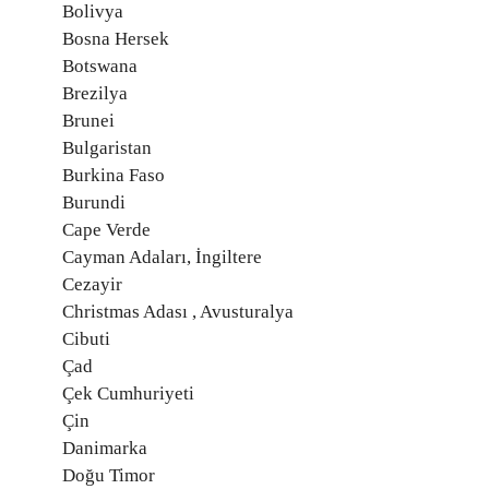
Bolivya
Bosna Hersek
Botswana
Brezilya
Brunei
Bulgaristan
Burkina Faso
Burundi
Cape Verde
Cayman Adaları, İngiltere
Cezayir
Christmas Adası , Avusturalya
Cibuti
Çad
Çek Cumhuriyeti
Çin
Danimarka
Doğu Timor