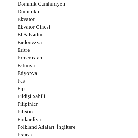
Dominik Cumhuriyeti
Dominika
Ekvator
Ekvator Ginesi
El Salvador
Endonezya
Eritre
Ermenistan
Estonya
Etiyopya
Fas
Fiji
Fildişi Sahili
Filipinler
Filistin
Finlandiya
Folkland Adaları, İngiltere
Fransa