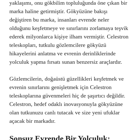
yaklaşımı, onu gökbilim topluluğunda öne çıkan bir
marka haline getirmiştir. Gökyüzüne bakışı
değiştiren bu marka, insanları evrende neler
olduğunu keşfetmeye ve sınırlarını zorlamaya teşvik
ederek milyonlarca kişiye ilham vermiştir. Celestron
teleskopları, tutkulu gözlemcilere gökyüzü
hikayelerini anlatma ve evrenin derinliklerinde
yolculuk yapma fırsatı sunan benzersiz araçlardır.
Gözlemcilerin, doğaüstü güzellikleri keşfetmek ve
evrenin sınırlarını genişletmek için Celestron
teleskoplarına güvenmeleri hiç de şaşırtıcı değildir.
Celestron, hedef odaklı inovasyonuyla gökyüzüne
olan tutkunuzu canlı tutacak ve size yeni ufuklar
açacak bir markadır.
Sonsuz Evrende Bir Yolculuk: