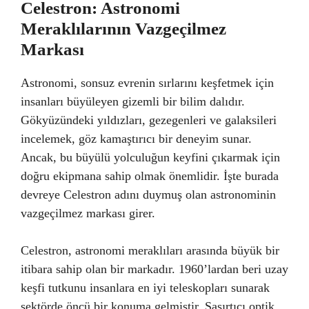
Celestron: Astronomi
Meraklılarının Vazgeçilmez
Markası
Astronomi, sonsuz evrenin sırlarını keşfetmek için
insanları büyüleyen gizemli bir bilim dalıdır.
Gökyüzündeki yıldızları, gezegenleri ve galaksileri
incelemek, göz kamaştırıcı bir deneyim sunar.
Ancak, bu büyülü yolculuğun keyfini çıkarmak için
doğru ekipmana sahip olmak önemlidir. İşte burada
devreye Celestron adını duymuş olan astronominin
vazgeçilmez markası girer.
Celestron, astronomi meraklıları arasında büyük bir
itibara sahip olan bir markadır. 1960’lardan beri uzay
keşfi tutkunu insanlara en iyi teleskopları sunarak
sektörde öncü bir konuma gelmiştir. Şaşırtıcı optik