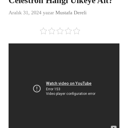
Celestron Hangi Ülkeye Ait?
Aralık 31, 2024
yazar
Mustafa Dereli