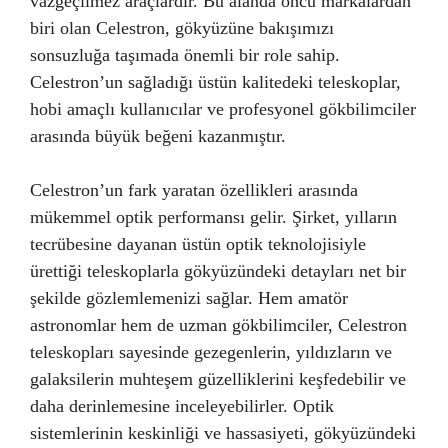
vazgeçilmez araçlardır. Bu alanda öncü markalardan
biri olan Celestron, gökyüzüne bakışımızı
sonsuzluğa taşımada önemli bir role sahip.
Celestron’un sağladığı üstün kalitedeki teleskoplar,
hobi amaçlı kullanıcılar ve profesyonel gökbilimciler
arasında büyük beğeni kazanmıştır.
Celestron’un fark yaratan özellikleri arasında
mükemmel optik performansı gelir. Şirket, yılların
tecrübesine dayanan üstün optik teknolojisiyle
ürettiği teleskoplarla gökyüzündeki detayları net bir
şekilde gözlemlemenizi sağlar. Hem amatör
astronomlar hem de uzman gökbilimciler, Celestron
teleskopları sayesinde gezegenlerin, yıldızların ve
galaksilerin muhteşem güzelliklerini keşfedebilir ve
daha derinlemesine inceleyebilirler. Optik
sistemlerinin keskinliği ve hassasiyeti, gökyüzündeki