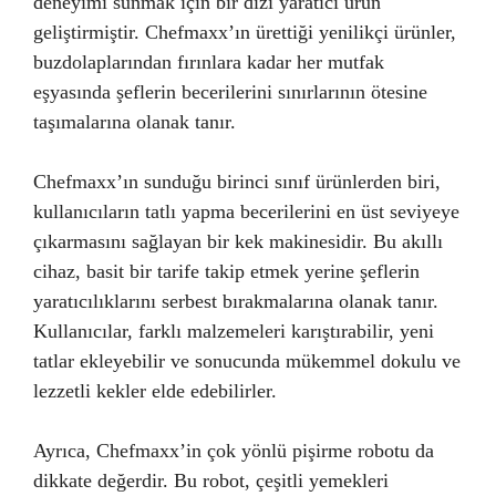
deneyimi sunmak için bir dizi yaratıcı ürün
geliştirmiştir. Chefmaxx’ın ürettiği yenilikçi ürünler,
buzdolaplarından fırınlara kadar her mutfak
eşyasında şeflerin becerilerini sınırlarının ötesine
taşımalarına olanak tanır.
Chefmaxx’ın sunduğu birinci sınıf ürünlerden biri,
kullanıcıların tatlı yapma becerilerini en üst seviyeye
çıkarmasını sağlayan bir kek makinesidir. Bu akıllı
cihaz, basit bir tarife takip etmek yerine şeflerin
yaratıcılıklarını serbest bırakmalarına olanak tanır.
Kullanıcılar, farklı malzemeleri karıştırabilir, yeni
tatlar ekleyebilir ve sonucunda mükemmel dokulu ve
lezzetli kekler elde edebilirler.
Ayrıca, Chefmaxx’in çok yönlü pişirme robotu da
dikkate değerdir. Bu robot, çeşitli yemekleri