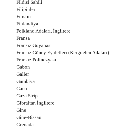
Fildişi Sahili
Filipinler
Filistin
Finlandiya
Folkland Adaları, İngiltere
Fransa
Fransız Guyanası
Fransız Güney Eyaletleri (Kerguelen Adaları)
Fransız Polinezyası
Gabon
Galler
Gambiya
Gana
Gaza Strip
Gibraltar, İngiltere
Gine
Gine-Bissau
Grenada