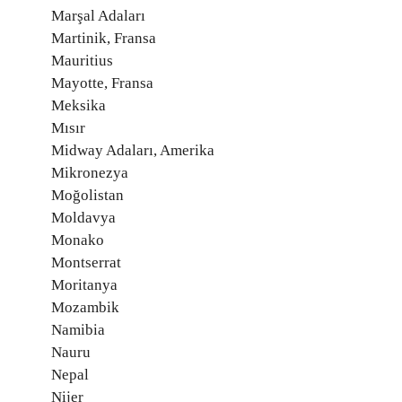
Marşal Adaları
Martinik, Fransa
Mauritius
Mayotte, Fransa
Meksika
Mısır
Midway Adaları, Amerika
Mikronezya
Moğolistan
Moldavya
Monako
Montserrat
Moritanya
Mozambik
Namibia
Nauru
Nepal
Nijer