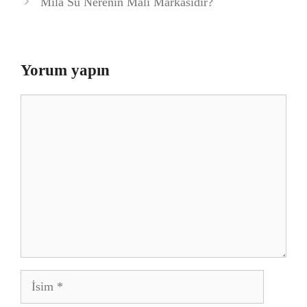
Mila Su Nerenin Malı Markasıdır?
Yorum yapın
Yorum
İsim