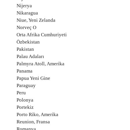
Nijerya
Nikaragua
Niue, Yeni Zelanda
Norveç O
Orta Afrika Cumhuriyeti
Özbekistan
Pakistan
Palau Adaları
Palmyra Atoll, Amerika
Panama
Papua Yeni Gine
Paraguay
Peru
Polonya
Portekiz
Porto Riko, Amerika
Reunion, Fransa
Romanya