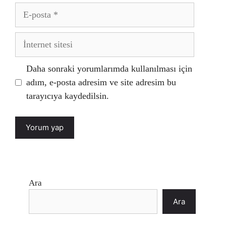
E-
posta
İnternet
sitesi
Daha sonraki yorumlarımda kullanılması için
adım, e-posta adresim ve site adresim bu
tarayıcıya kaydedilsin.
Ara
Ara