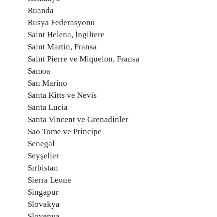
Ruanda
Rusya Federasyonu
Saint Helena, İngiltere
Saint Martin, Fransa
Saint Pierre ve Miquelon, Fransa
Samoa
San Marino
Santa Kitts ve Nevis
Santa Lucia
Santa Vincent ve Grenadinler
Sao Tome ve Principe
Senegal
Seyşeller
Sırbistan
Sierra Leone
Singapur
Slovakya
Slovenya