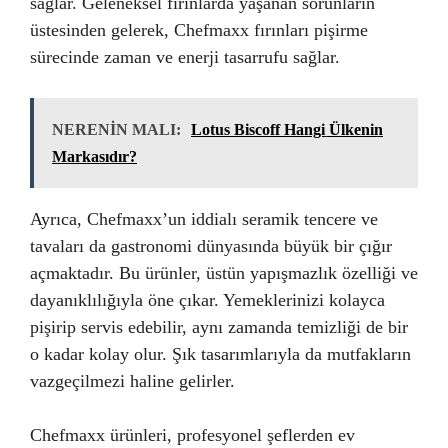
sağlar. Geleneksel fırınlarda yaşanan sorunların
üstesinden gelerek, Chefmaxx fırınları pişirme
sürecinde zaman ve enerji tasarrufu sağlar.
NERENİN MALI:
Lotus Biscoff Hangi Ülkenin
Markasıdır?
Ayrıca, Chefmaxx’un iddialı seramik tencere ve
tavaları da gastronomi dünyasında büyük bir çığır
açmaktadır. Bu ürünler, üstün yapışmazlık özelliği ve
dayanıklılığıyla öne çıkar. Yemeklerinizi kolayca
pişirip servis edebilir, aynı zamanda temizliği de bir
o kadar kolay olur. Şık tasarımlarıyla da mutfakların
vazgeçilmezi haline gelirler.
Chefmaxx ürünleri, profesyonel şeflerden ev