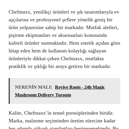
Chefmaxx, yenilikçi ürünleri ve şık tasarımlarıyla ev
aşçılarına ve profesyonel şeflere yönelik geniş bir
ürün yelpazesine sahip bir markadır. Mutfak aletleri,
pişirme ekipmanları ve aksesuarları konusunda
kaliteli ürünler sunmaktadır. Hem estetik açıdan göze
hitap eden hem de kullanım kolaylığı sağlayan
ürünleriyle dikkat çeken Chefmaxx, mutfakta
pratiklik ve şıklığı bir araya getiren bir markadır.
NERENİN MALI:
Revive Roots - 24h Magic
Mushroom Delivery Toronto
Kalite, Chefmaxx’in temel prensiplerinden biridir.
Marka, malzeme seçiminden üretim sürecine kadar
her adımda yüksek standartları benimsemektedir. Bu