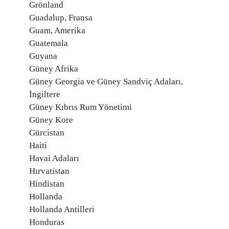
Grönland
Guadalup, Fransa
Guam, Amerika
Guatemala
Guyana
Güney Afrika
Güney Georgia ve Güney Sandviç Adaları,
İngiltere
Güney Kıbrıs Rum Yönetimi
Güney Kore
Gürcistan
Haiti
Havai Adaları
Hırvatistan
Hindistan
Hollanda
Hollanda Antilleri
Honduras