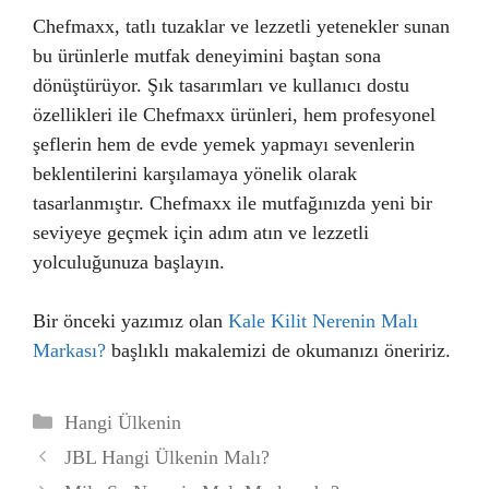
Chefmaxx, tatlı tuzaklar ve lezzetli yetenekler sunan
bu ürünlerle mutfak deneyimini baştan sona
dönüştürüyor. Şık tasarımları ve kullanıcı dostu
özellikleri ile Chefmaxx ürünleri, hem profesyonel
şeflerin hem de evde yemek yapmayı sevenlerin
beklentilerini karşılamaya yönelik olarak
tasarlanmıştır. Chefmaxx ile mutfağınızda yeni bir
seviyeye geçmek için adım atın ve lezzetli
yolculuğunuza başlayın.
Bir önceki yazımız olan
Kale Kilit Nerenin Malı
Markası?
başlıklı makalemizi de okumanızı öneririz.
Kategoriler
Hangi Ülkenin
JBL Hangi Ülkenin Malı?