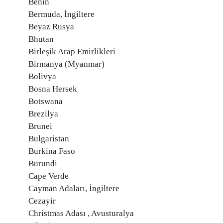
Benin
Bermuda, İngiltere
Beyaz Rusya
Bhutan
Birleşik Arap Emirlikleri
Birmanya (Myanmar)
Bolivya
Bosna Hersek
Botswana
Brezilya
Brunei
Bulgaristan
Burkina Faso
Burundi
Cape Verde
Cayman Adaları, İngiltere
Cezayir
Christmas Adası , Avusturalya