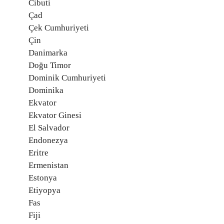
Cibuti
Çad
Çek Cumhuriyeti
Çin
Danimarka
Doğu Timor
Dominik Cumhuriyeti
Dominika
Ekvator
Ekvator Ginesi
El Salvador
Endonezya
Eritre
Ermenistan
Estonya
Etiyopya
Fas
Fiji