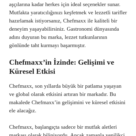
aşçılarına kadar herkes için ideal seçenekler sunar.
Mutfakta yaratıcılığınızı keşfetmek ve lezzetli tarifler
hazırlamak istiyorsanız, Chefmaxx ile kaliteli bir
deneyim yaşayabilirsiniz. Gastronomi dünyasında
adını duyuran bu marka, lezzet tutkunlarının
gönlünde taht kurmayı başarmıştır.
Chefmaxx’in İzinde: Gelişimi ve
Küresel Etkisi
Chefmaxx, son yıllarda büyük bir patlama yaşayan
ve global olarak etkisini artıran bir markadır. Bu
makalede Chefmaxx’in gelişimini ve küresel etkisini
ele alacağız.
Chefmaxx, başlangıçta sadece bir mutfak aletleri
markası olarak biliniyordu. Ancak zamanla yenilikçi