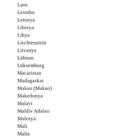
Laos
Lesotho
Letonya
Liberya
Libya
Liechtenstein
Litvanya
Lübnan
Lüksemburg
Macaristan
Madagaskar
Makau (Makao)
Makedonya
Malavi
Maldiv Adaları
Malezya
Mali
Malta