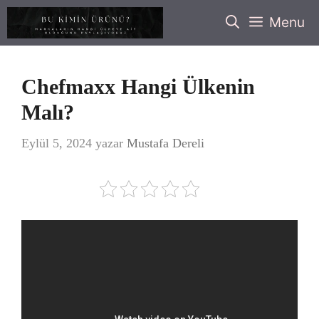
İçeriğe
Menu
atla
Chefmaxx Hangi Ülkenin
Malı?
Eylül 5, 2024
yazar
Mustafa Dereli