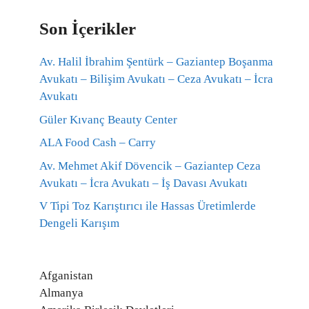
Son İçerikler
Av. Halil İbrahim Şentürk – Gaziantep Boşanma
Avukatı – Bilişim Avukatı – Ceza Avukatı – İcra
Avukatı
Güler Kıvanç Beauty Center
ALA Food Cash – Carry
Av. Mehmet Akif Dövencik – Gaziantep Ceza
Avukatı – İcra Avukatı – İş Davası Avukatı
V Tipi Toz Karıştırıcı ile Hassas Üretimlerde
Dengeli Karışım
Afganistan
Almanya