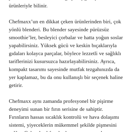
ürünleriyle bilinir.
Chefmaxx’un en dikkat çeken ürünlerinden biri, çok
yönlü blenderi. Bu blender sayesinde pürüzsüz
smoothie’ler, besleyici çorbalar ve hatta yoğun soslar
yapabilirsiniz. Yüksek gücü ve keskin bıçaklarıyla
gıdaları kolayca parçalar, böylece lezzetli ve sağlıklı
tariflerinizi kusursuzca hazırlayabilirsiniz. Ayrıca,
kompakt tasarımı sayesinde mutfak tezgahınızda da
yer kaplamaz, bu da onu kullanışlı bir seçenek haline
getirir.
Chefmaxx aynı zamanda profesyonel bir pişirme
deneyimi sunan bir fırın serisine de sahiptir.
Fırınların hassas sıcaklık kontrolü ve hava dolaşımı
sistemi, yiyeceklerin mükemmel şekilde pişmesini