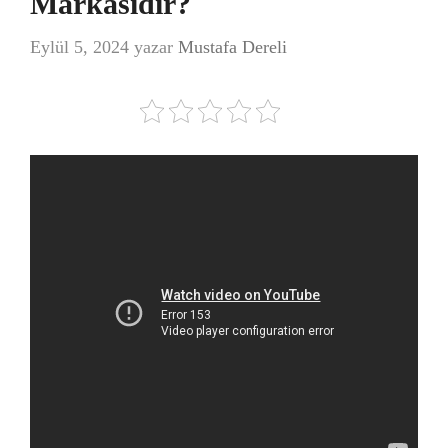
Markasıdır?
Eylül 5, 2024
yazar
Mustafa Dereli