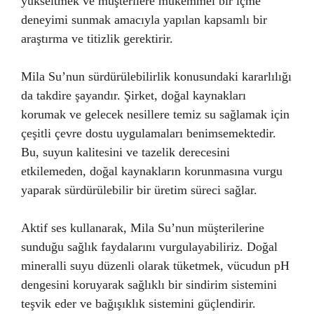
yükseltmek ve müşterilere mükemmel bir içme
deneyimi sunmak amacıyla yapılan kapsamlı bir
araştırma ve titizlik gerektirir.
Mila Su’nun sürdürülebilirlik konusundaki kararlılığı
da takdire şayandır. Şirket, doğal kaynakları
korumak ve gelecek nesillere temiz su sağlamak için
çeşitli çevre dostu uygulamaları benimsemektedir.
Bu, suyun kalitesini ve tazelik derecesini
etkilemeden, doğal kaynakların korunmasına vurgu
yaparak sürdürülebilir bir üretim süreci sağlar.
Aktif ses kullanarak, Mila Su’nun müşterilerine
sunduğu sağlık faydalarını vurgulayabiliriz. Doğal
mineralli suyu düzenli olarak tüketmek, vücudun pH
dengesini koruyarak sağlıklı bir sindirim sistemini
teşvik eder ve bağışıklık sistemini güçlendirir.