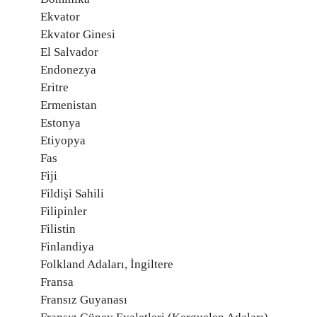
Ekvator
Ekvator Ginesi
El Salvador
Endonezya
Eritre
Ermenistan
Estonya
Etiyopya
Fas
Fiji
Fildişi Sahili
Filipinler
Filistin
Finlandiya
Folkland Adaları, İngiltere
Fransa
Fransız Guyanası