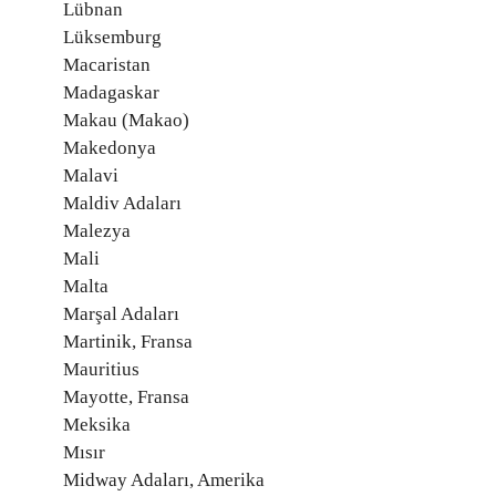
Lübnan
Lüksemburg
Macaristan
Madagaskar
Makau (Makao)
Makedonya
Malavi
Maldiv Adaları
Malezya
Mali
Malta
Marşal Adaları
Martinik, Fransa
Mauritius
Mayotte, Fransa
Meksika
Mısır
Midway Adaları, Amerika