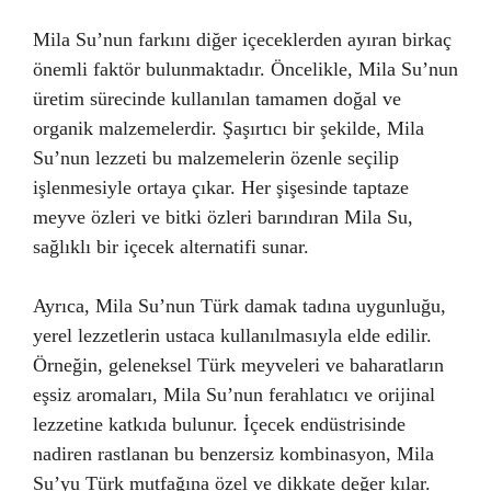
Mila Su’nun farkını diğer içeceklerden ayıran birkaç
önemli faktör bulunmaktadır. Öncelikle, Mila Su’nun
üretim sürecinde kullanılan tamamen doğal ve
organik malzemelerdir. Şaşırtıcı bir şekilde, Mila
Su’nun lezzeti bu malzemelerin özenle seçilip
işlenmesiyle ortaya çıkar. Her şişesinde taptaze
meyve özleri ve bitki özleri barındıran Mila Su,
sağlıklı bir içecek alternatifi sunar.
Ayrıca, Mila Su’nun Türk damak tadına uygunluğu,
yerel lezzetlerin ustaca kullanılmasıyla elde edilir.
Örneğin, geleneksel Türk meyveleri ve baharatların
eşsiz aromaları, Mila Su’nun ferahlatıcı ve orijinal
lezzetine katkıda bulunur. İçecek endüstrisinde
nadiren rastlanan bu benzersiz kombinasyon, Mila
Su’yu Türk mutfağına özel ve dikkate değer kılar.