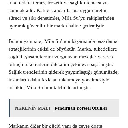
tüketicilere temiz, lezzetli ve sağlıklı içme suyu
sunmaktadır. Kalite standartlarına uygun üretim
süreci ve sıkı denetimler, Mila Su’yu rakiplerinden
ayırarak güvenilir bir marka haline getirmiştir.
Bunun yanı sıra, Mila Su’nun başarısında pazarlama
stratejilerinin etkisi de büyüktür. Marka, tüketicilere
sağlıklı yaşam tarzını vurgulayan mesajlar vererek,
bilinçli tüketicilerin dikkatini çekmeyi başarmıştır.
Sağlık trendlerinin giderek yaygınlaştığı günümüzde,
insanların daha fazla su tüketmeye yönelmesiyle
birlikte, Mila Su’nun talebi de artmıştır.
NERENİN MALI:
Pendirhan Yöresel Ürünler
Markanın diğer bir güçlü yanı da çevre dostu