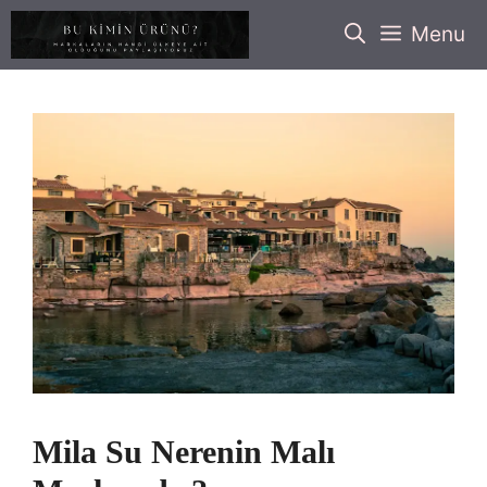
İçeriğe
Menu
atla
Mila Su Nerenin Malı