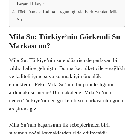
Başarı Hikayesi
Türk Damak Tadına Uygunluğuyla Fark Yaratan Mila
Su
Mila Su: Türkiye’nin Görkemli Su
Markası mı?
Mila Su, Türkiye’nin su endüstrisinde parlayan bir
yıldız haline gelmiştir. Bu marka, tüketicilere sağlıklı
ve kaliteli içme suyu sunmak için öncülük
etmektedir. Peki, Mila Su’nun bu popülerliğinin
ardındaki sır nedir? Bu makalede, Mila Su’nun
neden Türkiye’nin en görkemli su markası olduğunu
araştıracağız.
Mila Su’nun başarısının ilk sebeplerinden biri,
suyunun doğal kaynaklardan elde edilmesidir.