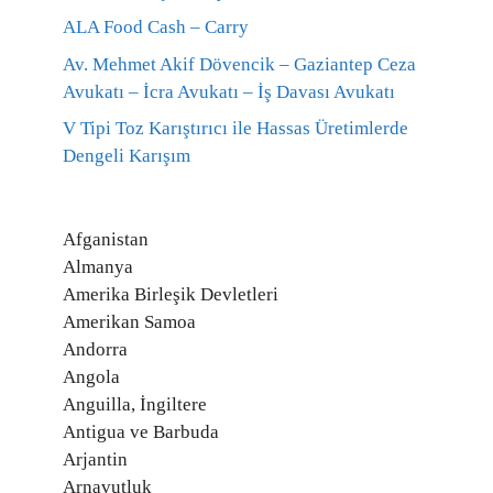
ALA Food Cash – Carry
Av. Mehmet Akif Dövencik – Gaziantep Ceza
Avukatı – İcra Avukatı – İş Davası Avukatı
V Tipi Toz Karıştırıcı ile Hassas Üretimlerde
Dengeli Karışım
Afganistan
Almanya
Amerika Birleşik Devletleri
Amerikan Samoa
Andorra
Angola
Anguilla, İngiltere
Antigua ve Barbuda
Arjantin
Arnavutluk