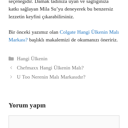
seçeneğidir. Damak tadınıza uyan ve sağlığınıza
katkı sağlayan Mila Su’yu deneyerek bu benzersiz
lezzetin keyfini çıkarabilirsiniz.
Bir önceki yazımız olan
Colgate Hangi Ülkenin Malı
Markası?
başlıklı makalemizi de okumanızı öneririz.
Kategoriler
Hangi Ülkenin
Chefmaxx Hangi Ülkenin Malı?
U Too Nerenin Malı Markasıdır?
Yorum yapın
Yorum