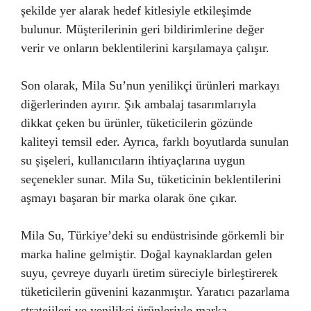
şekilde yer alarak hedef kitlesiyle etkileşimde
bulunur. Müşterilerinin geri bildirimlerine değer
verir ve onların beklentilerini karşılamaya çalışır.
Son olarak, Mila Su’nun yenilikçi ürünleri markayı
diğerlerinden ayırır. Şık ambalaj tasarımlarıyla
dikkat çeken bu ürünler, tüketicilerin gözünde
kaliteyi temsil eder. Ayrıca, farklı boyutlarda sunulan
su şişeleri, kullanıcıların ihtiyaçlarına uygun
seçenekler sunar. Mila Su, tüketicinin beklentilerini
aşmayı başaran bir marka olarak öne çıkar.
Mila Su, Türkiye’deki su endüstrisinde görkemli bir
marka haline gelmiştir. Doğal kaynaklardan gelen
suyu, çevreye duyarlı üretim süreciyle birleştirerek
tüketicilerin güvenini kazanmıştır. Yaratıcı pazarlama
stratejileri ve yenilikçi ürünleriyle marka,