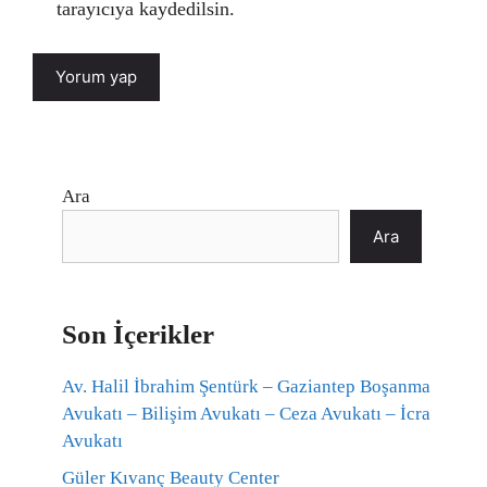
tarayıcıya kaydedilsin.
Ara
Ara
Son İçerikler
Av. Halil İbrahim Şentürk – Gaziantep Boşanma
Avukatı – Bilişim Avukatı – Ceza Avukatı – İcra
Avukatı
Güler Kıvanç Beauty Center