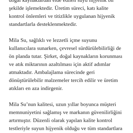
doğal kaynaklardan elde edilen suyu hijyenik bir
şekilde işlemektedir. Üretim süreci, katı kalite
kontrol önlemleri ve titizlikle uygulanan hijyenik
standartlarla desteklenmektedir.
Mila Su, sağlıklı ve lezzetli içme suyunu
kullanıcılara sunarken, çevresel sürdürülebilirliği de
ön planda tutar. Şirket, doğal kaynakların korunması
ve atık miktarının azaltılması için aktif adımlar
atmaktadır. Ambalajlama sürecinde geri
dönüştürülebilir malzemeler tercih edilir ve üretim
atıkları en aza indirgenir.
Mila Su’nun kalitesi, uzun yıllar boyunca müşteri
memnuniyetini sağlamış ve markanın güvenilirliğini
artırmıştır. Düzenli olarak yapılan kalite kontrol
testleriyle suyun hijyenik olduğu ve tüm standartlara