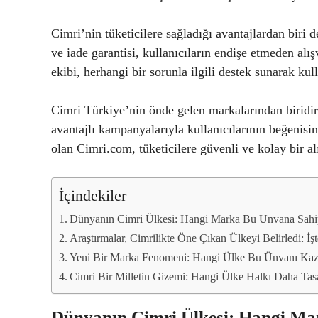
Cimri’nin tüketicilere sağladığı avantajlardan biri 
ve iade garantisi, kullanıcıların endişe etmeden alı
ekibi, herhangi bir sorunla ilgili destek sunarak ku
Cimri Türkiye’nin önde gelen markalarından biridir 
avantajlı kampanyalarıyla kullanıcılarının beğenisin
olan Cimri.com, tüketicilere güvenli ve kolay bir a
İçindekiler
Dünyanın Cimri Ülkesi: Hangi Marka Bu Unvana Sahi
Araştırmalar, Cimrilikte Öne Çıkan Ülkeyi Belirledi: İş
Yeni Bir Marka Fenomeni: Hangi Ülke Bu Ünvanı Kaz
Cimri Bir Milletin Gizemi: Hangi Ülke Halkı Daha Tas
Dünyanın Cimri Ülkesi: Hangi M