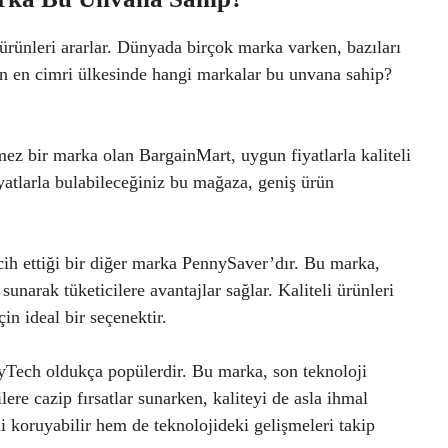
i ürünleri ararlar. Dünyada birçok marka varken, bazıları
nın en cimri ülkesinde hangi markalar bu unvana sahip?
mez bir marka olan BargainMart, uygun fiyatlarla kaliteli
yatlarla bulabileceğiniz bu mağaza, geniş ürün
cih ettiği bir diğer marka PennySaver’dır. Bu marka,
unarak tüketicilere avantajlar sağlar. Kaliteli ürünleri
in ideal bir seçenektir.
ftyTech oldukça popülerdir. Bu marka, son teknoloji
lere cazip fırsatlar sunarken, kaliteyi de asla ihmal
i koruyabilir hem de teknolojideki gelişmeleri takip