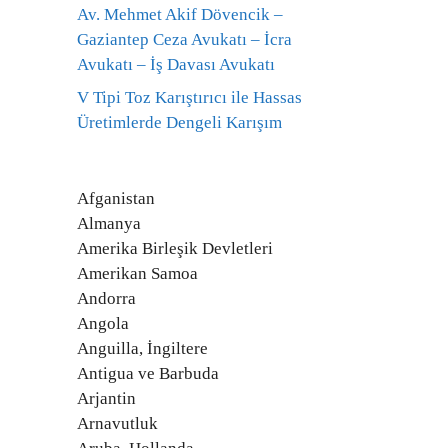
Av. Mehmet Akif Dövencik –
Gaziantep Ceza Avukatı – İcra
Avukatı – İş Davası Avukatı
V Tipi Toz Karıştırıcı ile Hassas
Üretimlerde Dengeli Karışım
Afganistan
Almanya
Amerika Birleşik Devletleri
Amerikan Samoa
Andorra
Angola
Anguilla, İngiltere
Antigua ve Barbuda
Arjantin
Arnavutluk