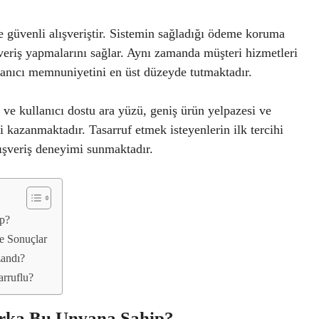
de güvenli alışveriştir. Sistemin sağladığı ödeme koruma
şveriş yapmalarını sağlar. Aynı zamanda müşteri hizmetleri
llanıcı memnuniyetini en üst düzeyde tutmaktadır.
ve kullanıcı dostu ara yüzü, geniş ürün yelpazesi ve
i kazanmaktadır. Tasarruf etmek isteyenlerin ilk tercihi
lışveriş deneyimi sunmaktadır.
p?
te Sonuçlar
andı?
arruflu?
arka Bu Unvana Sahip?