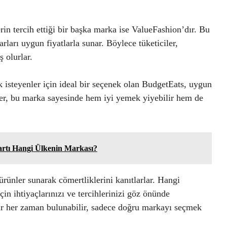
in tercih ettiği bir başka marka ise ValueFashion’dır. Bu
ları uygun fiyatlarla sunar. Böylece tüketiciler,
 olurlar.
isteyenler için ideal bir seçenek olan BudgetEats, uygun
ciler, bu marka sayesinde hem iyi yemek yiyebilir hem de
rtı Hangi Ülkenin Markası?
 ürünler sunarak cömertliklerini kanıtlarlar. Hangi
in ihtiyaçlarınızı ve tercihlerinizi göz önünde
ar her zaman bulunabilir, sadece doğru markayı seçmek