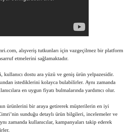
ri.com, alışveriş tutkunları için vazgeçilmez bir platform
tasarruf etmelerini sağlamaktadır.
i, kullanıcı dostu ara yüzü ve geniş ürün yelpazesidir.
asından istediklerini kolayca bulabilirler. Aynı zamanda
lanıcılara en uygun fiyatı bulmalarında yardımcı olur.
 ürünlerini bir araya getirerek müşterilerin en iyi
Cimri’nin sunduğu detaylı ürün bilgileri, incelemeler ve
Aynı zamanda kullanıcılar, kampanyaları takip ederek
rler.