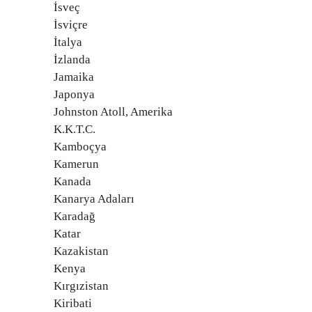
İsveç
İsviçre
İtalya
İzlanda
Jamaika
Japonya
Johnston Atoll, Amerika
K.K.T.C.
Kamboçya
Kamerun
Kanada
Kanarya Adaları
Karadağ
Katar
Kazakistan
Kenya
Kırgızistan
Kiribati