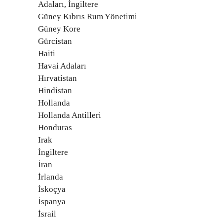
Adaları, İngiltere
Güney Kıbrıs Rum Yönetimi
Güney Kore
Gürcistan
Haiti
Havai Adaları
Hırvatistan
Hindistan
Hollanda
Hollanda Antilleri
Honduras
Irak
İngiltere
İran
İrlanda
İskoçya
İspanya
İsrail