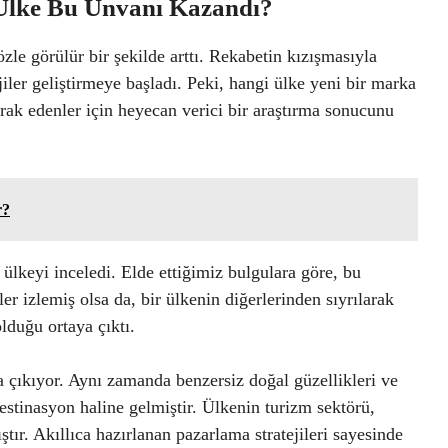
Ülke Bu Ünvanı Kazandı?
zle görülür bir şekilde arttı. Rekabetin kızışmasıyla
jiler geliştirmeye başladı. Peki, hangi ülke yeni bir marka
rak edenler için heyecan verici bir araştırma sonucunu
r?
ülkeyi inceledi. Elde ettiğimiz bulgulara göre, bu
ler izlemiş olsa da, bir ülkenin diğerlerinden sıyrılarak
lduğu ortaya çıktı.
na çıkıyor. Aynı zamanda benzersiz doğal güzellikleri ve
stinasyon haline gelmiştir. Ülkenin turizm sektörü,
ır. Akıllıca hazırlanan pazarlama stratejileri sayesinde