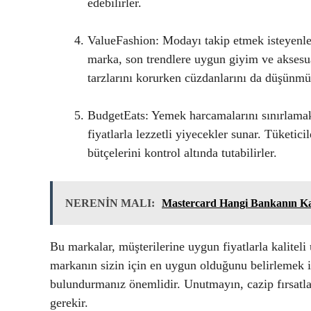
edebilirler.
ValueFashion: Modayı takip etmek isteyenler
marka, son trendlere uygun giyim ve aksesuar
tarzlarını korurken cüzdanlarını da düşünmüş
BudgetEats: Yemek harcamalarını sınırlamak 
fiyatlarla lezzetli yiyecekler sunar. Tüketi
bütçelerini kontrol altında tutabilirler.
NERENİN MALI:
Mastercard Hangi Bankanın Ka
Bu markalar, müşterilerine uygun fiyatlarla kaliteli
markanın sizin için en uygun olduğunu belirlemek iç
bulundurmanız önemlidir. Unutmayın, cazip fırsatl
gerekir.