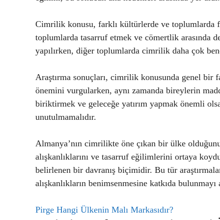
Cimrilik konusu, farklı kültürlerde ve toplumlarda fa
toplumlarda tasarruf etmek ve cömertlik arasında 
yapılırken, diğer toplumlarda cimrilik daha çok benc
Araştırma sonuçları, cimrilik konusunda genel bir 
önemini vurgularken, aynı zamanda bireylerin maddi
biriktirmek ve geleceğe yatırım yapmak önemli olsa
unutulmamalıdır.
Almanya’nın cimrilikte öne çıkan bir ülke olduğunu
alışkanlıklarını ve tasarruf eğilimlerini ortaya koyd
belirlenen bir davranış biçimidir. Bu tür araştırmala
alışkanlıkların benimsenmesine katkıda bulunmayı
Pirge Hangi Ülkenin Malı Markasıdır?