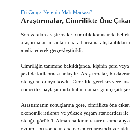
Eti Canga Nerenin Malı Markası?
Araştırmalar, Cimrilikte Öne Çıkan
Son yapılan araştırmalar, cimrilik konusunda belirli
araştırmalar, insanların para harcama alışkanlıklar
analiz ederek gerçekleştirildi.
Cimriliğin tanımına bakıldığında, kişinin para veya 
şekilde kullanması anlaşılır. Araştırmalar, bu davr
olduğunu ortaya koydu. Cimrilik, gereksiz yere tas
cömertlik paylaşımında bulunmamak gibi çeşitli şeki
Araştırmanın sonuçlarına göre, cimrilikte öne çıka
ekonomik istikrarı ve yüksek yaşam standartları ile 
olduğu görüldü. Alman halkının tasarruf etme alışk
eğilimi, bu sonucun ana nedenleri arasında yer aldı.