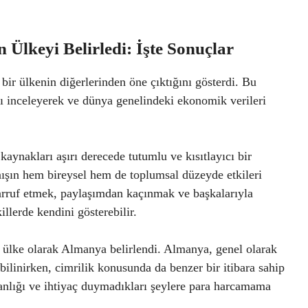
 Ülkeyi Belirledi: İşte Sonuçlar
 bir ülkenin diğerlerinden öne çıktığını gösterdi. Bu
ını inceleyerek ve dünya genelindeki ekonomik verileri
kaynakları aşırı derecede tutumlu ve kısıtlayıcı bir
anışın hem bireysel hem de toplumsal düzeyde etkileri
arruf etmek, paylaşımdan kaçınmak ve başkalarıyla
llerde kendini gösterebilir.
n ülke olarak Almanya belirlendi. Almanya, genel olarak
bilinirken, cimrilik konusunda da benzer bir itibara sahip
anlığı ve ihtiyaç duymadıkları şeylere para harcamama