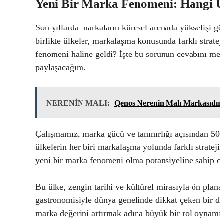
Yeni Bir Marka Fenomeni: Hangi 
Son yıllarda markaların küresel arenada yükselişi gö
birlikte ülkeler, markalaşma konusunda farklı strate
fenomeni haline geldi? İşte bu sorunun cevabını me
paylaşacağım.
NERENİN MALI:
Qenos Nerenin Malı Markasıdı
Çalışmamız, marka gücü ve tanınırlığı açısından 50 
ülkelerin her biri markalaşma yolunda farklı strateji
yeni bir marka fenomeni olma potansiyeline sahip o
Bu ülke, zengin tarihi ve kültürel mirasıyla ön pla
gastronomisiyle dünya genelinde dikkat çeken bir de
marka değerini artırmak adına büyük bir rol oynamışt