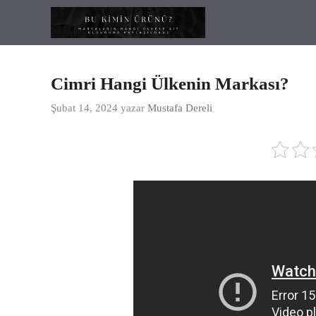
İçeriğe
atla
Cimri Hangi Ülkenin Markası?
Şubat 14, 2024
yazar
Mustafa Dereli