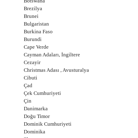
Botswana
Brezilya
Brunei
Bulgaristan
Burkina Faso
Burundi
Cape Verde
Cayman Adaları, İngiltere
Cezayir
Christmas Adası , Avusturalya
Cibuti
Çad
Çek Cumhuriyeti
Çin
Danimarka
Doğu Timor
Dominik Cumhuriyeti
Dominika