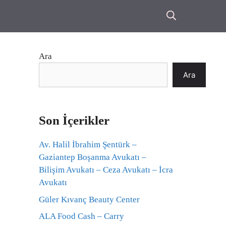
Ara
Ara
Son İçerikler
Av. Halil İbrahim Şentürk –
Gaziantep Boşanma Avukatı –
Bilişim Avukatı – Ceza Avukatı – İcra
Avukatı
Güler Kıvanç Beauty Center
ALA Food Cash – Carry