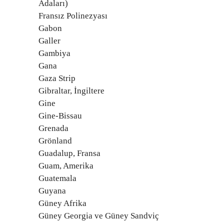
Adaları)
Fransız Polinezyası
Gabon
Galler
Gambiya
Gana
Gaza Strip
Gibraltar, İngiltere
Gine
Gine-Bissau
Grenada
Grönland
Guadalup, Fransa
Guam, Amerika
Guatemala
Guyana
Güney Afrika
Güney Georgia ve Güney Sandviç