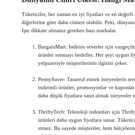
Tüketiciler, her zaman en iyi fiyatları ve en değerl
diğerlerine göre daha cömert olabilir. Peki, dünya
İşte dikkate almanız gereken bazı markalar.
BargainMart: İndirim severler için vazgeçil
ürünler sunmayı hedefler. Her şeyi uygun fi
yelpazesiyle müşterilerinin ilgisini çeker.
PennySaver: Tasarruf etmek isteyenlerin ter
indirimli ürünler, promosyonlar ve kuponlar s
daha düşük fiyatlara satın almak isteyenler iç
ThriftyTech: Teknoloji tutkunları için Thri
ürünleri daha uygun fiyatlara sunar. Tüketici
etmez. Bu sayede müşteriler, hem bütçelerin