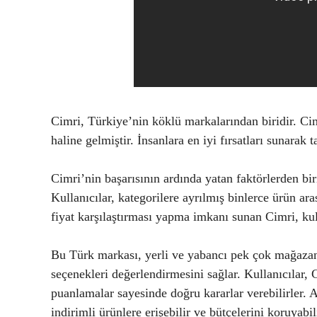
Cimri, Türkiye’nin köklü markalarından biridir. Cim
haline gelmiştir. İnsanlara en iyi fırsatları sunarak 
Cimri’nin başarısının ardında yatan faktörlerden bir
Kullanıcılar, kategorilere ayrılmış binlerce ürün ar
fiyat karşılaştırması yapma imkanı sunan Cimri, kul
Bu Türk markası, yerli ve yabancı pek çok mağazanın
seçenekleri değerlendirmesini sağlar. Kullanıcılar, 
puanlamalar sayesinde doğru kararlar verebilirler. 
indirimli ürünlere erişebilir ve bütçelerini koruyabili