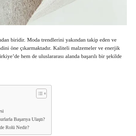
dan biridir. Moda trendlerini yakından takip eden ve
ndini öne çıkarmaktadır. Kaliteli malzemeler ve enerjik
ürkiye’de hem de uluslararası alanda başarılı bir şekilde
si
rlarla Başarıya Ulaştı?
ede Rolü Nedir?