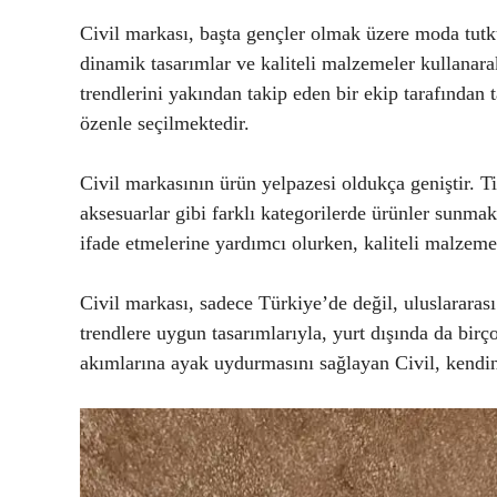
Civil markası, başta gençler olmak üzere moda tutk
dinamik tasarımlar ve kaliteli malzemeler kullanar
trendlerini yakından takip eden bir ekip tarafından t
özenle seçilmektedir.
Civil markasının ürün yelpazesi oldukça geniştir. Tişö
aksesuarlar gibi farklı kategorilerde ürünler sunmakt
ifade etmelerine yardımcı olurken, kaliteli malzem
Civil markası, sadece Türkiye’de değil, uluslararası
trendlere uygun tasarımlarıyla, yurt dışında da birç
akımlarına ayak uydurmasını sağlayan Civil, kendini