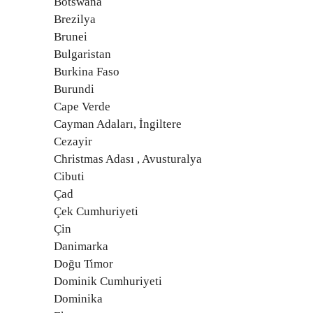
Botswana
Brezilya
Brunei
Bulgaristan
Burkina Faso
Burundi
Cape Verde
Cayman Adaları, İngiltere
Cezayir
Christmas Adası , Avusturalya
Cibuti
Çad
Çek Cumhuriyeti
Çin
Danimarka
Doğu Timor
Dominik Cumhuriyeti
Dominika