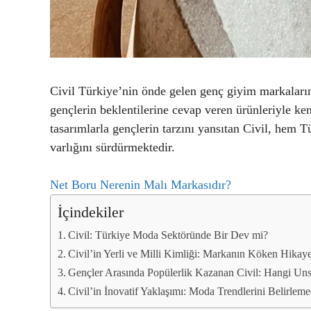
Civil Türkiye’nin önde gelen genç giyim markaların
gençlerin beklentilerine cevap veren ürünleriyle ke
tasarımlarla gençlerin tarzını yansıtan Civil, hem T
varlığını sürdürmektedir.
Net Boru Nerenin Malı Markasıdır?
İçindekiler
Civil: Türkiye Moda Sektöründe Bir Dev mi?
Civil’in Yerli ve Milli Kimliği: Markanın Köken Hikaye
Gençler Arasında Popülerlik Kazanan Civil: Hangi Unsu
Civil’in İnovatif Yaklaşımı: Moda Trendlerini Belirlem