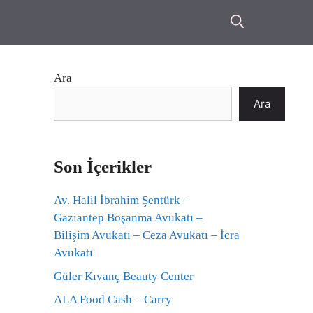
Ara
Ara
Son İçerikler
Av. Halil İbrahim Şentürk –
Gaziantep Boşanma Avukatı –
Bilişim Avukatı – Ceza Avukatı – İcra
Avukatı
Güler Kıvanç Beauty Center
ALA Food Cash – Carry