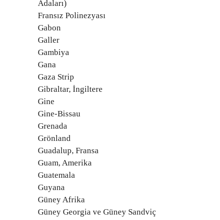
Adaları)
Fransız Polinezyası
Gabon
Galler
Gambiya
Gana
Gaza Strip
Gibraltar, İngiltere
Gine
Gine-Bissau
Grenada
Grönland
Guadalup, Fransa
Guam, Amerika
Guatemala
Guyana
Güney Afrika
Güney Georgia ve Güney Sandviç