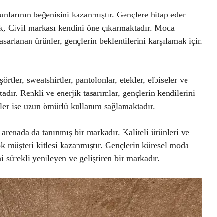
unlarının beğenisini kazanmıştır. Gençlere hitap eden
ak, Civil markası kendini öne çıkarmaktadır. Moda
asarlanan ürünler, gençlerin beklentilerini karşılamak için
rtler, sweatshirtler, pantolonlar, etekler, elbiseler ve
adır. Renkli ve enerjik tasarımlar, gençlerin kendilerini
eler ise uzun ömürlü kullanım sağlamaktadır.
 arenada da tanınmış bir markadır. Kaliteli ürünleri ve
ok müşteri kitlesi kazanmıştır. Gençlerin küresel moda
 sürekli yenileyen ve geliştiren bir markadır.