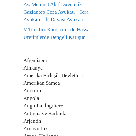
Av. Mehmet Akif Dövencik –
Gaziantep Ceza Avukatı – İcra
Avukatı – İş Davası Avukatı
V Tipi Toz Karıştırıcı ile Hassas
Üretimlerde Dengeli Karışım
Afganistan
Almanya
Amerika Birleşik Devletleri
Amerikan Samoa
Andorra
Angola
Anguilla, İngiltere
Antigua ve Barbuda
Arjantin
Arnavutluk