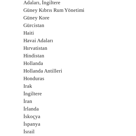
Adaları, İngiltere
Güney Kıbrıs Rum Yönetimi
Güney Kore
Gürcistan
Haiti
Havai Adaları
Hırvatistan
Hindistan
Hollanda
Hollanda Antilleri
Honduras
Irak
İngiltere
İran
İrlanda
İskoçya
İspanya
İsrail