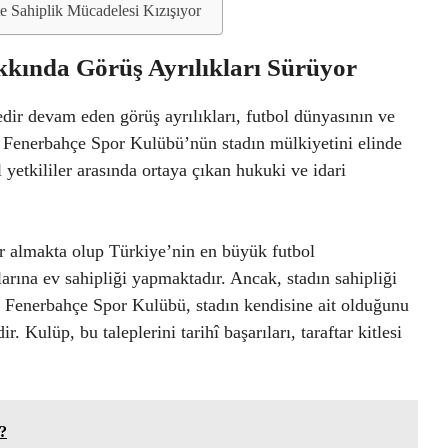
te Sahiplik Mücadelesi Kızışıyor
kkında Görüş Ayrılıkları Sürüyor
dir devam eden görüş ayrılıkları, futbol dünyasının ve
k, Fenerbahçe Spor Kulübü’nün stadın mülkiyetini elinde
 yetkililer arasında ortaya çıkan hukuki ve idari
r almakta olup Türkiye’nin en büyük futbol
arına ev sahipliği yapmaktadır. Ancak, stadın sahipliği
ir. Fenerbahçe Spor Kulübü, stadın kendisine ait olduğunu
 Kulüp, bu taleplerini tarihî başarıları, taraftar kitlesi
?