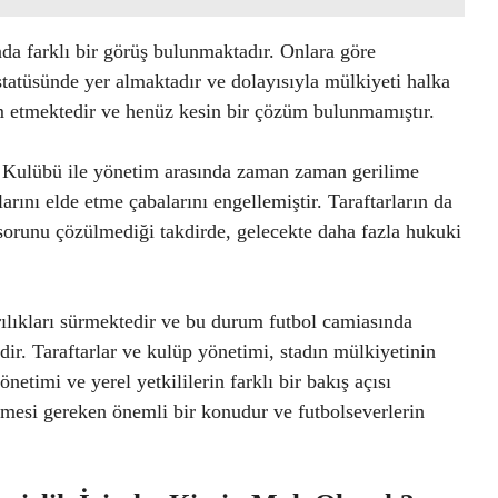
nda farklı bir görüş bulunmaktadır. Onlara göre
atüsünde yer almaktadır ve dolayısıyla mülkiyeti halka
m etmektedir ve henüz kesin bir çözüm bulunmamıştır.
or Kulübü ile yönetim arasında zaman zaman gerilime
rını elde etme çabalarını engellemiştir. Taraftarların da
sorunu çözülmediği takdirde, gelecekte daha fazla hukuki
ılıkları sürmektedir ve bu durum futbol camiasında
. Taraftarlar ve kulüp yönetimi, stadın mülkiyetinin
etimi ve yerel yetkililerin farklı bir bakış açısı
mesi gereken önemli bir konudur ve futbolseverlerin