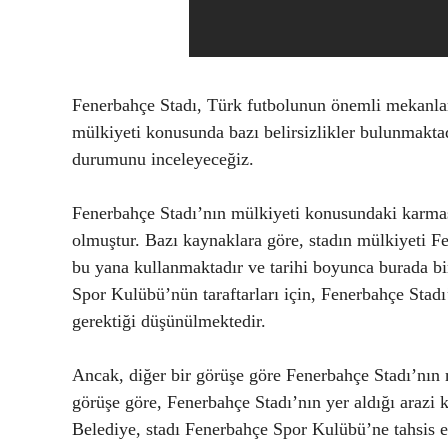
Fenerbahçe Stadı, Türk futbolunun önemli mekanları
mülkiyeti konusunda bazı belirsizlikler bulunmaktad
durumunu inceleyeceğiz.
Fenerbahçe Stadı’nın mülkiyeti konusundaki karmaş
olmuştur. Bazı kaynaklara göre, stadın mülkiyeti F
bu yana kullanmaktadır ve tarihi boyunca burada b
Spor Kulübü’nün taraftarları için, Fenerbahçe Stad
gerektiği düşünülmektedir.
Ancak, diğer bir görüşe göre Fenerbahçe Stadı’nın m
görüşe göre, Fenerbahçe Stadı’nın yer aldığı arazi 
Belediye, stadı Fenerbahçe Spor Kulübü’ne tahsis e