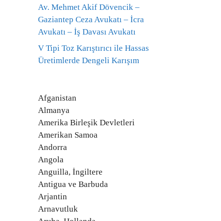
Av. Mehmet Akif Dövencik –
Gaziantep Ceza Avukatı – İcra
Avukatı – İş Davası Avukatı
V Tipi Toz Karıştırıcı ile Hassas
Üretimlerde Dengeli Karışım
Afganistan
Almanya
Amerika Birleşik Devletleri
Amerikan Samoa
Andorra
Angola
Anguilla, İngiltere
Antigua ve Barbuda
Arjantin
Arnavutluk