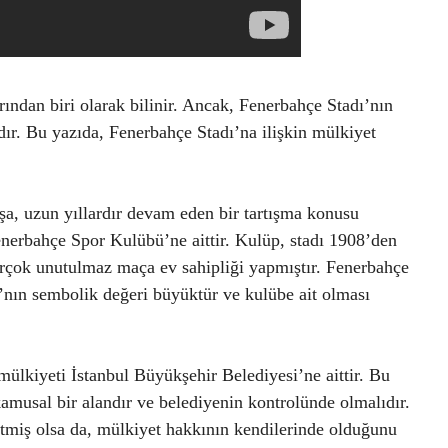
ndan biri olarak bilinir. Ancak, Fenerbahçe Stadı’nın
ır. Bu yazıda, Fenerbahçe Stadı’na ilişkin mülkiyet
a, uzun yıllardır devam eden bir tartışma konusu
enerbahçe Spor Kulübü’ne aittir. Kulüp, stadı 1908’den
irçok unutulmaz maça ev sahipliği yapmıştır. Fenerbahçe
ı’nın sembolik değeri büyüktür ve kulübe ait olması
ülkiyeti İstanbul Büyükşehir Belediyesi’ne aittir. Bu
kamusal bir alandır ve belediyenin kontrolünde olmalıdır.
tmiş olsa da, mülkiyet hakkının kendilerinde olduğunu