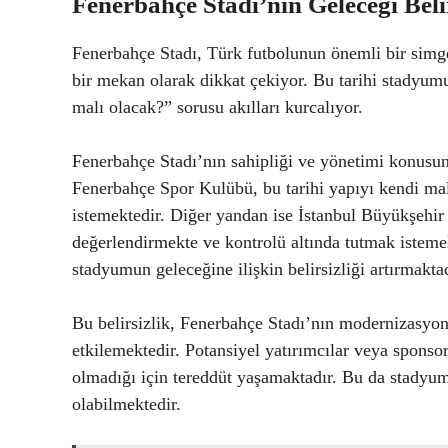
Fenerbahçe Stadı’nın Geleceği Beli
Fenerbahçe Stadı, Türk futbolunun önemli bir simges
bir mekan olarak dikkat çekiyor. Bu tarihi stadyu
malı olacak?” sorusu akılları kurcalıyor.
Fenerbahçe Stadı’nın sahipliği ve yönetimi konusu
Fenerbahçe Spor Kulübü, bu tarihi yapıyı kendi ma
istemektedir. Diğer yandan ise İstanbul Büyükşehir
değerlendirmekte ve kontrolü altında tutmak istemek
stadyumun geleceğine ilişkin belirsizliği artırmaktad
Bu belirsizlik, Fenerbahçe Stadı’nın modernizasyonu
etkilemektedir. Potansiyel yatırımcılar veya sponsor
olmadığı için tereddüt yaşamaktadır. Bu da stady
olabilmektedir.