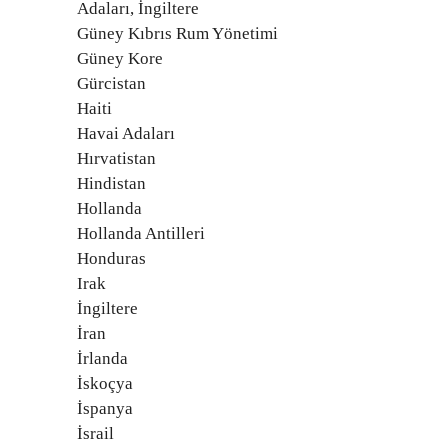
Adaları, İngiltere
Güney Kıbrıs Rum Yönetimi
Güney Kore
Gürcistan
Haiti
Havai Adaları
Hırvatistan
Hindistan
Hollanda
Hollanda Antilleri
Honduras
Irak
İngiltere
İran
İrlanda
İskoçya
İspanya
İsrail