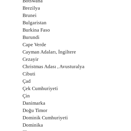
Botswana
Brezilya
Brunei
Bulgaristan
Burkina Faso
Burundi
Cape Verde
Cayman Adaları, İngiltere
Cezayir
Christmas Adası , Avusturalya
Cibuti
Çad
Çek Cumhuriyeti
Çin
Danimarka
Doğu Timor
Dominik Cumhuriyeti
Dominika