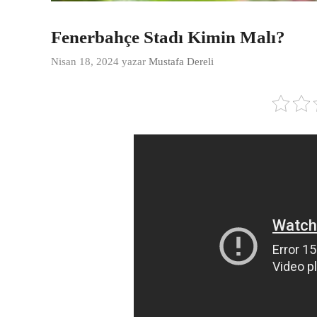
Fenerbahçe Stadı Kimin Malı?
Nisan 18, 2024
yazar
Mustafa Dereli