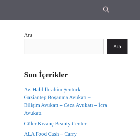
Ara
Ara
Son İçerikler
Av. Halil İbrahim Şentürk –
Gaziantep Boşanma Avukatı –
Bilişim Avukatı – Ceza Avukatı – İcra
Avukatı
Güler Kıvanç Beauty Center
ALA Food Cash – Carry