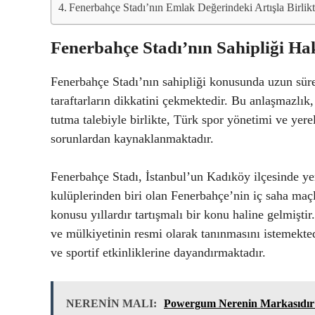
Fenerbahçe Stadı’nın Emlak Değerindeki Artışla Birlik
Fenerbahçe Stadı’nın Sahipliği Ha
Fenerbahçe Stadı’nın sahipliği konusunda uzun süre
taraftarların dikkatini çekmektedir. Bu anlaşmazlı
tutma talebiyle birlikte, Türk spor yönetimi ve yerel
sorunlardan kaynaklanmaktadır.
Fenerbahçe Stadı, İstanbul’un Kadıköy ilçesinde ye
kulüplerinden biri olan Fenerbahçe’nin iç saha maçl
konusu yıllardır tartışmalı bir konu haline gelmişt
ve mülkiyetinin resmi olarak tanınmasını istemektedir.
ve sportif etkinliklerine dayandırmaktadır.
NERENİN MALI:
Powergum Nerenin Markasıdır