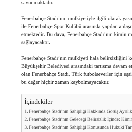
savunmaktadır.
Fenerbahçe Stadı’nın mülkiyetiyle ilgili olarak yas
ile Fenerbahçe Spor Kulübü arasında yapılan anla
etmektedir. Bu dava, Fenerbahçe Stadı’nın kimin mal
sağlayacaktır.
Fenerbahçe Stadı’nın mülkiyeti hala belirsizliğini
Büyükşehir Belediyesi arasındaki tartışma devam et
olan Fenerbahçe Stadı, Türk futbolseverler için eşs
bu değer hiçbir zaman kaybolmayacaktır.
İçindekiler
Fenerbahçe Stadı’nın Sahipliği Hakkında Görüş Ayrılık
Fenerbahçe Stadı’nın Geleceği Belirsizlik İçinde: Kim
Fenerbahçe Stadı’nın Sahipliği Konusunda Hukuki Ta