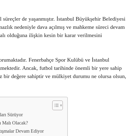
al süreçler de yaşanmıştır. İstanbul Büyükşehir Belediyesi
şmazlık nedeniyle dava açılmış ve mahkeme süreci devam
ı olduğuna ilişkin kesin bir karar verilmesini
 korumaktadır. Fenerbahçe Spor Kulübü ve İstanbul
mektedir. Ancak, futbol tarihinde önemli bir yere sahip
iz bir değere sahiptir ve mülkiyet durumu ne olursa olsun,
ları Sürüyor
in Malı Olacak?
rtışmalar Devam Ediyor