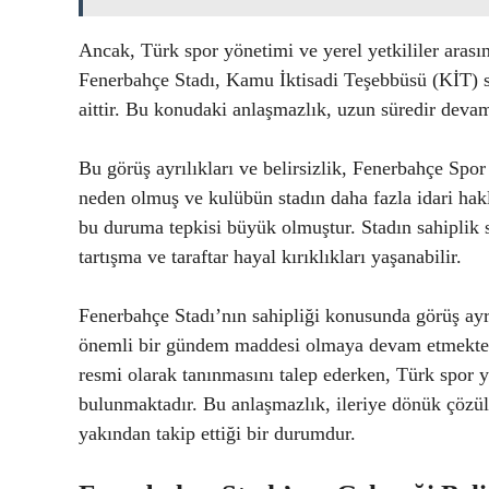
Ancak, Türk spor yönetimi ve yerel yetkililer arası
Fenerbahçe Stadı, Kamu İktisadi Teşebbüsü (KİT) st
aittir. Bu konudaki anlaşmazlık, uzun süredir deva
Bu görüş ayrılıkları ve belirsizlik, Fenerbahçe Sp
neden olmuş ve kulübün stadın daha fazla idari hakla
bu duruma tepkisi büyük olmuştur. Stadın sahiplik 
tartışma ve taraftar hayal kırıklıkları yaşanabilir.
Fenerbahçe Stadı’nın sahipliği konusunda görüş ayr
önemli bir gündem maddesi olmaya devam etmektedir
resmi olarak tanınmasını talep ederken, Türk spor yön
bulunmaktadır. Bu anlaşmazlık, ileriye dönük çözül
yakından takip ettiği bir durumdur.