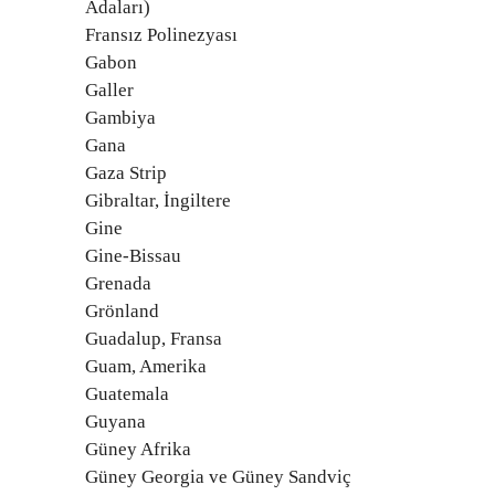
Adaları)
Fransız Polinezyası
Gabon
Galler
Gambiya
Gana
Gaza Strip
Gibraltar, İngiltere
Gine
Gine-Bissau
Grenada
Grönland
Guadalup, Fransa
Guam, Amerika
Guatemala
Guyana
Güney Afrika
Güney Georgia ve Güney Sandviç