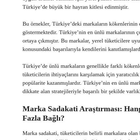
Türkiye’de büyük bir hayran kitlesi edinmiştir.
Bu örnekler, Türkiye’deki markaların kökenlerinin çe
göstermektedir. Türkiye’nin en ünlü markalarının ç
ortaya çıkmıştır. Bu markalar, yerel tüketicilere u
konusundaki başarılarıyla kendilerini kanıtlamışlard
Türkiye’de ünlü markaların genellikle farklı kökenl
tüketicilerin ihtiyaçlarını karşılamak için yaratıcıl
popülarite kazanmışlardır. Türkiye’nin en ünlü marka
dikkate alan stratejileriyle başarılı bir şekilde varlı
Marka Sadakati Araştırması: Han
Fazla Bağlı?
Marka sadakati, tüketicilerin belirli markalara olan 