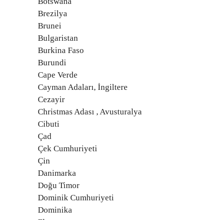
Botswana
Brezilya
Brunei
Bulgaristan
Burkina Faso
Burundi
Cape Verde
Cayman Adaları, İngiltere
Cezayir
Christmas Adası , Avusturalya
Cibuti
Çad
Çek Cumhuriyeti
Çin
Danimarka
Doğu Timor
Dominik Cumhuriyeti
Dominika