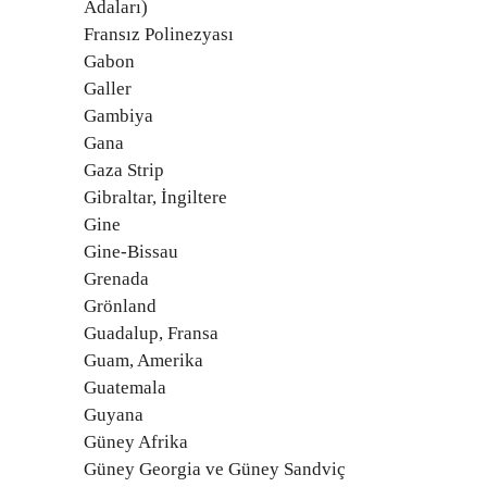
Adaları)
Fransız Polinezyası
Gabon
Galler
Gambiya
Gana
Gaza Strip
Gibraltar, İngiltere
Gine
Gine-Bissau
Grenada
Grönland
Guadalup, Fransa
Guam, Amerika
Guatemala
Guyana
Güney Afrika
Güney Georgia ve Güney Sandviç