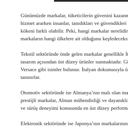
Günümüzde markalar, tüketicilerin güvenini kazanm
hizmet ararken insanlar, tanıdıkları ve güvendikle
kökeni farklı olabilir. Peki, hangi markalar nerelidi
markaların hangi ülkelere ait olduğunu keşfedeceks
Tekstil sektöründe önde gelen markalar genellikle İta
tasarım açısından üst düzey ürünler sunmaktadır. 
Versace gibi isimler bulunur. İtalyan dokumasıyla üre
tanınırlar.
Otomotiv sektöründe ise Almanya’nın malı olan m
prestijli markalar, Alman mühendisliği ve dayanıklılı
ve sürüş deneyimi konusunda en üst düzey perform
Elektronik sektöründe ise Japonya’nın markalarının