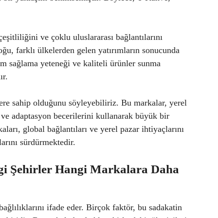
şitliliğini ve çoklu uluslararası bağlantılarını
oğu, farklı ülkelerden gelen yatırımların sonucunda
yum sağlama yeteneği ve kaliteli ürünler sunma
ır.
ere sahip olduğunu söyleyebiliriz. Bu markalar, yerel
ık ve adaptasyon becerilerini kullanarak büyük bir
ları, global bağlantıları ve yerel pazar ihtiyaçlarını
klarını sürdürmektedir.
gi Şehirler Hangi Markalara Daha
bağlılıklarını ifade eder. Birçok faktör, bu sadakatin