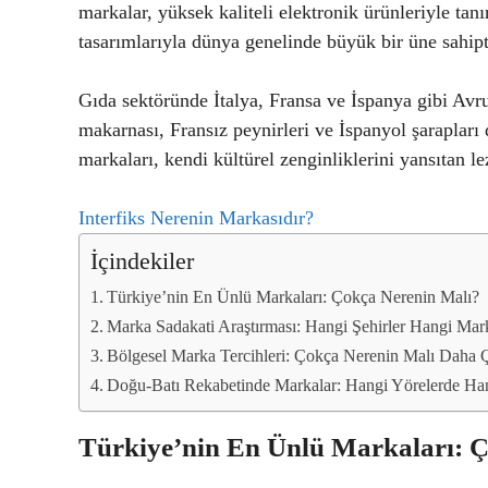
markalar, yüksek kaliteli elektronik ürünleriyle tanın
tasarımlarıyla dünya genelinde büyük bir üne sahipt
Gıda sektöründe İtalya, Fransa ve İspanya gibi Avru
makarnası, Fransız peynirleri ve İspanyol şarapları 
markaları, kendi kültürel zenginliklerini yansıtan le
Interfiks Nerenin Markasıdır?
İçindekiler
Türkiye’nin En Ünlü Markaları: Çokça Nerenin Malı?
Marka Sadakati Araştırması: Hangi Şehirler Hangi Mar
Bölgesel Marka Tercihleri: Çokça Nerenin Malı Daha Ç
Doğu-Batı Rekabetinde Markalar: Hangi Yörelerde Ha
Türkiye’nin En Ünlü Markaları: 