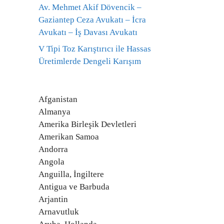
Av. Mehmet Akif Dövencik –
Gaziantep Ceza Avukatı – İcra
Avukatı – İş Davası Avukatı
V Tipi Toz Karıştırıcı ile Hassas
Üretimlerde Dengeli Karışım
Afganistan
Almanya
Amerika Birleşik Devletleri
Amerikan Samoa
Andorra
Angola
Anguilla, İngiltere
Antigua ve Barbuda
Arjantin
Arnavutluk