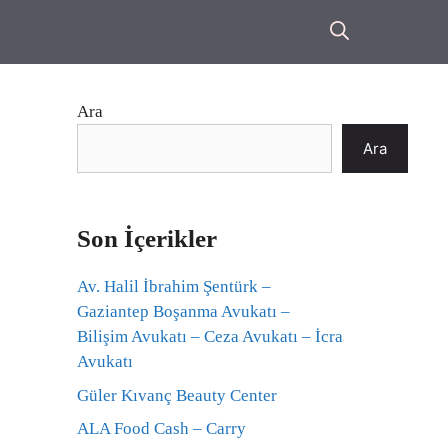
Ara
Ara
Son İçerikler
Av. Halil İbrahim Şentürk –
Gaziantep Boşanma Avukatı –
Bilişim Avukatı – Ceza Avukatı – İcra
Avukatı
Güler Kıvanç Beauty Center
ALA Food Cash – Carry