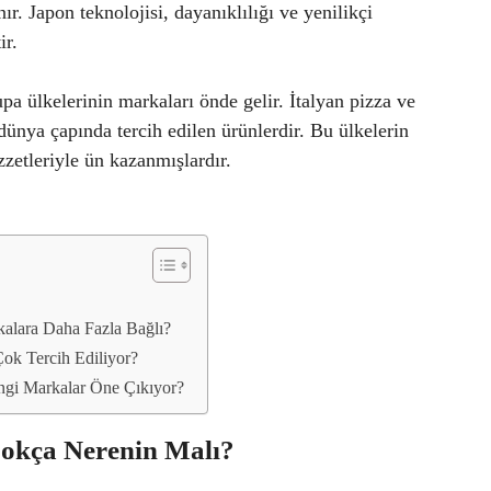
ır. Japon teknolojisi, dayanıklılığı ve yenilikçi
ir.
pa ülkelerinin markaları önde gelir. İtalyan pizza ve
dünya çapında tercih edilen ürünlerdir. Bu ülkelerin
zzetleriyle ün kazanmışlardır.
kalara Daha Fazla Bağlı?
ok Tercih Ediliyor?
ngi Markalar Öne Çıkıyor?
Çokça Nerenin Malı?