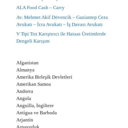
ALA Food Cash – Carry
Av. Mehmet Akif Dövencik – Gaziantep Ceza
Avukatı – İcra Avukatı – İş Davası Avukatı
V Tipi Toz Karıştırıcı ile Hassas Üretimlerde
Dengeli Karışım
Afganistan
Almanya
Amerika Birleşik Devletleri
Amerikan Samoa
Andorra
Angola
Anguilla, İngiltere
Antigua ve Barbuda
Arjantin
Arnavutluk