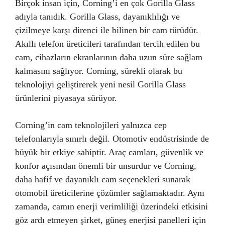
Birçok insan için, Corning’i en çok Gorilla Glass
adıyla tanıdık. Gorilla Glass, dayanıklılığı ve
çizilmeye karşı direnci ile bilinen bir cam türüdür.
Akıllı telefon üreticileri tarafından tercih edilen bu
cam, cihazların ekranlarının daha uzun süre sağlam
kalmasını sağlıyor. Corning, sürekli olarak bu
teknolojiyi geliştirerek yeni nesil Gorilla Glass
ürünlerini piyasaya sürüyor.
Corning’in cam teknolojileri yalnızca cep
telefonlarıyla sınırlı değil. Otomotiv endüstrisinde de
büyük bir etkiye sahiptir. Araç camları, güvenlik ve
konfor açısından önemli bir unsurdur ve Corning,
daha hafif ve dayanıklı cam seçenekleri sunarak
otomobil üreticilerine çözümler sağlamaktadır. Aynı
zamanda, camın enerji verimliliği üzerindeki etkisini
göz ardı etmeyen şirket, güneş enerjisi panelleri için