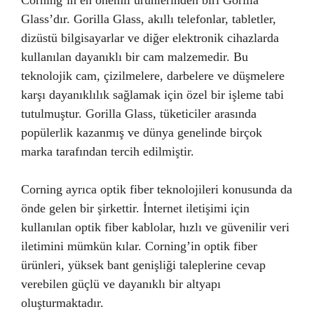
Corning’in en önemli ürünlerinden biri Gorilla
Glass’dır. Gorilla Glass, akıllı telefonlar, tabletler,
dizüstü bilgisayarlar ve diğer elektronik cihazlarda
kullanılan dayanıklı bir cam malzemedir. Bu
teknolojik cam, çizilmelere, darbelere ve düşmelere
karşı dayanıklılık sağlamak için özel bir işleme tabi
tutulmuştur. Gorilla Glass, tüketiciler arasında
popülerlik kazanmış ve dünya genelinde birçok
marka tarafından tercih edilmiştir.
Corning ayrıca optik fiber teknolojileri konusunda da
önde gelen bir şirkettir. İnternet iletişimi için
kullanılan optik fiber kablolar, hızlı ve güvenilir veri
iletimini mümkün kılar. Corning’in optik fiber
ürünleri, yüksek bant genişliği taleplerine cevap
verebilen güçlü ve dayanıklı bir altyapı
oluşturmaktadır.