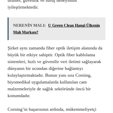
ürünler, güvenlik ve sürüş deneyimini
iyileştirmektedir.
NERENİN MALI:
U Green Clean Hangi Ülkenin
Malı Markası?
Şirket aynı zamanda fiber optik iletişim alanında da
büyük bir etkiye sahiptir. Optik fiber kablolama
sistemleri, hızlı ve güvenilir veri iletimi sağlayarak
dünyanın bir ucundan diğerine bağlantıyı
kolaylaştırmaktadır. Bunun yanı sıra Corning,
biyomedikal uygulamalarda kullanılan cam
malzemeleriyle de sağlık sektöründe öncü bir
konumdadır.
Corning’in başarısının ardında, mükemmeliyetçi