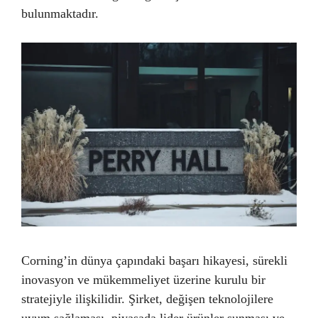
bulunmaktadır.
Corning’in dünya çapındaki başarı hikayesi, sürekli
inovasyon ve mükemmeliyet üzerine kurulu bir
stratejiyle ilişkilidir. Şirket, değişen teknolojilere
uyum sağlaması, piyasada lider ürünler sunması ve