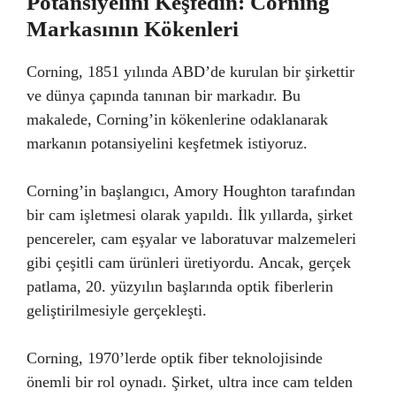
Potansiyelini Keşfedin: Corning
Markasının Kökenleri
Corning, 1851 yılında ABD’de kurulan bir şirkettir
ve dünya çapında tanınan bir markadır. Bu
makalede, Corning’in kökenlerine odaklanarak
markanın potansiyelini keşfetmek istiyoruz.
Corning’in başlangıcı, Amory Houghton tarafından
bir cam işletmesi olarak yapıldı. İlk yıllarda, şirket
pencereler, cam eşyalar ve laboratuvar malzemeleri
gibi çeşitli cam ürünleri üretiyordu. Ancak, gerçek
patlama, 20. yüzyılın başlarında optik fiberlerin
geliştirilmesiyle gerçekleşti.
Corning, 1970’lerde optik fiber teknolojisinde
önemli bir rol oynadı. Şirket, ultra ince cam telden