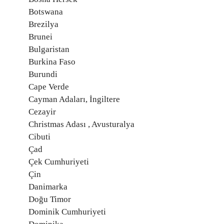
Botswana
Brezilya
Brunei
Bulgaristan
Burkina Faso
Burundi
Cape Verde
Cayman Adaları, İngiltere
Cezayir
Christmas Adası , Avusturalya
Cibuti
Çad
Çek Cumhuriyeti
Çin
Danimarka
Doğu Timor
Dominik Cumhuriyeti