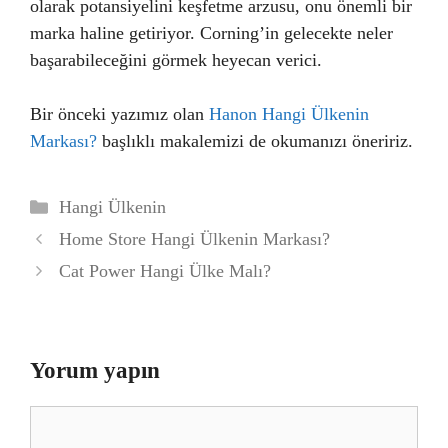
olarak potansiyelini keşfetme arzusu, onu önemli bir
marka haline getiriyor. Corning’in gelecekte neler
başarabileceğini görmek heyecan verici.
Bir önceki yazımız olan
Hanon Hangi Ülkenin
Markası?
başlıklı makalemizi de okumanızı öneririz.
Kategoriler
Hangi Ülkenin
Home Store Hangi Ülkenin Markası?
Cat Power Hangi Ülke Malı?
Yorum yapın
Yorum