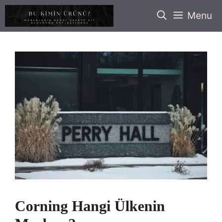
İçeriğe
Menu
atla
Corning Hangi Ülkenin