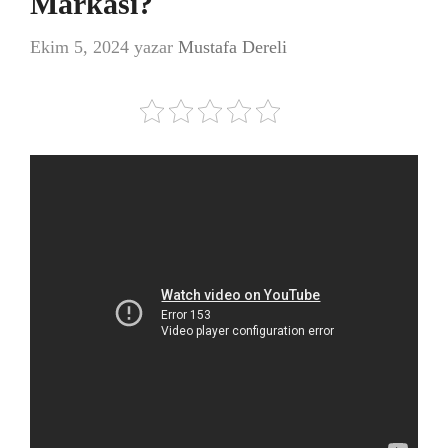
Markası?
Ekim 5, 2024
yazar
Mustafa Dereli