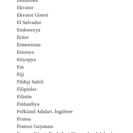
Dominika
Ekvator
Ekvator Ginesi
El Salvador
Endonezya
Eritre
Ermenistan
Estonya
Etiyopya
Fas
Fiji
Fildişi Sahili
Filipinler
Filistin
Finlandiya
Folkland Adaları, İngiltere
Fransa
Fransız Guyanası