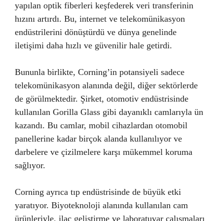
yapılan optik fiberleri keşfederek veri transferinin
hızını artırdı. Bu, internet ve telekomünikasyon
endüstrilerini dönüştürdü ve dünya genelinde
iletişimi daha hızlı ve güvenilir hale getirdi.
Bununla birlikte, Corning’in potansiyeli sadece
telekomünikasyon alanında değil, diğer sektörlerde
de görülmektedir. Şirket, otomotiv endüstrisinde
kullanılan Gorilla Glass gibi dayanıklı camlarıyla ün
kazandı. Bu camlar, mobil cihazlardan otomobil
panellerine kadar birçok alanda kullanılıyor ve
darbelere ve çizilmelere karşı mükemmel koruma
sağlıyor.
Corning ayrıca tıp endüstrisinde de büyük etki
yaratıyor. Biyoteknoloji alanında kullanılan cam
ürünleriyle, ilaç geliştirme ve laboratuvar çalışmaları