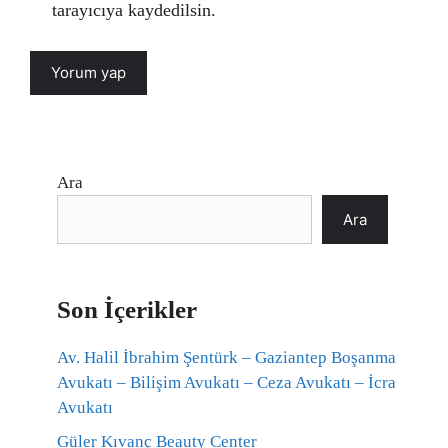
tarayıcıya kaydedilsin.
Ara
Ara
Son İçerikler
Av. Halil İbrahim Şentürk – Gaziantep Boşanma
Avukatı – Bilişim Avukatı – Ceza Avukatı – İcra
Avukatı
Güler Kıvanç Beauty Center