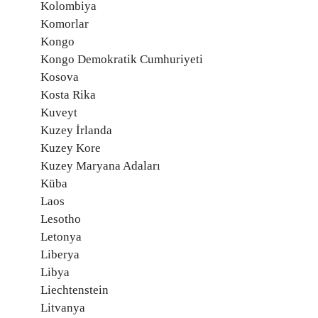
Kolombiya
Komorlar
Kongo
Kongo Demokratik Cumhuriyeti
Kosova
Kosta Rika
Kuveyt
Kuzey İrlanda
Kuzey Kore
Kuzey Maryana Adaları
Küba
Laos
Lesotho
Letonya
Liberya
Libya
Liechtenstein
Litvanya