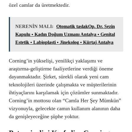
özel camlar da üretmektedir.
NERENİN MALI:
Otomatik taslakOp. Dr. Sezin
Kapulu • Kadın Doğum Uzmanı Antalya • Genital
Estetik • Labioplasti • Jinekolog • Kürtaj Antalya
Corning’in yükselişi, yenilikçi yaklaşımı ve
araştırma-geliştirme faaliyetlerine verdiği öneme
dayanmaktadır. Şirket, sürekli olarak yeni cam
teknolojileri üzerinde çalışmakta ve müşterilerinin
ihtiyaçlarını karşılamak için çözümler sunmaktadır.
Corning’in mottosu olan “Camla Her Şey Mümkün”
vizyonuyla, gelecekte camın kullanım alanının daha
da genişleyeceğine şüphe yoktur.