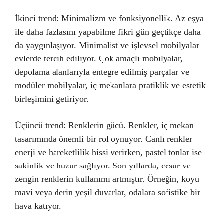
İkinci trend: Minimalizm ve fonksiyonellik. Az eşya
ile daha fazlasını yapabilme fikri gün geçtikçe daha
da yaygınlaşıyor. Minimalist ve işlevsel mobilyalar
evlerde tercih ediliyor. Çok amaçlı mobilyalar,
depolama alanlarıyla entegre edilmiş parçalar ve
modüler mobilyalar, iç mekanlara pratiklik ve estetik
birleşimini getiriyor.
Üçüncü trend: Renklerin gücü. Renkler, iç mekan
tasarımında önemli bir rol oynuyor. Canlı renkler
enerji ve hareketlilik hissi verirken, pastel tonlar ise
sakinlik ve huzur sağlıyor. Son yıllarda, cesur ve
zengin renklerin kullanımı artmıştır. Örneğin, koyu
mavi veya derin yeşil duvarlar, odalara sofistike bir
hava katıyor.