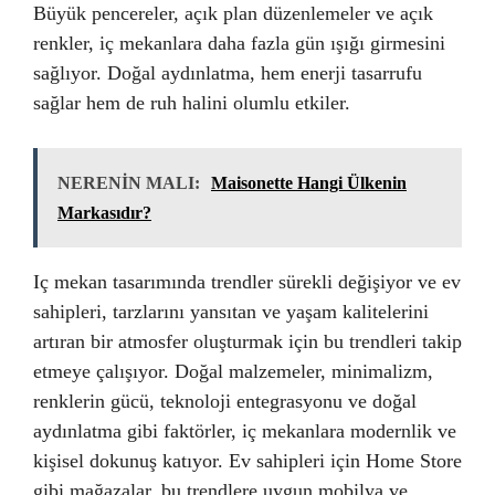
Büyük pencereler, açık plan düzenlemeler ve açık
renkler, iç mekanlara daha fazla gün ışığı girmesini
sağlıyor. Doğal aydınlatma, hem enerji tasarrufu
sağlar hem de ruh halini olumlu etkiler.
NERENİN MALI:
Maisonette Hangi Ülkenin
Markasıdır?
Iç mekan tasarımında trendler sürekli değişiyor ve ev
sahipleri, tarzlarını yansıtan ve yaşam kalitelerini
artıran bir atmosfer oluşturmak için bu trendleri takip
etmeye çalışıyor. Doğal malzemeler, minimalizm,
renklerin gücü, teknoloji entegrasyonu ve doğal
aydınlatma gibi faktörler, iç mekanlara modernlik ve
kişisel dokunuş katıyor. Ev sahipleri için Home Store
gibi mağazalar, bu trendlere uygun mobilya ve