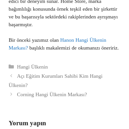
edici bir deneyim sunar. Home Store, marka
bağımlılığı konusunda örnek teşkil eden bir şirkettir
ve bu başarısıyla sektördeki rakiplerinden ayrışmayı
başarmıştır.
Bir önceki yazımız olan
Hanon Hangi Ülkenin
Markası?
başlıklı makalemizi de okumanızı öneririz.
Kategoriler
Hangi Ülkenin
Açı Eğitim Kurumları Sahibi Kim Hangi
Ülkenin?
Corning Hangi Ülkenin Markası?
Yorum yapın