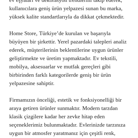
ev eşyaları ve dekorasyon trendlerini takip ederek,
kullanıcılara geniş ürün yelpazesi sunan bu marka,
yüksek kalite standartlarıyla da dikkat çekmektedir.
Home Store, Türkiye’de kurulan ve başarıyla
büyüyen bir şirkettir. Yerel pazardaki talepleri analiz
ederek, müşterilerinin beklentilerine uygun ürünler
geliştirmekte ve üretim yapmaktadır. Ev tekstili,
mobilya, aksesuarlar ve mutfak gereçleri gibi
birbirinden farklı kategorilerde geniş bir ürün
yelpazesine sahiptir.
Firmamızın önceliği, estetik ve fonksiyonelliği bir
araya getiren ürünler sunmaktır. Modern tarzdan
klasik çizgilere kadar her zevke hitap eden
seçeneklerimiz bulunmaktadır. Evlerinizde tarzınıza
uygun bir atmosfer yaratmanız için çeşitli renk,