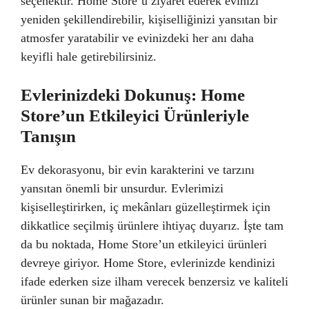
seçenektir. Home Store’u ziyaret ederek evinizi
yeniden şekillendirebilir, kişiselliğinizi yansıtan bir
atmosfer yaratabilir ve evinizdeki her anı daha
keyifli hale getirebilirsiniz.
Evlerinizdeki Dokunuş: Home
Store’un Etkileyici Ürünleriyle
Tanışın
Ev dekorasyonu, bir evin karakterini ve tarzını
yansıtan önemli bir unsurdur. Evlerimizi
kişiselleştirirken, iç mekânları güzelleştirmek için
dikkatlice seçilmiş ürünlere ihtiyaç duyarız. İşte tam
da bu noktada, Home Store’un etkileyici ürünleri
devreye giriyor. Home Store, evlerinizde kendinizi
ifade ederken size ilham verecek benzersiz ve kaliteli
ürünler sunan bir mağazadır.