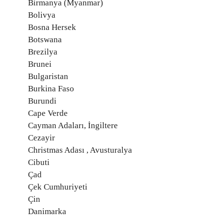
Birmanya (Myanmar)
Bolivya
Bosna Hersek
Botswana
Brezilya
Brunei
Bulgaristan
Burkina Faso
Burundi
Cape Verde
Cayman Adaları, İngiltere
Cezayir
Christmas Adası , Avusturalya
Cibuti
Çad
Çek Cumhuriyeti
Çin
Danimarka