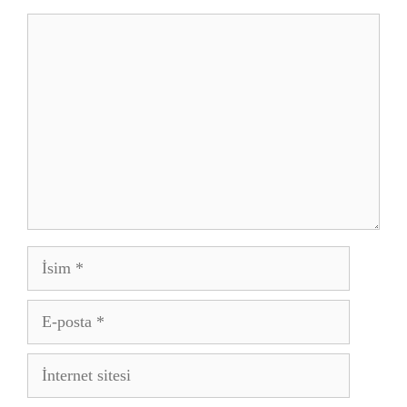
Yorum
İsim
E-
posta
İnternet
sitesi