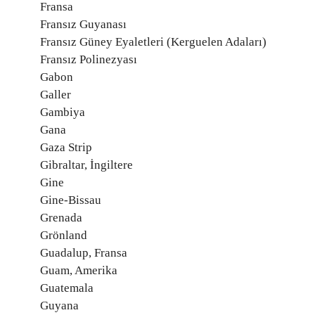
Fransa
Fransız Guyanası
Fransız Güney Eyaletleri (Kerguelen Adaları)
Fransız Polinezyası
Gabon
Galler
Gambiya
Gana
Gaza Strip
Gibraltar, İngiltere
Gine
Gine-Bissau
Grenada
Grönland
Guadalup, Fransa
Guam, Amerika
Guatemala
Guyana