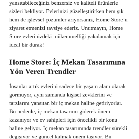
yansıtabileceğiniz benzersiz ve kaliteli ürünlerle
sizleri bekliyor. Evlerinizi güzelleştirirken hem şık
hem de işlevsel çözümler arıyorsanız, Home Store’u
ziyaret etmenizi tavsiye ederiz. Unutmayın, Home
Store evlerinizdeki mükemmelliği yakalamak için
ideal bir durak!
Home Store: İç Mekan Tasarımına
Yön Veren Trendler
İnsanlar artık evlerini sadece bir yaşam alanı olarak
görmüyor, aynı zamanda kişisel zevklerini ve
tarzlarını yansıtan bir iç mekan haline getiriyorlar.
Bu nedenle, iç mekan tasarımı giderek önem
kazanıyor ve ev sahipleri için öncelikli bir konu
haline geliyor. İç mekan tasarımında trendler sürekli
değişiyor ve güncel kalmak önem taşıyor. Bu