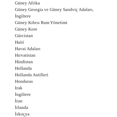
Güney Afrika
Güney Georgia ve Güney Sandviç Adaları,
İngiltere
Güney Kıbrıs Rum Yönetimi
Güney Kore
Gürcistan
Haiti
Havai Adaları
Hırvatistan
Hindistan
Hollanda
Hollanda Antilleri
Honduras
Irak
İngiltere
İran
İrlanda
İskoçya