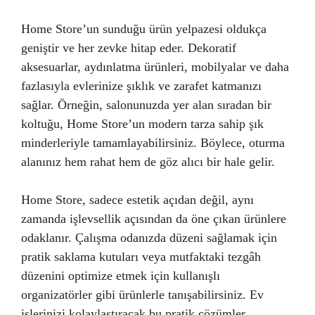
Home Store’un sunduğu ürün yelpazesi oldukça
geniştir ve her zevke hitap eder. Dekoratif
aksesuarlar, aydınlatma ürünleri, mobilyalar ve daha
fazlasıyla evlerinize şıklık ve zarafet katmanızı
sağlar. Örneğin, salonunuzda yer alan sıradan bir
koltuğu, Home Store’un modern tarza sahip şık
minderleriyle tamamlayabilirsiniz. Böylece, oturma
alanınız hem rahat hem de göz alıcı bir hale gelir.
Home Store, sadece estetik açıdan değil, aynı
zamanda işlevsellik açısından da öne çıkan ürünlere
odaklanır. Çalışma odanızda düzeni sağlamak için
pratik saklama kutuları veya mutfaktaki tezgâh
düzenini optimize etmek için kullanışlı
organizatörler gibi ürünlerle tanışabilirsiniz. Ev
işlerinizi kolaylaştıracak bu pratik çözümler,