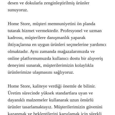
desen ve dokularla zenginleştirilmiş ürünler
sunuyoruz.
Home Store, müşteri memnuniyetini ön planda
tutarak hizmet vermektedir. Profesyonel ve uzman
kadrosu, müşterilere danışmanlık yaparak
ihtiyaçlarına en uygun ürünleri seçmelerine yardımcı
olmaktadır. Aynı zamanda mağazalarımızda ve
online platformumuzda kullanıcı dostu bir alışveriş
deneyimi sunarak, müşterilerimizin kolaylıkla
ürünlerimize ulaşmasını sağlıyoruz.
Home Store, kaliteye verdiği önemle de bilinir.
Üretim sürecinde yüksek standartlara uyan ve
dayanıklı malzemeler kullanarak uzun ömürlü
ürünler tasarlamaktayız. Müşterilerimizin güvenini
kazanmak ve beklentilerini karşılamak için sürekli