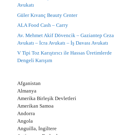
Avukatı
Güler Kıvanç Beauty Center
ALA Food Cash – Carry
Av. Mehmet Akif Dövencik – Gaziantep Ceza
Avukatı – İcra Avukatı – İş Davası Avukatı
V Tipi Toz Karıştırıcı ile Hassas Üretimlerde
Dengeli Karışım
Afganistan
Almanya
Amerika Birleşik Devletleri
Amerikan Samoa
Andorra
Angola
Anguilla, İngiltere