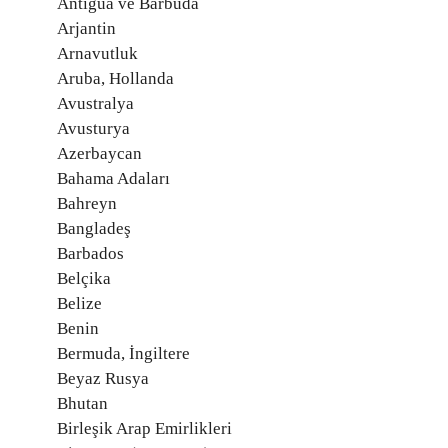
Antigua ve Barbuda
Arjantin
Arnavutluk
Aruba, Hollanda
Avustralya
Avusturya
Azerbaycan
Bahama Adaları
Bahreyn
Bangladeş
Barbados
Belçika
Belize
Benin
Bermuda, İngiltere
Beyaz Rusya
Bhutan
Birleşik Arap Emirlikleri