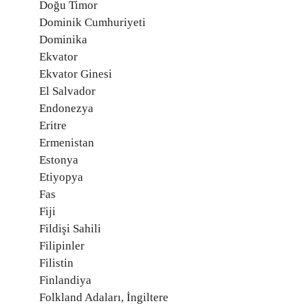
Doğu Timor
Dominik Cumhuriyeti
Dominika
Ekvator
Ekvator Ginesi
El Salvador
Endonezya
Eritre
Ermenistan
Estonya
Etiyopya
Fas
Fiji
Fildişi Sahili
Filipinler
Filistin
Finlandiya
Folkland Adaları, İngiltere