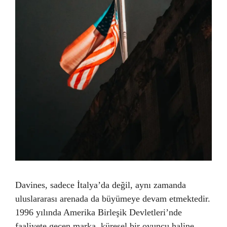
Davines, sadece İtalya’da değil, aynı zamanda
uluslararası arenada da büyümeye devam etmektedir.
1996 yılında Amerika Birleşik Devletleri’nde
faaliyete geçen marka, küresel bir oyuncu haline