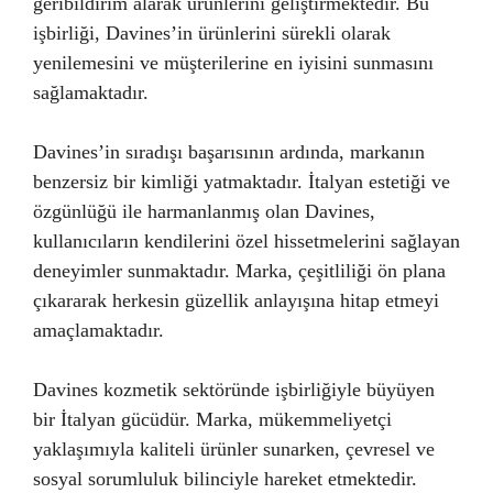
geribildirim alarak ürünlerini geliştirmektedir. Bu
işbirliği, Davines’in ürünlerini sürekli olarak
yenilemesini ve müşterilerine en iyisini sunmasını
sağlamaktadır.
Davines’in sıradışı başarısının ardında, markanın
benzersiz bir kimliği yatmaktadır. İtalyan estetiği ve
özgünlüğü ile harmanlanmış olan Davines,
kullanıcıların kendilerini özel hissetmelerini sağlayan
deneyimler sunmaktadır. Marka, çeşitliliği ön plana
çıkararak herkesin güzellik anlayışına hitap etmeyi
amaçlamaktadır.
Davines kozmetik sektöründe işbirliğiyle büyüyen
bir İtalyan gücüdür. Marka, mükemmeliyetçi
yaklaşımıyla kaliteli ürünler sunarken, çevresel ve
sosyal sorumluluk bilinciyle hareket etmektedir.