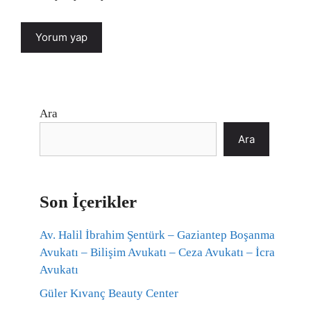
Ara
Ara
Son İçerikler
Av. Halil İbrahim Şentürk – Gaziantep Boşanma
Avukatı – Bilişim Avukatı – Ceza Avukatı – İcra
Avukatı
Güler Kıvanç Beauty Center