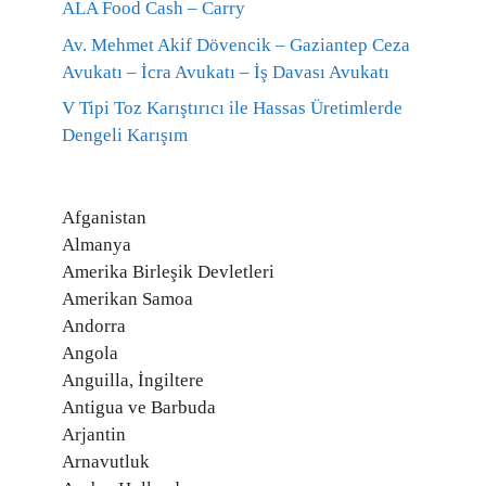
ALA Food Cash – Carry
Av. Mehmet Akif Dövencik – Gaziantep Ceza
Avukatı – İcra Avukatı – İş Davası Avukatı
V Tipi Toz Karıştırıcı ile Hassas Üretimlerde
Dengeli Karışım
Afganistan
Almanya
Amerika Birleşik Devletleri
Amerikan Samoa
Andorra
Angola
Anguilla, İngiltere
Antigua ve Barbuda
Arjantin
Arnavutluk