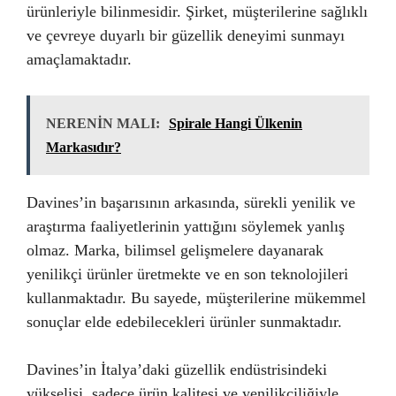
ürünleriyle bilinmesidir. Şirket, müşterilerine sağlıklı
ve çevreye duyarlı bir güzellik deneyimi sunmayı
amaçlamaktadır.
NERENİN MALI:
Spirale Hangi Ülkenin
Markasıdır?
Davines’in başarısının arkasında, sürekli yenilik ve
araştırma faaliyetlerinin yattığını söylemek yanlış
olmaz. Marka, bilimsel gelişmelere dayanarak
yenilikçi ürünler üretmekte ve en son teknolojileri
kullanmaktadır. Bu sayede, müşterilerine mükemmel
sonuçlar elde edebilecekleri ürünler sunmaktadır.
Davines’in İtalya’daki güzellik endüstrisindeki
yükselişi, sadece ürün kalitesi ve yenilikçiliğiyle