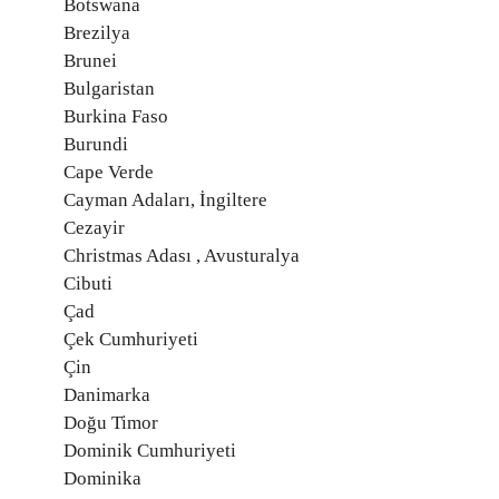
Botswana
Brezilya
Brunei
Bulgaristan
Burkina Faso
Burundi
Cape Verde
Cayman Adaları, İngiltere
Cezayir
Christmas Adası , Avusturalya
Cibuti
Çad
Çek Cumhuriyeti
Çin
Danimarka
Doğu Timor
Dominik Cumhuriyeti
Dominika