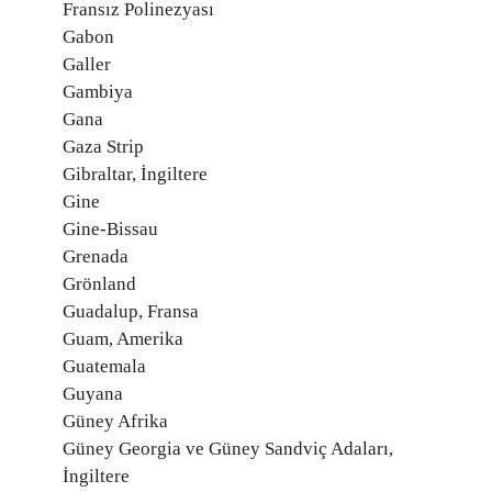
Fransız Polinezyası
Gabon
Galler
Gambiya
Gana
Gaza Strip
Gibraltar, İngiltere
Gine
Gine-Bissau
Grenada
Grönland
Guadalup, Fransa
Guam, Amerika
Guatemala
Guyana
Güney Afrika
Güney Georgia ve Güney Sandviç Adaları,
İngiltere