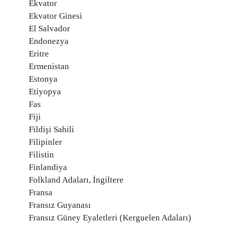
Ekvator
Ekvator Ginesi
El Salvador
Endonezya
Eritre
Ermenistan
Estonya
Etiyopya
Fas
Fiji
Fildişi Sahili
Filipinler
Filistin
Finlandiya
Folkland Adaları, İngiltere
Fransa
Fransız Guyanası
Fransız Güney Eyaletleri (Kerguelen Adaları)