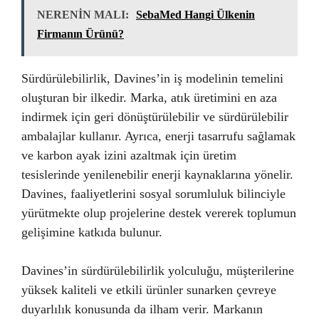
NERENİN MALI:
SebaMed Hangi Ülkenin
Firmanın Ürünü?
Sürdürülebilirlik, Davines’in iş modelinin temelini
oluşturan bir ilkedir. Marka, atık üretimini en aza
indirmek için geri dönüştürülebilir ve sürdürülebilir
ambalajlar kullanır. Ayrıca, enerji tasarrufu sağlamak
ve karbon ayak izini azaltmak için üretim
tesislerinde yenilenebilir enerji kaynaklarına yönelir.
Davines, faaliyetlerini sosyal sorumluluk bilinciyle
yürütmekte olup projelerine destek vererek toplumun
gelişimine katkıda bulunur.
Davines’in sürdürülebilirlik yolculuğu, müşterilerine
yüksek kaliteli ve etkili ürünler sunarken çevreye
duyarlılık konusunda da ilham verir. Markanın