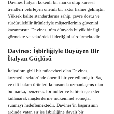
Davines İtalyan kökenli bir marka olup küresel
trendleri belirleyen önemli bir aktör haline gelmiştir.
Yüksek kalite standartlarına sahip, çevre dostu ve
sürdürülebilir ürünleriyle müşterilerinin güvenini
kazanmıştır. Davines, tüm dünyada büyük bir ilgi
görmekte ve sektördeki liderliğini sürdürmektedir.
Davines: İşbirliğiyle Büyüyen Bir
İtalyan Güçlüsü
İtalya’nın gizli bir mücevheri olan Davines,
kozmetik sektöründe önemli bir yer edinmiştir. Saç
ve cilt bakım ürünleri konusunda uzmanlaşmış olan
bu marka, benzersiz formüller ve kaliteli içerikler
kullanarak müşterilerine mükemmel sonuçlar
sunmayı hedeflemektedir. Davines’in başarısının
ardında yatan sır ise işbirliğine dayalı bir