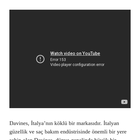
Davines, İtalya’nın köklü bir markasıdır. İtalyan
güzellik ve saç bakım endüstrisinde önemli bir yere