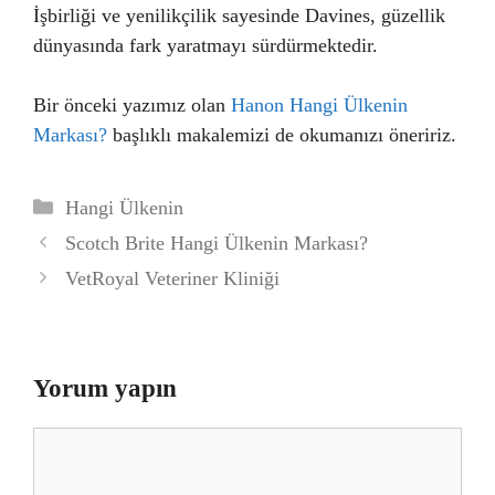
İşbirliği ve yenilikçilik sayesinde Davines, güzellik
dünyasında fark yaratmayı sürdürmektedir.
Bir önceki yazımız olan
Hanon Hangi Ülkenin
Markası?
başlıklı makalemizi de okumanızı öneririz.
Kategoriler
Hangi Ülkenin
Scotch Brite Hangi Ülkenin Markası?
VetRoyal Veteriner Kliniği
Yorum yapın
Yorum