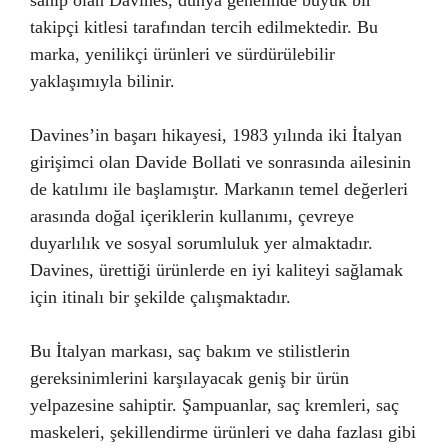
sahip olan Davines, dünya genelinde büyük bir
takipçi kitlesi tarafından tercih edilmektedir. Bu
marka, yenilikçi ürünleri ve sürdürülebilir
yaklaşımıyla bilinir.
Davines’in başarı hikayesi, 1983 yılında iki İtalyan
girişimci olan Davide Bollati ve sonrasında ailesinin
de katılımı ile başlamıştır. Markanın temel değerleri
arasında doğal içeriklerin kullanımı, çevreye
duyarlılık ve sosyal sorumluluk yer almaktadır.
Davines, ürettiği ürünlerde en iyi kaliteyi sağlamak
için itinalı bir şekilde çalışmaktadır.
Bu İtalyan markası, saç bakım ve stilistlerin
gereksinimlerini karşılayacak geniş bir ürün
yelpazesine sahiptir. Şampuanlar, saç kremleri, saç
maskeleri, şekillendirme ürünleri ve daha fazlası gibi