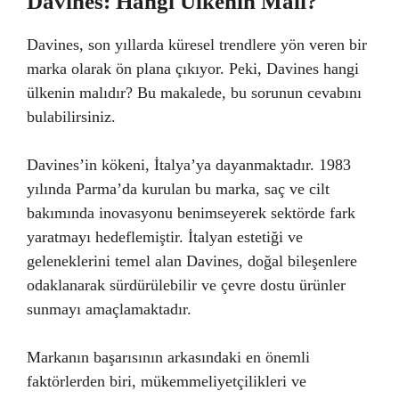
Davines: Hangi Ülkenin Malı?
Davines, son yıllarda küresel trendlere yön veren bir
marka olarak ön plana çıkıyor. Peki, Davines hangi
ülkenin malıdır? Bu makalede, bu sorunun cevabını
bulabilirsiniz.
Davines’in kökeni, İtalya’ya dayanmaktadır. 1983
yılında Parma’da kurulan bu marka, saç ve cilt
bakımında inovasyonu benimseyerek sektörde fark
yaratmayı hedeflemiştir. İtalyan estetiği ve
geleneklerini temel alan Davines, doğal bileşenlere
odaklanarak sürdürülebilir ve çevre dostu ürünler
sunmayı amaçlamaktadır.
Markanın başarısının arkasındaki en önemli
faktörlerden biri, mükemmeliyetçilikleri ve