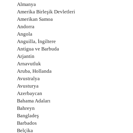
Almanya
Amerika Birleşik Devletleri
Amerikan Samoa
Andorra
Angola
Anguilla, İngiltere
Antigua ve Barbuda
Arjantin
Arnavutluk
Aruba, Hollanda
Avustralya
Avusturya
Azerbaycan
Bahama Adaları
Bahreyn
Bangladeş
Barbados
Belçika