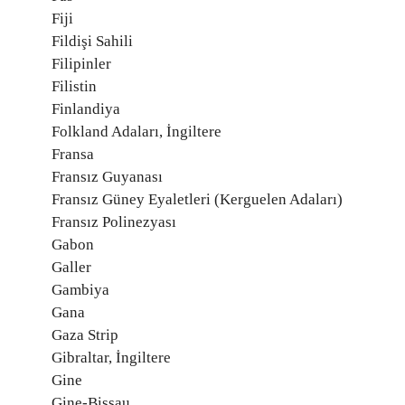
Fiji
Fildişi Sahili
Filipinler
Filistin
Finlandiya
Folkland Adaları, İngiltere
Fransa
Fransız Guyanası
Fransız Güney Eyaletleri (Kerguelen Adaları)
Fransız Polinezyası
Gabon
Galler
Gambiya
Gana
Gaza Strip
Gibraltar, İngiltere
Gine
Gine-Bissau