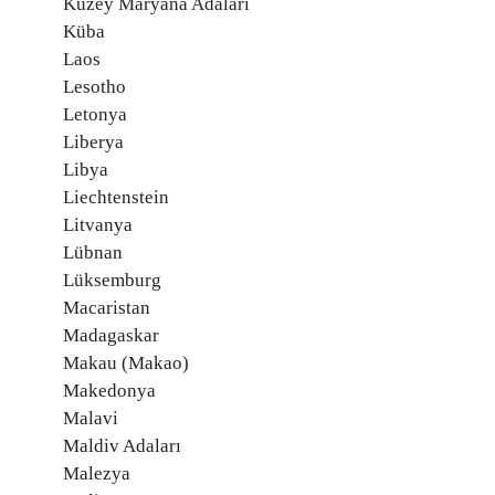
Kuzey Maryana Adaları
Küba
Laos
Lesotho
Letonya
Liberya
Libya
Liechtenstein
Litvanya
Lübnan
Lüksemburg
Macaristan
Madagaskar
Makau (Makao)
Makedonya
Malavi
Maldiv Adaları
Malezya