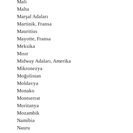
Mali
Malta
Marşal Adaları
Martinik, Fransa
Mauritius
Mayotte, Fransa
Meksika
Mısır
Midway Adaları, Amerika
Mikronezya
Moğolistan
Moldavya
Monako
Montserrat
Moritanya
Mozambik
Namibia
Nauru