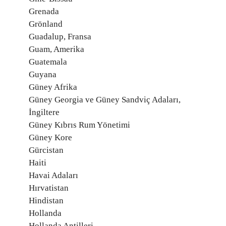
Grenada
Grönland
Guadalup, Fransa
Guam, Amerika
Guatemala
Guyana
Güney Afrika
Güney Georgia ve Güney Sandviç Adaları,
İngiltere
Güney Kıbrıs Rum Yönetimi
Güney Kore
Gürcistan
Haiti
Havai Adaları
Hırvatistan
Hindistan
Hollanda
Hollanda Antilleri