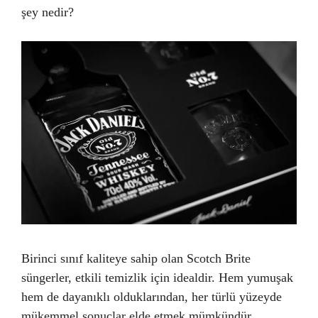
şey nedir?
Birinci sınıf kaliteye sahip olan Scotch Brite
süngerler, etkili temizlik için idealdir. Hem yumuşak
hem de dayanıklı olduklarından, her türlü yüzeyde
mükemmel sonuçlar elde etmek mümkündür.