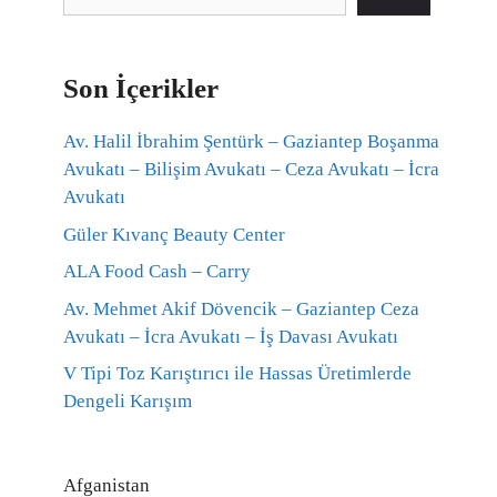
Son İçerikler
Av. Halil İbrahim Şentürk – Gaziantep Boşanma
Avukatı – Bilişim Avukatı – Ceza Avukatı – İcra
Avukatı
Güler Kıvanç Beauty Center
ALA Food Cash – Carry
Av. Mehmet Akif Dövencik – Gaziantep Ceza
Avukatı – İcra Avukatı – İş Davası Avukatı
V Tipi Toz Karıştırıcı ile Hassas Üretimlerde
Dengeli Karışım
Afganistan