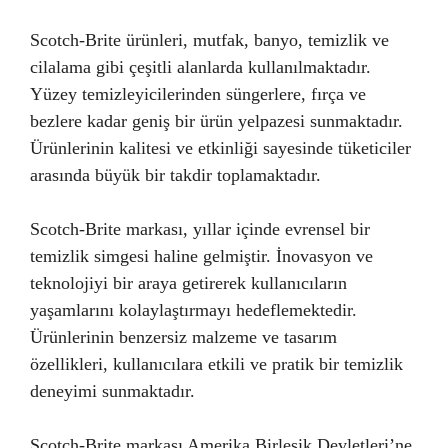
Scotch-Brite ürünleri, mutfak, banyo, temizlik ve
cilalama gibi çeşitli alanlarda kullanılmaktadır.
Yüzey temizleyicilerinden süngerlere, fırça ve
bezlere kadar geniş bir ürün yelpazesi sunmaktadır.
Ürünlerinin kalitesi ve etkinliği sayesinde tüketiciler
arasında büyük bir takdir toplamaktadır.
Scotch-Brite markası, yıllar içinde evrensel bir
temizlik simgesi haline gelmiştir. İnovasyon ve
teknolojiyi bir araya getirerek kullanıcıların
yaşamlarını kolaylaştırmayı hedeflemektedir.
Ürünlerinin benzersiz malzeme ve tasarım
özellikleri, kullanıcılara etkili ve pratik bir temizlik
deneyimi sunmaktadır.
Scotch-Brite markası Amerika Birleşik Devletleri’ne