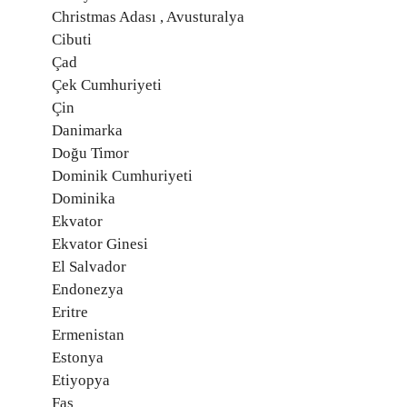
Christmas Adası , Avusturalya
Cibuti
Çad
Çek Cumhuriyeti
Çin
Danimarka
Doğu Timor
Dominik Cumhuriyeti
Dominika
Ekvator
Ekvator Ginesi
El Salvador
Endonezya
Eritre
Ermenistan
Estonya
Etiyopya
Fas