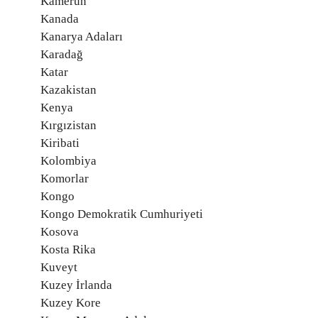
Kamerun
Kanada
Kanarya Adaları
Karadağ
Katar
Kazakistan
Kenya
Kırgızistan
Kiribati
Kolombiya
Komorlar
Kongo
Kongo Demokratik Cumhuriyeti
Kosova
Kosta Rika
Kuveyt
Kuzey İrlanda
Kuzey Kore