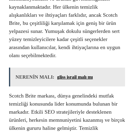
kaynaklanmaktadır. Her ülkenin temizlik
alışkanlıkları ve ihtiyaçları farklıdır, ancak Scotch
Brite, bu çeşitliliği karşılamak için geniş bir ürün
yelpazesi sunar. Yumuşak dokulu süngerlerden sert
yüzey temizleyicilere kadar çeşitli seçenekler
arasından kullanıcılar, kendi ihtiyaçlarına en uygun
olanı seçebilmektedir.
NERENİN MALI:
gliss israil malı mı
Scotch Brite markası, dünya genelindeki mutfak
temizliği konusunda lider konumunda bulunan bir
markadır. Etkili SEO stratejileriyle desteklenen
ürünleri, herkesin memnuniyetini kazanmış ve birçok
ülkenin gururu haline gelmiştir. Temizlik