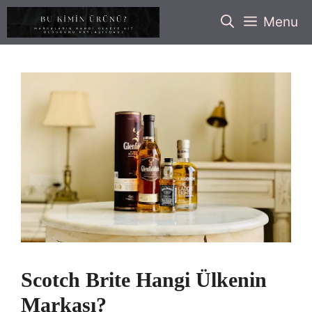
İçeriğe
Menu
atla
Scotch Brite Hangi Ülkenin
Markası?