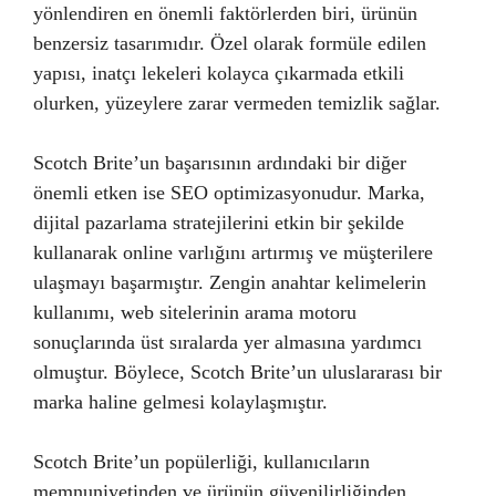
yönlendiren en önemli faktörlerden biri, ürünün
benzersiz tasarımıdır. Özel olarak formüle edilen
yapısı, inatçı lekeleri kolayca çıkarmada etkili
olurken, yüzeylere zarar vermeden temizlik sağlar.
Scotch Brite’un başarısının ardındaki bir diğer
önemli etken ise SEO optimizasyonudur. Marka,
dijital pazarlama stratejilerini etkin bir şekilde
kullanarak online varlığını artırmış ve müşterilere
ulaşmayı başarmıştır. Zengin anahtar kelimelerin
kullanımı, web sitelerinin arama motoru
sonuçlarında üst sıralarda yer almasına yardımcı
olmuştur. Böylece, Scotch Brite’un uluslararası bir
marka haline gelmesi kolaylaşmıştır.
Scotch Brite’un popülerliği, kullanıcıların
memnuniyetinden ve ürünün güvenilirliğinden