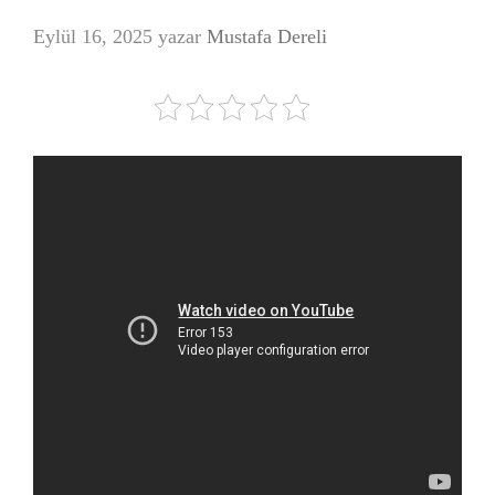
Eylül 16, 2025
yazar
Mustafa Dereli