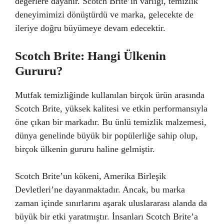
değerlere dayanır. Scotch Brite’ın varlığı, temizlik
deneyimimizi dönüştürdü ve marka, gelecekte de
ileriye doğru büyümeye devam edecektir.
Scotch Brite: Hangi Ülkenin
Gururu?
Mutfak temizliğinde kullanılan birçok ürün arasında
Scotch Brite, yüksek kalitesi ve etkin performansıyla
öne çıkan bir markadır. Bu ünlü temizlik malzemesi,
dünya genelinde büyük bir popülerliğe sahip olup,
birçok ülkenin gururu haline gelmiştir.
Scotch Brite’un kökeni, Amerika Birleşik
Devletleri’ne dayanmaktadır. Ancak, bu marka
zaman içinde sınırlarını aşarak uluslararası alanda da
büyük bir etki yaratmıştır. İnsanları Scotch Brite’a