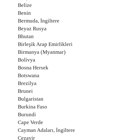
Belize
Benin
Bermuda, İngiltere
Beyaz Rusya
Bhutan
Birleşik Arap Emirlikleri
Birmanya (Myanmar)
Bolivya
Bosna Hersek
Botswana
Brezilya
Brunei
Bulgaristan
Burkina Faso
Burundi
Cape Verde
Cayman Adaları, İngiltere
Cezayir