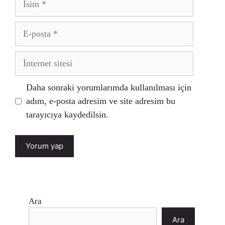
E-
posta
İnternet
sitesi
Daha sonraki yorumlarımda kullanılması için
adım, e-posta adresim ve site adresim bu
tarayıcıya kaydedilsin.
Ara
Ara