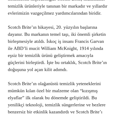
temizlik ürünleriyle tanınan bir markadır ve yıllardır
evlerimizin vazgeçilmez yardımcılarından biridir.
Scotch Brite’ın hikayesi, 20. yüzyılın başlarına
dayanır. Bu markanın temel taşı, iki önemli şirketin
birleşmesiyle atıldı. İskoç iş insanı Francis Garvan
ile ABD’li mucit William McKnight, 1914 yılında
eşsiz bir temizlik ürünü geliştirmek amacıyla
güçlerini birleştirdi. İşte bu ortaklık, Scotch Brite’ın
doğuşuna yol açan kilit adımdı.
Scotch Brite’ın olağanüstü temizlik yeteneklerini
mümkün kılan özel bir malzeme olan “kızışmış
elyaflar” ilk olarak bu dönemde geliştirildi. Bu
yenilikçi teknoloji, temizlik süngerlerine ve bezlere
benzersiz bir etkinlik kazandırdı ve Scotch Brite’ı