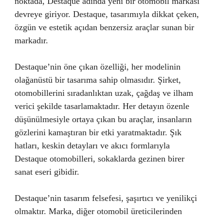
noktada, Destaque adında yeni bir otomobil markası
devreye giriyor. Destaque, tasarımıyla dikkat çeken,
özgün ve estetik açıdan benzersiz araçlar sunan bir
markadır.
Destaque’nin öne çıkan özelliği, her modelinin
olağanüstü bir tasarıma sahip olmasıdır. Şirket,
otomobillerini sıradanlıktan uzak, çağdaş ve ilham
verici şekilde tasarlamaktadır. Her detayın özenle
düşünülmesiyle ortaya çıkan bu araçlar, insanların
gözlerini kamaştıran bir etki yaratmaktadır. Şık
hatları, keskin detayları ve akıcı formlarıyla
Destaque otomobilleri, sokaklarda gezinen birer
sanat eseri gibidir.
Destaque’nin tasarım felsefesi, şaşırtıcı ve yenilikçi
olmaktır. Marka, diğer otomobil üreticilerinden