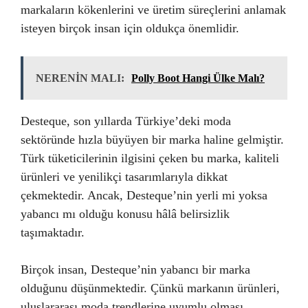
markaların kökenlerini ve üretim süreçlerini anlamak
isteyen birçok insan için oldukça önemlidir.
NERENİN MALI:
Polly Boot Hangi Ülke Malı?
Desteque, son yıllarda Türkiye’deki moda
sektöründe hızla büyüyen bir marka haline gelmiştir.
Türk tüketicilerinin ilgisini çeken bu marka, kaliteli
ürünleri ve yenilikçi tasarımlarıyla dikkat
çekmektedir. Ancak, Desteque’nin yerli mi yoksa
yabancı mı olduğu konusu hâlâ belirsizlik
taşımaktadır.
Birçok insan, Desteque’nin yabancı bir marka
olduğunu düşünmektedir. Çünkü markanın ürünleri,
uluslararası moda trendlerine uyumlu olması