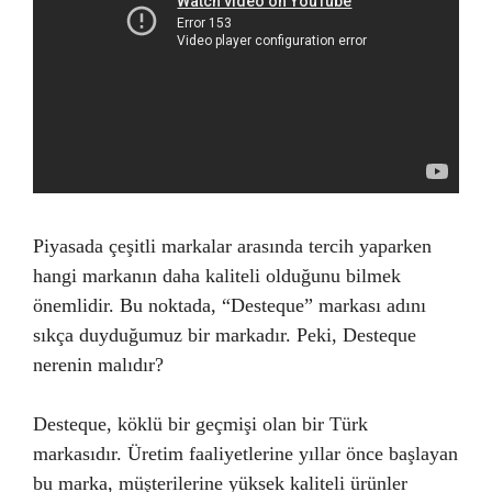
Piyasada çeşitli markalar arasında tercih yaparken
hangi markanın daha kaliteli olduğunu bilmek
önemlidir. Bu noktada, “Desteque” markası adını
sıkça duyduğumuz bir markadır. Peki, Desteque
nerenin malıdır?
Desteque, köklü bir geçmişi olan bir Türk
markasıdır. Üretim faaliyetlerine yıllar önce başlayan
bu marka, müşterilerine yüksek kaliteli ürünler