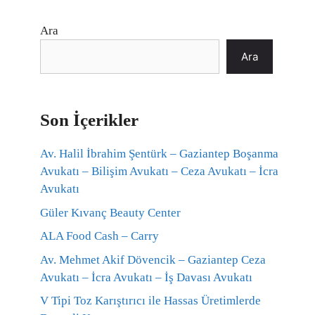
Ara
Ara
Son İçerikler
Av. Halil İbrahim Şentürk – Gaziantep Boşanma
Avukatı – Bilişim Avukatı – Ceza Avukatı – İcra
Avukatı
Güler Kıvanç Beauty Center
ALA Food Cash – Carry
Av. Mehmet Akif Dövencik – Gaziantep Ceza
Avukatı – İcra Avukatı – İş Davası Avukatı
V Tipi Toz Karıştırıcı ile Hassas Üretimlerde