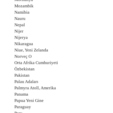
Mozambik
Namibia
Nauru
Nepal
Nijer
Nijerya
Nikaragua
Niue, Yeni Zelanda
Norveç O
Orta Afrika Cumhuriyeti
Özbekistan
Pakistan
Palau Adaları
Palmyra Atoll, Amerika
Panama
Papua Yeni Gine
Paraguay