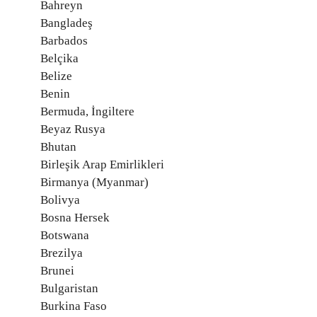
Bahreyn
Bangladeş
Barbados
Belçika
Belize
Benin
Bermuda, İngiltere
Beyaz Rusya
Bhutan
Birleşik Arap Emirlikleri
Birmanya (Myanmar)
Bolivya
Bosna Hersek
Botswana
Brezilya
Brunei
Bulgaristan
Burkina Faso