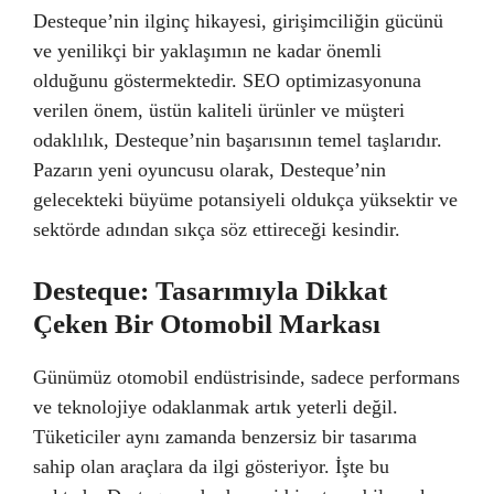
Desteque’nin ilginç hikayesi, girişimciliğin gücünü
ve yenilikçi bir yaklaşımın ne kadar önemli
olduğunu göstermektedir. SEO optimizasyonuna
verilen önem, üstün kaliteli ürünler ve müşteri
odaklılık, Desteque’nin başarısının temel taşlarıdır.
Pazarın yeni oyuncusu olarak, Desteque’nin
gelecekteki büyüme potansiyeli oldukça yüksektir ve
sektörde adından sıkça söz ettireceği kesindir.
Desteque: Tasarımıyla Dikkat
Çeken Bir Otomobil Markası
Günümüz otomobil endüstrisinde, sadece performans
ve teknolojiye odaklanmak artık yeterli değil.
Tüketiciler aynı zamanda benzersiz bir tasarıma
sahip olan araçlara da ilgi gösteriyor. İşte bu