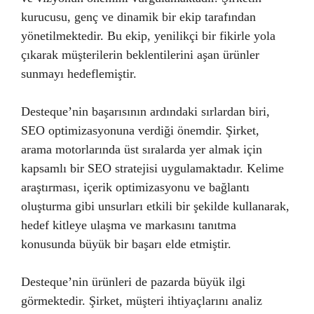
kurucusu, genç ve dinamik bir ekip tarafından
yönetilmektedir. Bu ekip, yenilikçi bir fikirle yola
çıkarak müşterilerin beklentilerini aşan ürünler
sunmayı hedeflemiştir.
Desteque’nin başarısının ardındaki sırlardan biri,
SEO optimizasyonuna verdiği önemdir. Şirket,
arama motorlarında üst sıralarda yer almak için
kapsamlı bir SEO stratejisi uygulamaktadır. Kelime
araştırması, içerik optimizasyonu ve bağlantı
oluşturma gibi unsurları etkili bir şekilde kullanarak,
hedef kitleye ulaşma ve markasını tanıtma
konusunda büyük bir başarı elde etmiştir.
Desteque’nin ürünleri de pazarda büyük ilgi
görmektedir. Şirket, müşteri ihtiyaçlarını analiz