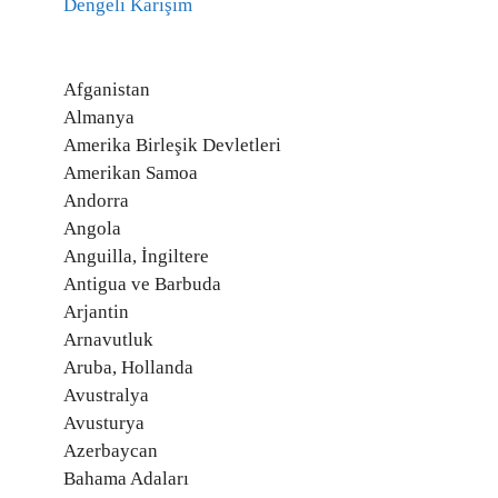
Dengeli Karışım
Afganistan
Almanya
Amerika Birleşik Devletleri
Amerikan Samoa
Andorra
Angola
Anguilla, İngiltere
Antigua ve Barbuda
Arjantin
Arnavutluk
Aruba, Hollanda
Avustralya
Avusturya
Azerbaycan
Bahama Adaları