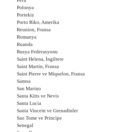
Peru
Polonya
Portekiz
Porto Riko, Amerika
Reunion, Fransa
Romanya
Ruanda
Rusya Federasyonu
Saint Helena, İngiltere
Saint Martin, Fransa
Saint Pierre ve Miquelon, Fransa
Samoa
San Marino
Santa Kitts ve Nevis
Santa Lucia
Santa Vincent ve Grenadinler
Sao Tome ve Principe
Senegal