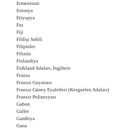
Ermenistan
Estonya
Etiyopya
Fas
Fiji
Fildişi Sahili
Filipinler
Filistin
Finlandiya
Folkland Adaları, İngiltere
Fransa
Fransız Guyanası
Fransız Güney Eyaletleri (Kerguelen Adaları)
Fransız Polinezyası
Gabon
Galler
Gambiya
Gana