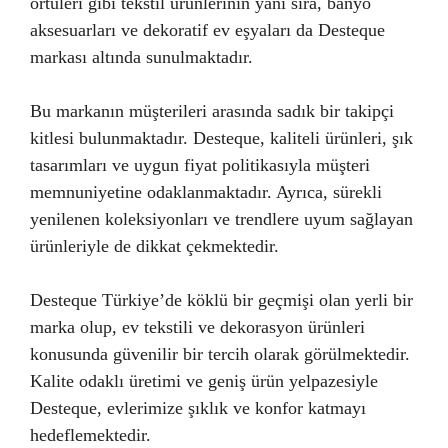
örtüleri gibi tekstil ürünlerinin yanı sıra, banyo
aksesuarları ve dekoratif ev eşyaları da Desteque
markası altında sunulmaktadır.
Bu markanın müşterileri arasında sadık bir takipçi
kitlesi bulunmaktadır. Desteque, kaliteli ürünleri, şık
tasarımları ve uygun fiyat politikasıyla müşteri
memnuniyetine odaklanmaktadır. Ayrıca, sürekli
yenilenen koleksiyonları ve trendlere uyum sağlayan
ürünleriyle de dikkat çekmektedir.
Desteque Türkiye’de köklü bir geçmişi olan yerli bir
marka olup, ev tekstili ve dekorasyon ürünleri
konusunda güvenilir bir tercih olarak görülmektedir.
Kalite odaklı üretimi ve geniş ürün yelpazesiyle
Desteque, evlerimize şıklık ve konfor katmayı
hedeflemektedir.