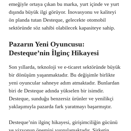
emeğiyle ortaya çıkan bu marka, yurt içinde ve yurt
dışında büyük ilgi görüyor. İnovasyonu ve kaliteyi
ön planda tutan Desteque, gelecekte otomobil
sektöründe söz sahibi olabilecek kapasiteye sahip.
Pazarın Yeni Oyuncusu:
Desteque’nin İlginç Hikayesi
Son yıllarda, teknoloji ve e-ticaret sektöründe büyük
bir dönüşüm yaşanmaktadır. Bu değişimle birlikte
yeni oyuncular sahneye adım atmaktadır. Bunlardan
biri de Desteque adında yükselen bir isimdir.
Desteque, sunduğu benzersiz ürünler ve yenilikçi
yaklaşımıyla pazarda fark yaratmayı başarmıştır.
Desteque’nin ilginç hikayesi, girişimciliğin gücünü
ve vizyonun önemini vurgulamaktadır. Şirketin