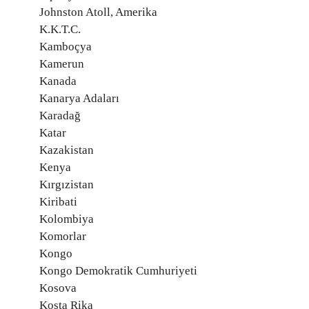
Johnston Atoll, Amerika
K.K.T.C.
Kamboçya
Kamerun
Kanada
Kanarya Adaları
Karadağ
Katar
Kazakistan
Kenya
Kırgızistan
Kiribati
Kolombiya
Komorlar
Kongo
Kongo Demokratik Cumhuriyeti
Kosova
Kosta Rika