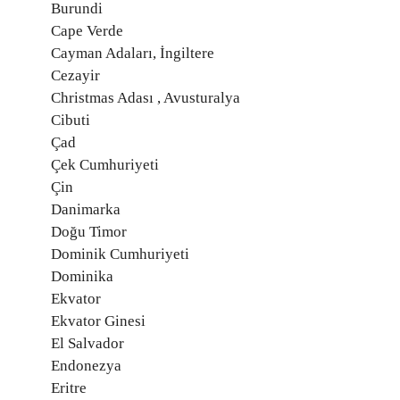
Burundi
Cape Verde
Cayman Adaları, İngiltere
Cezayir
Christmas Adası , Avusturalya
Cibuti
Çad
Çek Cumhuriyeti
Çin
Danimarka
Doğu Timor
Dominik Cumhuriyeti
Dominika
Ekvator
Ekvator Ginesi
El Salvador
Endonezya
Eritre