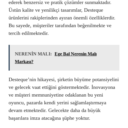
ederek benzersiz ve pratik çözümler sunmaktadır.
Üstün kalite ve yenilikçi tasarımlar, Desteque
ürünlerini rakiplerinden ayıran önemli özelliklerdir.
Bu sayede, müşteriler tarafından beğenilmekte ve
tercih edilmektedir.
NERENİN MALI:
Ege Bal Nerenin Malı
Markası?
Desteque’nin hikayesi, şirketin büyüme potansiyelini
ve gelecek vaat ettiğini göstermektedir. İnovasyona
ve müşteri memnuniyetine odaklanan bu yeni
oyuncu, pazarda kendi yerini sağlamlaştırmaya
devam etmektedir. Gelecekte daha da büyük
başarılara imza atacağına şüphe yoktur.