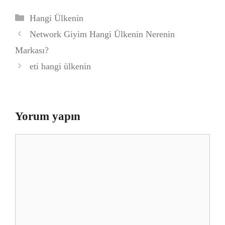
Kategoriler
Hangi Ülkenin
Network Giyim Hangi Ülkenin Nerenin
Markası?
eti hangi ülkenin
Yorum yapın
Yorum