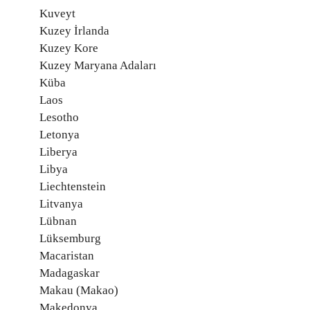
Kuveyt
Kuzey İrlanda
Kuzey Kore
Kuzey Maryana Adaları
Küba
Laos
Lesotho
Letonya
Liberya
Libya
Liechtenstein
Litvanya
Lübnan
Lüksemburg
Macaristan
Madagaskar
Makau (Makao)
Makedonya