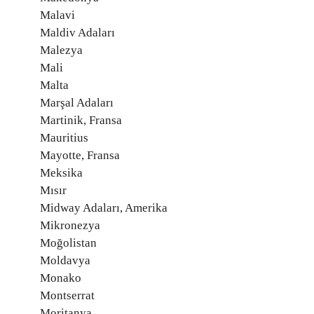
Malavi
Maldiv Adaları
Malezya
Mali
Malta
Marşal Adaları
Martinik, Fransa
Mauritius
Mayotte, Fransa
Meksika
Mısır
Midway Adaları, Amerika
Mikronezya
Moğolistan
Moldavya
Monako
Montserrat
Moritanya