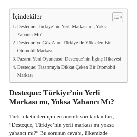
İçindekiler
Desteque: Türkiye’nin Yerli Markası mı, Yoksa
Yabancı Mı?
Desteque’ye Göz Atın: Türkiye’de Yükselen Bir
Otomobil Markası
Pazarın Yeni Oyuncusu: Desteque’nin İlginç Hikayesi
Desteque: Tasarımıyla Dikkat Çeken Bir Otomobil
Markası
Desteque: Türkiye’nin Yerli
Markası mı, Yoksa Yabancı Mı?
Türk tüketicileri için en önemli sorulardan biri,
“Desteque, Türkiye’nin yerli markası mı yoksa
yabancı mı?” Bu sorunun cevabı, ülkemizde