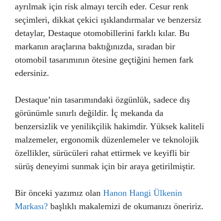
ayrılmak için risk almayı tercih eder. Cesur renk
seçimleri, dikkat çekici ışıklandırmalar ve benzersiz
detaylar, Destaque otomobillerini farklı kılar. Bu
markanın araçlarına baktığınızda, sıradan bir
otomobil tasarımının ötesine geçtiğini hemen fark
edersiniz.
Destaque’nin tasarımındaki özgünlük, sadece dış
görünümle sınırlı değildir. İç mekanda da
benzersizlik ve yenilikçilik hakimdir. Yüksek kaliteli
malzemeler, ergonomik düzenlemeler ve teknolojik
özellikler, sürücüleri rahat ettirmek ve keyifli bir
sürüş deneyimi sunmak için bir araya getirilmiştir.
Bir önceki yazımız olan
Hanon Hangi Ülkenin
Markası?
başlıklı makalemizi de okumanızı öneririz.