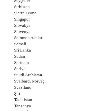
Seyşeller
Sırbistan
Sierra Leone
Singapur
Slovakya
Slovenya
Solomon Adaları
Somali
Sri Lanka
Sudan
Surinam
Suriye
Suudi Arabistan
Svalbard, Norveç
Svaziland
Şili
Tacikistan
Tanzanya