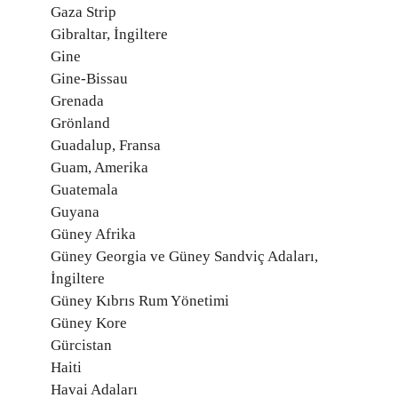
Gaza Strip
Gibraltar, İngiltere
Gine
Gine-Bissau
Grenada
Grönland
Guadalup, Fransa
Guam, Amerika
Guatemala
Guyana
Güney Afrika
Güney Georgia ve Güney Sandviç Adaları,
İngiltere
Güney Kıbrıs Rum Yönetimi
Güney Kore
Gürcistan
Haiti
Havai Adaları