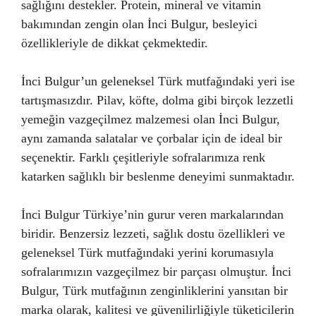
sağlığını destekler. Protein, mineral ve vitamin
bakımından zengin olan İnci Bulgur, besleyici
özellikleriyle de dikkat çekmektedir.
İnci Bulgur’un geleneksel Türk mutfağındaki yeri ise
tartışmasızdır. Pilav, köfte, dolma gibi birçok lezzetli
yemeğin vazgeçilmez malzemesi olan İnci Bulgur,
aynı zamanda salatalar ve çorbalar için de ideal bir
seçenektir. Farklı çeşitleriyle sofralarımıza renk
katarken sağlıklı bir beslenme deneyimi sunmaktadır.
İnci Bulgur Türkiye’nin gurur veren markalarından
biridir. Benzersiz lezzeti, sağlık dostu özellikleri ve
geleneksel Türk mutfağındaki yerini korumasıyla
sofralarımızın vazgeçilmez bir parçası olmuştur. İnci
Bulgur, Türk mutfağının zenginliklerini yansıtan bir
marka olarak, kalitesi ve güvenilirliğiyle tüketicilerin