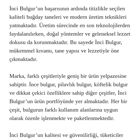
İnci Bulgur’un başarısının ardında titizlikle seçilen
kaliteli buğday taneleri ve modern üretim teknikleri
yatmaktadır. Üretim sürecinde en son teknolojilerden
faydalanılırken, doğal yöntemler ve geleneksel lezzet
dokusu da korunmaktadır. Bu sayede İnci Bulgur,
mükemmel kıvamı, tane yapısı ve lezzetiyle öne
çıkmaktadır.
Marka, farklı çeşitleriyle geniş bir ürün yelpazesine
sahiptir. İnce bulgur, pilavlık bulgur, köftelik bulgur
ve dikkat çekici özelliklere sahip diğer çeşitler, İnci
Bulgur’un ürün portföyünde yer almaktadır. Her bir
çeşit, bulgurun farklı kullanım alanlarına uygun
olarak özenle işlenmekte ve paketlenmektedir.
İnci Bulgur’un kalitesi ve güvenilirliği, tüketiciler