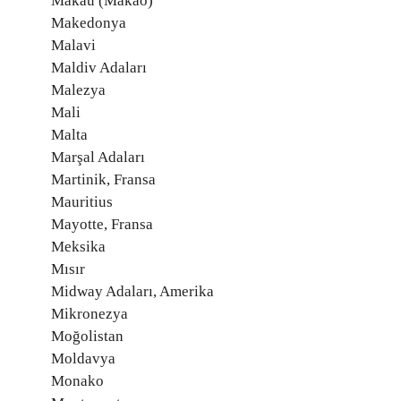
Makau (Makao)
Makedonya
Malavi
Maldiv Adaları
Malezya
Mali
Malta
Marşal Adaları
Martinik, Fransa
Mauritius
Mayotte, Fransa
Meksika
Mısır
Midway Adaları, Amerika
Mikronezya
Moğolistan
Moldavya
Monako