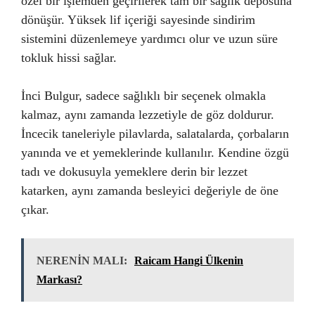
özel bir işlemden geçirilerek tam bir sağlık deposuna
dönüşür. Yüksek lif içeriği sayesinde sindirim
sistemini düzenlemeye yardımcı olur ve uzun süre
tokluk hissi sağlar.
İnci Bulgur, sadece sağlıklı bir seçenek olmakla
kalmaz, aynı zamanda lezzetiyle de göz doldurur.
İncecik taneleriyle pilavlarda, salatalarda, çorbaların
yanında ve et yemeklerinde kullanılır. Kendine özgü
tadı ve dokusuyla yemeklere derin bir lezzet
katarken, aynı zamanda besleyici değeriyle de öne
çıkar.
NERENİN MALI:
Raicam Hangi Ülkenin
Markası?