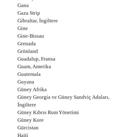
Gana
Gaza Strip
Gibraltar, İngiltere
Gine
Gine-Bissau
Grenada
Grönland
Guadalup, Fransa
Guam, Amerika
Guatemala
Guyana
Güney Afrika
Güney Georgia ve Güney Sandviç Adaları,
İngiltere
Güney Kıbrıs Rum Yönetimi
Güney Kore
Gürcistan
Haiti