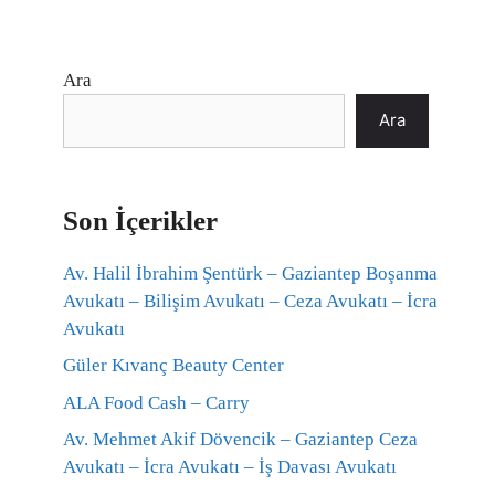
Ara
Ara
Son İçerikler
Av. Halil İbrahim Şentürk – Gaziantep Boşanma
Avukatı – Bilişim Avukatı – Ceza Avukatı – İcra
Avukatı
Güler Kıvanç Beauty Center
ALA Food Cash – Carry
Av. Mehmet Akif Dövencik – Gaziantep Ceza
Avukatı – İcra Avukatı – İş Davası Avukatı