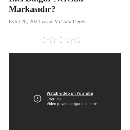
Markasıdır?
Eylül 28, 2024
yazar
Mustafa Dereli