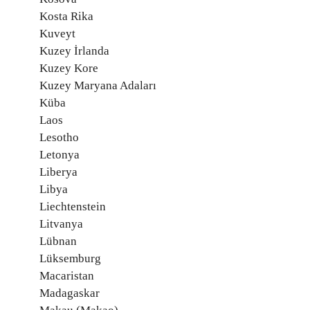
Kosta Rika
Kuveyt
Kuzey İrlanda
Kuzey Kore
Kuzey Maryana Adaları
Küba
Laos
Lesotho
Letonya
Liberya
Libya
Liechtenstein
Litvanya
Lübnan
Lüksemburg
Macaristan
Madagaskar