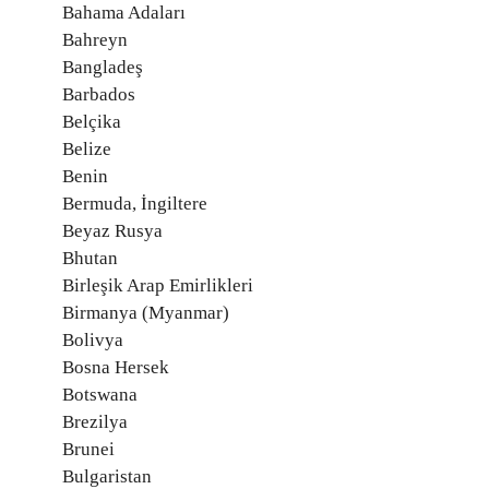
Bahama Adaları
Bahreyn
Bangladeş
Barbados
Belçika
Belize
Benin
Bermuda, İngiltere
Beyaz Rusya
Bhutan
Birleşik Arap Emirlikleri
Birmanya (Myanmar)
Bolivya
Bosna Hersek
Botswana
Brezilya
Brunei
Bulgaristan