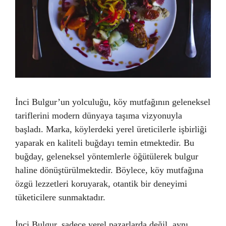
İnci Bulgur’un yolculuğu, köy mutfağının geleneksel
tariflerini modern dünyaya taşıma vizyonuyla
başladı. Marka, köylerdeki yerel üreticilerle işbirliği
yaparak en kaliteli buğdayı temin etmektedir. Bu
buğday, geleneksel yöntemlerle öğütülerek bulgur
haline dönüştürülmektedir. Böylece, köy mutfağına
özgü lezzetleri koruyarak, otantik bir deneyimi
tüketicilere sunmaktadır.
İnci Bulgur, sadece yerel pazarlarda değil, aynı