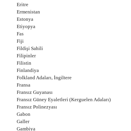
Eritre
Ermenistan
Estonya
Etiyopya
Fas
Fiji
Fildişi Sahili
Filipinler
Filistin
Finlandiya
Folkland Adaları, İngiltere
Fransa
Fransız Guyanası
Fransız Güney Eyaletleri (Kerguelen Adaları)
Fransız Polinezyası
Gabon
Galler
Gambiya