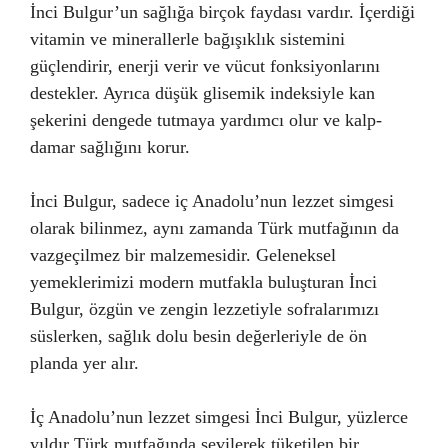
İnci Bulgur’un sağlığa birçok faydası vardır. İçerdiği
vitamin ve minerallerle bağışıklık sistemini
güçlendirir, enerji verir ve vücut fonksiyonlarını
destekler. Ayrıca düşük glisemik indeksiyle kan
şekerini dengede tutmaya yardımcı olur ve kalp-
damar sağlığını korur.
İnci Bulgur, sadece iç Anadolu’nun lezzet simgesi
olarak bilinmez, aynı zamanda Türk mutfağının da
vazgeçilmez bir malzemesidir. Geleneksel
yemeklerimizi modern mutfakla buluşturan İnci
Bulgur, özgün ve zengin lezzetiyle sofralarımızı
süslerken, sağlık dolu besin değerleriyle de ön
planda yer alır.
İç Anadolu’nun lezzet simgesi İnci Bulgur, yüzlerce
yıldır Türk mutfağında sevilerek tüketilen bir