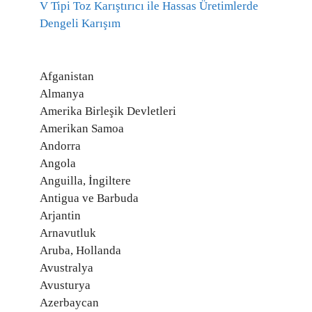
V Tipi Toz Karıştırıcı ile Hassas Üretimlerde
Dengeli Karışım
Afganistan
Almanya
Amerika Birleşik Devletleri
Amerikan Samoa
Andorra
Angola
Anguilla, İngiltere
Antigua ve Barbuda
Arjantin
Arnavutluk
Aruba, Hollanda
Avustralya
Avusturya
Azerbaycan