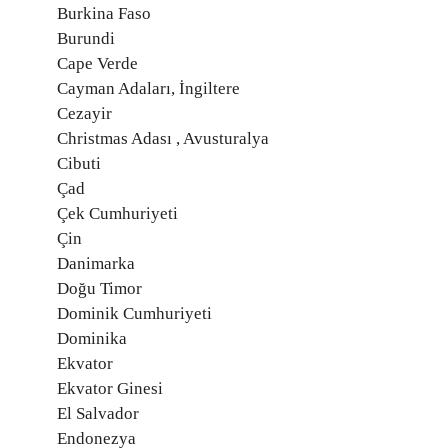
Burkina Faso
Burundi
Cape Verde
Cayman Adaları, İngiltere
Cezayir
Christmas Adası , Avusturalya
Cibuti
Çad
Çek Cumhuriyeti
Çin
Danimarka
Doğu Timor
Dominik Cumhuriyeti
Dominika
Ekvator
Ekvator Ginesi
El Salvador
Endonezya