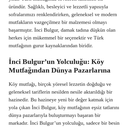
üründür. Sağlıklı, besleyici ve lezzetli yapısıyla
sofralarımızı renklendirirken, geleneksel ve modern
mutfakların vazgeçilmez bir malzemesi olmayı
başarmıştır. İnci Bulgur, damak tadına düşkün olan
herkes için mükemmel bir seçenektir ve Türk
mutfağının gurur kaynaklarından biridir.
İnci Bulgur’un Yolculuğu: Köy
Mutfağından Dünya Pazarlarına
Köy mutfağı, birçok yöresel lezzetin doğduğu ve
geleneksel tariflerin nesilden nesile aktarıldığı bir
hazinedir. Bu hazineye yeni bir değer katmak için
yola çıkan İnci Bulgur, köy mutfağının eşsiz tatlarını
dünya pazarlarıyla buluşturmayı başaran bir
markadır. İnci Bulgur’un yolculuğu, sadece bir besin