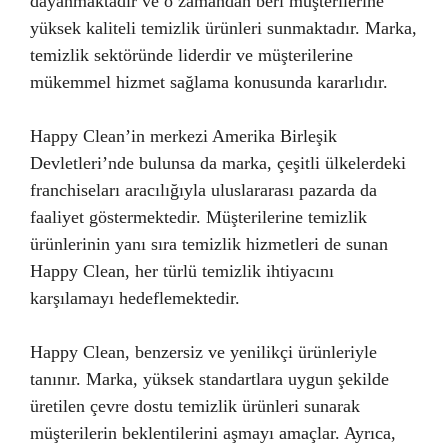
dayanmaktadır ve o zamandan beri müşterilerine
yüksek kaliteli temizlik ürünleri sunmaktadır. Marka,
temizlik sektöründe liderdir ve müşterilerine
mükemmel hizmet sağlama konusunda kararlıdır.
Happy Clean’in merkezi Amerika Birleşik
Devletleri’nde bulunsa da marka, çeşitli ülkelerdeki
franchiseları aracılığıyla uluslararası pazarda da
faaliyet göstermektedir. Müşterilerine temizlik
ürünlerinin yanı sıra temizlik hizmetleri de sunan
Happy Clean, her türlü temizlik ihtiyacını
karşılamayı hedeflemektedir.
Happy Clean, benzersiz ve yenilikçi ürünleriyle
tanınır. Marka, yüksek standartlara uygun şekilde
üretilen çevre dostu temizlik ürünleri sunarak
müşterilerin beklentilerini aşmayı amaçlar. Ayrıca,