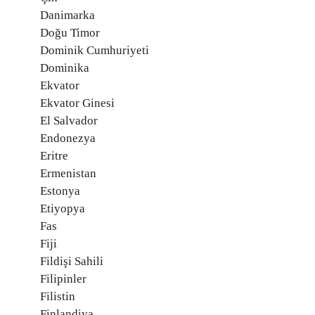
Danimarka
Doğu Timor
Dominik Cumhuriyeti
Dominika
Ekvator
Ekvator Ginesi
El Salvador
Endonezya
Eritre
Ermenistan
Estonya
Etiyopya
Fas
Fiji
Fildişi Sahili
Filipinler
Filistin
Finlandiya