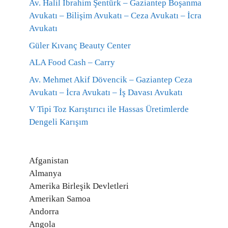
Av. Halil İbrahim Şentürk – Gaziantep Boşanma
Avukatı – Bilişim Avukatı – Ceza Avukatı – İcra
Avukatı
Güler Kıvanç Beauty Center
ALA Food Cash – Carry
Av. Mehmet Akif Dövencik – Gaziantep Ceza
Avukatı – İcra Avukatı – İş Davası Avukatı
V Tipi Toz Karıştırıcı ile Hassas Üretimlerde
Dengeli Karışım
Afganistan
Almanya
Amerika Birleşik Devletleri
Amerikan Samoa
Andorra
Angola