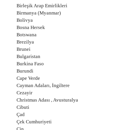
Birleşik Arap Emirlikleri
Birmanya (Myanmar)
Bolivya
Bosna Hersek
Botswana
Brezilya
Brunei
Bulgaristan
Burkina Faso
Burundi
Cape Verde
Cayman Adaları, İngiltere
Cezayir
Christmas Adası , Avusturalya
Cibuti
Çad
Çek Cumhuriyeti
Çin