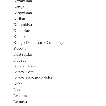
Kazakistan
Kenya
Kırgızistan
Kiribati
Kolombiya
Komorlar
Kongo
Kongo Demokratik Cumhuriyeti
Kosova
Kosta Rika
Kuveyt
Kuzey İrlanda
Kuzey Kore
Kuzey Maryana Adaları
Küba
Laos
Lesotho
Letonya