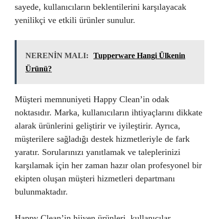
sayede, kullanıcıların beklentilerini karşılayacak
yenilikçi ve etkili ürünler sunulur.
NERENİN MALI:
Tupperware Hangi Ülkenin
Ürünü?
Müşteri memnuniyeti Happy Clean’in odak
noktasıdır. Marka, kullanıcıların ihtiyaçlarını dikkate
alarak ürünlerini geliştirir ve iyileştirir. Ayrıca,
müşterilere sağladığı destek hizmetleriyle de fark
yaratır. Sorularınızı yanıtlamak ve taleplerinizi
karşılamak için her zaman hazır olan profesyonel bir
ekipten oluşan müşteri hizmetleri departmanı
bulunmaktadır.
Happy Clean’in hijyen ürünleri, kullanıcılar