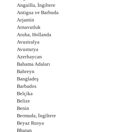
Anguilla, İngiltere
Antigua ve Barbuda
Arjantin
Arnavutluk
Aruba, Hollanda
Avustralya
Avusturya
Azerbaycan
Bahama Adaları
Bahreyn
Bangladeş
Barbados
Belçika
Belize
Benin
Bermuda, İngiltere
Beyaz Rusya
Bhutan