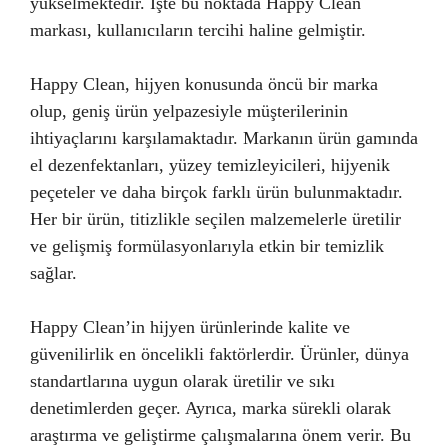
yükselmektedir. İşte bu noktada Happy Clean
markası, kullanıcıların tercihi haline gelmiştir.
Happy Clean, hijyen konusunda öncü bir marka
olup, geniş ürün yelpazesiyle müşterilerinin
ihtiyaçlarını karşılamaktadır. Markanın ürün gamında
el dezenfektanları, yüzey temizleyicileri, hijyenik
peçeteler ve daha birçok farklı ürün bulunmaktadır.
Her bir ürün, titizlikle seçilen malzemelerle üretilir
ve gelişmiş formülasyonlarıyla etkin bir temizlik
sağlar.
Happy Clean’in hijyen ürünlerinde kalite ve
güvenilirlik en öncelikli faktörlerdir. Ürünler, dünya
standartlarına uygun olarak üretilir ve sıkı
denetimlerden geçer. Ayrıca, marka sürekli olarak
araştırma ve geliştirme çalışmalarına önem verir. Bu