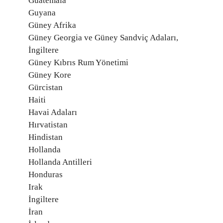
Guatemala
Guyana
Güney Afrika
Güney Georgia ve Güney Sandviç Adaları,
İngiltere
Güney Kıbrıs Rum Yönetimi
Güney Kore
Gürcistan
Haiti
Havai Adaları
Hırvatistan
Hindistan
Hollanda
Hollanda Antilleri
Honduras
Irak
İngiltere
İran