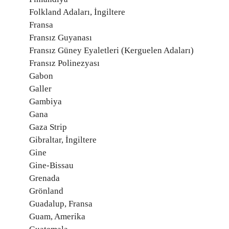
Folkland Adaları, İngiltere
Fransa
Fransız Guyanası
Fransız Güney Eyaletleri (Kerguelen Adaları)
Fransız Polinezyası
Gabon
Galler
Gambiya
Gana
Gaza Strip
Gibraltar, İngiltere
Gine
Gine-Bissau
Grenada
Grönland
Guadalup, Fransa
Guam, Amerika