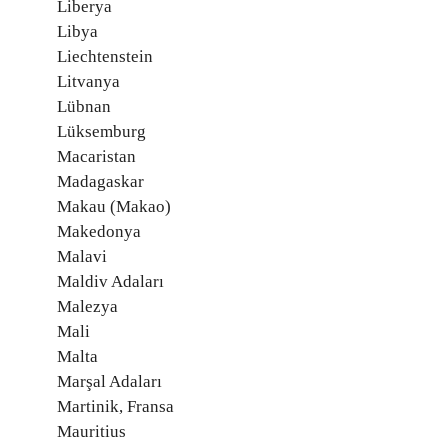
Liberya
Libya
Liechtenstein
Litvanya
Lübnan
Lüksemburg
Macaristan
Madagaskar
Makau (Makao)
Makedonya
Malavi
Maldiv Adaları
Malezya
Mali
Malta
Marşal Adaları
Martinik, Fransa
Mauritius