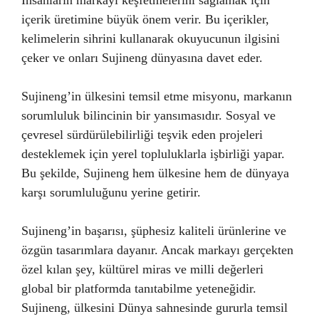
İnsanların markayı keşfetmelerini sağlamak için
içerik üretimine büyük önem verir. Bu içerikler,
kelimelerin sihrini kullanarak okuyucunun ilgisini
çeker ve onları Sujineng dünyasına davet eder.
Sujineng’in ülkesini temsil etme misyonu, markanın
sorumluluk bilincinin bir yansımasıdır. Sosyal ve
çevresel sürdürülebilirliği teşvik eden projeleri
desteklemek için yerel topluluklarla işbirliği yapar.
Bu şekilde, Sujineng hem ülkesine hem de dünyaya
karşı sorumluluğunu yerine getirir.
Sujineng’in başarısı, şüphesiz kaliteli ürünlerine ve
özgün tasarımlara dayanır. Ancak markayı gerçekten
özel kılan şey, kültürel miras ve milli değerleri
global bir platformda tanıtabilme yeteneğidir.
Sujineng, ülkesini Dünya sahnesinde gururla temsil