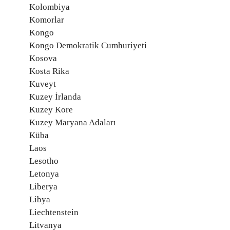
Kolombiya
Komorlar
Kongo
Kongo Demokratik Cumhuriyeti
Kosova
Kosta Rika
Kuveyt
Kuzey İrlanda
Kuzey Kore
Kuzey Maryana Adaları
Küba
Laos
Lesotho
Letonya
Liberya
Libya
Liechtenstein
Litvanya