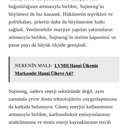
bağımlılığının artmasıyla birlikte, Sujineng’in
büyümesi de hız kazandı. Hükümetin teşvikleri ve
politikaları, şirketin daha da büyümesine katkı
sağladı. Yenilenebilir enerjiye yapılan yatırımların
artmasıyla birlikte, Sujineng’in üretim kapasitesi ve
pazar payı da büyük ölçüde genişledi.
NERENİN MALI:
LVMH Hangi Ülkenin
Markasıdır Hangi Ülkeye Ait?
Sujineng, sadece enerji sektöründe değil, aynı
zamanda çevre dostu teknolojilerin yaygınlaşmasına
da katkıda bulunuyor. Güneş enerjisi kullanımının
artmasıyla birlikte, karbondioksit emisyonlarının
azaltılmasına ve temiz enerji kaynaklarının tercih