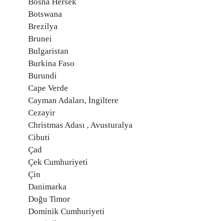
Bosna Hersek
Botswana
Brezilya
Brunei
Bulgaristan
Burkina Faso
Burundi
Cape Verde
Cayman Adaları, İngiltere
Cezayir
Christmas Adası , Avusturalya
Cibuti
Çad
Çek Cumhuriyeti
Çin
Danimarka
Doğu Timor
Dominik Cumhuriyeti