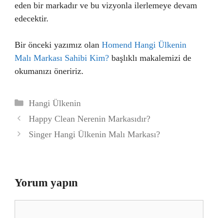
eden bir markadır ve bu vizyonla ilerlemeye devam
edecektir.
Bir önceki yazımız olan
Homend Hangi Ülkenin
Malı Markası Sahibi Kim?
başlıklı makalemizi de
okumanızı öneririz.
Kategoriler
Hangi Ülkenin
Happy Clean Nerenin Markasıdır?
Singer Hangi Ülkenin Malı Markası?
Yorum yapın
Yorum