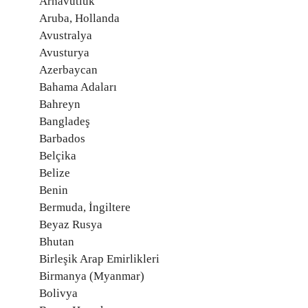
Arnavutluk
Aruba, Hollanda
Avustralya
Avusturya
Azerbaycan
Bahama Adaları
Bahreyn
Bangladeş
Barbados
Belçika
Belize
Benin
Bermuda, İngiltere
Beyaz Rusya
Bhutan
Birleşik Arap Emirlikleri
Birmanya (Myanmar)
Bolivya