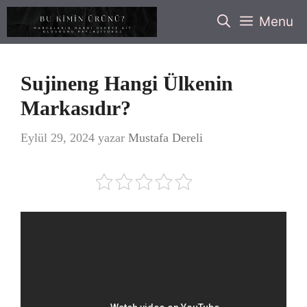
İçeriğe
Menu
atla
Sujineng Hangi Ülkenin
Markasıdır?
Eylül 29, 2024
yazar
Mustafa Dereli