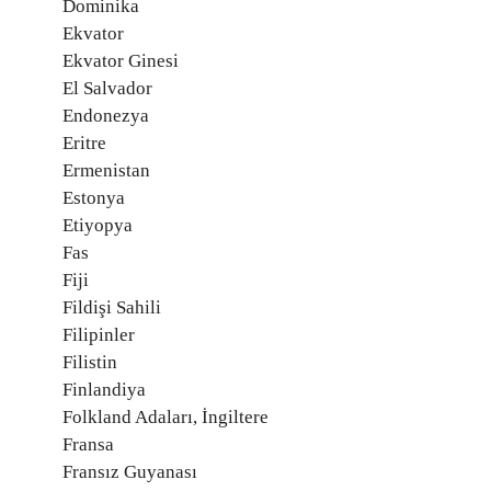
Dominika
Ekvator
Ekvator Ginesi
El Salvador
Endonezya
Eritre
Ermenistan
Estonya
Etiyopya
Fas
Fiji
Fildişi Sahili
Filipinler
Filistin
Finlandiya
Folkland Adaları, İngiltere
Fransa
Fransız Guyanası