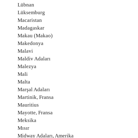
Lübnan
Lüksemburg
Macaristan
Madagaskar
Makau (Makao)
Makedonya
Malavi
Maldiv Adaları
Malezya
Mali
Malta
Marşal Adaları
Martinik, Fransa
Mauritius
Mayotte, Fransa
Meksika
Mısır
Midway Adaları, Amerika