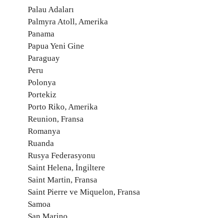
Palau Adaları
Palmyra Atoll, Amerika
Panama
Papua Yeni Gine
Paraguay
Peru
Polonya
Portekiz
Porto Riko, Amerika
Reunion, Fransa
Romanya
Ruanda
Rusya Federasyonu
Saint Helena, İngiltere
Saint Martin, Fransa
Saint Pierre ve Miquelon, Fransa
Samoa
San Marino