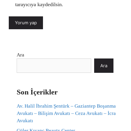
tarayıcıya kaydedilsin.
Ara
Ara
Son İçerikler
Av. Halil İbrahim Şentürk – Gaziantep Boşanma
Avukatı – Bilişim Avukatı – Ceza Avukatı – İcra
Avukatı
Güler Kıvanç Beauty Center