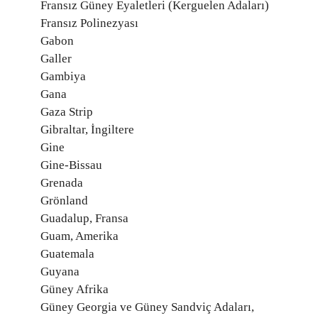
Fransız Güney Eyaletleri (Kerguelen Adaları)
Fransız Polinezyası
Gabon
Galler
Gambiya
Gana
Gaza Strip
Gibraltar, İngiltere
Gine
Gine-Bissau
Grenada
Grönland
Guadalup, Fransa
Guam, Amerika
Guatemala
Guyana
Güney Afrika
Güney Georgia ve Güney Sandviç Adaları,