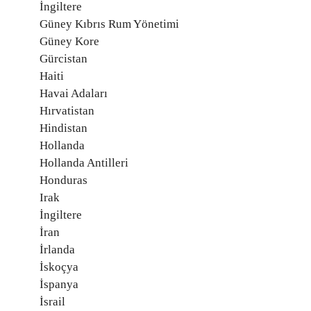
İngiltere
Güney Kıbrıs Rum Yönetimi
Güney Kore
Gürcistan
Haiti
Havai Adaları
Hırvatistan
Hindistan
Hollanda
Hollanda Antilleri
Honduras
Irak
İngiltere
İran
İrlanda
İskoçya
İspanya
İsrail