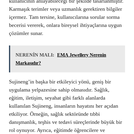
kullanıcının anlayabileceği bir şekilde tasarlanmıştır.
Karmaşık terimler veya uzmanlık gerektiren bilgiler
içermez. Tam tersine, kullanıcılarına sorular sorma
becerisi vererek, onlara bireysel ihtiyaçlarına uygun
çözümler sunar.
NERENİN MALI:
EMA Jewellery Nerenin
Markasıdır?
Sujineng’in başka bir etkileyici yönü, geniş bir
uygulama yelpazesine sahip olmasıdır. Sağlık,
eğitim, iletişim, seyahat gibi farklı alanlarda
kullanılan Sujineng, insanların hayatını her açıdan
etkiliyor. Örneğin, sağlık sektöründe tıbbi
danışmanlık, teşhis ve tedavi süreçlerinde büyük bir
rol oynuyor. Ayrıca, eğitimde öğrencilere ve