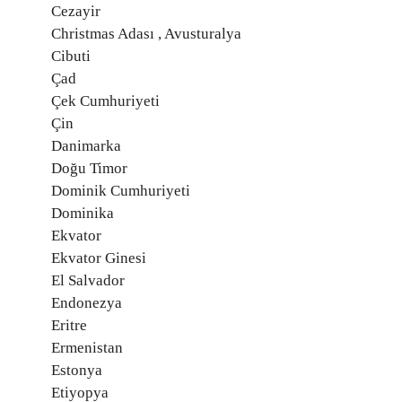
Cezayir
Christmas Adası , Avusturalya
Cibuti
Çad
Çek Cumhuriyeti
Çin
Danimarka
Doğu Timor
Dominik Cumhuriyeti
Dominika
Ekvator
Ekvator Ginesi
El Salvador
Endonezya
Eritre
Ermenistan
Estonya
Etiyopya