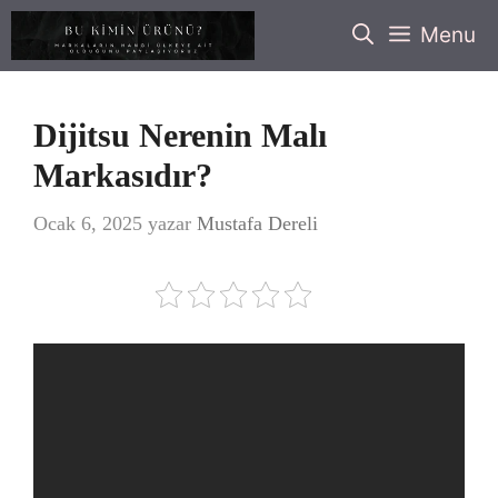
İçeriğe
Menu
atla
Dijitsu Nerenin Malı
Markasıdır?
Ocak 6, 2025
yazar
Mustafa Dereli