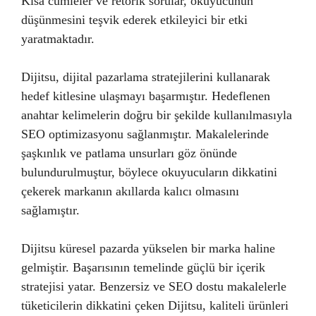
Kısa cümleler ve retorik sorular, okuyucunun
düşünmesini teşvik ederek etkileyici bir etki
yaratmaktadır.
Dijitsu, dijital pazarlama stratejilerini kullanarak
hedef kitlesine ulaşmayı başarmıştır. Hedeflenen
anahtar kelimelerin doğru bir şekilde kullanılmasıyla
SEO optimizasyonu sağlanmıştır. Makalelerinde
şaşkınlık ve patlama unsurları göz önünde
bulundurulmuştur, böylece okuyucuların dikkatini
çekerek markanın akıllarda kalıcı olmasını
sağlamıştır.
Dijitsu küresel pazarda yükselen bir marka haline
gelmiştir. Başarısının temelinde güçlü bir içerik
stratejisi yatar. Benzersiz ve SEO dostu makalelerle
tüketicilerin dikkatini çeken Dijitsu, kaliteli ürünleri