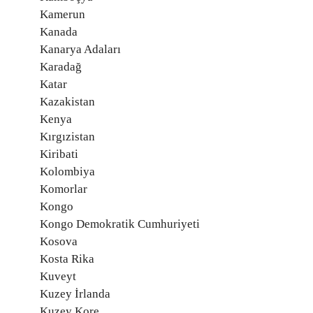
Kamerun
Kanada
Kanarya Adaları
Karadağ
Katar
Kazakistan
Kenya
Kırgızistan
Kiribati
Kolombiya
Komorlar
Kongo
Kongo Demokratik Cumhuriyeti
Kosova
Kosta Rika
Kuveyt
Kuzey İrlanda
Kuzey Kore