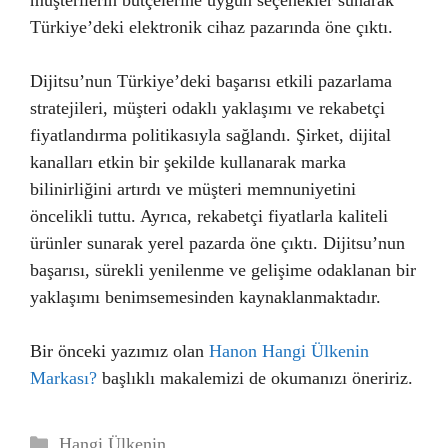
müşterilerin bütçelerine uygun seçenekler sunarak
Türkiye’deki elektronik cihaz pazarında öne çıktı.
Dijitsu’nun Türkiye’deki başarısı etkili pazarlama
stratejileri, müşteri odaklı yaklaşımı ve rekabetçi
fiyatlandırma politikasıyla sağlandı. Şirket, dijital
kanalları etkin bir şekilde kullanarak marka
bilinirliğini artırdı ve müşteri memnuniyetini
öncelikli tuttu. Ayrıca, rekabetçi fiyatlarla kaliteli
ürünler sunarak yerel pazarda öne çıktı. Dijitsu’nun
başarısı, sürekli yenilenme ve gelişime odaklanan bir
yaklaşımı benimsemesinden kaynaklanmaktadır.
Bir önceki yazımız olan
Hanon Hangi Ülkenin
Markası?
başlıklı makalemizi de okumanızı öneririz.
Kategoriler
Hangi Ülkenin