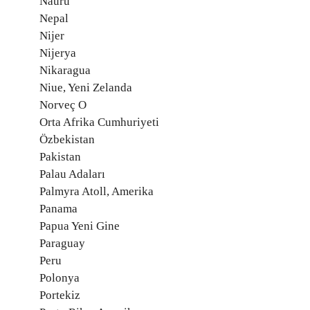
Nauru
Nepal
Nijer
Nijerya
Nikaragua
Niue, Yeni Zelanda
Norveç O
Orta Afrika Cumhuriyeti
Özbekistan
Pakistan
Palau Adaları
Palmyra Atoll, Amerika
Panama
Papua Yeni Gine
Paraguay
Peru
Polonya
Portekiz