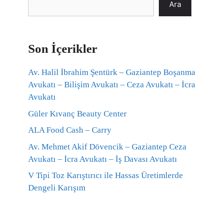
Ara
Son İçerikler
Av. Halil İbrahim Şentürk – Gaziantep Boşanma
Avukatı – Bilişim Avukatı – Ceza Avukatı – İcra
Avukatı
Güler Kıvanç Beauty Center
ALA Food Cash – Carry
Av. Mehmet Akif Dövencik – Gaziantep Ceza
Avukatı – İcra Avukatı – İş Davası Avukatı
V Tipi Toz Karıştırıcı ile Hassas Üretimlerde
Dengeli Karışım