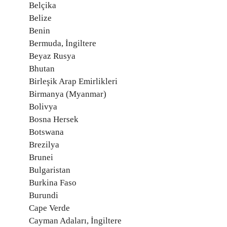
Belçika
Belize
Benin
Bermuda, İngiltere
Beyaz Rusya
Bhutan
Birleşik Arap Emirlikleri
Birmanya (Myanmar)
Bolivya
Bosna Hersek
Botswana
Brezilya
Brunei
Bulgaristan
Burkina Faso
Burundi
Cape Verde
Cayman Adaları, İngiltere