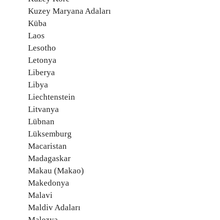
Kuzey Maryana Adaları
Küba
Laos
Lesotho
Letonya
Liberya
Libya
Liechtenstein
Litvanya
Lübnan
Lüksemburg
Macaristan
Madagaskar
Makau (Makao)
Makedonya
Malavi
Maldiv Adaları
Malezya