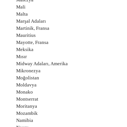
Mali
Malta
Marşal Adaları
Martinik, Fransa
Mauritius
Mayotte, Fransa
Meksika
Mısır
Midway Adaları, Amerika
Mikronezya
Moğolistan
Moldavya
Monako
Montserrat
Moritanya
Mozambik
Namibia