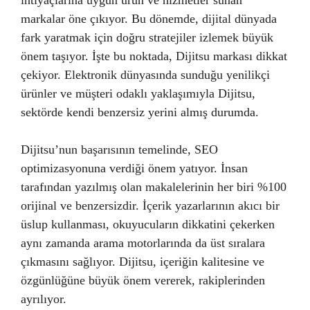
ihtiyaçlarına uygun ürün ve hizmetler sunan
markalar öne çıkıyor. Bu dönemde, dijital dünyada
fark yaratmak için doğru stratejiler izlemek büyük
önem taşıyor. İşte bu noktada, Dijitsu markası dikkat
çekiyor. Elektronik dünyasında sunduğu yenilikçi
ürünler ve müşteri odaklı yaklaşımıyla Dijitsu,
sektörde kendi benzersiz yerini almış durumda.
Dijitsu’nun başarısının temelinde, SEO
optimizasyonuna verdiği önem yatıyor. İnsan
tarafından yazılmış olan makalelerinin her biri %100
orijinal ve benzersizdir. İçerik yazarlarının akıcı bir
üslup kullanması, okuyucuların dikkatini çekerken
aynı zamanda arama motorlarında da üst sıralara
çıkmasını sağlıyor. Dijitsu, içeriğin kalitesine ve
özgünlüğüne büyük önem vererek, rakiplerinden
ayrılıyor.