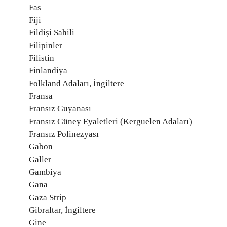
Fas
Fiji
Fildişi Sahili
Filipinler
Filistin
Finlandiya
Folkland Adaları, İngiltere
Fransa
Fransız Guyanası
Fransız Güney Eyaletleri (Kerguelen Adaları)
Fransız Polinezyası
Gabon
Galler
Gambiya
Gana
Gaza Strip
Gibraltar, İngiltere
Gine