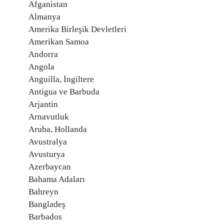
Afganistan
Almanya
Amerika Birleşik Devletleri
Amerikan Samoa
Andorra
Angola
Anguilla, İngiltere
Antigua ve Barbuda
Arjantin
Arnavutluk
Aruba, Hollanda
Avustralya
Avusturya
Azerbaycan
Bahama Adaları
Bahreyn
Bangladeş
Barbados