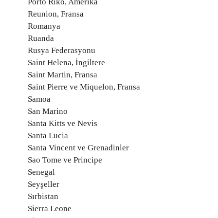
Porto Riko, Amerika
Reunion, Fransa
Romanya
Ruanda
Rusya Federasyonu
Saint Helena, İngiltere
Saint Martin, Fransa
Saint Pierre ve Miquelon, Fransa
Samoa
San Marino
Santa Kitts ve Nevis
Santa Lucia
Santa Vincent ve Grenadinler
Sao Tome ve Principe
Senegal
Seyşeller
Sırbistan
Sierra Leone