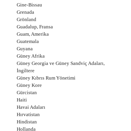
Gine-Bissau
Grenada
Grönland
Guadalup, Fransa
Guam, Amerika
Guatemala
Guyana
Güney Afrika
Güney Georgia ve Güney Sandviç Adaları,
İngiltere
Güney Kıbrıs Rum Yönetimi
Güney Kore
Gürcistan
Haiti
Havai Adaları
Hırvatistan
Hindistan
Hollanda