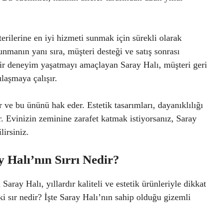
ilerine en iyi hizmeti sunmak için sürekli olarak
sunmanın yanı sıra, müşteri desteği ve satış sonrası
bir deneyim yaşatmayı amaçlayan Saray Halı, müşteri geri
ulaşmaya çalışır.
 ve bu ününü hak eder. Estetik tasarımları, dayanıklılığı
 Evinizin zeminine zarafet katmak istiyorsanız, Saray
lirsiniz.
 Halı’nın Sırrı Nedir?
aray Halı, yıllardır kaliteli ve estetik ürünleriyle dikkat
i sır nedir? İşte Saray Halı’nın sahip olduğu gizemli