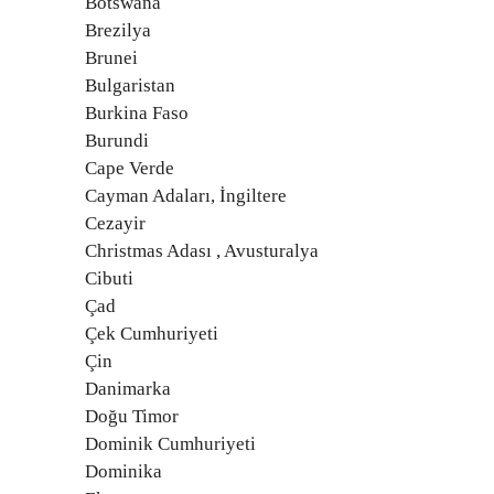
Botswana
Brezilya
Brunei
Bulgaristan
Burkina Faso
Burundi
Cape Verde
Cayman Adaları, İngiltere
Cezayir
Christmas Adası , Avusturalya
Cibuti
Çad
Çek Cumhuriyeti
Çin
Danimarka
Doğu Timor
Dominik Cumhuriyeti
Dominika