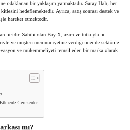
ine odaklanan bir yaklaşım yatmaktadır. Saray Halı, her
itlesini hedeflemektedir. Ayrıca, satış sonrası destek ve
ışla hareket etmektedir.
an biridir. Sahibi olan Bay X, azim ve tutkuyla bu
leriyle ve müşteri memnuniyetine verdiği önemle sektörde
novasyon ve mükemmeliyeti temsil eden bir marka olarak
r?
 Bilmeniz Gerekenler
arkası mı?