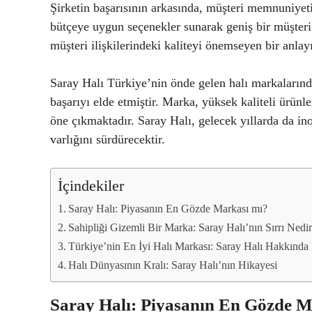
Şirketin başarısının arkasında, müşteri memnuniyet
bütçeye uygun seçenekler sunarak geniş bir müşteri k
müşteri ilişkilerindeki kaliteyi önemseyen bir anlay
Saray Halı Türkiye’nin önde gelen halı markalarınd
başarıyı elde etmiştir. Marka, yüksek kaliteli ürün
öne çıkmaktadır. Saray Halı, gelecek yıllarda da i
varlığını sürdürecektir.
İçindekiler
Saray Halı: Piyasanın En Gözde Markası mı?
Sahipliği Gizemli Bir Marka: Saray Halı’nın Sırrı Nedi
Türkiye’nin En İyi Halı Markası: Saray Halı Hakkında
Halı Dünyasının Kralı: Saray Halı’nın Hikayesi
Saray Halı: Piyasanın En Gözde M