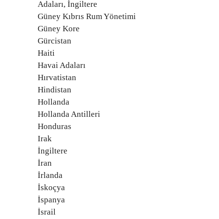
Adaları, İngiltere
Güney Kıbrıs Rum Yönetimi
Güney Kore
Gürcistan
Haiti
Havai Adaları
Hırvatistan
Hindistan
Hollanda
Hollanda Antilleri
Honduras
Irak
İngiltere
İran
İrlanda
İskoçya
İspanya
İsrail