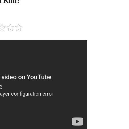
bi Kim?