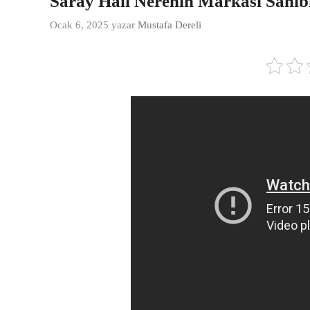
Saray Halı Nerenin Markası Sahi
Ocak 6, 2025
yazar
Mustafa Dereli