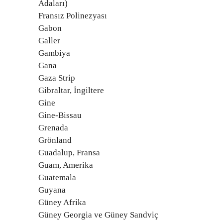
Adaları)
Fransız Polinezyası
Gabon
Galler
Gambiya
Gana
Gaza Strip
Gibraltar, İngiltere
Gine
Gine-Bissau
Grenada
Grönland
Guadalup, Fransa
Guam, Amerika
Guatemala
Guyana
Güney Afrika
Güney Georgia ve Güney Sandviç