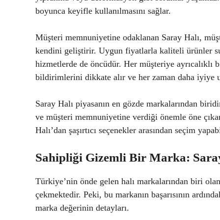
boyunca keyifle kullanılmasını sağlar.
Müşteri memnuniyetine odaklanan Saray Halı, müşter
kendini geliştirir. Uygun fiyatlarla kaliteli ürünler 
hizmetlerde de öncüdür. Her müşteriye ayrıcalıklı 
bildirimlerini dikkate alır ve her zaman daha iyiye 
Saray Halı piyasanın en gözde markalarından biridir
ve müşteri memnuniyetine verdiği önemle öne çıkar.
Halı’dan şaşırtıcı seçenekler arasından seçim yapabi
Sahipliği Gizemli Bir Marka: Saray
Türkiye’nin önde gelen halı markalarından biri olan S
çekmektedir. Peki, bu markanın başarısının ardındak
marka değerinin detayları.