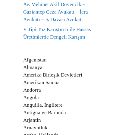
Av. Mehmet Akif Dövencik –
Gaziantep Ceza Avukatı – İcra
Avukatı – İş Davası Avukatı
V Tipi Toz Karıştırıcı ile Hassas
Üretimlerde Dengeli Karışım
Afganistan
Almanya
Amerika Birleşik Devletleri
Amerikan Samoa
Andorra
Angola
Anguilla, İngiltere
Antigua ve Barbuda
Arjantin
Arnavutluk