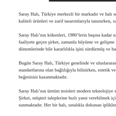
Saray Halı, Türkiye merkezli bir markadır ve halı s
kaliteli ürünleri ve zarif tasarımlarıyla tanınırken,
Saray Halı’nın kökenleri, 1980’lerin başına kadar uz
faaliyete geçen şirket, zamanla büyüme ve gelişme 
dönemlerinde bile kararlılıkla işini sürdürmüş ve ba
Bugün Saray Halı, Türkiye genelinde ve uluslararası
standartlarına olan bağlılığıyla bilinirken, estetik ve
beğenisini kazanmaktadır.
Saray Halı’nın üretim tesisleri modern teknolojiye 
Şirket, müşteri taleplerine hızlı yanıt verebilmek iç
sunmaktadır. Her bir halı, ustalıkla dokunan ipliklerl