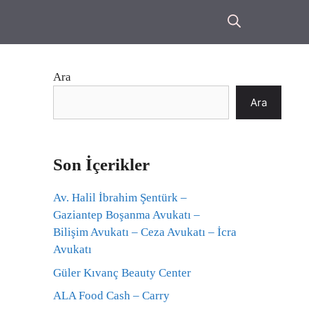
Ara
Ara
Son İçerikler
Av. Halil İbrahim Şentürk –
Gaziantep Boşanma Avukatı –
Bilişim Avukatı – Ceza Avukatı – İcra
Avukatı
Güler Kıvanç Beauty Center
ALA Food Cash – Carry