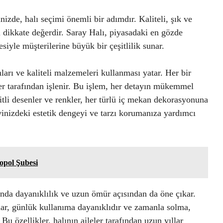
izde, halı seçimi önemli bir adımdır. Kaliteli, şık ve
ı dikkate değerdir. Saray Halı, piyasadaki en gözde
siyle müşterilerine büyük bir çeşitlilik sunar.
ları ve kaliteli malzemeleri kullanması yatar. Her bir
ler tarafından işlenir. Bu işlem, her detayın mükemmel
itli desenler ve renkler, her türlü iç mekan dekorasyonuna
vinizdeki estetik dengeyi ve tarzı korumanıza yardımcı
pol Şubesi
anda dayanıklılık ve uzun ömür açısından da öne çıkar.
lar, günlük kullanıma dayanıklıdır ve zamanla solma,
 özellikler, halının aileler tarafından uzun yıllar