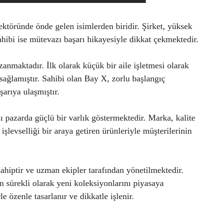
ektöründe önde gelen isimlerden biridir. Şirket, yüksek
 sahibi ise mütevazı başarı hikayesiyle dikkat çekmektedir.
anmaktadır. İlk olarak küçük bir aile işletmesi olarak
sağlamıştır. Sahibi olan Bay X, zorlu başlangıç
şarıya ulaşmıştır.
 pazarda güçlü bir varlık göstermektedir. Marka, kalite
 işlevselliği bir araya getiren ürünleriyle müşterilerinin
sahiptir ve uzman ekipler tarafından yönetilmektedir.
in sürekli olarak yeni koleksiyonlarını piyasaya
e özenle tasarlanır ve dikkatle işlenir.