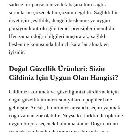
sadece bir parçasıdır ve tek başına tüm sağlık
sorunlarını çözecek bir çözüm değildir. Sağlıklı bir
diyet için çeşitlilik, dengeli beslenme ve uygun
porsiyon kontrolü gibi temel prensipler önemlidir.
Her zaman doğru bilgileri araştırarak, sağlıklı
beslenme konusunda bilinçli kararlar almak en
iyisidir.
Doğal Güzellik Ürünleri: Sizin
Cildiniz İçin Uygun Olan Hangisi?
Cildimizi korumak ve güzelliğimizi sürdürmek için
doğal güzellik ürünleri son yıllarda popüler hale
gelmiştir. Ancak, bu ürünler arasında seçim yapmak
çoğu zaman zor olabilir. Neyse ki, farklı cilt tiplerine
uygun birçok seçenek bulunmaktadır. Doğru ürünü
seçmek için kendi cilt tipinizi ve ihtiyaçlarınızı