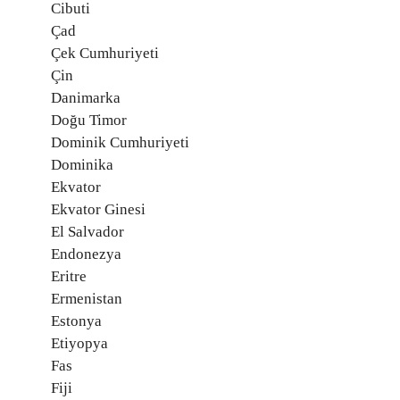
Cibuti
Çad
Çek Cumhuriyeti
Çin
Danimarka
Doğu Timor
Dominik Cumhuriyeti
Dominika
Ekvator
Ekvator Ginesi
El Salvador
Endonezya
Eritre
Ermenistan
Estonya
Etiyopya
Fas
Fiji