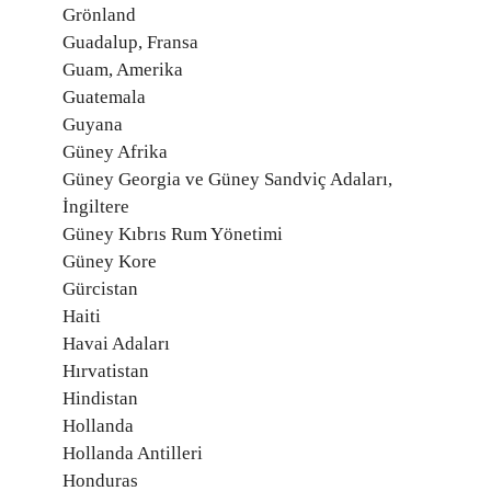
Grönland
Guadalup, Fransa
Guam, Amerika
Guatemala
Guyana
Güney Afrika
Güney Georgia ve Güney Sandviç Adaları,
İngiltere
Güney Kıbrıs Rum Yönetimi
Güney Kore
Gürcistan
Haiti
Havai Adaları
Hırvatistan
Hindistan
Hollanda
Hollanda Antilleri
Honduras