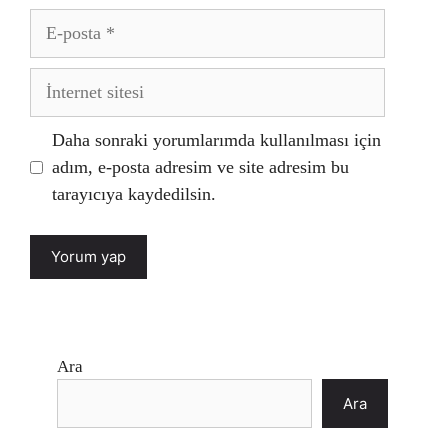
E-
posta
İnternet
sitesi
Daha sonraki yorumlarımda kullanılması için
adım, e-posta adresim ve site adresim bu
tarayıcıya kaydedilsin.
Ara
Ara