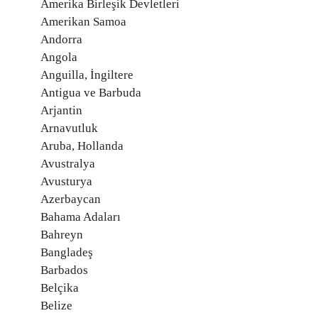
Amerika Birleşik Devletleri
Amerikan Samoa
Andorra
Angola
Anguilla, İngiltere
Antigua ve Barbuda
Arjantin
Arnavutluk
Aruba, Hollanda
Avustralya
Avusturya
Azerbaycan
Bahama Adaları
Bahreyn
Bangladeş
Barbados
Belçika
Belize