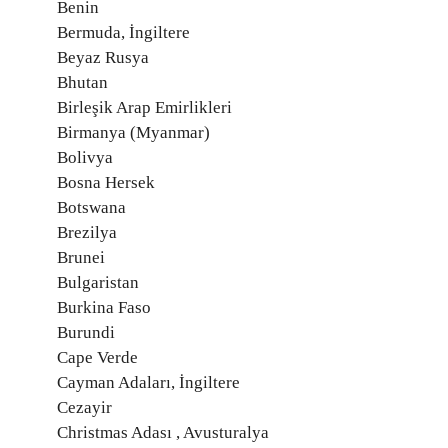
Benin
Bermuda, İngiltere
Beyaz Rusya
Bhutan
Birleşik Arap Emirlikleri
Birmanya (Myanmar)
Bolivya
Bosna Hersek
Botswana
Brezilya
Brunei
Bulgaristan
Burkina Faso
Burundi
Cape Verde
Cayman Adaları, İngiltere
Cezayir
Christmas Adası , Avusturalya