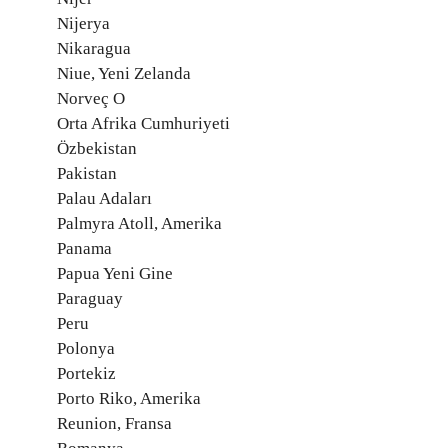
Nijerya
Nikaragua
Niue, Yeni Zelanda
Norveç O
Orta Afrika Cumhuriyeti
Özbekistan
Pakistan
Palau Adaları
Palmyra Atoll, Amerika
Panama
Papua Yeni Gine
Paraguay
Peru
Polonya
Portekiz
Porto Riko, Amerika
Reunion, Fransa