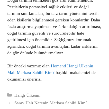
Doğal tarımın tehlikeleri göz ardı edilmemelidir.
Pestisitlerin potansiyel sağlık etkileri ve doğal
tarımın sınırlamaları, bu tarz tarım yöntemini tercih
eden kişilerin bilgilenmesi gereken konulardır. Daha
fazla araştırma yapılması ve farkındalığın artırılması,
doğal tarımın güvenli ve sürdürülebilir hale
getirilmesi için önemlidir. Sağlığımızı korumak
açısından, doğal tarımın avantajları kadar risklerini
de göz önünde bulundurmalıyız.
Bir önceki yazımız olan
Homend Hangi Ülkenin
Malı Markası Sahibi Kim?
başlıklı makalemizi de
okumanızı öneririz.
Kategoriler
Hangi Ülkenin
Saray Halı Nerenin Markası Sahibi Kim?