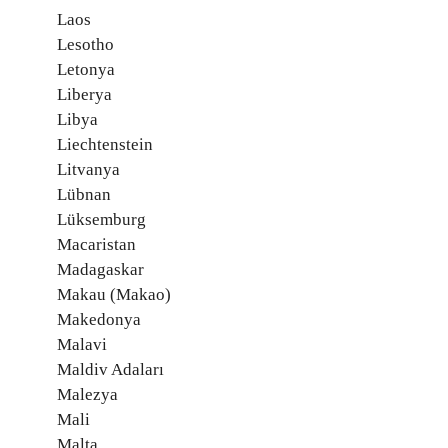
Laos
Lesotho
Letonya
Liberya
Libya
Liechtenstein
Litvanya
Lübnan
Lüksemburg
Macaristan
Madagaskar
Makau (Makao)
Makedonya
Malavi
Maldiv Adaları
Malezya
Mali
Malta