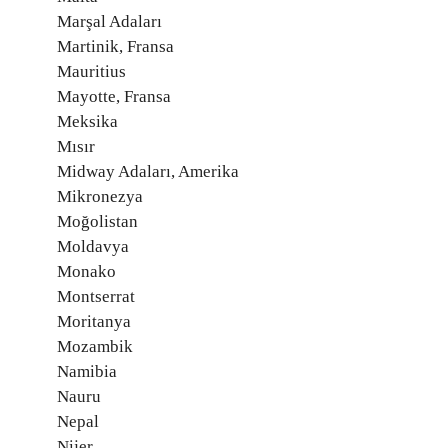
Marşal Adaları
Martinik, Fransa
Mauritius
Mayotte, Fransa
Meksika
Mısır
Midway Adaları, Amerika
Mikronezya
Moğolistan
Moldavya
Monako
Montserrat
Moritanya
Mozambik
Namibia
Nauru
Nepal
Nijer