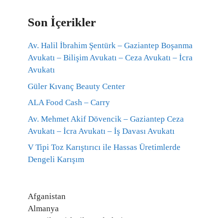
Son İçerikler
Av. Halil İbrahim Şentürk – Gaziantep Boşanma
Avukatı – Bilişim Avukatı – Ceza Avukatı – İcra
Avukatı
Güler Kıvanç Beauty Center
ALA Food Cash – Carry
Av. Mehmet Akif Dövencik – Gaziantep Ceza
Avukatı – İcra Avukatı – İş Davası Avukatı
V Tipi Toz Karıştırıcı ile Hassas Üretimlerde
Dengeli Karışım
Afganistan
Almanya