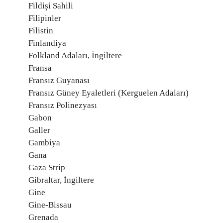
Fildişi Sahili
Filipinler
Filistin
Finlandiya
Folkland Adaları, İngiltere
Fransa
Fransız Guyanası
Fransız Güney Eyaletleri (Kerguelen Adaları)
Fransız Polinezyası
Gabon
Galler
Gambiya
Gana
Gaza Strip
Gibraltar, İngiltere
Gine
Gine-Bissau
Grenada