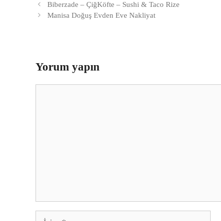
Biberzade – ÇiğKöfte – Sushi & Taco Rize
Manisa Doğuş Evden Eve Nakliyat
Yorum yapın
Yorum
İsim