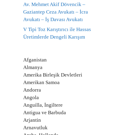
Av. Mehmet Akif Dövencik –
Gaziantep Ceza Avukatı – İcra
Avukatı – İş Davası Avukatı
V Tipi Toz Karıştırıcı ile Hassas
Üretimlerde Dengeli Karışım
Afganistan
Almanya
Amerika Birleşik Devletleri
Amerikan Samoa
Andorra
Angola
Anguilla, İngiltere
Antigua ve Barbuda
Arjantin
Arnavutluk