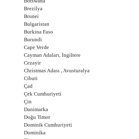
Botswana
Brezilya
Brunei
Bulgaristan
Burkina Faso
Burundi
Cape Verde
Cayman Adaları, İngiltere
Cezayir
Christmas Adası , Avusturalya
Cibuti
Çad
Çek Cumhuriyeti
Çin
Danimarka
Doğu Timor
Dominik Cumhuriyeti
Dominika