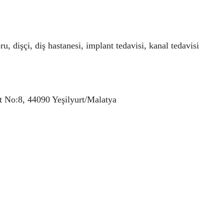
ru, dişçi, diş hastanesi, implant tedavisi, kanal tedavisi
t No:8, 44090 Yeşilyurt/Malatya