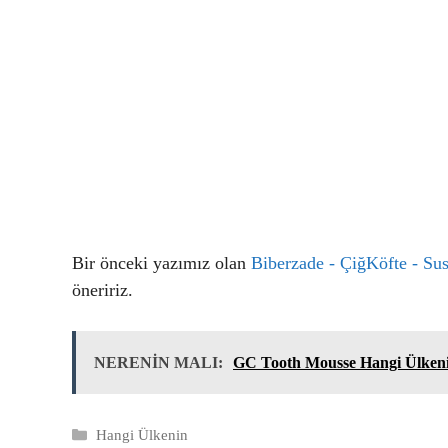
Bir önceki yazımız olan
Biberzade - ÇiğKöfte - Su
öneririz.
NERENİN MALI:
GC Tooth Mousse Hangi Ülken
Kategoriler
Hangi Ülkenin