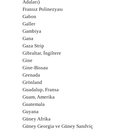
Adaları)
Fransız Polinezyası
Gabon
Galler
Gambiya
Gana
Gaza Strip
Gibraltar, İngiltere
Gine
Gine-Bissau
Grenada
Grönland
Guadalup, Fransa
Guam, Amerika
Guatemala
Guyana
Güney Afrika
Güney Georgia ve Güney Sandviç