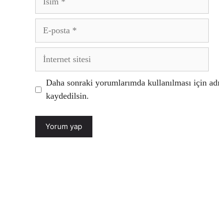
E-
posta
İnternet
sitesi
Daha sonraki yorumlarımda kullanılması için adı
kaydedilsin.