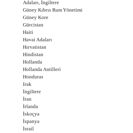
Adaları, İngiltere
Güney Kıbrıs Rum Yönetimi
Güney Kore
Gürcistan
Haiti
Havai Adaları
Hırvatistan
Hindistan
Hollanda
Hollanda Antilleri
Honduras
Irak
İngiltere
İran
İrlanda
İskoçya
İspanya
İsrail