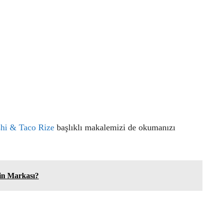
shi & Taco Rize
başlıklı makalemizi de okumanızı
in Markası?