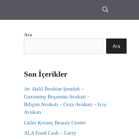
Ara
Ara
Son İçerikler
Av. Halil İbrahim Şentürk –
Gaziantep Boşanma Avukatı –
Bilişim Avukatı – Ceza Avukatı – İcra
Avukatı
Güler Kıvanç Beauty Center
ALA Food Cash – Carry