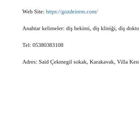
Web Site:
https://gozdeirem.com/
Anahtar kelimeler: diş hekimi, diş kliniği, diş dokto
Tel: 05380383108
Adres: Said Çekmegil sokak, Karakavak, Villa Ken