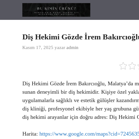
İçeriğe
atla
Diş Hekimi Gözde İrem Bakırcıoğ
Kasım 17, 2025
yazar
admin
Diş Hekimi Gözde İrem Bakırcıoğlu, Malatya’da mod
sunan deneyimli bir diş hekimidir. Kişiye özel yakla
uygulamalarla sağlıklı ve estetik gülüşler kazandı
diş kliniği, profesyonel ekibiyle her yaş grubuna g
diş hekimi arayanlar için doğru adres: Diş Hekimi
Harita:
https://www.google.com/maps?cid=72456