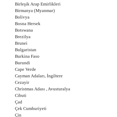
Birleşik Arap Emirlikleri
Birmanya (Myanmar)
Bolivya
Bosna Hersek
Botswana
Brezilya
Brunei
Bulgaristan
Burkina Faso
Burundi
Cape Verde
Cayman Adaları, İngiltere
Cezayir
Christmas Adası , Avusturalya
Cibuti
Çad
Çek Cumhuriyeti
Çin