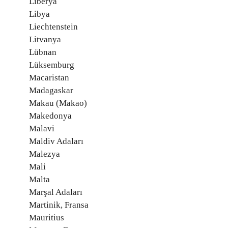
Liberya
Libya
Liechtenstein
Litvanya
Lübnan
Lüksemburg
Macaristan
Madagaskar
Makau (Makao)
Makedonya
Malavi
Maldiv Adaları
Malezya
Mali
Malta
Marşal Adaları
Martinik, Fransa
Mauritius