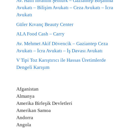
Av. Halil İbrahim Şentürk – Gaziantep Boşanma
Avukatı – Bilişim Avukatı – Ceza Avukatı – İcra
Avukatı
Güler Kıvanç Beauty Center
ALA Food Cash – Carry
Av. Mehmet Akif Dövencik – Gaziantep Ceza
Avukatı – İcra Avukatı – İş Davası Avukatı
V Tipi Toz Karıştırıcı ile Hassas Üretimlerde
Dengeli Karışım
Afganistan
Almanya
Amerika Birleşik Devletleri
Amerikan Samoa
Andorra
Angola