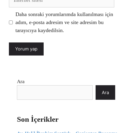
sitesi
Daha sonraki yorumlarımda kullanılması için
adım, e-posta adresim ve site adresim bu
tarayıcıya kaydedilsin.
Ara
Ara
Son İçerikler