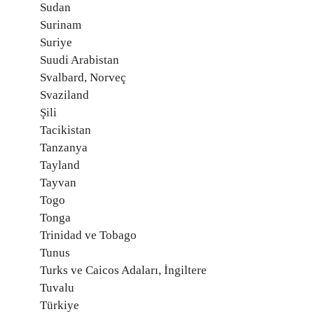
Sudan
Surinam
Suriye
Suudi Arabistan
Svalbard, Norveç
Svaziland
Şili
Tacikistan
Tanzanya
Tayland
Tayvan
Togo
Tonga
Trinidad ve Tobago
Tunus
Turks ve Caicos Adaları, İngiltere
Tuvalu
Türkiye