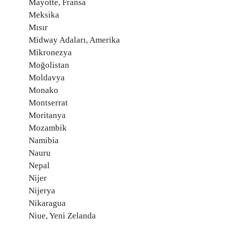
Mayotte, Fransa
Meksika
Mısır
Midway Adaları, Amerika
Mikronezya
Moğolistan
Moldavya
Monako
Montserrat
Moritanya
Mozambik
Namibia
Nauru
Nepal
Nijer
Nijerya
Nikaragua
Niue, Yeni Zelanda