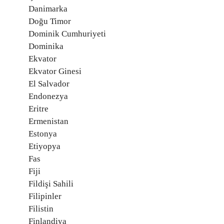
Danimarka
Doğu Timor
Dominik Cumhuriyeti
Dominika
Ekvator
Ekvator Ginesi
El Salvador
Endonezya
Eritre
Ermenistan
Estonya
Etiyopya
Fas
Fiji
Fildişi Sahili
Filipinler
Filistin
Finlandiya