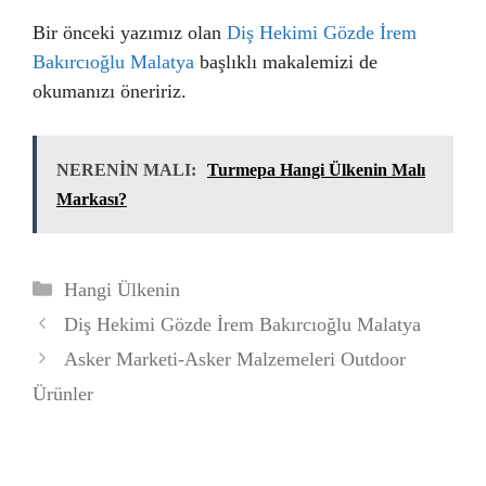
Bir önceki yazımız olan
Diş Hekimi Gözde İrem
Bakırcıoğlu Malatya
başlıklı makalemizi de
okumanızı öneririz.
NERENİN MALI:
Turmepa Hangi Ülkenin Malı
Markası?
Kategoriler
Hangi Ülkenin
Diş Hekimi Gözde İrem Bakırcıoğlu Malatya
Asker Marketi-Asker Malzemeleri Outdoor
Ürünler