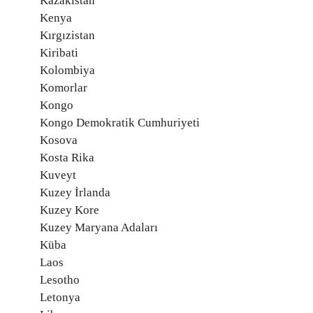
Kazakistan
Kenya
Kırgızistan
Kiribati
Kolombiya
Komorlar
Kongo
Kongo Demokratik Cumhuriyeti
Kosova
Kosta Rika
Kuveyt
Kuzey İrlanda
Kuzey Kore
Kuzey Maryana Adaları
Küba
Laos
Lesotho
Letonya