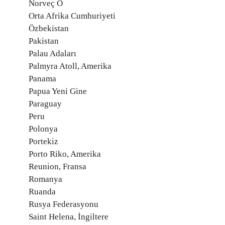
Norveç O
Orta Afrika Cumhuriyeti
Özbekistan
Pakistan
Palau Adaları
Palmyra Atoll, Amerika
Panama
Papua Yeni Gine
Paraguay
Peru
Polonya
Portekiz
Porto Riko, Amerika
Reunion, Fransa
Romanya
Ruanda
Rusya Federasyonu
Saint Helena, İngiltere