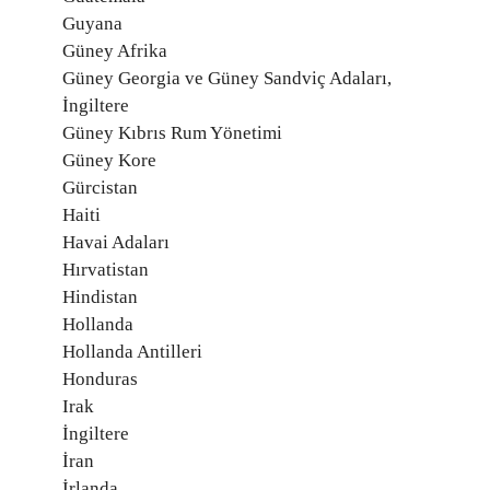
Guyana
Güney Afrika
Güney Georgia ve Güney Sandviç Adaları,
İngiltere
Güney Kıbrıs Rum Yönetimi
Güney Kore
Gürcistan
Haiti
Havai Adaları
Hırvatistan
Hindistan
Hollanda
Hollanda Antilleri
Honduras
Irak
İngiltere
İran
İrlanda