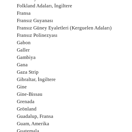
Folkland Adaları, İngiltere
Fransa
Fransız Guyanası
Fransız Güney Eyaletleri (Kerguelen Adaları)
Fransız Polinezyası
Gabon
Galler
Gambiya
Gana
Gaza Strip
Gibraltar, İngiltere
Gine
Gine-Bissau
Grenada
Grönland
Guadalup, Fransa
Guam, Amerika
Guatemala