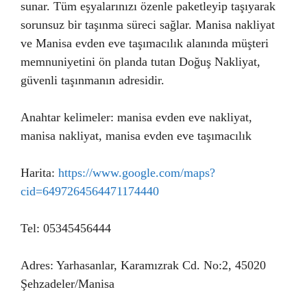
sunar. Tüm eşyalarınızı özenle paketleyip taşıyarak
sorunsuz bir taşınma süreci sağlar. Manisa nakliyat
ve Manisa evden eve taşımacılık alanında müşteri
memnuniyetini ön planda tutan Doğuş Nakliyat,
güvenli taşınmanın adresidir.
Anahtar kelimeler: manisa evden eve nakliyat,
manisa nakliyat, manisa evden eve taşımacılık
Harita:
https://www.google.com/maps?
cid=6497264564471174440
Tel: 05345456444
Adres: Yarhasanlar, Karamızrak Cd. No:2, 45020
Şehzadeler/Manisa