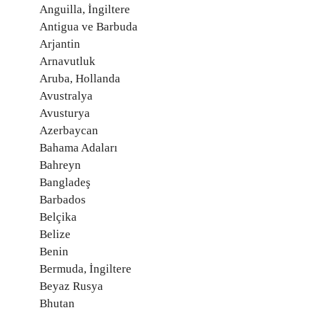
Anguilla, İngiltere
Antigua ve Barbuda
Arjantin
Arnavutluk
Aruba, Hollanda
Avustralya
Avusturya
Azerbaycan
Bahama Adaları
Bahreyn
Bangladeş
Barbados
Belçika
Belize
Benin
Bermuda, İngiltere
Beyaz Rusya
Bhutan