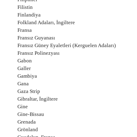
Filistin
Finlandiya
Folkland Adaları, İngiltere
Fransa
Fransız Guyanası
Fransız Güney Eyaletleri (Kerguelen Adaları)
Fransız Polinezyası
Gabon
Galler
Gambiya
Gana
Gaza Strip
Gibraltar, İngiltere
Gine
Gine-Bissau
Grenada
Grönland