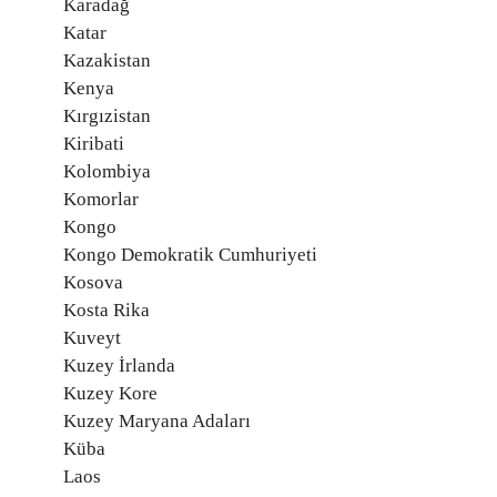
Karadağ
Katar
Kazakistan
Kenya
Kırgızistan
Kiribati
Kolombiya
Komorlar
Kongo
Kongo Demokratik Cumhuriyeti
Kosova
Kosta Rika
Kuveyt
Kuzey İrlanda
Kuzey Kore
Kuzey Maryana Adaları
Küba
Laos