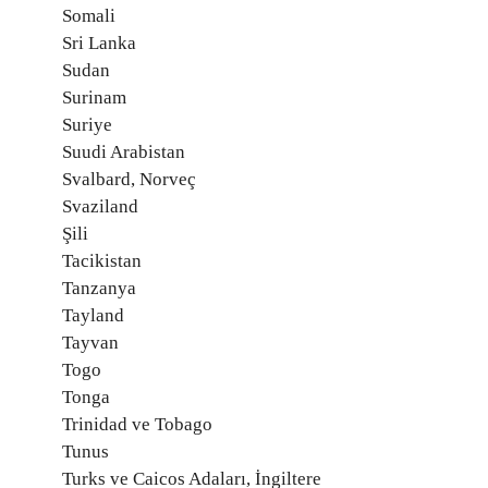
Somali
Sri Lanka
Sudan
Surinam
Suriye
Suudi Arabistan
Svalbard, Norveç
Svaziland
Şili
Tacikistan
Tanzanya
Tayland
Tayvan
Togo
Tonga
Trinidad ve Tobago
Tunus
Turks ve Caicos Adaları, İngiltere