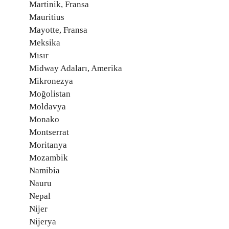
Martinik, Fransa
Mauritius
Mayotte, Fransa
Meksika
Mısır
Midway Adaları, Amerika
Mikronezya
Moğolistan
Moldavya
Monako
Montserrat
Moritanya
Mozambik
Namibia
Nauru
Nepal
Nijer
Nijerya