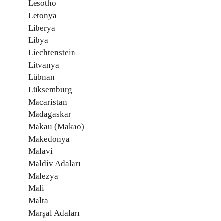
Lesotho
Letonya
Liberya
Libya
Liechtenstein
Litvanya
Lübnan
Lüksemburg
Macaristan
Madagaskar
Makau (Makao)
Makedonya
Malavi
Maldiv Adaları
Malezya
Mali
Malta
Marşal Adaları