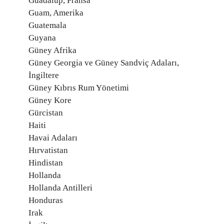
Guadalup, Fransa
Guam, Amerika
Guatemala
Guyana
Güney Afrika
Güney Georgia ve Güney Sandviç Adaları,
İngiltere
Güney Kıbrıs Rum Yönetimi
Güney Kore
Gürcistan
Haiti
Havai Adaları
Hırvatistan
Hindistan
Hollanda
Hollanda Antilleri
Honduras
Irak