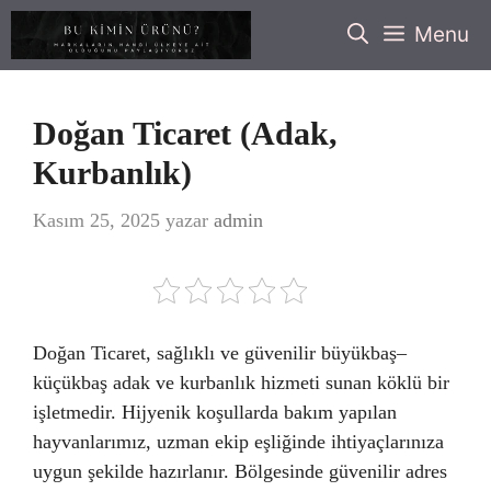
İçeriğe
Menu
atla
Doğan Ticaret (Adak,
Kurbanlık)
Kasım 25, 2025
yazar
admin
Doğan Ticaret, sağlıklı ve güvenilir büyükbaş–
küçükbaş adak ve kurbanlık hizmeti sunan köklü bir
işletmedir. Hijyenik koşullarda bakım yapılan
hayvanlarımız, uzman ekip eşliğinde ihtiyaçlarınıza
uygun şekilde hazırlanır. Bölgesinde güvenilir adres