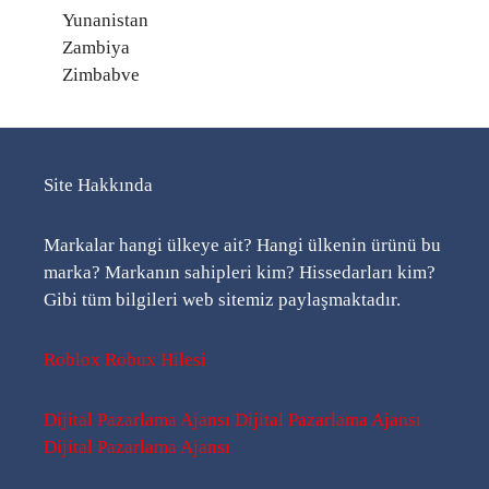
Yunanistan
Zambiya
Zimbabve
Site Hakkında
Markalar hangi ülkeye ait? Hangi ülkenin ürünü bu
marka? Markanın sahipleri kim? Hissedarları kim?
Gibi tüm bilgileri web sitemiz paylaşmaktadır.
Roblox Robux Hilesi
Dijital Pazarlama Ajansı
Dijital Pazarlama Ajansı
Dijital Pazarlama Ajansı