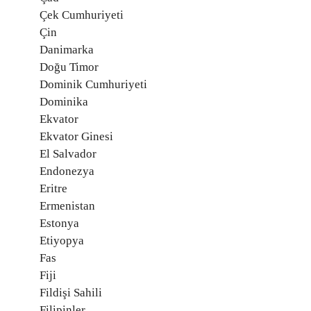
Çek Cumhuriyeti
Çin
Danimarka
Doğu Timor
Dominik Cumhuriyeti
Dominika
Ekvator
Ekvator Ginesi
El Salvador
Endonezya
Eritre
Ermenistan
Estonya
Etiyopya
Fas
Fiji
Fildişi Sahili
Filipinler