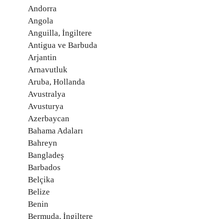
Andorra
Angola
Anguilla, İngiltere
Antigua ve Barbuda
Arjantin
Arnavutluk
Aruba, Hollanda
Avustralya
Avusturya
Azerbaycan
Bahama Adaları
Bahreyn
Bangladeş
Barbados
Belçika
Belize
Benin
Bermuda, İngiltere