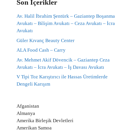
Son İçerikler
Av. Halil İbrahim Şentürk – Gaziantep Boşanma
Avukatı – Bilişim Avukatı – Ceza Avukatı – İcra
Avukatı
Güler Kıvanç Beauty Center
ALA Food Cash – Carry
Av. Mehmet Akif Dövencik – Gaziantep Ceza
Avukatı – İcra Avukatı – İş Davası Avukatı
V Tipi Toz Karıştırıcı ile Hassas Üretimlerde
Dengeli Karışım
Afganistan
Almanya
Amerika Birleşik Devletleri
Amerikan Samoa