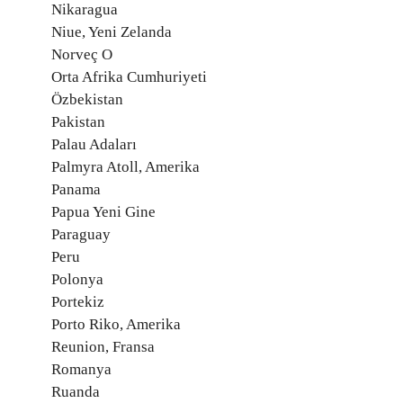
Nikaragua
Niue, Yeni Zelanda
Norveç O
Orta Afrika Cumhuriyeti
Özbekistan
Pakistan
Palau Adaları
Palmyra Atoll, Amerika
Panama
Papua Yeni Gine
Paraguay
Peru
Polonya
Portekiz
Porto Riko, Amerika
Reunion, Fransa
Romanya
Ruanda