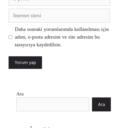
posta
İnternet
sitesi
Daha sonraki yorumlarımda kullanılması için
adım, e-posta adresim ve site adresim bu
tarayıcıya kaydedilsin.
Ara
Ara