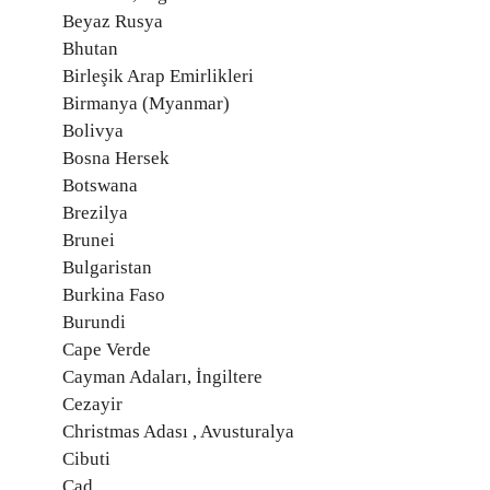
Beyaz Rusya
Bhutan
Birleşik Arap Emirlikleri
Birmanya (Myanmar)
Bolivya
Bosna Hersek
Botswana
Brezilya
Brunei
Bulgaristan
Burkina Faso
Burundi
Cape Verde
Cayman Adaları, İngiltere
Cezayir
Christmas Adası , Avusturalya
Cibuti
Çad