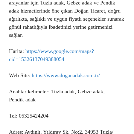
arayanlar için Tuzla adak, Gebze adak ve Pendik
adak hizmetlerinde öne çıkan Doğan Ticaret, doğru
ağırlıkta, sağlıklı ve uygun fiyatlı seçenekler sunarak
gönül rahatlığıyla ibadetinizi yerine getirmenizi
sağlar.
Harita:
https://www.google.com/maps?
cid=15326137049388054
Web Site:
https://www.doganadak.com.tr/
Anahtar kelimeler: Tuzla adak, Gebze adak,
Pendik adak
Tel: 05325424204
Adres: Aydınlı, Yıldıray Sk. No:2, 34953 Tuzla/