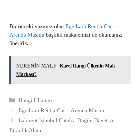
Bir önceki yazımız olan
Ege Lara Rent a Car -
Arenda Mashin
başlıklı makalemizi de okumanızı
öneririz.
NERENİN MALI:
Karel Hangi Ülkenin Malı
Markası?
Kategoriler
Hangi Ülkenin
Ege Lara Rent a Car – Arenda Mashin
Labirent İstanbul Çatalca Düğün Davet ve
Etkinlik Alanı