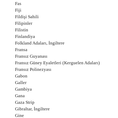
Fas
Fiji
Fildişi Sahili
Filipinler
Filistin
Finlandiya
Folkland Adaları, İngiltere
Fransa
Fransız Guyanası
Fransız Güney Eyaletleri (Kerguelen Adaları)
Fransız Polinezyası
Gabon
Galler
Gambiya
Gana
Gaza Strip
Gibraltar, İngiltere
Gine