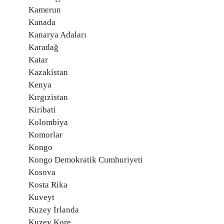
Kamerun
Kanada
Kanarya Adaları
Karadağ
Katar
Kazakistan
Kenya
Kırgızistan
Kiribati
Kolombiya
Komorlar
Kongo
Kongo Demokratik Cumhuriyeti
Kosova
Kosta Rika
Kuveyt
Kuzey İrlanda
Kuzey Kore