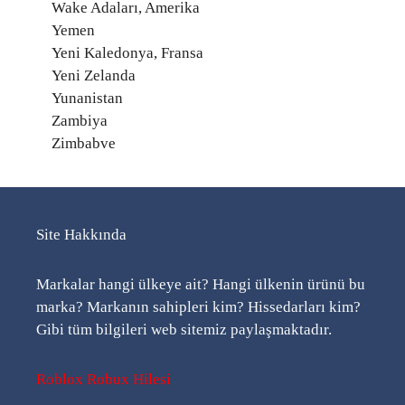
Wake Adaları, Amerika
Yemen
Yeni Kaledonya, Fransa
Yeni Zelanda
Yunanistan
Zambiya
Zimbabve
Site Hakkında
Markalar hangi ülkeye ait? Hangi ülkenin ürünü bu
marka? Markanın sahipleri kim? Hissedarları kim?
Gibi tüm bilgileri web sitemiz paylaşmaktadır.
Roblox Robux Hilesi