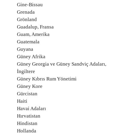
Gine-Bissau
Grenada
Grönland
Guadalup, Fransa
Guam, Amerika
Guatemala
Guyana
Güney Afrika
Güney Georgia ve Güney Sandviç Adaları,
İngiltere
Güney Kıbrıs Rum Yönetimi
Güney Kore
Gürcistan
Haiti
Havai Adaları
Hırvatistan
Hindistan
Hollanda