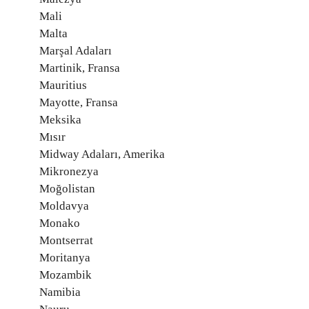
Mali
Malta
Marşal Adaları
Martinik, Fransa
Mauritius
Mayotte, Fransa
Meksika
Mısır
Midway Adaları, Amerika
Mikronezya
Moğolistan
Moldavya
Monako
Montserrat
Moritanya
Mozambik
Namibia