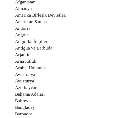
Afganistan
Almanya
Amerika Birleşik Devletleri
Amerikan Samoa
Andorra
Angola
Anguilla, İngiltere
Antigua ve Barbuda
Arjantin
Arnavutluk
Aruba, Hollanda
Avustralya
Avusturya
Azerbaycan
Bahama Adaları
Bahreyn
Bangladeş
Barbados