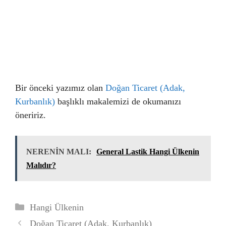
Bir önceki yazımız olan
Doğan Ticaret (Adak,
Kurbanlık)
başlıklı makalemizi de okumanızı
öneririz.
NERENİN MALI:
General Lastik Hangi Ülkenin
Malıdır?
Kategoriler
Hangi Ülkenin
Doğan Ticaret (Adak, Kurbanlık)