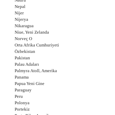
Nauru
Nepal
Nijer
Nijerya
Nikaragua
Niue, Yeni Zelanda
Norveç O
Orta Afrika Cumhuriyeti
Özbekistan
Pakistan
Palau Adaları
Palmyra Atoll, Amerika
Panama
Papua Yeni Gine
Paraguay
Peru
Polonya
Portekiz