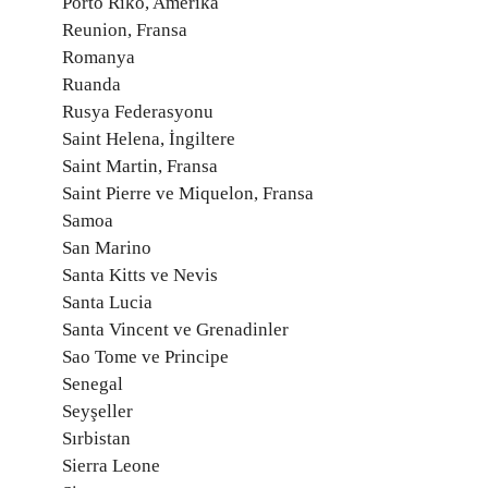
Porto Riko, Amerika
Reunion, Fransa
Romanya
Ruanda
Rusya Federasyonu
Saint Helena, İngiltere
Saint Martin, Fransa
Saint Pierre ve Miquelon, Fransa
Samoa
San Marino
Santa Kitts ve Nevis
Santa Lucia
Santa Vincent ve Grenadinler
Sao Tome ve Principe
Senegal
Seyşeller
Sırbistan
Sierra Leone