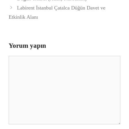
Labirent İstanbul Çatalca Düğün Davet ve
Etkinlik Alanı
Yorum yapın
Yorum