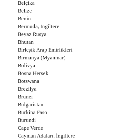
Belçika
Belize
Benin
Bermuda, İngiltere
Beyaz Rusya
Bhutan
Birleşik Arap Emirlikleri
Birmanya (Myanmar)
Bolivya
Bosna Hersek
Botswana
Brezilya
Brunei
Bulgaristan
Burkina Faso
Burundi
Cape Verde
Cayman Adaları, İngiltere