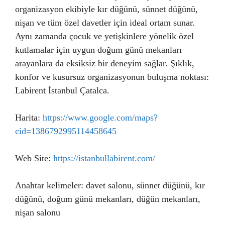
organizasyon ekibiyle kır düğünü, sünnet düğünü,
nişan ve tüm özel davetler için ideal ortam sunar.
Aynı zamanda çocuk ve yetişkinlere yönelik özel
kutlamalar için uygun doğum günü mekanları
arayanlara da eksiksiz bir deneyim sağlar. Şıklık,
konfor ve kusursuz organizasyonun buluşma noktası:
Labirent İstanbul Çatalca.
Harita:
https://www.google.com/maps?
cid=1386792995114458645
Web Site:
https://istanbullabirent.com/
Anahtar kelimeler: davet salonu, sünnet düğünü, kır
düğünü, doğum günü mekanları, düğün mekanları,
nişan salonu