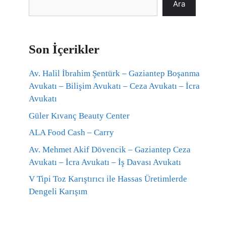
Ara
Son İçerikler
Av. Halil İbrahim Şentürk – Gaziantep Boşanma
Avukatı – Bilişim Avukatı – Ceza Avukatı – İcra
Avukatı
Güler Kıvanç Beauty Center
ALA Food Cash – Carry
Av. Mehmet Akif Dövencik – Gaziantep Ceza
Avukatı – İcra Avukatı – İş Davası Avukatı
V Tipi Toz Karıştırıcı ile Hassas Üretimlerde
Dengeli Karışım