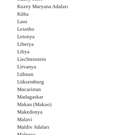
Kuzey Maryana Adaları
Küba
Laos
Lesotho
Letonya
Liberya
Libya
Liechtenstein
Litvanya
Lübnan
Lüksemburg
Macaristan
Madagaskar
Makau (Makao)
Makedonya
Malavi
Maldiv Adaları
Malezya