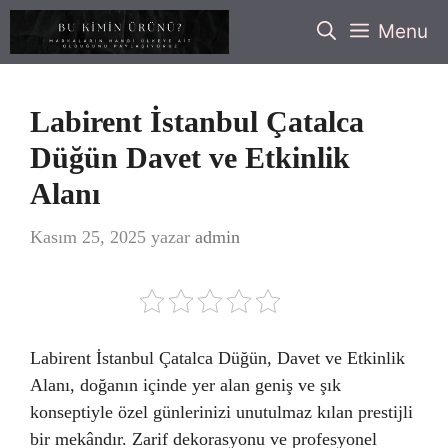
İçeriğe
Menu
atla
Labirent İstanbul Çatalca
Düğün Davet ve Etkinlik
Alanı
Kasım 25, 2025
yazar
admin
Labirent İstanbul Çatalca Düğün, Davet ve Etkinlik
Alanı, doğanın içinde yer alan geniş ve şık
konseptiyle özel günlerinizi unutulmaz kılan prestijli
bir mekândır. Zarif dekorasyonu ve profesyonel