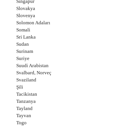
Singapur
Slovakya
Slovenya
Solomon Adaları
Somali
Sri Lanka
Sudan
Surinam
Suriye
Suudi Arabistan
Svalbard, Norveç
Svaziland
Şili
Tacikistan
Tanzanya
Tayland
Tayvan
Togo