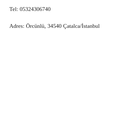
Tel: 05324306740
Adres: Örcünlü, 34540 Çatalca/İstanbul