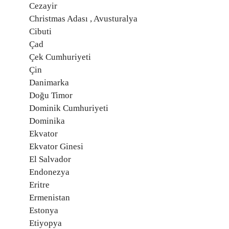
Cezayir
Christmas Adası , Avusturalya
Cibuti
Çad
Çek Cumhuriyeti
Çin
Danimarka
Doğu Timor
Dominik Cumhuriyeti
Dominika
Ekvator
Ekvator Ginesi
El Salvador
Endonezya
Eritre
Ermenistan
Estonya
Etiyopya