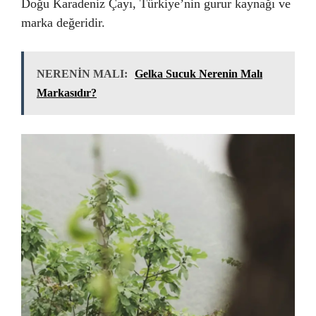
Doğu Karadeniz Çayı, Türkiye’nin gurur kaynağı ve
marka değeridir.
NERENİN MALI:
Gelka Sucuk Nerenin Malı
Markasıdır?