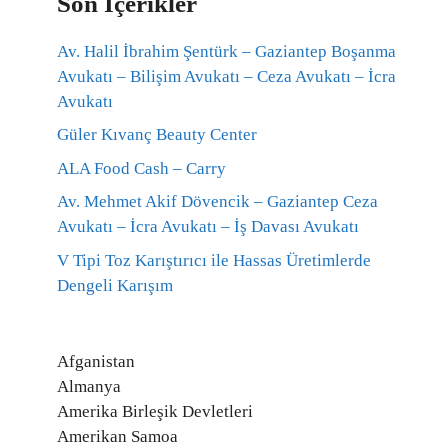
Son İçerikler
Av. Halil İbrahim Şentürk – Gaziantep Boşanma
Avukatı – Bilişim Avukatı – Ceza Avukatı – İcra
Avukatı
Güler Kıvanç Beauty Center
ALA Food Cash – Carry
Av. Mehmet Akif Dövencik – Gaziantep Ceza
Avukatı – İcra Avukatı – İş Davası Avukatı
V Tipi Toz Karıştırıcı ile Hassas Üretimlerde
Dengeli Karışım
Afganistan
Almanya
Amerika Birleşik Devletleri
Amerikan Samoa