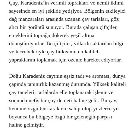
Çay, Karadeniz’in verimli toprakları ve nemli iklimi
sayesinde en iyi şekilde yetişiyor. Bölgenin etkileyici
dağ manzaraları arasında uzanan çay tarlaları, göz
alıcı bir görüntü sunuyor. Burada çalışan çiftçiler,
emeklerini toprağa dökerek yeşil altına
dönüştürüyorlar. Bu çiftçiler, yıllardır aktarılan bilgi
ve tecrübeleriyle çay bitkisinin en kaliteli
yapraklarını toplamak için özenle hareket ediyorlar.
Doğu Karadeniz çayının eşsiz tadı ve aroması, dünya
çapında tanınırlık kazanmış durumda. Yüksek kaliteli
çay taneleri, tarlalarda elle toplanarak işlenir ve
sonunda nefis bir çay demeti haline gelir. Bu çay,
kendine özgü bir karaktere sahip olup yüzlerce yıl
boyunca bu bölgeye özgü bir geleneğin parçası
haline gelmiştir.