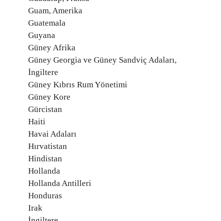
Guam, Amerika
Guatemala
Guyana
Güney Afrika
Güney Georgia ve Güney Sandviç Adaları,
İngiltere
Güney Kıbrıs Rum Yönetimi
Güney Kore
Gürcistan
Haiti
Havai Adaları
Hırvatistan
Hindistan
Hollanda
Hollanda Antilleri
Honduras
Irak
İngiltere