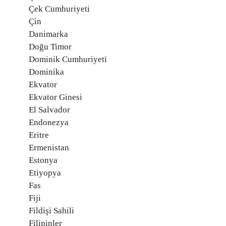
Çek Cumhuriyeti
Çin
Danimarka
Doğu Timor
Dominik Cumhuriyeti
Dominika
Ekvator
Ekvator Ginesi
El Salvador
Endonezya
Eritre
Ermenistan
Estonya
Etiyopya
Fas
Fiji
Fildişi Sahili
Filipinler