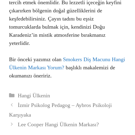
tercih etmek önemlidir. Bu lezzetli içeceğin keyfini
çıkarırken bölgenin doğal güzelliklerini de
keşfedebilirsiniz. Çayın tadını bu eşsiz
tomurcuklarda bulmak için, kendinizi Doğu
Karadeniz’in mistik atmosferine bırakmanız
yeterlidir.
Bir önceki yazımız olan
Smokers Diş Macunu Hangi
Ülkenin Markası Yorum?
başlıklı makalemizi de
okumanızı öneririz.
Kategoriler
Hangi Ülkenin
İzmir Psikolog Pedagog – Aybros Psikoloji
Karşıyaka
Lee Cooper Hangi Ülkenin Markası?