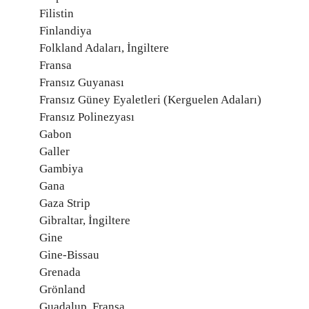
Filistin
Finlandiya
Folkland Adaları, İngiltere
Fransa
Fransız Guyanası
Fransız Güney Eyaletleri (Kerguelen Adaları)
Fransız Polinezyası
Gabon
Galler
Gambiya
Gana
Gaza Strip
Gibraltar, İngiltere
Gine
Gine-Bissau
Grenada
Grönland
Guadalup, Fransa