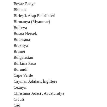
Beyaz Rusya
Bhutan
Birleşik Arap Emirlikleri
Birmanya (Myanmar)
Bolivya
Bosna Hersek
Botswana
Brezilya
Brunei
Bulgaristan
Burkina Faso
Burundi
Cape Verde
Cayman Adaları, İngiltere
Cezayir
Christmas Adası , Avusturalya
Cibuti
Çad