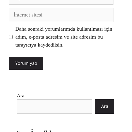
posta
İnternet
sitesi
Daha sonraki yorumlarımda kullanılması için
adım, e-posta adresim ve site adresim bu
tarayıcıya kaydedilsin.
Ara
Ara