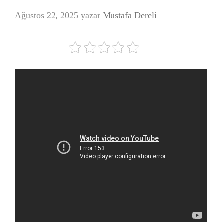
Ağustos 22, 2025
yazar
Mustafa Dereli