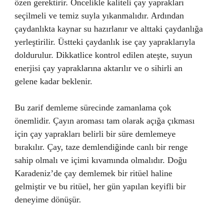
özen gerektirir. Öncelikle kaliteli çay yaprakları
seçilmeli ve temiz suyla yıkanmalıdır. Ardından
çaydanlıkta kaynar su hazırlanır ve alttaki çaydanlığa
yerleştirilir. Üstteki çaydanlık ise çay yapraklarıyla
doldurulur. Dikkatlice kontrol edilen ateşte, suyun
enerjisi çay yapraklarına aktarılır ve o sihirli an
gelene kadar beklenir.
Bu zarif demleme sürecinde zamanlama çok
önemlidir. Çayın aroması tam olarak açığa çıkması
için çay yaprakları belirli bir süre demlemeye
bırakılır. Çay, taze demlendiğinde canlı bir renge
sahip olmalı ve içimi kıvamında olmalıdır. Doğu
Karadeniz’de çay demlemek bir ritüel haline
gelmiştir ve bu ritüel, her gün yapılan keyifli bir
deneyime dönüşür.