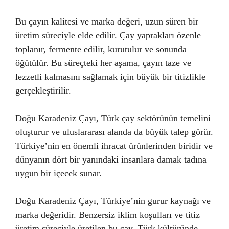
Bu çayın kalitesi ve marka değeri, uzun süren bir
üretim süreciyle elde edilir. Çay yaprakları özenle
toplanır, fermente edilir, kurutulur ve sonunda
öğütülür. Bu süreçteki her aşama, çayın taze ve
lezzetli kalmasını sağlamak için büyük bir titizlikle
gerçekleştirilir.
Doğu Karadeniz Çayı, Türk çay sektörünün temelini
oluşturur ve uluslararası alanda da büyük talep görür.
Türkiye’nin en önemli ihracat ürünlerinden biridir ve
dünyanın dört bir yanındaki insanlara damak tadına
uygun bir içecek sunar.
Doğu Karadeniz Çayı, Türkiye’nin gurur kaynağı ve
marka değeridir. Benzersiz iklim koşulları ve titiz
üretim süreciyle üretilen bu çay, Türk kültüründe