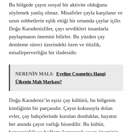
Bu bölgede çayın sosyal bir aktivite olduğunu
söylemek yanlış olmaz. Misafirler çayla karşılanır ve
uzun sohbetlerin eşlik ettiği bir ortamda çaylar içilir.
Doğu Karadenizliler, çayı sevdikleri insanlarla
paylaşmanın önemini bilirler. Bu yüzden çay
demleme süreci üzerindeki özen ve titizlik,
misafirperverliğin bir ifadesidir.
NERENİN MALI:
Eveline Cosmetics Hangi
Ülkenin Malı Markası?
Doğu Karadeniz’in eşsiz çay kültürü, bu bölgenin
kimliğinin bir parçasıdır. Çayın kokusuyla dolan
evler, çay bahçelerinde kurulan dostluklar, hayatın
her anında çayın varlığı hissedilir. Bu kültür,
benzersizliği ve bağlamı koruyarak çayın öneminin