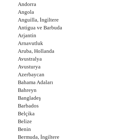
Andorra
Angola
Anguilla, İngiltere
Antigua ve Barbuda
Arjantin
Arnavutluk
Aruba, Hollanda
Avustralya
Avusturya
Azerbaycan
Bahama Adaları
Bahreyn
Bangladeş
Barbados
Belçika
Belize
Benin
Bermuda, İngiltere