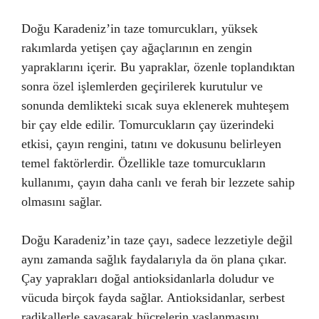
Doğu Karadeniz’in taze tomurcukları, yüksek
rakımlarda yetişen çay ağaçlarının en zengin
yapraklarını içerir. Bu yapraklar, özenle toplandıktan
sonra özel işlemlerden geçirilerek kurutulur ve
sonunda demlikteki sıcak suya eklenerek muhteşem
bir çay elde edilir. Tomurcukların çay üzerindeki
etkisi, çayın rengini, tatını ve dokusunu belirleyen
temel faktörlerdir. Özellikle taze tomurcukların
kullanımı, çayın daha canlı ve ferah bir lezzete sahip
olmasını sağlar.
Doğu Karadeniz’in taze çayı, sadece lezzetiyle değil
aynı zamanda sağlık faydalarıyla da ön plana çıkar.
Çay yaprakları doğal antioksidanlarla doludur ve
vücuda birçok fayda sağlar. Antioksidanlar, serbest
radikallerle savaşarak hücrelerin yaşlanmasını