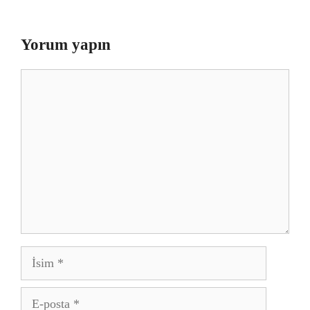
Yorum yapın
Yorum
İsim
E-