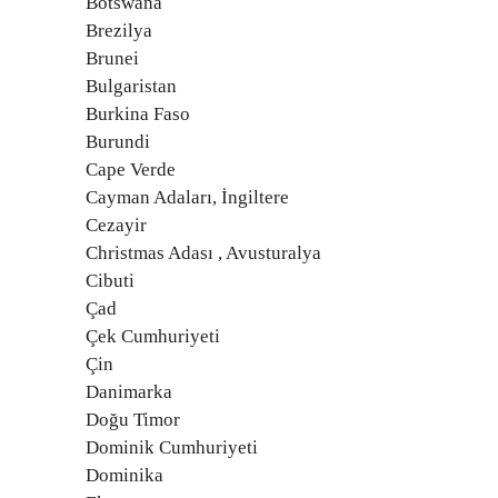
Botswana
Brezilya
Brunei
Bulgaristan
Burkina Faso
Burundi
Cape Verde
Cayman Adaları, İngiltere
Cezayir
Christmas Adası , Avusturalya
Cibuti
Çad
Çek Cumhuriyeti
Çin
Danimarka
Doğu Timor
Dominik Cumhuriyeti
Dominika