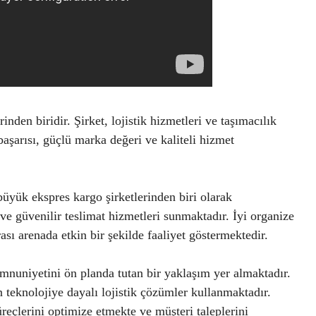
den biridir. Şirket, lojistik hizmetleri ve taşımacılık
şarısı, güçlü marka değeri ve kaliteli hizmet
yük ekspres kargo şirketlerinden biri olarak
 ve güvenilir teslimat hizmetleri sunmaktadır. İyi organize
ası arenada etkin bir şekilde faaliyet göstermektedir.
uniyetini ön planda tutan bir yaklaşım yer almaktadır.
n teknolojiye dayalı lojistik çözümler kullanmaktadır.
reçlerini optimize etmekte ve müşteri taleplerini