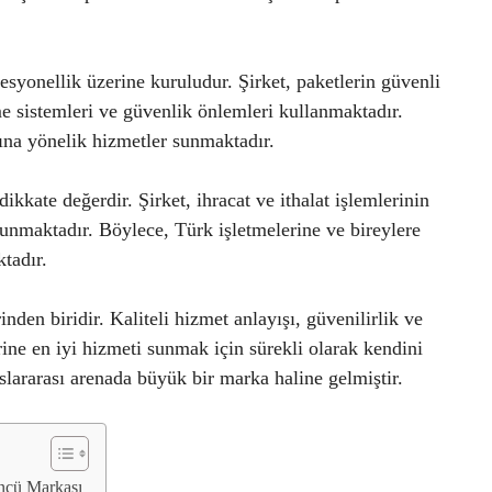
yonellik üzerine kuruludur. Şirket, paketlerin güvenli
me sistemleri ve güvenlik önlemleri kullanmaktadır.
ına yönelik hizmetler sunmaktadır.
kkate değerdir. Şirket, ihracat ve ithalat işlemlerinin
 sunmaktadır. Böylece, Türk işletmelerine ve bireylere
tadır.
en biridir. Kaliteli hizmet anlayışı, güvenilirlik ve
rine en iyi hizmeti sunmak için sürekli olarak kendini
slararası arenada büyük bir marka haline gelmiştir.
ncü Markası