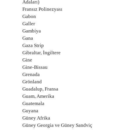
Adaları)
Fransız Polinezyası
Gabon
Galler
Gambiya
Gana
Gaza Strip
Gibraltar, İngiltere
Gine
Gine-Bissau
Grenada
Grönland
Guadalup, Fransa
Guam, Amerika
Guatemala
Guyana
Güney Afrika
Güney Georgia ve Güney Sandviç