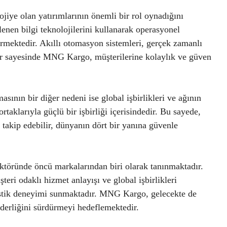
iye olan yatırımlarının önemli bir rol oynadığını
ilenen bilgi teknolojilerini kullanarak operasyonel
tirmektedir. Akıllı otomasyon sistemleri, gerçek zamanlı
ler sayesinde MNG Kargo, müşterilerine kolaylık ve güven
ının bir diğer nedeni ise global işbirlikleri ve ağının
rtaklarıyla güçlü bir işbirliği içerisindedir. Bu sayede,
zi takip edebilir, dünyanın dört bir yanına güvenle
ktöründe öncü markalarından biri olarak tanınmaktadır.
teri odaklı hizmet anlayışı ve global işbirlikleri
ojistik deneyimi sunmaktadır. MNG Kargo, gelecekte de
erliğini sürdürmeyi hedeflemektedir.