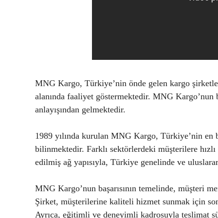
MNG Kargo, Türkiye’nin önde gelen kargo şirketlerin
alanında faaliyet göstermektedir. MNG Kargo’nun ba
anlayışından gelmektedir.
1989 yılında kurulan MNG Kargo, Türkiye’nin en bü
bilinmektedir. Farklı sektörlerdeki müşterilere hızlı
edilmiş ağ yapısıyla, Türkiye genelinde ve uluslarar
MNG Kargo’nun başarısının temelinde, müşteri memn
Şirket, müşterilerine kaliteli hizmet sunmak için so
Ayrıca, eğitimli ve deneyimli kadrosuyla teslimat sü