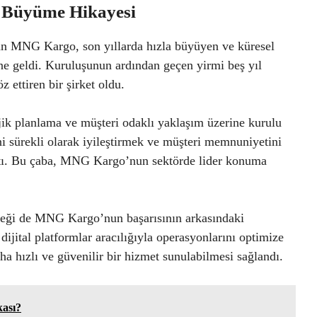
 Büyüme Hikayesi
lan MNG Kargo, son yıllarda hızla büyüyen ve küresel
ne geldi. Kuruluşunun ardından geçen yirmi beş yıl
 ettiren bir şirket oldu.
k planlama ve müşteri odaklı yaklaşım üzerine kurulu
ini sürekli olarak iyileştirmek ve müşteri memnuniyetini
ıştı. Bu çaba, MNG Kargo’nun sektörde lider konuma
eneği de MNG Kargo’nun başarısının arkasındaki
dijital platformlar aracılığıyla operasyonlarını optimize
aha hızlı ve güvenilir bir hizmet sunulabilmesi sağlandı.
ası?