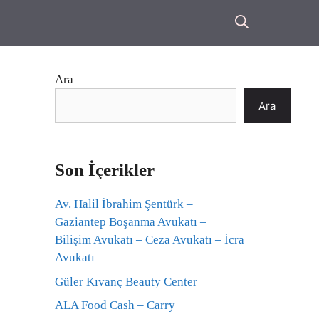
Ara
Ara
Son İçerikler
Av. Halil İbrahim Şentürk –
Gaziantep Boşanma Avukatı –
Bilişim Avukatı – Ceza Avukatı – İcra
Avukatı
Güler Kıvanç Beauty Center
ALA Food Cash – Carry