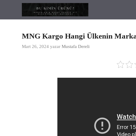
İçeriğe
atla
MNG Kargo Hangi Ülkenin Marka
Mart 26, 2024
yazar
Mustafa Dereli