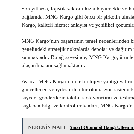
Son yıllarda, lojistik sektörü hızla büyümekte ve kü
bağlamda, MNG Kargo gibi öncü bir şirketin ulusla
Kargo, kaliteli hizmet anlayışı ve yenilikçi çözümle
MNG Kargo’nun başarısının temel nedenlerinden biri
genelindeki stratejik noktalarda depolar ve dağıtım
sunmaktadır. Bu ağ sayesinde, MNG Kargo, ürünleri
ulaştırılmasını sağlamaktadır.
Ayrıca, MNG Kargo’nun teknolojiye yaptığı yatırıml
güncellenen ve iyileştirilen bir otomasyon sistemi 
sayede, gönderilerin takibi, stok yönetimi ve teslim
sağlanan bilgi ve kontrol imkanları, MNG Kargo’nun
NERENİN MALI:
Smart Otomobil Hangi Ülkenin