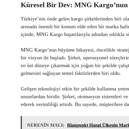
Küresel Bir Dev: MNG Kargo’nun
Türkiye’nin önde gelen kargo şirketlerinden biri o
arenada önemli bir konum elde eden bir marka hali
içinde, MNG Kargo başarılarıyla adından sıklıkla söz
MNG Kargo’nun büyüme hikayesi, öncelikle strateji
bir vizyon ile başladı. Şirket, operasyonel süreçler
en üst düzeye çıkarmak için yoğun bir şekilde çal
gelmesini sağlayan temel faktörlerden biri oldu.
Gelişen teknolojiyi etkin bir şekilde kullanma yet
unsurlardan biridir. Şirket, otomasyon sistemleri ve 
ederek verimliliği artırdı. Bu sayede, müşterilere d
NERENİN MALI:
Blaupunkt Hangi Ülkenin Mark