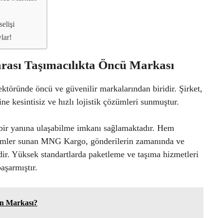
elişi
lar!
rası Taşımacılıkta Öncü Markası
ktöründe öncü ve güvenilir markalarından biridir. Şirket,
ine kesintisiz ve hızlı lojistik çözümleri sunmuştur.
bir yanına ulaşabilme imkanı sağlamaktadır. Hem
özümler sunan MNG Kargo, gönderilerin zamanında ve
dir. Yüksek standartlarda paketleme ve taşıma hizmetleri
aşarmıştır.
in Markası?