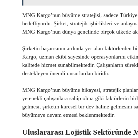
MNG Kargo’nun büyüme stratejisi, sadece Türkiye’d
hedefliyordu. Şirket, stratejik işbirlikleri ve anlaş
MNG Kargo’nun dünya genelinde birçok ülkede aktif 
Şirketin başarısının ardında yer alan faktörlerden bi
Kargo, uzman ekibi sayesinde operasyonlarını etkin
kalitede hizmet sunabilmektedir. Çalışanların sürek
destekleyen önemli unsurlardan biridir.
MNG Kargo’nun büyüme hikayesi, stratejik planlama
yetenekli çalışanlara sahip olma gibi faktörlerin bir
gelmesi, şirketin küresel bir dev haline gelmesini
büyümeye devam etmesi beklenmektedir.
Uluslararası Lojistik Sektöründe