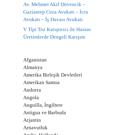
Av. Mehmet Akif Dövencik –
Gaziantep Ceza Avukatı – İcra
Avukatı – İş Davası Avukatı
V Tipi Toz Karıştırıcı ile Hassas
Üretimlerde Dengeli Karışım
Afganistan
Almanya
Amerika Birleşik Devletleri
Amerikan Samoa
Andorra
Angola
Anguilla, İngiltere
Antigua ve Barbuda
Arjantin
Arnavutluk