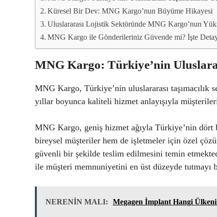
Küresel Bir Dev: MNG Kargo’nun Büyüme Hikayesi
Uluslararası Lojistik Sektöründe MNG Kargo’nun Yüks
MNG Kargo ile Gönderileriniz Güvende mi? İşte Detay
MNG Kargo: Türkiye’nin Uluslara
MNG Kargo, Türkiye’nin uluslararası taşımacılık se
yıllar boyunca kaliteli hizmet anlayışıyla müşteriler
MNG Kargo, geniş hizmet ağıyla Türkiye’nin dört 
bireysel müşteriler hem de işletmeler için özel ç
güvenli bir şekilde teslim edilmesini temin etmekte
ile müşteri memnuniyetini en üst düzeyde tutmayı b
NERENİN MALI:
Megagen İmplant Hangi Ülken