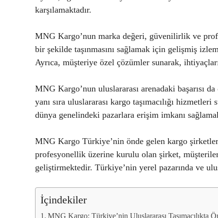
karşılamaktadır.
MNG Kargo’nun marka değeri, güvenilirlik ve profes
bir şekilde taşınmasını sağlamak için gelişmiş izle
Ayrıca, müşteriye özel çözümler sunarak, ihtiyaçlar
MNG Kargo’nun uluslararası arenadaki başarısı da di
yanı sıra uluslararası kargo taşımacılığı hizmetleri
dünya genelindeki pazarlara erişim imkanı sağlamak
MNG Kargo Türkiye’nin önde gelen kargo şirketlerind
profesyonellik üzerine kurulu olan şirket, müşterile
geliştirmektedir. Türkiye’nin yerel pazarında ve ulu
İçindekiler
MNG Kargo: Türkiye’nin Uluslararası Taşımacılıkta Ö