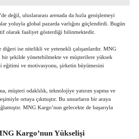
e değil, uluslararası arenada da hızla genişlemeyi
malar yoluyla global pazarda varlığını güçlendirdi. Bugün
olarak faaliyet gösterdiği bilinmektedir.
r diğeri ise nitelikli ve yetenekli çalışanlardır. MNG
 bir şekilde yönetebilmekte ve müşterilere yüksek
li eğitimi ve motivasyonu, şirketin büyümesini
, müşteri odaklılık, teknolojiye yatırım yapma ve
leşimiyle ortaya çıkmıştır. Bu unsurların bir araya
 sağlamıştır. MNG Kargo’nun gelecekte de başarıyla
 MNG Kargo’nun Yükselişi