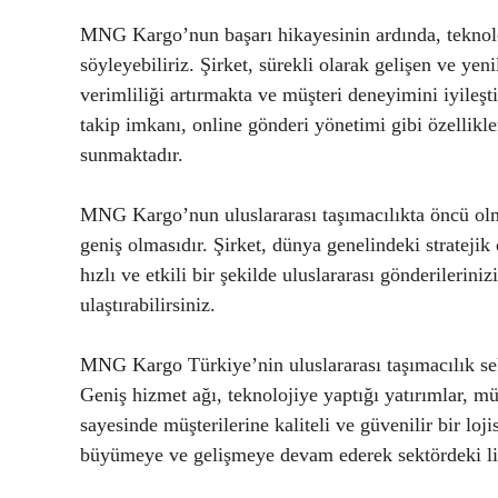
MNG Kargo’nun başarı hikayesinin ardında, teknoloj
söyleyebiliriz. Şirket, sürekli olarak gelişen ve yen
verimliliği artırmakta ve müşteri deneyimini iyileş
takip imkanı, online gönderi yönetimi gibi özellik
sunmaktadır.
MNG Kargo’nun uluslararası taşımacılıkta öncü olmas
geniş olmasıdır. Şirket, dünya genelindeki stratejik o
hızlı ve etkili bir şekilde uluslararası gönderilerini
ulaştırabilirsiniz.
MNG Kargo Türkiye’nin uluslararası taşımacılık se
Geniş hizmet ağı, teknolojiye yaptığı yatırımlar, müş
sayesinde müşterilerine kaliteli ve güvenilir bir l
büyümeye ve gelişmeye devam ederek sektördeki lid