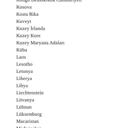
Kosova
Kosta Rika
Kuveyt
Kuzey İrlanda
Kuzey Kore
Kuzey Maryana Adaları
Küba
Laos
Lesotho
Letonya
Liberya
Libya
Liechtenstein
Litvanya
Lübnan
Lüksemburg
Macaristan