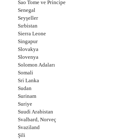
Sao Tome ve Principe
Senegal
Seyşeller
Sırbistan
Sierra Leone
Singapur
Slovakya
Slovenya
Solomon Adaları
Somali
Sri Lanka
Sudan
Surinam
Suriye
Suudi Arabistan
Svalbard, Norveç
Svaziland
Şili