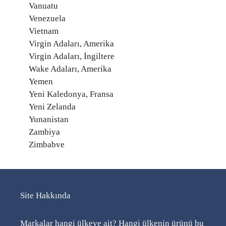
Vanuatu
Venezuela
Vietnam
Virgin Adaları, Amerika
Virgin Adaları, İngiltere
Wake Adaları, Amerika
Yemen
Yeni Kaledonya, Fransa
Yeni Zelanda
Yunanistan
Zambiya
Zimbabve
Site Hakkında
Markalar hangi ülkeye ait? Hangi ülkenin ürünü bu