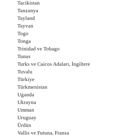
Tacikistan
Tanzanya
Tayland
Tayvan
Togo
Tonga
Trinidad ve Tobago
Tunus
Turks ve Caicos Adaları, İngiltere
Tuvalu
Türkiye
Türkmenistan
Uganda
Ukrayna
Umman
Uruguay
Ürdün
Vallis ve Futuna, Fransa