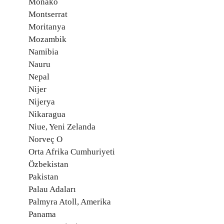
Monako
Montserrat
Moritanya
Mozambik
Namibia
Nauru
Nepal
Nijer
Nijerya
Nikaragua
Niue, Yeni Zelanda
Norveç O
Orta Afrika Cumhuriyeti
Özbekistan
Pakistan
Palau Adaları
Palmyra Atoll, Amerika
Panama