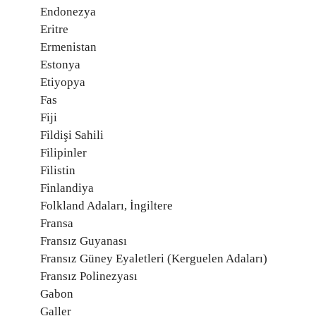
Endonezya
Eritre
Ermenistan
Estonya
Etiyopya
Fas
Fiji
Fildişi Sahili
Filipinler
Filistin
Finlandiya
Folkland Adaları, İngiltere
Fransa
Fransız Guyanası
Fransız Güney Eyaletleri (Kerguelen Adaları)
Fransız Polinezyası
Gabon
Galler