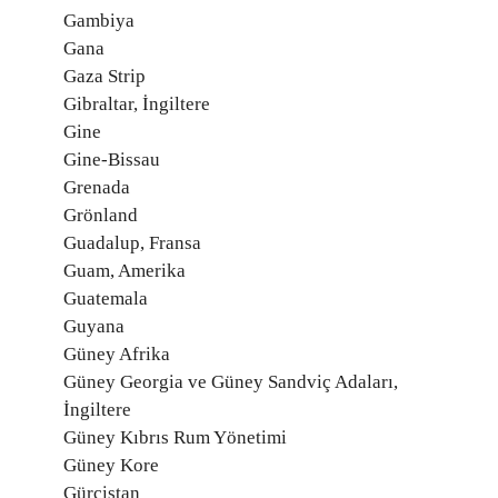
Gambiya
Gana
Gaza Strip
Gibraltar, İngiltere
Gine
Gine-Bissau
Grenada
Grönland
Guadalup, Fransa
Guam, Amerika
Guatemala
Guyana
Güney Afrika
Güney Georgia ve Güney Sandviç Adaları,
İngiltere
Güney Kıbrıs Rum Yönetimi
Güney Kore
Gürcistan