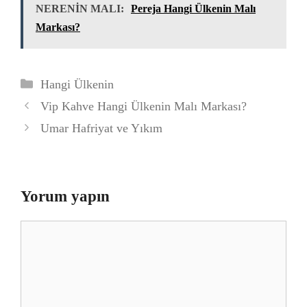
NERENİN MALI:
Pereja Hangi Ülkenin Malı
Markası?
Kategoriler
Hangi Ülkenin
Vip Kahve Hangi Ülkenin Malı Markası?
Umar Hafriyat ve Yıkım
Yorum yapın
Yorum