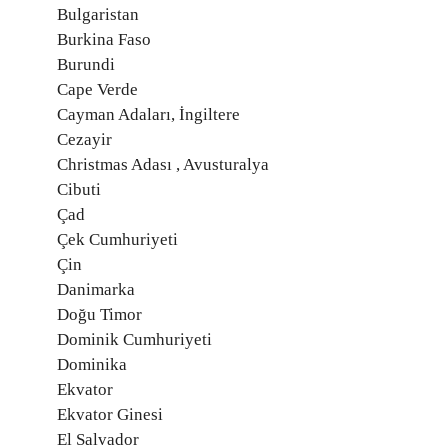
Bulgaristan
Burkina Faso
Burundi
Cape Verde
Cayman Adaları, İngiltere
Cezayir
Christmas Adası , Avusturalya
Cibuti
Çad
Çek Cumhuriyeti
Çin
Danimarka
Doğu Timor
Dominik Cumhuriyeti
Dominika
Ekvator
Ekvator Ginesi
El Salvador