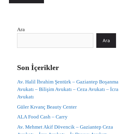
Ara
Ara
Son İçerikler
Av. Halil İbrahim Şentürk – Gaziantep Boşanma
Avukatı – Bilişim Avukatı – Ceza Avukatı – İcra
Avukatı
Güler Kıvanç Beauty Center
ALA Food Cash – Carry
Av. Mehmet Akif Dövencik – Gaziantep Ceza