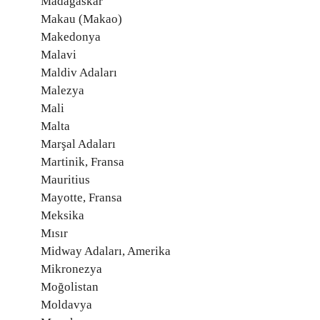
Madagaskar
Makau (Makao)
Makedonya
Malavi
Maldiv Adaları
Malezya
Mali
Malta
Marşal Adaları
Martinik, Fransa
Mauritius
Mayotte, Fransa
Meksika
Mısır
Midway Adaları, Amerika
Mikronezya
Moğolistan
Moldavya