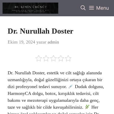
İçeriğe
Menu
atla
Dr. Nurullah Doster
Ekim 19, 2024
yazar
admin
Dr. Nurullah Doster, estetik ve cilt sağlığı alanında
uzmanlığıyla, doğal güzelliğinizi ortaya çıkaran bir
dizi profesyonel tedavi sunuyor.
Dudak dolgusu,
HarmonyCA dolgu, botox, kırışıklık tedavisi, cilt
bakımı ve mezoterapi uygulamalarıyla daha genç,
taze ve sağlıklı bir cilde kavuşabilirsiniz.
Her