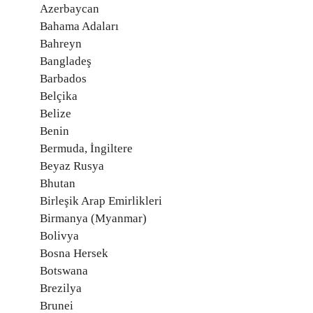
Azerbaycan
Bahama Adaları
Bahreyn
Bangladeş
Barbados
Belçika
Belize
Benin
Bermuda, İngiltere
Beyaz Rusya
Bhutan
Birleşik Arap Emirlikleri
Birmanya (Myanmar)
Bolivya
Bosna Hersek
Botswana
Brezilya
Brunei