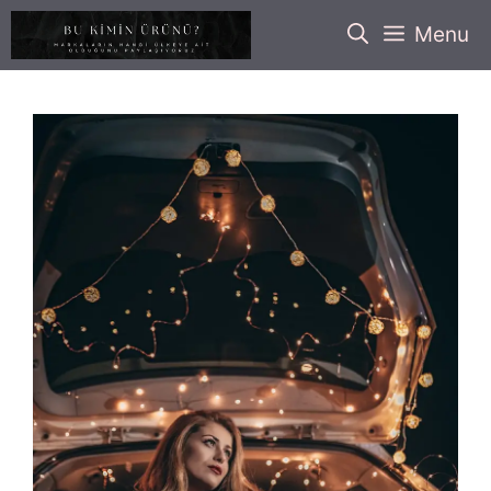
İçeriğe
Menu
atla