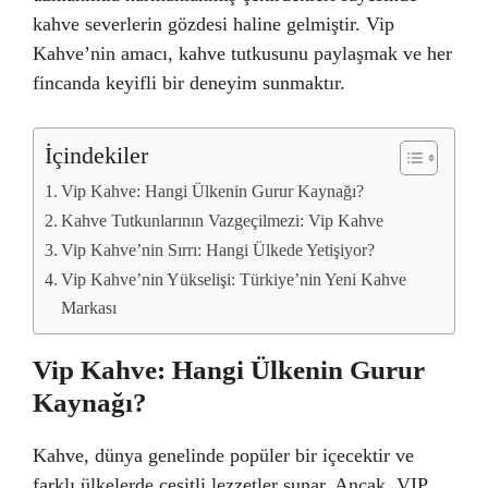
kahve severlerin gözdesi haline gelmiştir. Vip
Kahve’nin amacı, kahve tutkusunu paylaşmak ve her
fincanda keyifli bir deneyim sunmaktır.
İçindekiler
Vip Kahve: Hangi Ülkenin Gurur Kaynağı?
Kahve Tutkunlarının Vazgeçilmezi: Vip Kahve
Vip Kahve’nin Sırrı: Hangi Ülkede Yetişiyor?
Vip Kahve’nin Yükselişi: Türkiye’nin Yeni Kahve
Markası
Vip Kahve: Hangi Ülkenin Gurur
Kaynağı?
Kahve, dünya genelinde popüler bir içecektir ve
farklı ülkelerde çeşitli lezzetler sunar. Ancak, VIP