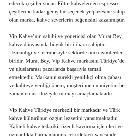
edecek çeşitler sunar. Filtre kahvelerden espresso
çeşitlerine kadar geniş bir seçenek yelpazesine sahip
olan marka, kahve severlerin beğenisini kazanmıştır.
Vip Kahve’nin sahibi ve yöneticisi olan Murat Bey,
kahve dünyasında büyük bir itibara sahiptir.
Uzmanlığı ve tecrübesiyle sektörde öncü isimlerden
biridir. Murat Bey, Vip Kahve markasını Türkiye’de
ve uluslararası pazarlarda başarıyla temsil
etmektedir. Markanın sürekli yenilikçi olma çabası
ve kaliteye verdiği önem, müşteri memnuniyetini her
zaman en üst düzeyde tutmayı amaçlamaktadır.
Vip Kahve Türkiye merkezli bir markadır ve Türk
kahve kültürünün özgün lezzetini yansıtmaktadır.
Kaliteli kahve tedariki, özenli kavurma işlemleri ve
uzmanlıkla harmanlanmış çekirdekleri sayesinde