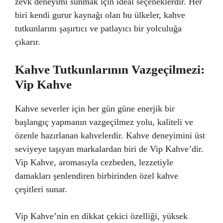
zevk deneyimi sunmak için ideal seçeneklerdir. Her
biri kendi gurur kaynağı olan bu ülkeler, kahve
tutkunlarını şaşırtıcı ve patlayıcı bir yolculuğa
çıkarır.
Kahve Tutkunlarının Vazgeçilmezi:
Vip Kahve
Kahve severler için her gün güne enerjik bir
başlangıç yapmanın vazgeçilmez yolu, kaliteli ve
özenle hazırlanan kahvelerdir. Kahve deneyimini üst
seviyeye taşıyan markalardan biri de Vip Kahve’dir.
Vip Kahve, aromasıyla cezbeden, lezzetiyle
damakları şenlendiren birbirinden özel kahve
çeşitleri sunar.
Vip Kahve’nin en dikkat çekici özelliği, yüksek