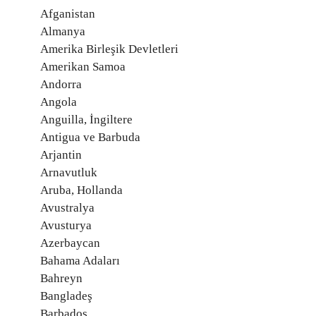
Afganistan
Almanya
Amerika Birleşik Devletleri
Amerikan Samoa
Andorra
Angola
Anguilla, İngiltere
Antigua ve Barbuda
Arjantin
Arnavutluk
Aruba, Hollanda
Avustralya
Avusturya
Azerbaycan
Bahama Adaları
Bahreyn
Bangladeş
Barbados