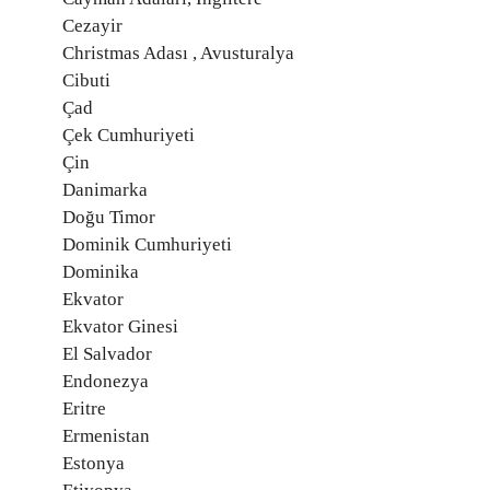
Cezayir
Christmas Adası , Avusturalya
Cibuti
Çad
Çek Cumhuriyeti
Çin
Danimarka
Doğu Timor
Dominik Cumhuriyeti
Dominika
Ekvator
Ekvator Ginesi
El Salvador
Endonezya
Eritre
Ermenistan
Estonya