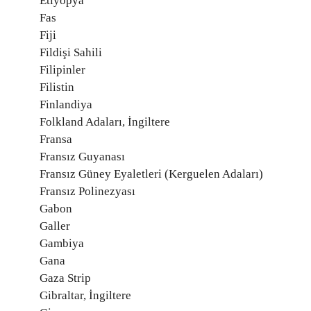
Etiyopya
Fas
Fiji
Fildişi Sahili
Filipinler
Filistin
Finlandiya
Folkland Adaları, İngiltere
Fransa
Fransız Guyanası
Fransız Güney Eyaletleri (Kerguelen Adaları)
Fransız Polinezyası
Gabon
Galler
Gambiya
Gana
Gaza Strip
Gibraltar, İngiltere