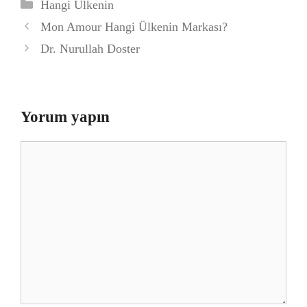
Kategoriler
Hangi Ülkenin
Mon Amour Hangi Ülkenin Markası?
Dr. Nurullah Doster
Yorum yapın
Yorum