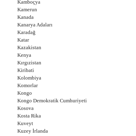
Kamboçya
Kamerun
Kanada
Kanarya Adaları
Karadağ
Katar
Kazakistan
Kenya
Kırgızistan
Kiribati
Kolombiya
Komorlar
Kongo
Kongo Demokratik Cumhuriyeti
Kosova
Kosta Rika
Kuveyt
Kuzey İrlanda