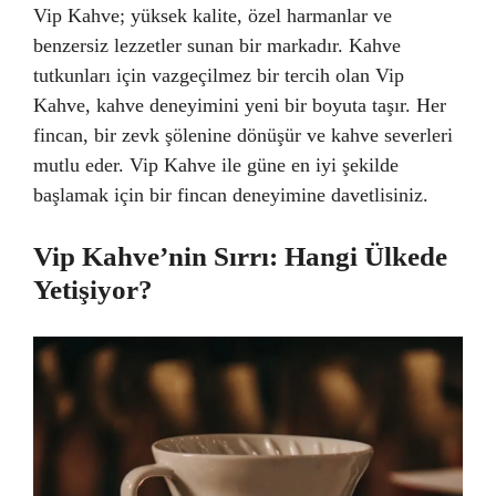
Vip Kahve; yüksek kalite, özel harmanlar ve
benzersiz lezzetler sunan bir markadır. Kahve
tutkunları için vazgeçilmez bir tercih olan Vip
Kahve, kahve deneyimini yeni bir boyuta taşır. Her
fincan, bir zevk şölenine dönüşür ve kahve severleri
mutlu eder. Vip Kahve ile güne en iyi şekilde
başlamak için bir fincan deneyimine davetlisiniz.
Vip Kahve’nin Sırrı: Hangi Ülkede
Yetişiyor?