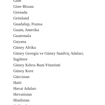
Gine
Gine-Bissau
Grenada
Grönland
Guadalup, Fransa
Guam, Amerika
Guatemala
Guyana
Güney Afrika
Güney Georgia ve Güney Sandviç Adaları,
İngiltere
Güney Kıbrıs Rum Yönetimi
Güney Kore
Gürcistan
Haiti
Havai Adaları
Hırvatistan
Hindistan