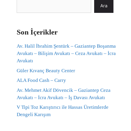
Ara
Son İçerikler
Av. Halil İbrahim Şentürk – Gaziantep Boşanma
Avukatı – Bilişim Avukatı – Ceza Avukatı – İcra
Avukatı
Güler Kıvanç Beauty Center
ALA Food Cash – Carry
Av. Mehmet Akif Dövencik – Gaziantep Ceza
Avukatı – İcra Avukatı – İş Davası Avukatı
V Tipi Toz Karıştırıcı ile Hassas Üretimlerde
Dengeli Karışım