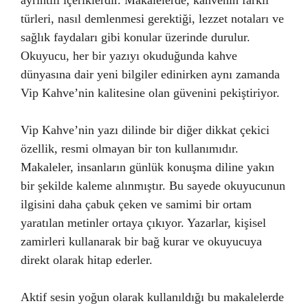
ayrıntılı içeriklerdir. Makalelerde, kahvenin farklı
türleri, nasıl demlenmesi gerektiği, lezzet notaları ve
sağlık faydaları gibi konular üzerinde durulur.
Okuyucu, her bir yazıyı okuduğunda kahve
dünyasına dair yeni bilgiler edinirken aynı zamanda
Vip Kahve’nin kalitesine olan güvenini pekiştiriyor.
Vip Kahve’nin yazı dilinde bir diğer dikkat çekici
özellik, resmi olmayan bir ton kullanımıdır.
Makaleler, insanların günlük konuşma diline yakın
bir şekilde kaleme alınmıştır. Bu sayede okuyucunun
ilgisini daha çabuk çeken ve samimi bir ortam
yaratılan metinler ortaya çıkıyor. Yazarlar, kişisel
zamirleri kullanarak bir bağ kurar ve okuyucuya
direkt olarak hitap ederler.
Aktif sesin yoğun olarak kullanıldığı bu makalelerde