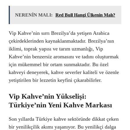
NERENİN MALI:
Red Bull Hangi Ülkenin Malı?
Vip Kahve’nin sırrı Brezilya’da yetişen Arabica
çekirdeklerinden kaynaklanmaktadır. Brezilya’nın
iklimi, toprak yapısı ve tarım uzmanlığı, Vip
Kahve’nin benzersiz aromasını ve tadını oluşturmak
için mükemmel bir ortam sunmaktadır. Bu özel
kahveyi deneyerek, kahve severler kaliteli ve özenle
yetiştirilen bir lezzetin keyfini çıkarabilirler.
Vip Kahve’nin Yükselişi:
Türkiye’nin Yeni Kahve Markası
Son yıllarda Türkiye kahve sektöründe dikkat çeken
bir yenilikçilik akımı yaşanıyor. Bu yenilikçi dalga