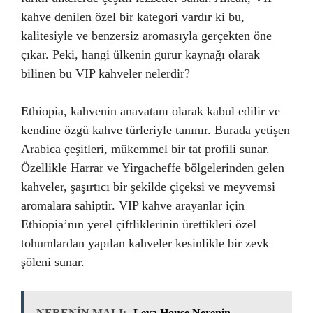
kahve denilen özel bir kategori vardır ki bu,
kalitesiyle ve benzersiz aromasıyla gerçekten öne
çıkar. Peki, hangi ülkenin gurur kaynağı olarak
bilinen bu VIP kahveler nelerdir?
Ethiopia, kahvenin anavatanı olarak kabul edilir ve
kendine özgü kahve türleriyle tanınır. Burada yetişen
Arabica çeşitleri, mükemmel bir tat profili sunar.
Özellikle Harrar ve Yirgacheffe bölgelerinden gelen
kahveler, şaşırtıcı bir şekilde çiçeksi ve meyvemsi
aromalara sahiptir. VIP kahve arayanlar için
Ethiopia’nın yerel çiftliklerinin ürettikleri özel
tohumlardan yapılan kahveler kesinlikle bir zevk
şöleni sunar.
NERENİN MALI:
Leva House Nerenin