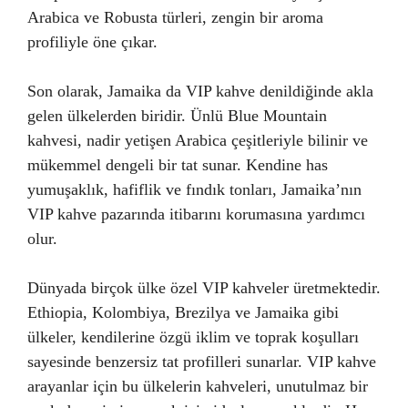
Arabica ve Robusta türleri, zengin bir aroma
profiliyle öne çıkar.
Son olarak, Jamaika da VIP kahve denildiğinde akla
gelen ülkelerden biridir. Ünlü Blue Mountain
kahvesi, nadir yetişen Arabica çeşitleriyle bilinir ve
mükemmel dengeli bir tat sunar. Kendine has
yumuşaklık, hafiflik ve fındık tonları, Jamaika’nın
VIP kahve pazarında itibarını korumasına yardımcı
olur.
Dünyada birçok ülke özel VIP kahveler üretmektedir.
Ethiopia, Kolombiya, Brezilya ve Jamaika gibi
ülkeler, kendilerine özgü iklim ve toprak koşulları
sayesinde benzersiz tat profilleri sunarlar. VIP kahve
arayanlar için bu ülkelerin kahveleri, unutulmaz bir