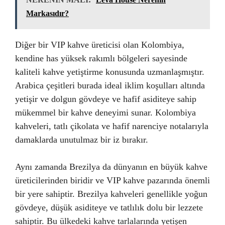
Markasıdır?
Diğer bir VIP kahve üreticisi olan Kolombiya,
kendine has yüksek rakımlı bölgeleri sayesinde
kaliteli kahve yetiştirme konusunda uzmanlaşmıştır.
Arabica çeşitleri burada ideal iklim koşulları altında
yetişir ve dolgun gövdeye ve hafif asiditeye sahip
mükemmel bir kahve deneyimi sunar. Kolombiya
kahveleri, tatlı çikolata ve hafif narenciye notalarıyla
damaklarda unutulmaz bir iz bırakır.
Aynı zamanda Brezilya da dünyanın en büyük kahve
üreticilerinden biridir ve VIP kahve pazarında önemli
bir yere sahiptir. Brezilya kahveleri genellikle yoğun
gövdeye, düşük asiditeye ve tatlılık dolu bir lezzete
sahiptir. Bu ülkedeki kahve tarlalarında yetişen