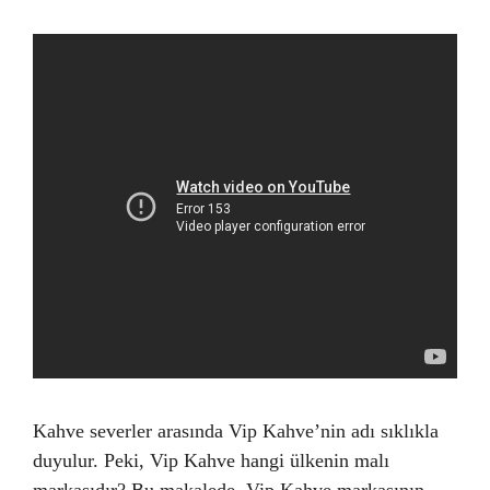
Kahve severler arasında Vip Kahve’nin adı sıklıkla
duyulur. Peki, Vip Kahve hangi ülkenin malı
markasıdır? Bu makalede, Vip Kahve markasının